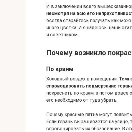
И в заключении всего вышесказанног
несмотря на всю его неприхотливос
всегда старайтесь получать как мож
иного цветка. И я надеюсь, наши ст
и советчиком.
Почему возникло покрас
По краям
Холодный воздух в помещении.
Темпе
спровоцировать подмерзание герани
покраснеть по краям, а потом вовсе о
его необходимо от туда убрать.
Почему красные пятна могут появить
Если герань выращивается на улице, 
спровоцировать их образование. В эт