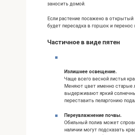
заносить домой.
Если растение посажено в открытый
будет пересадка в горшок и перенос н
Частичное в виде пятен
Излишнее освещение.
Чаще всего весной листья кра
Меняют цвет именно старые л
выдерживают яркий солнечный
переставить пеларгонию пода
Переувлажнение почвы.
Обильный полив может спрово
наличии могут подсказать красн