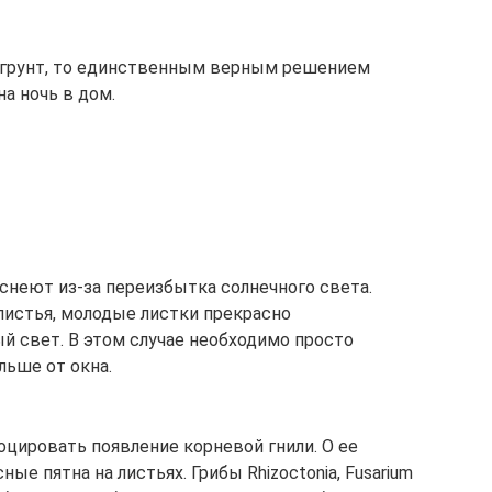
 грунт, то единственным верным решением
а ночь в дом.
снеют из-за переизбытка солнечного света.
истья, молодые листки прекрасно
 свет. В этом случае необходимо просто
льше от окна.
цировать появление корневой гнили. О ее
ые пятна на листьях. Грибы Rhizoctonia, Fusarium