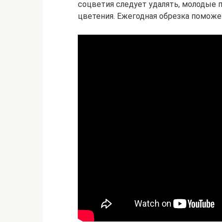
соцветия следует удалять, молодые 
цветения. Ежегодная обрезка поможе