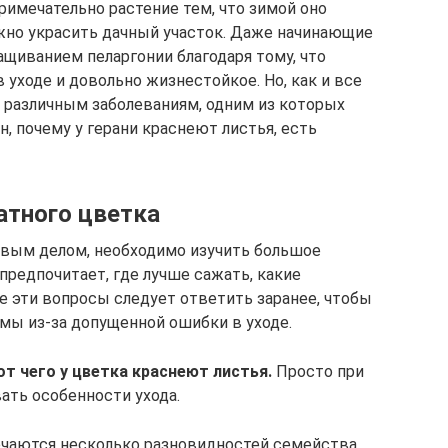
имечательно растение тем, что зимой оно
жно украсить дачный участок. Даже начинающие
щиванием пеларгонии благодаря тому, что
 уходе и довольно жизнестойкое. Но, как и все
я различным заболеваниям, одним из которых
н, почему у герани краснеют листья, есть
атного цветка
рвым делом, необходимо изучить большое
предпочитает, где лучше сажать, какие
се эти вопросы следует ответить заранее, чтобы
мы из-за допущенной ошибки в уходе.
от чего у цветка краснеют листья.
Просто при
ать особенности ухода.
чаются несколько разновидностей семейства