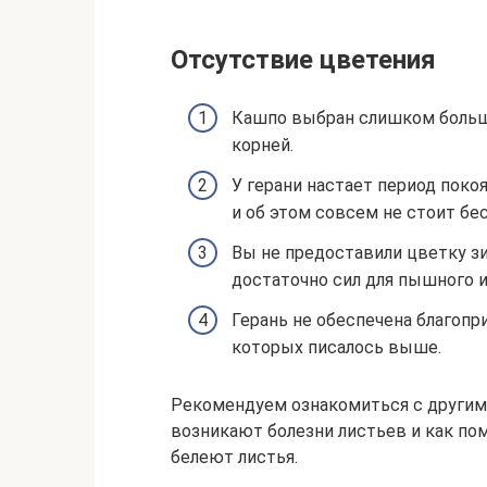
Отсутствие цветения
Кашпо выбран слишком большо
корней.
У герани настает период покоя
и об этом совсем не стоит бе
Вы не предоставили цветку зи
достаточно сил для пышного и
Герань не обеспечена благопр
которых писалось выше.
Рекомендуем ознакомиться с другими 
возникают болезни листьев и как пом
белеют листья.