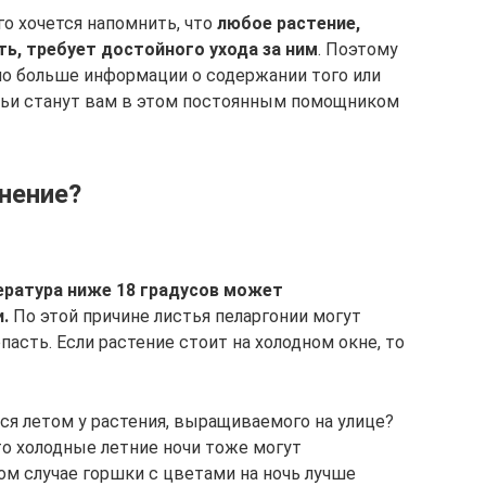
о хочется напомнить, что
любое растение,
ть, требует достойного ухода за ним
. Поэтому
но больше информации о содержании того или
атьи станут вам в этом постоянным помощником
нение?
ратура ниже 18 градусов может
.
По этой причине листья пеларгонии могут
пасть. Если растение стоит на холодном окне, то
ся летом у растения, выращиваемого на улице?
то холодные летние ночи тоже могут
ом случае горшки с цветами на ночь лучше