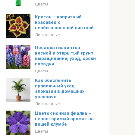
Цветы
Кротон – капризный
красавец с
необыкновенной листвой
Лиственные
Посадка гиацинтов
весной в открытый грунт:
выращивание, уход, сроки
посадки
Цветы
Как обеспечить
правильный уход
алоказии в домашних
условиях
Лиственные
Цветок ночная фиалка –
неповторимый аромат на
вашей клумбе
Цветы