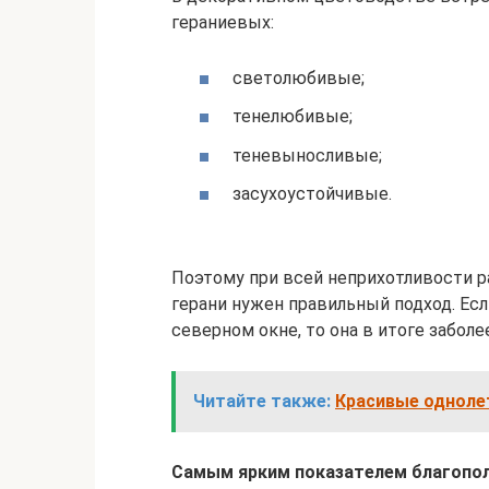
гераниевых:
светолюбивые;
тенелюбивые;
теневыносливые;
засухоустойчивые.
Поэтому при всей неприхотливости р
герани нужен правильный подход. Ес
северном окне, то она в итоге заболе
Читайте также:
Красивые однолет
Самым ярким показателем благопол