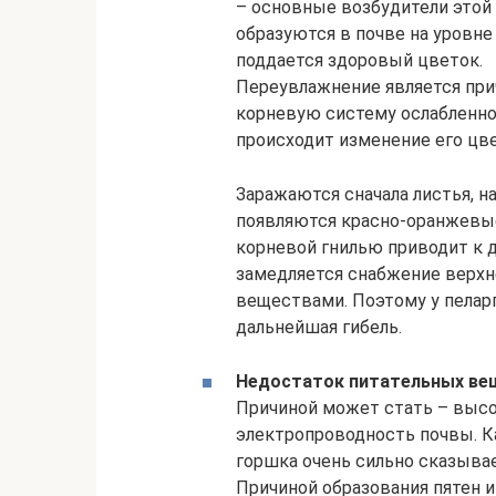
– основные возбудители этой
образуются в почве на уровн
поддается здоровый цветок.
Переувлажнение является при
корневую систему ослабленног
происходит изменение его цве
Заражаются сначала листья, н
появляются красно-оранжевы
корневой гнилью приводит к 
замедляется снабжение верхн
веществами. Поэтому у пеларг
дальнейшая гибель.
Недостаток питательных ве
Причиной может стать – высо
электропроводность почвы. Ка
горшка очень сильно сказыва
Причиной образования пятен 