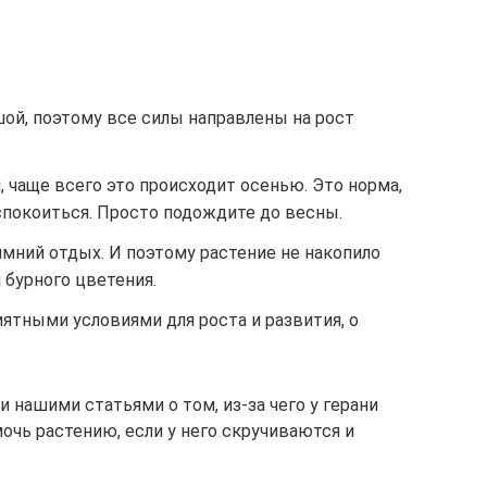
й, поэтому все силы направлены на рост
, чаще всего это происходит осенью. Это норма,
спокоиться. Просто подождите до весны.
мний отдых. И поэтому растение не накопило
 бурного цветения.
иятными условиями для роста и развития, о
нашими статьями о том, из-за чего у герани
очь растению, если у него скручиваются и