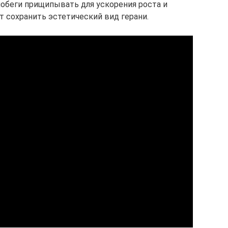
побеги прищипывать для ускорения роста и
т сохранить эстетический вид герани.