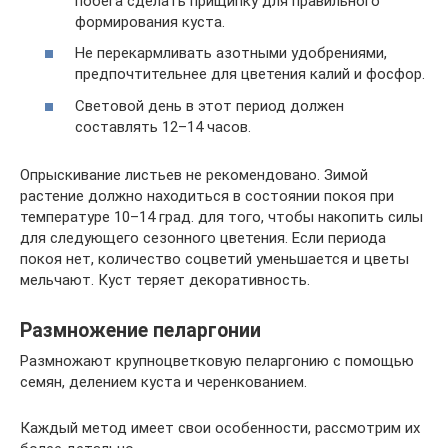
побега сделать прищипку для правильного
формирования куста.
Не перекармливать азотными удобрениями,
предпочтительнее для цветения калий и фосфор.
Световой день в этот период должен
составлять 12–14 часов.
Опрыскивание листьев не рекомендовано. Зимой
растение должно находиться в состоянии покоя при
температуре 10–14 град. для того, чтобы накопить силы
для следующего сезонного цветения. Если периода
покоя нет, количество соцветий уменьшается и цветы
мельчают. Куст теряет декоративность.
Размножение пеларгонии
Размножают крупноцветковую пеларгонию с помощью
семян, делением куста и черенкованием.
Каждый метод имеет свои особенности, рассмотрим их