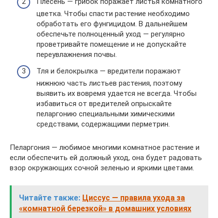
Плесень — грибок поражает листья комнатного
цветка. Чтобы спасти растение необходимо
обработать его фунгицидом. В дальнейшем
обеспечьте полноценный уход — регулярно
проветривайте помещение и не допускайте
переувлажнения почвы.
Тля и белокрылка — вредители поражают
нижнюю часть листьев растения, поэтому
выявить их вовремя удается не всегда. Чтобы
избавиться от вредителей опрыскайте
пеларгонию специальными химическими
средствами, содержащими перметрин.
Пеларгония — любимое многими комнатное растение и
если обеспечить ей должный уход, она будет радовать
взор окружающих сочной зеленью и яркими цветами.
Читайте также:
Циссус — правила ухода за
«комнатной березкой» в домашних условиях