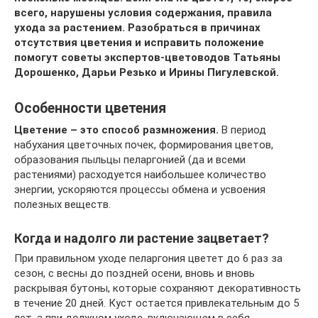
всего, нарушены условия содержания, правила
ухода за растением. Разобраться в причинах
отсутствия цветения и исправить положение
помогут советы экспертов-цветоводов Татьяны
Дорошенко, Дарьи Резько и Ирины Пигулевской.
Особенности цветения
Цветение – это способ размножения.
В период
набухания цветочных почек, формирования цветов,
образования пыльцы пеларгонией (да и всеми
растениями) расходуется наибольшее количество
энергии, ускоряются процессы обмена и усвоения
полезных веществ.
Когда и надолго ли растение зацветает?
При правильном уходе пеларгония цветет до 6 раз за
сезон, с весны до поздней осени, вновь и вновь
раскрывая бутоны, которые сохраняют декоративность
в течение 20 дней. Куст остается привлекательным до 5