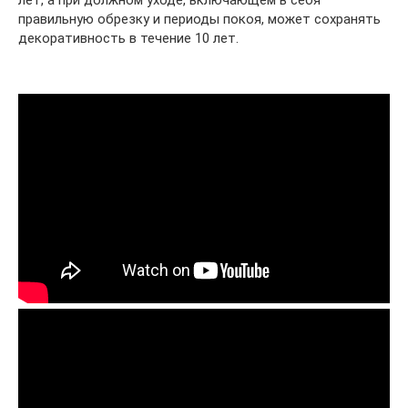
лет, а при должном уходе, включающем в себя
правильную обрезку и периоды покоя, может сохранять
декоративность в течение 10 лет.