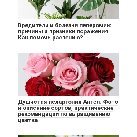
Вредители и болезни пеперомии:
причины и признаки поражения.
Как помочь растению?
Душистая пеларгония Ангел. Фото
и описание сортов, практические
рекомендации по выращиванию
цветка