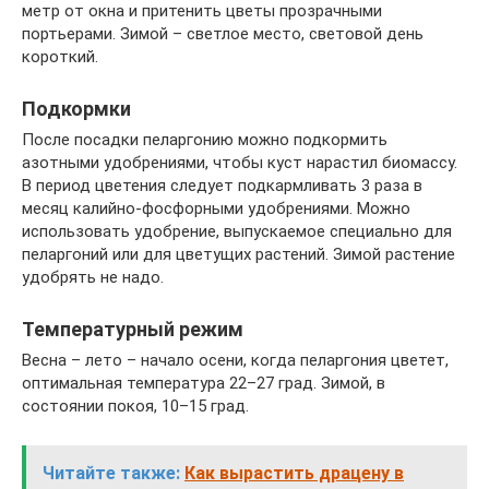
метр от окна и притенить цветы прозрачными
портьерами. Зимой – светлое место, световой день
короткий.
Подкормки
После посадки пеларгонию можно подкормить
азотными удобрениями, чтобы куст нарастил биомассу.
В период цветения следует подкармливать 3 раза в
месяц калийно-фосфорными удобрениями. Можно
использовать удобрение, выпускаемое специально для
пеларгоний или для цветущих растений. Зимой растение
удобрять не надо.
Температурный режим
Весна – лето – начало осени, когда пеларгония цветет,
оптимальная температура 22–27 град. Зимой, в
состоянии покоя, 10–15 град.
Читайте также:
Как вырастить драцену в