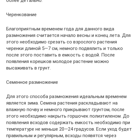
более детально.
Черенкование
Благоприятным временем года для данного вида
размножения считается начало весны и конец лета. Для
этого необходимо срезать со взрослого растения
черенки длиной 5—7 см, немного подвялить и только
после этого поставить в емкость с водой. После
появления корешков молодое растение можно
высаживать в грунт.
Семенное размножение
Для этого способа размножения идеальным временем
является зима. Семена растения раскладывают на
влажную почву и немного прикрывают грунтом, после
этого необходимо накрыть горшочек полиэтиленом. До
появления всходов содержать емкость необходимо при
температуре не меньше 20—24 градусов. Если уход будет
правильным и регулярным, всходы появятся через