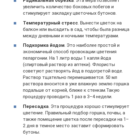
Радикальная обрезка
. Эта мера позволяет
увеличить количество боковых побегов и
стимулирует закладку цветочных бутонов.
Температурный стресс
. Вынести цветок на
балкон или высадить в сад, чтобы была разница
между дневными и ночными температурами.
Подкормка йодом
. Это наиболее простой и
экономичный способ провокации цветения
пеларгонии. На 1 литр воды 1 капля йода
(спиртовый раствор из аптеки). Флористы
советуют растворять йод в подогретой воде.
Раствор тщательно перемешивается. 50 мл
раствора вносится в уже влажную землю горшка
подальше от корней, ближе к стенкам.Такую
процедуру проводить 1 раз в 3–4 недели.
Пересадка
. Эта процедура хорошо стимулирует
цветение. Правильный подбор горшка, почвы, а
также помещение цветка после пересадки на 1–
2 дня в темное место заставит сформировать
бутоны.