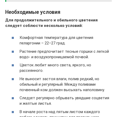
Необходимые условия
Для продолжительного и обильного цветения
следует соблюсти несколько условий:
Комфортная температура для цветения
пеларгонии – 22–27 град.
Растение предпочитает тесные горшки с легкой
водо- и воздухопроницаемой почвой.
Цветок любит много света, яркого, но
рассеянного.
Не выносит застоя влаги, полив редкий, но
обильный и регулярный. Между поливами
почвенный ком должен высыхать наполовину.
Следует регулярно обрывать увядшие соцветия
и желтые листья.
В начале роста над пятым листом каждого