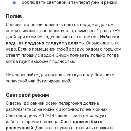
соблюдать световой и температурный режим.
Полив
С весны до осени поливать цветок надо, когда ком
земли высохнет наполовину, это, примерно, 1 раз в 7–10
дней, при этом не задевая листьев и цветов.
Избыток
воды из поддона следует удалять.
Опрыскивать не
надо. Если в помещении сухой воздух, рядом с горшком
ставят плошку с водой. Зимой поливать только тогда,
когда грунт высохнет полностью.
Не используйте для полива жесткую воду. Замените
кипяченой или бутилированной.
Световой режим
С весны до ранней осени пеларгония должна
располагаться на южных и юго-восточных окнах.
Световой день – 12–14 часов. При этом следует
избегать прямого солнца.
Свет должен быть
рассеянный
. Для этого нужно отставить горшки на