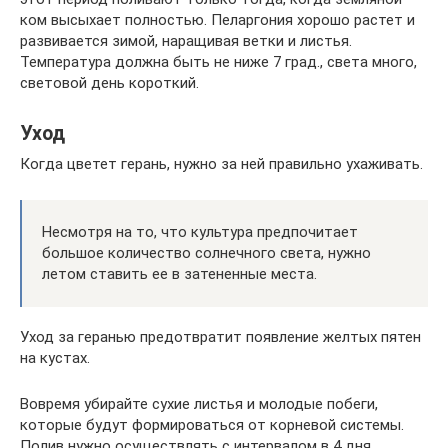
ком высыхает полностью. Пеларгония хорошо растет и
развивается зимой, наращивая ветки и листья.
Температура должна быть не ниже 7 град., света много,
световой день короткий.
Уход
Когда цветет герань, нужно за ней правильно ухаживать.
Несмотря на то, что культура предпочитает
большое количество солнечного света, нужно
летом ставить ее в затененные места.
Уход за геранью предотвратит появление желтых пятен
на кустах.
Вовремя убирайте сухие листья и молодые побеги,
которые будут формироваться от корневой системы.
Полив нужно осуществлять с интервалом в 4 дня.