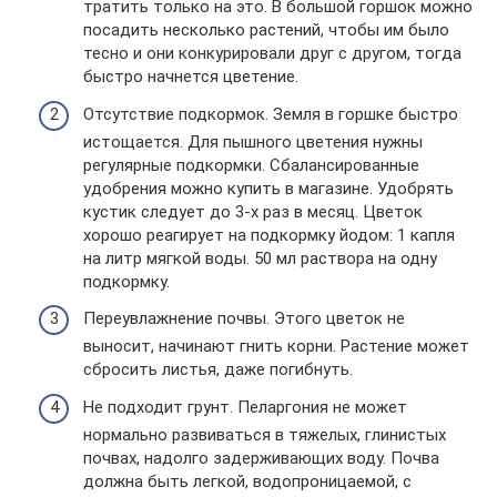
тратить только на это. В большой горшок можно
посадить несколько растений, чтобы им было
тесно и они конкурировали друг с другом, тогда
быстро начнется цветение.
Отсутствие подкормок. Земля в горшке быстро
истощается. Для пышного цветения нужны
регулярные подкормки. Сбалансированные
удобрения можно купить в магазине. Удобрять
кустик следует до 3-х раз в месяц. Цветок
хорошо реагирует на подкормку йодом: 1 капля
на литр мягкой воды. 50 мл раствора на одну
подкормку.
Переувлажнение почвы. Этого цветок не
выносит, начинают гнить корни. Растение может
сбросить листья, даже погибнуть.
Не подходит грунт. Пеларгония не может
нормально развиваться в тяжелых, глинистых
почвах, надолго задерживающих воду. Почва
должна быть легкой, водопроницаемой, с