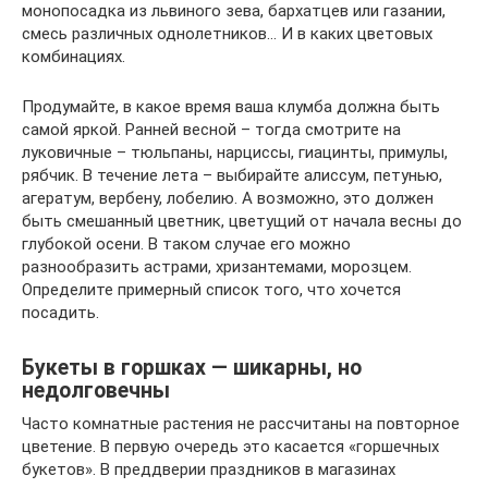
монопосадка из львиного зева, бархатцев или газании,
смесь различных однолетников… И в каких цветовых
комбинациях.
Продумайте, в какое время ваша клумба должна быть
самой яркой. Ранней весной – тогда смотрите на
луковичные – тюльпаны, нарциссы, гиацинты, примулы,
рябчик. В течение лета – выбирайте алиссум, петунью,
агератум, вербену, лобелию. А возможно, это должен
быть смешанный цветник, цветущий от начала весны до
глубокой осени. В таком случае его можно
разнообразить астрами, хризантемами, морозцем.
Определите примерный список того, что хочется
посадить.
Букеты в горшках — шикарны, но
недолговечны
Часто комнатные растения не рассчитаны на повторное
цветение. В первую очередь это касается «горшечных
букетов». В преддверии праздников в магазинах