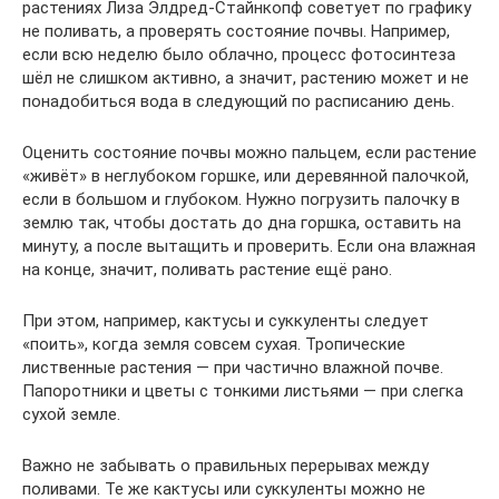
растениях Лиза Элдред‑Стайнкопф советует по графику
не поливать, а проверять состояние почвы. Например,
если всю неделю было облачно, процесс фотосинтеза
шёл не слишком активно, а значит, растению может и не
понадобиться вода в следующий по расписанию день.
Оценить состояние почвы можно пальцем, если растение
«живёт» в неглубоком горшке, или деревянной палочкой,
если в большом и глубоком. Нужно погрузить палочку в
землю так, чтобы достать до дна горшка, оставить на
минуту, а после вытащить и проверить. Если она влажная
на конце, значит, поливать растение ещё рано.
При этом, например, кактусы и суккуленты следует
«поить», когда земля совсем сухая. Тропические
лиственные растения — при частично влажной почве.
Папоротники и цветы с тонкими листьями — при слегка
сухой земле.
Важно не забывать о правильных перерывах между
поливами. Те же кактусы или суккуленты можно не