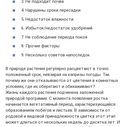
3. Не подходит почва
4. Нарушены сроки пересадки
5. Недостаток влажности
6. Избыток/недостаток удобрений
7. Не соблюдение периода покоя
8. Прочие факторы
9. Несколько советов напоследок
В природе растения регулярно расцветают в точно
положенный срок, невзирая на капризы погоды. Так
почему же они отказываются от цветения в комнатных
условиях, где их оберегают и обихаживают?
Жизнь каждого растения подчинена заложенной
природой программе. С момента появления ростка
начинается вегетативный период, характеризующийся
образованием побегов и листьев. В зависимости от
родовой и видовой принадлежности цветка этот этап
может длиться от нескольких недель до десятка лет. И