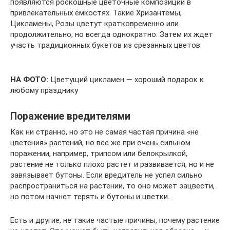
появляются роскошные цветочные композиции в
привлекательных емкостях. Такие Хризантемы,
Цикламены, Розы цветут кратковременно или
продолжительно, но всегда однократно. Затем их ждет
участь традиционных букетов из срезанных цветов.
НА ФОТО:
Цветущий цикламен — хороший подарок к
любому празднику
Поражение вредителями
Как ни странно, но это не самая частая причина «не
цветения» растений, но все же при очень сильном
поражении, например, трипсом или белокрылкой,
растение не только плохо растет и развивается, но и не
завязывает бутоны. Если вредитель не успел сильно
распространиться на растении, то оно может зацвести,
но потом начнет терять и бутоны и цветки.
Есть и другие, не такие частые причины, почему растение