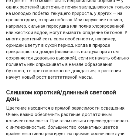
не цветет. Это может быть неправильная обрезка — у
одних растений цветочные почки закладываются только
на молодых побегах текущего прироста, у других — на
прошлогодних, старых побегах. Или нарушение полива,
например, сильная пересушка или полив хлорированной
или жесткой водой, могут вызвать опадение бетонов. У
многих растений есть свои особенности, например,
орхидеи цветут в сухой период, когда в природе
прекращаются дожди (влажность воздуха при этом
сохраняется довольно высокой), если их начать обильно
поливать или опрыскивать в начале образования
бутонов, то цветов можно не дождаться, а растения
начнут новый рост вегетативной массы.
Слишком короткий/длинный световой
день
Цветение находится в прямой зависимости освещения.
Очень важно обеспечить растение достаточным
количеством света. При этом нельзя переусердствовать
с интенсивностью, большинство комнатных цветов
крайне негативно реагирует на прямые солнечные лучи.