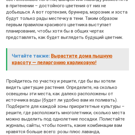
в притенении – достойного цветения от них не
добьешься. А вот гортензия, бруннера, морозник и хоста
будут только рады местечку в тени. Таким образом
первым правилом красивого цветника выступает
планирование, чтобы хотя бы в общих чертах
представлять, как будет выглядеть будущий цветник.
Читайте также:
Вырастите дома пышную
красоту — пеларгонию карликовую!
Пройдитесь по участку и решите, где бы вы хотели
видеть цветущие растения. Определите, на сколько
освещены эти места, как далеко расположены от
источника воды (будет ли удобно вам их поливать).
Подберите для каждой зоны приоритетные культуры –
решите, где расположить многолетники, сколько места
можно выделить под однолетние посадки. Полистайте
журналы, сайты, чтобы понять, какие комбинации вам
нравятся больше всего: розы плюс лаванда,