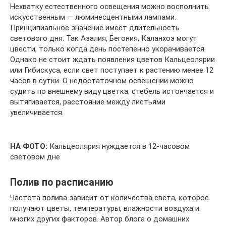
Нехватку естественного освещения можно восполнить
искусственным ― люминесцентными лампами.
Принципиальное значение имеет длительность
светового дня. Так Азалия, Бегония, Каланхоэ могут
цвести, только когда день постепенно укорачивается.
Однако не стоит ждать появления цветов Кальцеолярии
или Гибискуса, если свет поступает к растению менее 12
часов в сутки. О недостаточном освещении можно
судить по внешнему виду цветка: стебель истончается и
вытягивается, расстояние между листьями
увеличивается.
НА ФОТО:
Кальцеолярия нуждается в 12-часовом
световом дне
Полив по расписанию
Частота полива зависит от количества света, которое
получают цветы, температуры, влажности воздуха и
многих других факторов. Автор блога о домашних