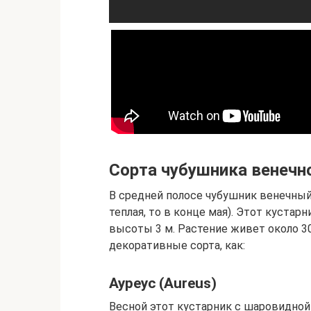
Сорта чубушника венечног
В средней полосе чубушник венечный
теплая, то в конце мая). Этот куста
высоты 3 м. Растение живет около 30
декоративные сорта, как:
Ауреус (Aureus)
Весной этот кустарник с шаровидной