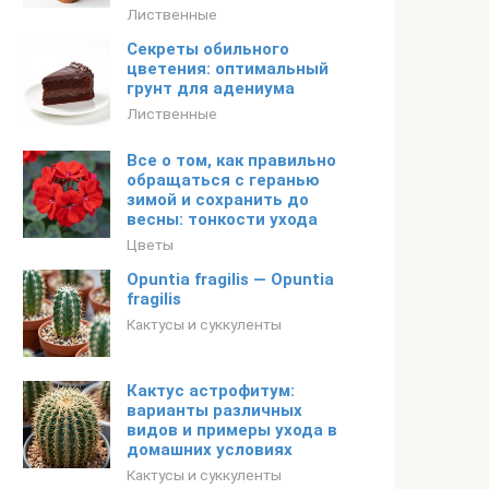
Лиственные
Секреты обильного
цветения: оптимальный
грунт для адениума
Лиственные
Все о том, как правильно
обращаться с геранью
зимой и сохранить до
весны: тонкости ухода
Цветы
Opuntia fragilis — Opuntia
fragilis
Кактусы и суккуленты
Кактус астрофитум:
варианты различных
видов и примеры ухода в
домашних условиях
Кактусы и суккуленты