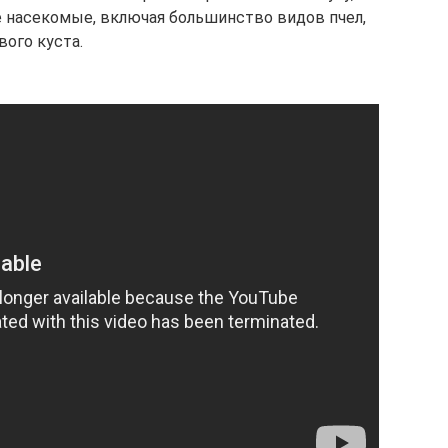
 насекомые, включая большинство видов пчел,
ого куста.