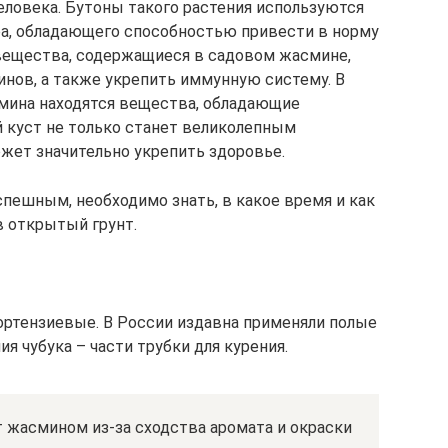
еловека. Бутоны такого растения используются
ра, обладающего способностью привести в норму
 вещества, содержащиеся в садовом жасмине,
инов, а также укрепить иммунную систему. В
смина находятся вещества, обладающие
куст не только станет великолепным
ожет значительно укрепить здоровье.
пешным, необходимо знать, в какое время и как
 открытый грунт.
ортензиевые. В России издавна применяли полые
ия чубука – части трубки для курения.
 жасмином из-за сходства аромата и окраски