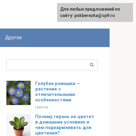
Для любых предложений по
English
сайту: pskberezka@cp9.ru
Другое
Поиск:
Голубая ромашка —
растение с
отличительными
особенностями
Цветы
Почему герань не цветет
в домашних условиях и
чем подкармливать для
цветения?