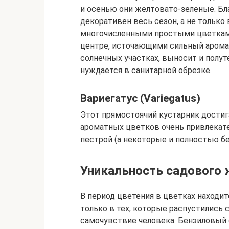
и осенью они желтовато-зеленые. Бл
декоративен весь сезон, а не только
многочисленными простыми цветкам
центре, источающими сильный арома
солнечных участках, выносит и полут
нуждается в санитарной обрезке.
Вариегатус (Variegatus)
Этот прямостоячий кустарник достиг
ароматных цветков очень привлекател
пестрой (а некоторые и полностью бе
Уникальность садового
В период цветения в цветках находи
только в тех, которые распустились 
самочувствие человека. Бензиловый