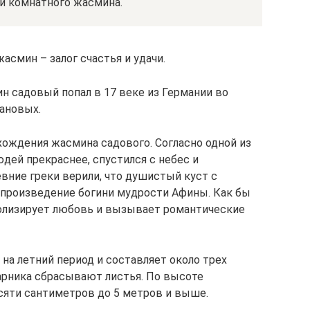
и комнатного жасмина.
асмин – залог счастья и удачи.
ин садовый попал в 17 веке из Германии во
ановых.
ождения жасмина садового. Согласно одной из
юдей прекраснее, спустился с небес и
вние греки верили, что душистый куст с
произведение богини мудрости Афины. Как бы
волизирует любовь и вызывает романтические
на летний период и составляет около трех
тарника сбрасывают листья. По высоте
сяти сантиметров до 5 метров и выше.