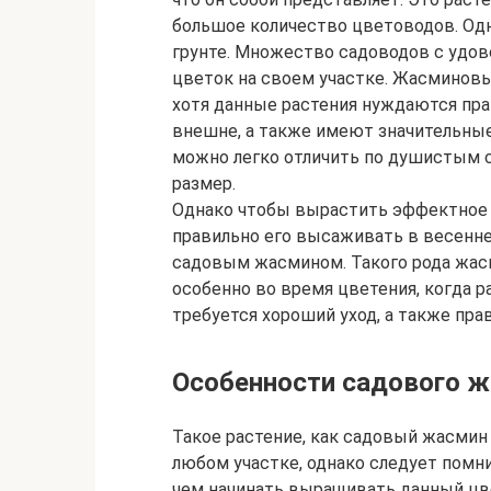
большое количество цветоводов. Од
грунте. Множество садоводов с уд
цветок на своем участке. Жасминовы
хотя данные растения нуждаются пра
внешне, а также имеют значительные
можно легко отличить по душистым 
размер.
Однако чтобы вырастить эффектное и
правильно его высаживать в весеннее
садовым жасмином. Такого рода жас
особенно во время цветения, когда 
требуется хороший уход, а также пра
Особенности садового 
Такое растение, как садовый жасми
любом участке, однако следует помни
чем начинать выращивать данный цве