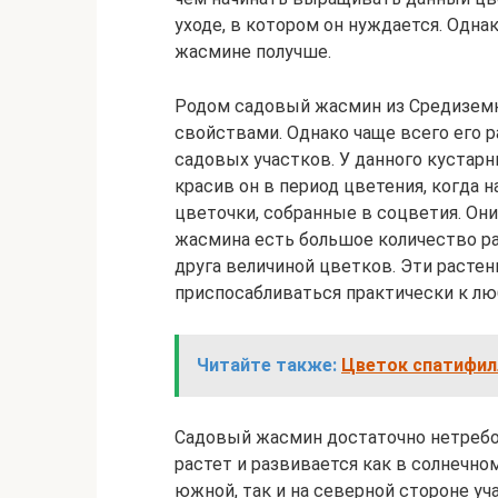
уходе, в котором он нуждается. Одна
жасмине получше.
Родом садовый жасмин из Средиземн
свойствами. Однако чаще всего его р
садовых участков. У данного кустар
красив он в период цветения, когда 
цветочки, собранные в соцветия. Он
жасмина есть большое количество ра
друга величиной цветков. Эти расте
приспосабливаться практически к л
Читайте также:
Цветок спатифил
Садовый жасмин достаточно нетребов
растет и развивается как в солнечном
южной, так и на северной стороне уча