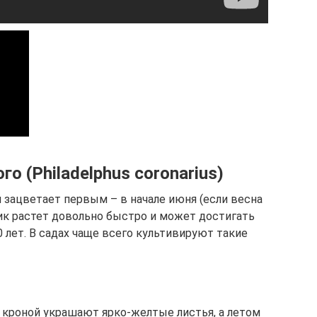
о (Philadelphus coronarius)
 зацветает первым – в начале июня (если весна
рник растет довольно быстро и может достигать
 лет. В садах чаще всего культивируют такие
 кроной украшают ярко-желтые листья, а летом