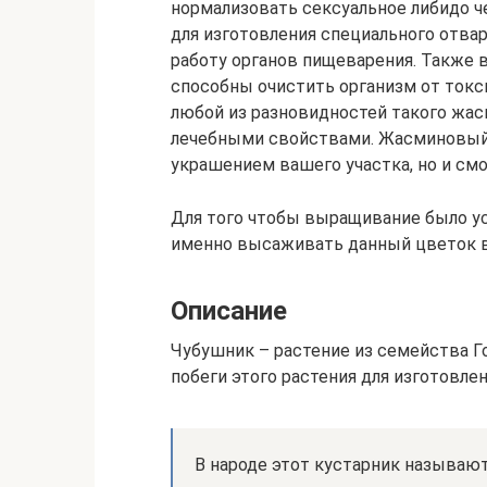
нормализовать сексуальное либидо ч
для изготовления специального отва
работу органов пищеварения. Также
способны очистить организм от токс
любой из разновидностей такого жа
лечебными свойствами. Жасминовый 
украшением вашего участка, но и см
Для того чтобы выращивание было ус
именно высаживать данный цветок в
Описание
Чубушник – растение из семейства Г
побеги этого растения для изготовлен
В народе этот кустарник называют