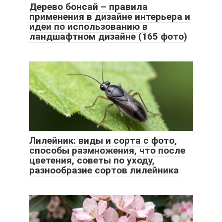
Дерево бонсай – правила
применения в дизайне интерьера и
идеи по использованию в
ландшафтном дизайне (165 фото)
Лилейник: виды и сорта с фото,
способы размножения, что после
цветения, советы по уходу,
разнообразие сортов лилейника