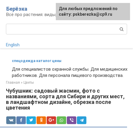
Перейти
Берёзка
Для любых предложений по
к
Всё про растения: виды, выращивание, уход
сайту: pskberezka@cp9.ru
контенту
Поиск:
English
спецодежда каталог цены
Для специалистов охранной службы. Для медицинских
работников. Для персонала пищевого производства.
Главная
»
Цветы
Чубушник: садовый жасмин, фото с
названиями, сорта для Сибири и других мест,
в ландшафтном дизайне, обрезка после
цветения