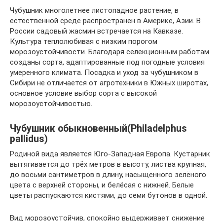
Чубушник многолетнее листопадное растение, в
естественной среде распространен в Америке, Азии. В
России садовый жасмин встречается на Кавказе.
Культура теплолюбивая с низким порогом
морозоустойчивости. Благодаря селекционным работам
созданы сорта, адаптированные под погодные условия
умеренного климата. Посадка и уход за чубушником в
Сибири не отличается от агротехники в Южных широтах,
основное условие выбор сорта с высокой
морозоустойчивостью.
Чубушник обыкновенный(Philadelphus
pallidus)
Родиной вида является Юго-Западная Европа. Кустарник
вытягивается до трёх метров в высоту, листва крупная,
до восьми сантиметров в длину, насыщенного зелёного
цвета с верхней стороны, и белёсая с нижней. Белые
цветы распускаются кистями, до семи бутонов в одной.
Вид морозоустойчив, спокойно выдерживает снижение