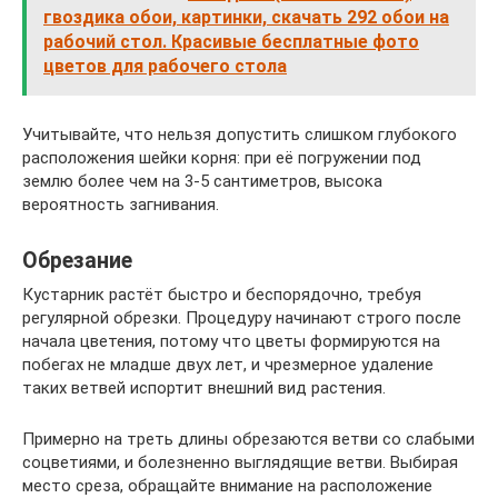
гвоздика обои, картинки, скачать 292 обои на
рабочий стол. Красивые бесплатные фото
цветов для рабочего стола
Учитывайте, что нельзя допустить слишком глубокого
расположения шейки корня: при её погружении под
землю более чем на 3-5 сантиметров, высока
вероятность загнивания.
Обрезание
Кустарник растёт быстро и беспорядочно, требуя
регулярной обрезки. Процедуру начинают строго после
начала цветения, потому что цветы формируются на
побегах не младше двух лет, и чрезмерное удаление
таких ветвей испортит внешний вид растения.
Примерно на треть длины обрезаются ветви со слабыми
соцветиями, и болезненно выглядящие ветви. Выбирая
место среза, обращайте внимание на расположение