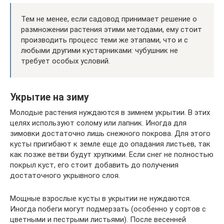
Тем не менее, если садовод принимает решение о
размножении растения этими методами, ему стоит
производить процесс теми же этапами, что и с
любыми другими кустарниками: чубушник не
требует особых условий.
Укрытие на зиму
Молодые растения нуждаются в зимнем укрытии. В этих
целях используют солому или лапник. Иногда для
зимовки достаточно лишь снежного покрова. Для этого
кусты пригибают к земле еще до опадания листьев, так
как позже ветви будут хрупкими. Если снег не полностью
покрыл куст, его стоит добавить до получения
достаточного укрывного слоя.
Мощные взрослые кусты в укрытии не нуждаются.
Иногда побеги могут подмерзать (особенно у сортов с
цветными и пестрыми листьями). После весенней