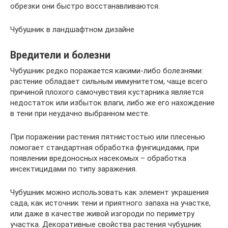
обрезки они быстро восстанавливаются.
Чубушник в ландшафтном дизайне
Вредители и болезни
Чубушник редко поражается какими-либо болезнями:
растение обладает сильным иммунитетом, чаще всего
причиной плохого самочувствия кустарника является
недостаток или избыток влаги, либо же его нахождение
в тени при неудачно выбранном месте.
При поражении растения пятнистостью или плесенью
помогает стандартная обработка фунгицидами, при
появлении вредоносных насекомых – обработка
инсектицидами по типу заражения.
Чубушник можно использовать как элемент украшения
сада, как источник тени и приятного запаха на участке,
или даже в качестве живой изгороди по периметру
участка. Декоративные свойства растения чубушник