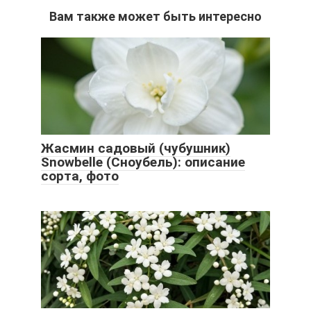
Вам также может быть интересно
Жасмин садовый (чубушник)
Snowbelle (Сноубель): описание
сорта, фото