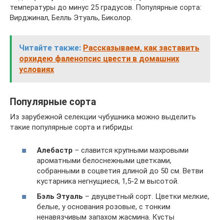
температуры до минус 25 градусов. Популярные сорта:
Вирджинал, Белль Этуаль, Биколор.
Читайте также:
Рассказываем, как заставить
орхидею фаленопсис цвести в домашних
условиях
Популярные сорта
Из зарубежной селекции чубушника можно выделить
такие популярные сорта и гибриды:
Алебастр
– славится крупными махровыми
ароматными белоснежными цветками,
собранными в соцветия длиной до 50 см. Ветви
кустарника негнущиеся, 1,5-2 м высотой.
Бэль Этуаль
– двуцветный сорт. Цветки мелкие,
белые, у основания розовые, с тонким
ненавязчивым запахом жасмина. Кусты