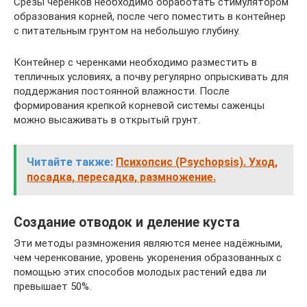
Срезы черенков необходимо обработать стимулятором
образования корней, после чего поместить в контейнер
с питательным грунтом на небольшую глубину.
Контейнер с черенками необходимо разместить в
тепличных условиях, а почву регулярно опрыскивать для
поддержания постоянной влажности. После
формирования крепкой корневой системы саженцы
можно высаживать в открытый грунт.
Читайте также:
Психопсис (Psychopsis). Уход,
посадка, пересадка, размножение.
Создание отводок и деление куста
Эти методы размножения являются менее надёжными,
чем черенкование, уровень укоренения образованных с
помощью этих способов молодых растений едва ли
превышает 50%.