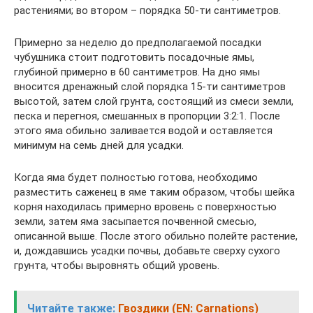
растениями; во втором – порядка 50-ти сантиметров.
Примерно за неделю до предполагаемой посадки
чубушника стоит подготовить посадочные ямы,
глубиной примерно в 60 сантиметров. На дно ямы
вносится дренажный слой порядка 15-ти сантиметров
высотой, затем слой грунта, состоящий из смеси земли,
песка и перегноя, смешанных в пропорции 3:2:1. После
этого яма обильно заливается водой и оставляется
минимум на семь дней для усадки.
Когда яма будет полностью готова, необходимо
разместить саженец в яме таким образом, чтобы шейка
корня находилась примерно вровень с поверхностью
земли, затем яма засыпается почвенной смесью,
описанной выше. После этого обильно полейте растение,
и, дождавшись усадки почвы, добавьте сверху сухого
грунта, чтобы выровнять общий уровень.
Читайте также:
Гвоздики (EN: Carnations)