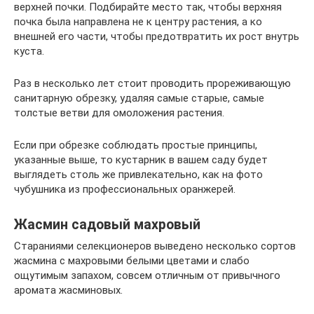
верхней почки. Подбирайте место так, чтобы верхняя
почка была направлена не к центру растения, а ко
внешней его части, чтобы предотвратить их рост внутрь
куста.
Раз в несколько лет стоит проводить прореживающую
санитарную обрезку, удаляя самые старые, самые
толстые ветви для омоложения растения.
Если при обрезке соблюдать простые принципы,
указанные выше, то кустарник в вашем саду будет
выглядеть столь же привлекательно, как на фото
чубушника из профессиональных оранжерей.
Жасмин садовый махровый
Стараниями селекционеров выведено несколько сортов
жасмина с махровыми белыми цветами и слабо
ощутимым запахом, совсем отличным от привычного
аромата жасминовых.