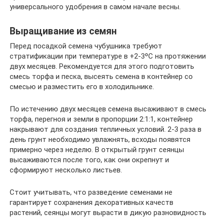
универсального удобрения в самом начале весны.
Выращивание из семян
Перед посадкой семена чубушника требуют
стратификации при температуре в +2-3ºC на протяжении
двух месяцев. Рекомендуется для этого подготовить
смесь торфа и песка, высеять семена в контейнер со
смесью и разместить его в холодильнике.
По истечению двух месяцев семена высаживают в смесь
торфа, перегноя и земли в пропорции 2:1:1, контейнер
накрывают для создания тепличных условий. 2-3 раза в
день грунт необходимо увлажнять, всходы появятся
примерно через неделю. В открытый грунт сеянцы
высаживаются после того, как они окрепнут и
сформируют несколько листьев.
Стоит учитывать, что разведение семенами не
гарантирует сохранения декоративных качеств
растений, сеянцы могут вырасти в дикую разновидность