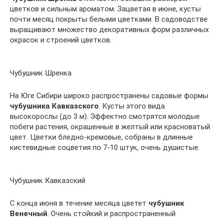
цветков и сильным ароматом. Зацветая в июне, кусты
почти месяц покрыты белыми цветками. В садоводстве
выращивают множество декоративных форм различных
окрасок и строений цветков.
Чубушник Шренка
На Юге Сибири широко распространены садовые формы
чубушника Кавказского
. Кусты этого вида
высокорослы (до 3 м). Эффектно смотрятся молодые
побеги растения, окрашенные в желтый или красноватый
цвет. Цветки бледно-кремовые, собраны в длинные
кистевидные соцветия по 7-10 штук, очень душистые.
Чубушник Кавказский
С конца июня в течение месяца цветет
чубушник
Венечный
. Очень стойкий и распространенный