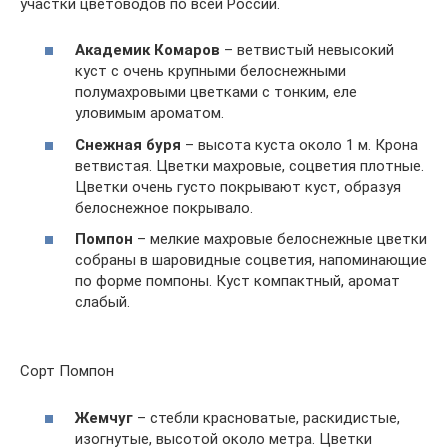
участки цветоводов по всей России.
Академик Комаров
– ветвистый невысокий
куст с очень крупными белоснежными
полумахровыми цветками с тонким, еле
уловимым ароматом.
Снежная буря
– высота куста около 1 м. Крона
ветвистая. Цветки махровые, соцветия плотные.
Цветки очень густо покрывают куст, образуя
белоснежное покрывало.
Помпон
– мелкие махровые белоснежные цветки
собраны в шаровидные соцветия, напоминающие
по форме помпоны. Куст компактный, аромат
слабый.
Сорт Помпон
Жемчуг
– стебли красноватые, раскидистые,
изогнутые, высотой около метра. Цветки