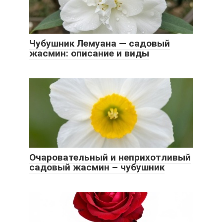
Чубушник Лемуана — садовый
жасмин: описание и виды
Очаровательный и неприхотливый
садовый жасмин – чубушник