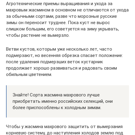
Агротехнические приемы выращивания и ухода за
махровым жасмином в основном не отличаются от ухода
за обычными сортами, разве что морозные русские
зимы он переносит труднее. Пока куст не вырос
слишком большим, его советуется на зиму укрывать,
чтобы растение не вымерзло.
Ветви кустов, которым уже несколько лет, часто
подмерзают, но весенняя обрезка спасает положение:
после удаления подмерзших веток кустарник
продолжает хорошо развиваться и радовать своим
обильным цветением.
Знайте! Сорта жасмина махрового лучше
приобретать именно российских селекций, они
более приспособлены к холодным зимам.
Чтобы у жасмина махрового защитить от вымерзания
корневую систему, до наступления холодов землю под