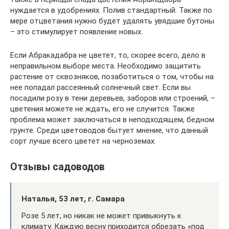
нуждается в удобрениях. Полив стандартный. Также по
мере отцветания нужно будет удалять увядшие бутоны
– это стимулирует появление новых.
Если Абракадабра не цветет, то, скорее всего, дело в
неправильном выборе места. Необходимо защитить
растение от сквозняков, позаботиться о том, чтобы на
нее попадал рассеянный солнечный свет. Если вы
посадили розу в тени деревьев, заборов или строений, –
цветения можете не ждать, его не случится. Также
проблема может заключаться в неподходящем, бедном
грунте. Среди цветоводов бытует мнение, что данный
сорт лучше всего цветет на черноземах.
Отзывы садоводов
Наталья, 53 лет, г. Самара
Розе 5 лет, но никак не может привыкнуть к
климату. Каждую весну приходится обрезать «под