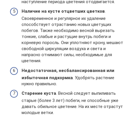
наступление периода цветения отодвигается.
Наличие на кусте отцветших цветков
.
Своевременное и регулярное их удаление
способствует отрастанию новых цветущих
побегов. Также необходимо весной вырезать
тонкие, слабые и растущие внутрь побеги и
корневую поросль. Они уплотняют крону, мешают
свободной циркуляции воздуха и света и
напрасно отнимают силы, необходимые для
цветения.
Недостаточная, несбалансированная или
избыточная подкормка
. Удобрять растение
нужно правильно.
Старение куста
. Весной следует выпиливать
старые (более 3 лет) побеги, не способные уже
давать обильное цветение. На их месте отрастут
молодые ветки.