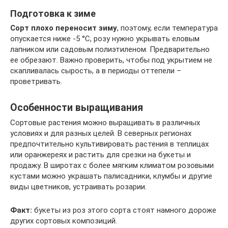
Подготовка к зиме
Сорт плохо переносит зиму
, поэтому, если температура
опускается ниже -5 °С, розу нужно укрывать еловым
лапником или садовым полиэтиленом. Предварительно
ее обрезают. Важно проверить, чтобы под укрытием не
скапливалась сырость, а в периоды оттепели –
проветривать.
Особенности выращивания
Сортовые растения можно выращивать в различных
условиях и для разных целей. В северных регионах
предпочтительно культивировать растения в теплицах
или оранжереях и растить для срезки на букеты и
продажу. В широтах с более мягким климатом розовыми
кустами можно украшать палисадники, клумбы и другие
виды цветников, устраивать розарии.
Факт:
букеты из роз этого сорта стоят намного дороже
других сортовых композиций.