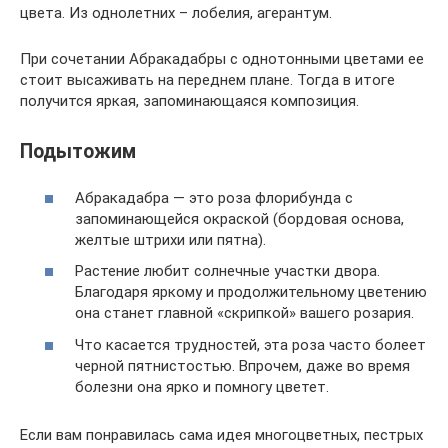
цвета. Из однолетних – лобелия, агерантум.
При сочетании Абракадабры с однотонными цветами ее
стоит высаживать на переднем плане. Тогда в итоге
получится яркая, запоминающаяся композиция.
Подытожим
Абракадабра — это роза флорибунда с
запоминающейся окраской (бордовая основа,
желтые штрихи или пятна).
Растение любит солнечные участки двора.
Благодаря яркому и продолжительному цветению
она станет главной «скрипкой» вашего розария.
Что касается трудностей, эта роза часто болеет
черной пятнистостью. Впрочем, даже во время
болезни она ярко и помногу цветет.
Если вам понравилась сама идея многоцветных, пестрых