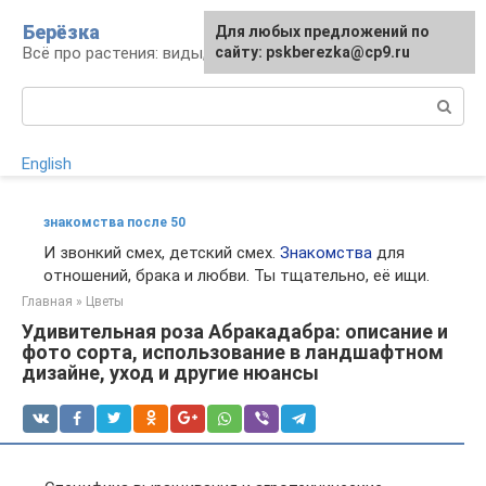
Перейти
Берёзка
Для любых предложений по
к
Всё про растения: виды, выращивание, уход
сайту: pskberezka@cp9.ru
контенту
Поиск:
English
знакомства после 50
И звонкий смех, детский смех.
Знакомства
для
отношений, брака и любви. Ты тщательно, её ищи.
Главная
»
Цветы
Удивительная роза Абракадабра: описание и
фото сорта, использование в ландшафтном
дизайне, уход и другие нюансы