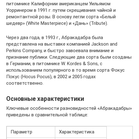
питомнике Калифорнии американцем Уильямом
Уорринером в 1991 г. путем скрещивания чайной и
ремонтантной розы. В основу легли сорта «Белый
шедевр» (White Masterpiece) и «Дань» (Tribute).
Через два года, в 1993 г., Абракадабра была
представлена на выставке компанией Jackson and
Perkins Company, и быстро завоевала внимание и
признание публики. Следующие два сорта были созданы
в Германии, в питомнике W. Kordes & Sons, с
использованием популярного в то время сорта Фокус
Покус (Hocus Pocus), в 2002 и 2005 годах
соответственно.
Основные характеристики
Ключевые особенности разновидностей «Абракадабры»
приведены в сравнительной таблице:
Параметр
Характеристика