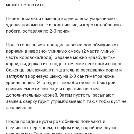
может не хватить.
Перед посадкой саженца корни слегка укорачивают,
удаляя поломанные и подгнившие, и коротко обрезают
побеги, оставляя по 2-3 почки.
Подготовленные к посадке черенки роз обмакивают
корнями в навозно-глиняную смесь (2 части глины/ 1
часть коровяка/вода). Заранее можно «разбудить»
корни, выдержав их в воде в течение нескольких часов.
Саженцы высаживают, тщательно расправляя корни и
заглубляя корневую шейку на 2-3 сантиметра ниже
уровня почвы. Это будет способствовать быстрой
приживаемости саженца и наращиванию им
дополнительных корней. Затем пустоты засыпают
землей, сверху грунт утрамбовывают так, чтобы куст не
заваливался.
После посадки кусты роз обильно поливают и
окучивают перегноем, торфом или, в крайнем случае,