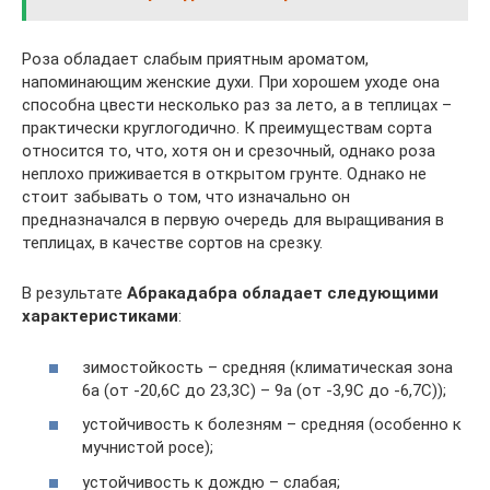
Роза обладает слабым приятным ароматом,
напоминающим женские духи. При хорошем уходе она
способна цвести несколько раз за лето, а в теплицах –
практически круглогодично. К преимуществам сорта
относится то, что, хотя он и срезочный, однако роза
неплохо приживается в открытом грунте. Однако не
стоит забывать о том, что изначально он
предназначался в первую очередь для выращивания в
теплицах, в качестве сортов на срезку.
В результате
Абракадабра обладает следующими
характеристиками
:
зимостойкость – средняя (климатическая зона
6a (от -20,6С до 23,3С) – 9a (от -3,9С до -6,7С));
устойчивость к болезням – средняя (особенно к
мучнистой росе);
устойчивость к дождю – слабая;