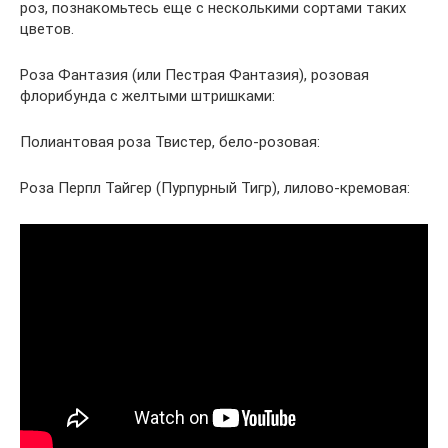
роз, познакомьтесь еще с несколькими сортами таких
цветов.
Роза Фантазия (или Пестрая Фантазия), розовая
флорибунда с желтыми штришками:
Полиантовая роза Твистер, бело-розовая:
Роза Перпл Тайгер (Пурпурный Тигр), лилово-кремовая: