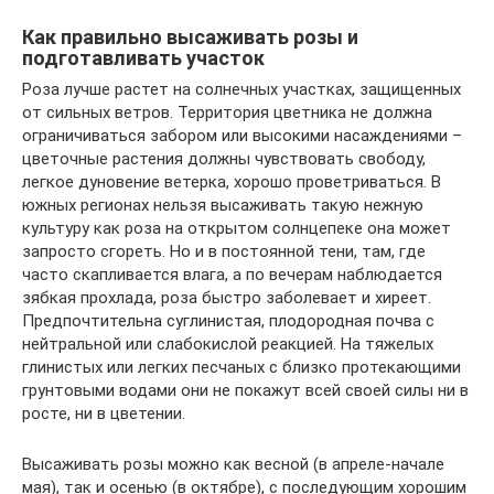
Как правильно высаживать розы и
подготавливать участок
Роза лучше растет на солнечных участках, защищенных
от сильных ветров. Территория цветника не должна
ограничиваться забором или высокими насаждениями –
цветочные растения должны чувствовать свободу,
легкое дуновение ветерка, хорошо проветриваться. В
южных регионах нельзя высаживать такую нежную
культуру как роза на открытом солнцепеке она может
запросто сгореть. Но и в постоянной тени, там, где
часто скапливается влага, а по вечерам наблюдается
зябкая прохлада, роза быстро заболевает и хиреет.
Предпочтительна суглинистая, плодородная почва с
нейтральной или слабокислой реакцией. На тяжелых
глинистых или легких песчаных с близко протекающими
грунтовыми водами они не покажут всей своей силы ни в
росте, ни в цветении.
Высаживать розы можно как весной (в апреле-начале
мая), так и осенью (в октябре), с последующим хорошим