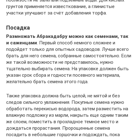
грунтов применяется известкование, а глинистые
участки улучшают за счёт добавления торфа.
Посадка
Размножать Абракадабру можно как семенами, так
и саженцами
. Первый способ немного сложнее и
подойдет только для опытных садоводов. Лучше всего
брать для него семена, собранные самостоятельно. Если
же такой возможности не представилось, нужно
тщательно выбирать семена. На упаковке должен быть
указан срок сбора и годности посевного материала,
желательно брать семена этого года.
Также упаковка должна быть целой, не мятой и без
следов сильного увлажнения. Покупные семена нужно
обработать перекисью водорода, затем разместить на
влажную подложку из марли, накрыть еще одним таким
же слоем, поместить в прохладное темное место и
дождаться прорастания. Пророщенные семена
посадить в небольшие горшочки и подождать, пока