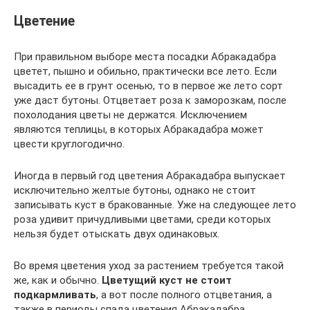
Цветение
При правильном выборе места посадки Абракадабра
цветет, пышно и обильно, практически все лето. Если
высадить ее в грунт осенью, то в первое же лето сорт
уже даст бутоны. Отцветает роза к заморозкам, после
похолодания цветы не держатся. Исключением
являются теплицы, в которых Абракадабра может
цвести круглогодично.
Иногда в первый год цветения Абракадабра выпускает
исключительно желтые бутоны, однако не стоит
записывать куст в бракованные. Уже на следующее лето
роза удивит причудливыми цветами, среди которых
нельзя будет отыскать двух одинаковых.
Во время цветения уход за растением требуется такой
же, как и обычно.
Цветущий куст не стоит
подкармливать
, а вот после полного отцветания, а
также в периоды спада цветения Абракадабра