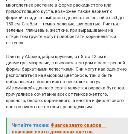
многолетнее растение в форме раскидистого или
прямостоящего куста, возможен также вариант с
формой в виде штамбового деревца, высотой от 50 до
150 см. Стебли – темно-зеленые, шиповатые. Листья –
зеленые, глянцевые, жесткие, при выращивании на
открытом грунте могут приобретать коричневатый
оттенок.
Цветы у Абракадабры крупные, от 8 до 12 см в
диаметре, махровые, с высоким центром и заостренной
формы бархатными лепестками. Они могут как одиночно
располагаться на высоком цветоносе, так и быть
собранными в соцветиях по несколько штук.
«Изюминкой» данного сорта является окраска бутонов:
причудливое сочетание всех оттенков желтого,
красного, белого, коричневого, а иногда и фиолетового
цветов никого не оставит равнодушным.
Читайте также:
Фиалка злато скифов —
описание сорта домашних цветов