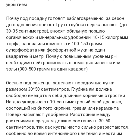
укрытием.
Почву под посадку готовят заблаговременно, за сезон
до подселения цветка. Грунт глубоко перекапывают (до
30-35 сантиметров), вносят обильную порцию
органических и минеральных удобрений: 10-15 килограмм
торфа, навоза или компоста и 100-150 грамм
суперфосфата или фосфоритной муки на один
квадратный метр. Почву с повышенным уровнем pH
необходимо нейтрализовать c помощью извести или
золы (300-500 грамм на один квадрат).
Осенью под саженцы заделают посадочные лунки
размером 30*50 сантиметров. Глубина ям должна
свободно вмещать в себя длинные корневые отростки.
На дно укладывают 10-сантиметровый слой дренажа,
состоящий из битого кирпича, гравия или керамзита.
Поверх насыпают удобрения. Расстояние между
растениями в среднем должно составлять 30-50
сантиметров, так как кусты часто сильно разрастаются,
особенно во время интенсивного цветения и места им