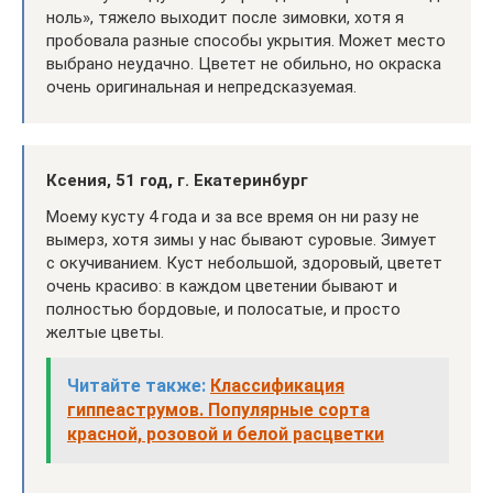
ноль», тяжело выходит после зимовки, хотя я
пробовала разные способы укрытия. Может место
выбрано неудачно. Цветет не обильно, но окраска
очень оригинальная и непредсказуемая.
Ксения, 51 год, г. Екатеринбург
Моему кусту 4 года и за все время он ни разу не
вымерз, хотя зимы у нас бывают суровые. Зимует
с окучиванием. Куст небольшой, здоровый, цветет
очень красиво: в каждом цветении бывают и
полностью бордовые, и полосатые, и просто
желтые цветы.
Читайте также:
Классификация
гиппеаструмов. Популярные сорта
красной, розовой и белой расцветки