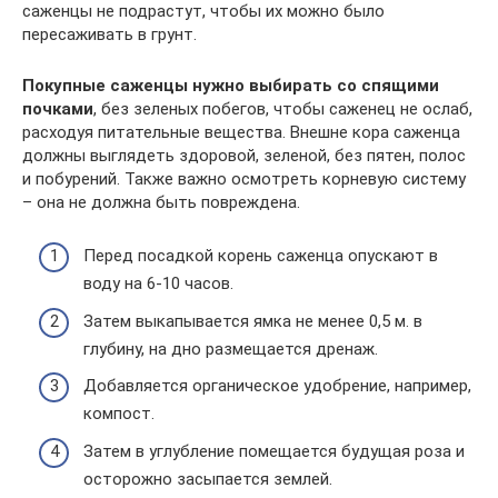
саженцы не подрастут, чтобы их можно было
пересаживать в грунт.
Покупные саженцы нужно выбирать со спящими
почками
, без зеленых побегов, чтобы саженец не ослаб,
расходуя питательные вещества. Внешне кора саженца
должны выглядеть здоровой, зеленой, без пятен, полос
и побурений. Также важно осмотреть корневую систему
– она не должна быть повреждена.
Перед посадкой корень саженца опускают в
воду на 6-10 часов.
Затем выкапывается ямка не менее 0,5 м. в
глубину, на дно размещается дренаж.
Добавляется органическое удобрение, например,
компост.
Затем в углубление помещается будущая роза и
осторожно засыпается землей.