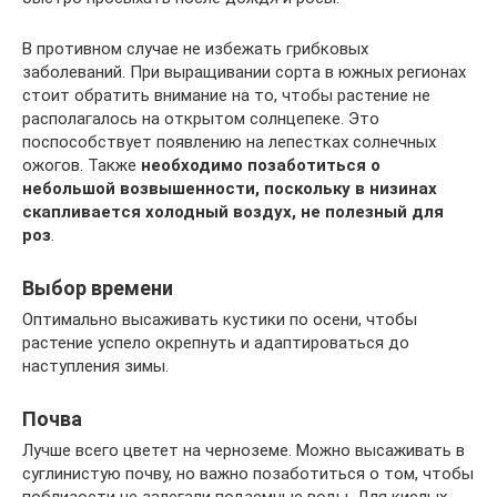
В противном случае не избежать грибковых
заболеваний. При выращивании сорта в южных регионах
стоит обратить внимание на то, чтобы растение не
располагалось на открытом солнцепеке. Это
поспособствует появлению на лепестках солнечных
ожогов. Также
необходимо позаботиться о
небольшой возвышенности, поскольку в низинах
скапливается холодный воздух, не полезный для
роз
.
Выбор времени
Оптимально высаживать кустики по осени, чтобы
растение успело окрепнуть и адаптироваться до
наступления зимы.
Почва
Лучше всего цветет на черноземе. Можно высаживать в
суглинистую почву, но важно позаботиться о том, чтобы
поблизости не залегали подземные воды. Для кислых