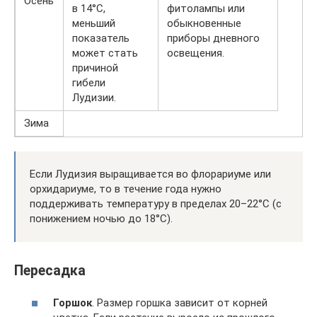
Осень
в 14°С,
фитолампы или
меньший
обыкновенные
показатель
приборы дневного
может стать
освещения.
причиной
гибели
Лудизии.
Зима
Если Лудизия выращивается во флорариуме или
орхидариуме, то в течение года нужно
поддерживать температуру в пределах 20–22°С (с
понижением ночью до 18°С).
Пересадка
Горшок
. Размер горшка зависит от корней