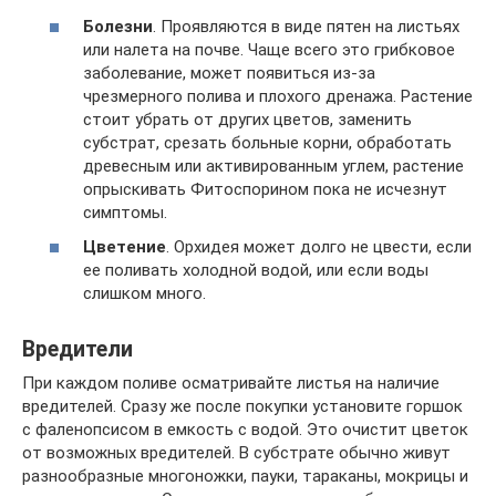
Болезни
. Проявляются в виде пятен на листьях
или налета на почве. Чаще всего это грибковое
заболевание, может появиться из-за
чрезмерного полива и плохого дренажа. Растение
стоит убрать от других цветов, заменить
субстрат, срезать больные корни, обработать
древесным или активированным углем, растение
опрыскивать Фитоспорином пока не исчезнут
симптомы.
Цветение
. Орхидея может долго не цвести, если
ее поливать холодной водой, или если воды
слишком много.
Вредители
При каждом поливе осматривайте листья на наличие
вредителей. Сразу же после покупки установите горшок
с фаленопсисом в емкость с водой. Это очистит цветок
от возможных вредителей. В субстрате обычно живут
разнообразные многоножки, пауки, тараканы, мокрицы и