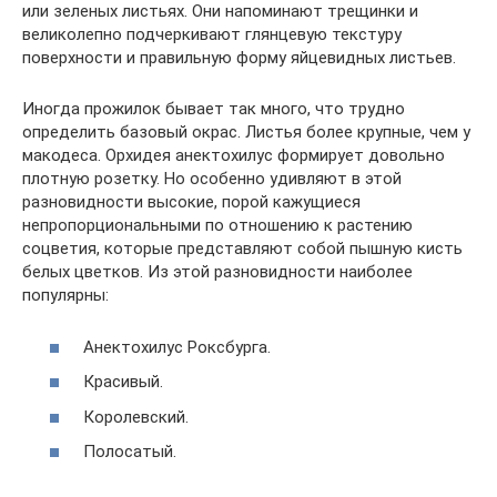
или зеленых листьях. Они напоминают трещинки и
великолепно подчеркивают глянцевую текстуру
поверхности и правильную форму яйцевидных листьев.
Иногда прожилок бывает так много, что трудно
определить базовый окрас. Листья более крупные, чем у
макодеса. Орхидея анектохилус формирует довольно
плотную розетку. Но особенно удивляют в этой
разновидности высокие, порой кажущиеся
непропорциональными по отношению к растению
соцветия, которые представляют собой пышную кисть
белых цветков. Из этой разновидности наиболее
популярны:
Анектохилус Роксбурга.
Красивый.
Королевский.
Полосатый.