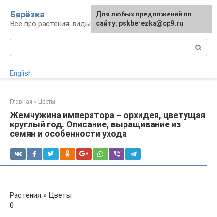
Перейти
Берёзка
Для любых предложений по
к
Всё про растения: виды, выращивание, уход
сайту: pskberezka@cp9.ru
контенту
Поиск:
English
Главная
»
Цветы
Жемчужина императора – орхидея, цветущая
круглый год. Описание, выращивание из
семян и особенности ухода
Растения » Цветы
0