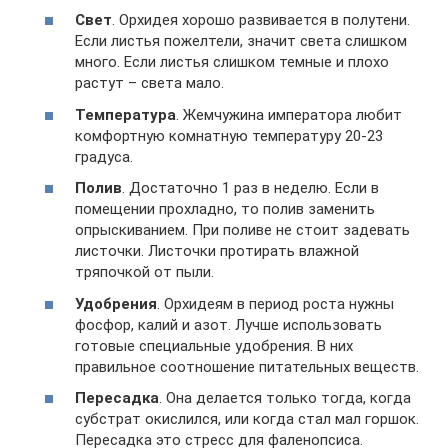
Свет
. Орхидея хорошо развивается в полутени.
Если листья пожелтели, значит света слишком
много. Если листья слишком темные и плохо
растут – света мало.
Температура
. Жемчужина императора любит
комфортную комнатную температуру 20-23
градуса.
Полив
. Достаточно 1 раз в неделю. Если в
помещении прохладно, то полив заменить
опрыскиванием. При поливе не стоит задевать
листочки. Листочки протирать влажной
тряпочкой от пыли.
Удобрения
. Орхидеям в период роста нужны
фосфор, калий и азот. Лучше использовать
готовые специальные удобрения. В них
правильное соотношение питательных веществ.
Пересадка
. Она делается только тогда, когда
субстрат окислился, или когда стал мал горшок.
Пересадка это стресс для фаленопсиса.