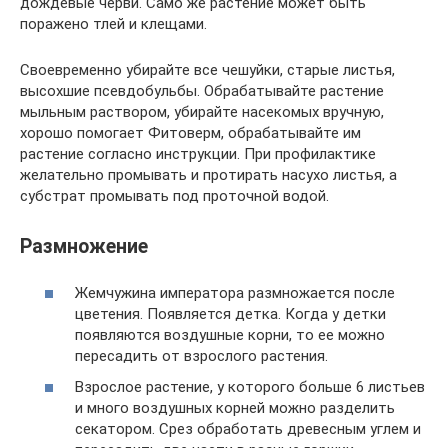
дождевые черви. Само же растение может быть
поражено тлей и клещами.
Своевременно убирайте все чешуйки, старые листья,
высохшие псевдобульбы. Обрабатывайте растение
мыльным раствором, убирайте насекомых вручную,
хорошо помогает Фитоверм, обрабатывайте им
растение согласно инструкции. При профилактике
желательно промывать и протирать насухо листья, а
субстрат промывать под проточной водой.
Размножение
Жемчужина императора размножается после
цветения. Появляется детка. Когда у детки
появляются воздушные корни, то ее можно
пересадить от взрослого растения.
Взрослое растение, у которого больше 6 листьев
и много воздушных корней можно разделить
секатором. Срез обработать древесным углем и