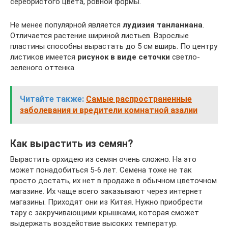
серебристого цвета, ровной формы.
Не менее популярной является
лудизия танланиана
.
Отличается растение шириной листьев. Взрослые
пластины способны вырастать до 5 см вширь. По центру
листиков имеется
рисунок в виде сеточки
светло-
зеленого оттенка.
Читайте также:
Самые распространенные
заболевания и вредители комнатной азалии
Как вырастить из семян?
Вырастить орхидею из семян очень сложно. На это
может понадобиться 5-6 лет. Семена тоже не так
просто достать, их нет в продаже в обычном цветочном
магазине. Их чаще всего заказывают через интернет
магазины. Приходят они из Китая. Нужно приобрести
тару с закручивающими крышками, которая сможет
выдержать воздействие высоких температур.