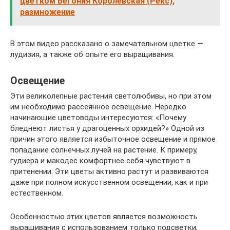
цветком Бегония Королевская (Рекс),
размножение
В этом видео рассказано о замечательном цветке —
лудизия, а также об опыте его выращивания.
Освещение
Эти великолепные растения светолюбивы, но при этом
им необходимо рассеянное освещение. Нередко
начинающие цветоводы интересуются: «Почему
бледнеют листья у драгоценных орхидей?» Одной из
причин этого является избыточное освещение и прямое
попадание солнечных лучей на растение. К примеру,
гудиера и макодес комфортнее себя чувствуют в
притенении. Эти цветы активно растут и развиваются
даже при полном искусственном освещении, как и при
естественном.
Особенностью этих цветов является возможность
выращивания с использованием только подсветки,