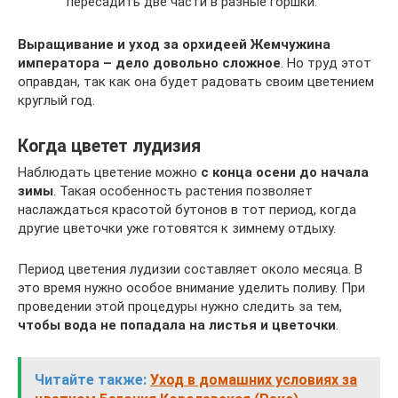
пересадить две части в разные горшки.
Выращивание и уход за орхидеей Жемчужина
императора – дело довольно сложное
. Но труд этот
оправдан, так как она будет радовать своим цветением
круглый год.
Когда цветет лудизия
Наблюдать цветение можно
с конца осени до начала
зимы
. Такая особенность растения позволяет
наслаждаться красотой бутонов в тот период, когда
другие цветочки уже готовятся к зимнему отдыху.
Период цветения лудизии составляет около месяца. В
это время нужно особое внимание уделить поливу. При
проведении этой процедуры нужно следить за тем,
чтобы вода не попадала на листья и цветочки
.
Читайте также:
Уход в домашних условиях за