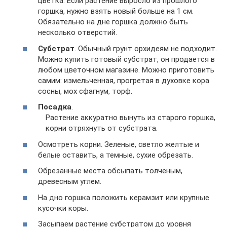
цветка. Если растение выросло из прошлого
горшка, нужно взять новый больше на 1 см.
Обязательно на дне горшка должно быть
несколько отверстий.
Субстрат
. Обычный грунт орхидеям не подходит.
Можно купить готовый субстрат, он продается в
любом цветочном магазине. Можно приготовить
самим: измельченная, прогретая в духовке кора
сосны, мох сфагнум, торф.
Посадка
.
Растение аккуратно вынуть из старого горшка,
корни отряхнуть от субстрата.
Осмотреть корни. Зеленые, светло желтые и
белые оставить, а темные, сухие обрезать.
Обрезанные места обсыпать толченым,
древесным углем.
На дно горшка положить керамзит или крупные
кусочки коры.
Засыпаем растение субстратом до уровня