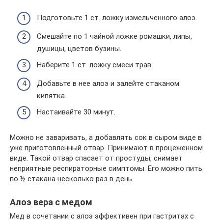
Подготовьте 1 ст. ложку измельченного алоэ.
Смешайте по 1 чайной ложке ромашки, липы,
душицы, цветов бузины.
Наберите 1 ст. ложку смеси трав.
Добавьте в нее алоэ и залейте стаканом
кипятка.
Настаивайте 30 минут.
Можно не заваривать, а добавлять сок в сыром виде в
уже приготовленный отвар. Принимают в процеженном
виде. Такой отвар спасает от простуды, снимает
неприятные респираторные симптомы. Его можно пить
по ½ стакана несколько раз в день.
Алоэ вера с медом
Мед в сочетании с алоэ эффективен при гастритах с