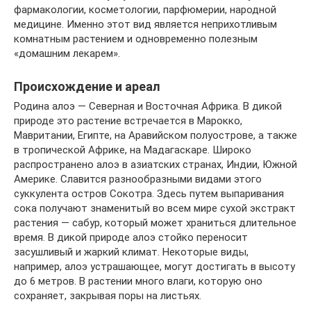
фармакологии, косметологии, парфюмерии, народной
медицине. Именно этот вид является неприхотливым
комнатным растением и одновременно полезным
«домашним лекарем».
Происхождение и ареал
Родина алоэ — Северная и Восточная Африка. В дикой
природе это растение встречается в Марокко,
Мавритании, Египте, на Аравийском полуострове, а также
в тропической Африке, на Мадагаскаре. Широко
распространено алоэ в азиатских странах, Индии, Южной
Америке. Славится разнообразными видами этого
суккулента остров Сокотра. Здесь путем выпаривания
сока получают знаменитый во всем мире сухой экстракт
растения — сабур, который может храниться длительное
время. В дикой природе алоэ стойко переносит
засушливый и жаркий климат. Некоторые виды,
например, алоэ устрашающее, могут достигать в высоту
до 6 метров. В растении много влаги, которую оно
сохраняет, закрывая поры на листьях.