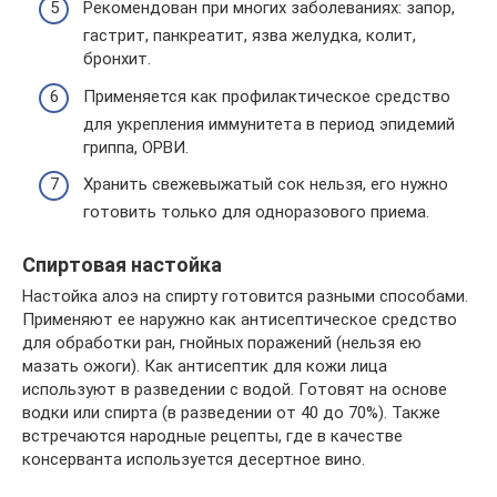
Рекомендован при многих заболеваниях: запор,
гастрит, панкреатит, язва желудка, колит,
бронхит.
Применяется как профилактическое средство
для укрепления иммунитета в период эпидемий
гриппа, ОРВИ.
Хранить свежевыжатый сок нельзя, его нужно
готовить только для одноразового приема.
Спиртовая настойка
Настойка алоэ на спирту готовится разными способами.
Применяют ее наружно как антисептическое средство
для обработки ран, гнойных поражений (нельзя ею
мазать ожоги). Как антисептик для кожи лица
используют в разведении с водой. Готовят на основе
водки или спирта (в разведении от 40 до 70%). Также
встречаются народные рецепты, где в качестве
консерванта используется десертное вино.