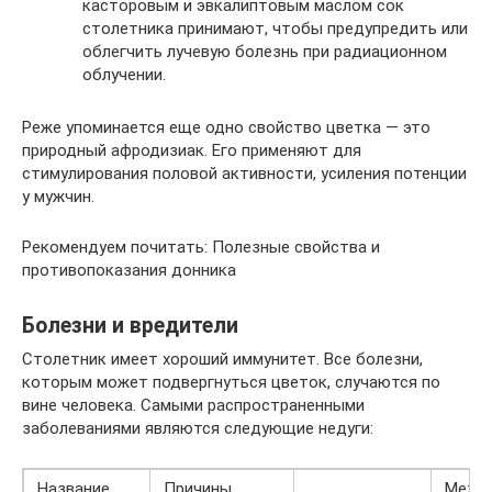
касторовым и эвкалиптовым маслом сок
столетника принимают, чтобы предупредить или
облегчить лучевую болезнь при радиационном
облучении.
Реже упоминается еще одно свойство цветка — это
природный афродизиак. Его применяют для
стимулирования половой активности, усиления потенции
у мужчин.
Рекомендуем почитать: Полезные свойства и
противопоказания донника
Болезни и вредители
Столетник имеет хороший иммунитет. Все болезни,
которым может подвергнуться цветок, случаются по
вине человека. Самыми распространенными
заболеваниями являются следующие недуги:
Название
Причины
Мето