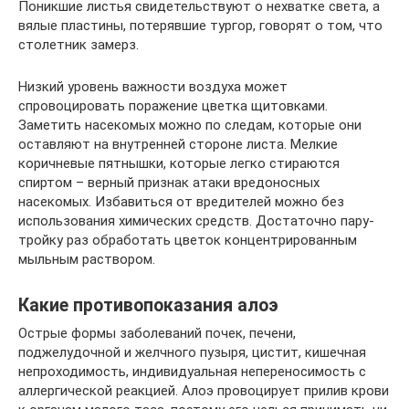
Поникшие листья свидетельствуют о нехватке света, а
вялые пластины, потерявшие тургор, говорят о том, что
столетник замерз.
Низкий уровень важности воздуха может
спровоцировать поражение цветка щитовками.
Заметить насекомых можно по следам, которые они
оставляют на внутренней стороне листа. Мелкие
коричневые пятнышки, которые легко стираются
спиртом – верный признак атаки вредоносных
насекомых. Избавиться от вредителей можно без
использования химических средств. Достаточно пару-
тройку раз обработать цветок концентрированным
мыльным раствором.
Какие противопоказания алоэ
Острые формы заболеваний почек, печени,
поджелудочной и желчного пузыря, цистит, кишечная
непроходимость, индивидуальная непереносимость с
аллергической реакцией. Алоэ провоцирует прилив крови