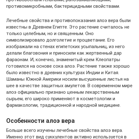
противомикробными, бактерицидными свойствами.
Лечебные свойства и противопоказания алоэ вера были
известны в Древнем Египте. Это растение считалось не
только целебным, но и священным. Оно
символизировало долголетие и процветание. Его
изображали на стенах египетских усыпальниц, из него
делали благовония и приносили как жертвенный дар
фараонам. И, конечно, знаменитый крем Клеопатры
готовился на основе сока алоэ. Растение также хорошо
было известно в древних культурах Индии и Китая.
Шаманы Южной Америки носили высушенные листья на
шее в качестве защитных амулетов. В современном мире
алоэ официально признано ценным лекарственным
сырьем, его широко применяют в косметологии и
фармакологии, традиционной и народной медицине.
Особенности алоэ вера
Больше всего изучены лечебные свойства алоэ вера.
Именно этот вид суккулентов активно используется в