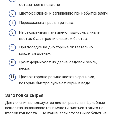
оставаться в поддоне.
Цветок склонен к загниванию при избытке влаги.
Пересаживают раз в три года.
Не рекомендуют активную подкормку, иначе
цветок будет расти слишком быстро.
При посадке на дно горшка обязательно
кладется дренаж.
Грунт формируют из дерна, садовой земли,
песка.
Цветок хорошо размножается черенками,
которые быстро пускают корни в воде.
Заготовка сырья
Для лечения используются листья растения. Целебные
вещества накапливаются в мякоти листьев только на
второй год роста. Еще лучше, если столетнику будет не