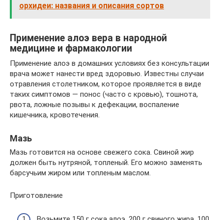
орхидеи: названия и описания сортов
Применение алоэ вера в народной
медицине и фармакологии
Применение алоэ в домашних условиях без консультации
врача может нанести вред здоровью. Известны случаи
отравления столетником, которое проявляется в виде
таких симптомов — понос (часто с кровью), тошнота,
рвота, ложные позывы к дефекации, воспаление
кишечника, кровотечения.
Мазь
Мазь готовится на основе свежего сока. Свиной жир
должен быть нутряной, топленый. Его можно заменять
барсучьим жиром или топленым маслом.
Приготовление
Возьмите 150 г сока алоэ, 200 г свиного жира, 100