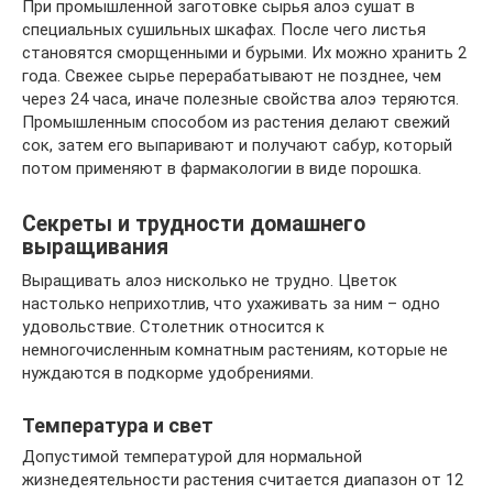
При промышленной заготовке сырья алоэ сушат в
специальных сушильных шкафах. После чего листья
становятся сморщенными и бурыми. Их можно хранить 2
года. Свежее сырье перерабатывают не позднее, чем
через 24 часа, иначе полезные свойства алоэ теряются.
Промышленным способом из растения делают свежий
сок, затем его выпаривают и получают сабур, который
потом применяют в фармакологии в виде порошка.
Секреты и трудности домашнего
выращивания
Выращивать алоэ нисколько не трудно. Цветок
настолько неприхотлив, что ухаживать за ним – одно
удовольствие. Столетник относится к
немногочисленным комнатным растениям, которые не
нуждаются в подкорме удобрениями.
Температура и свет
Допустимой температурой для нормальной
жизнедеятельности растения считается диапазон от 12