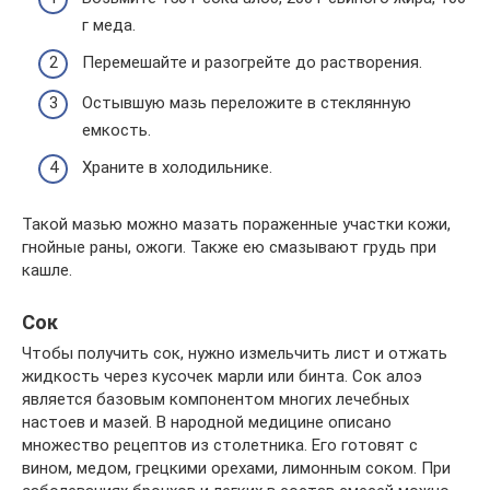
г меда.
Перемешайте и разогрейте до растворения.
Остывшую мазь переложите в стеклянную
емкость.
Храните в холодильнике.
Такой мазью можно мазать пораженные участки кожи,
гнойные раны, ожоги. Также ею смазывают грудь при
кашле.
Сок
Чтобы получить сок, нужно измельчить лист и отжать
жидкость через кусочек марли или бинта. Сок алоэ
является базовым компонентом многих лечебных
настоев и мазей. В народной медицине описано
множество рецептов из столетника. Его готовят с
вином, медом, грецкими орехами, лимонным соком. При