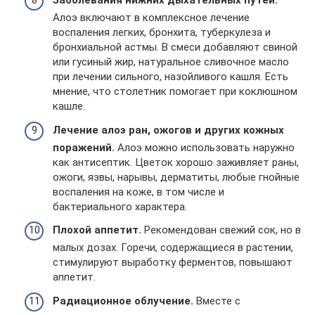
Заболевания нижних дыхательных путей.
Алоэ включают в комплексное лечение
воспаления легких, бронхита, туберкулеза и
бронхиальной астмы. В смеси добавляют свиной
или гусиный жир, натуральное сливочное масло
при лечении сильного, назойливого кашля. Есть
мнение, что столетник помогает при коклюшном
кашле.
Лечение алоэ ран, ожогов и других кожных
поражений.
Алоэ можно использовать наружно
как антисептик. Цветок хорошо заживляет раны,
ожоги, язвы, нарывы, дерматиты, любые гнойные
воспаления на коже, в том числе и
бактериального характера.
Плохой аппетит.
Рекомендован свежий сок, но в
малых дозах. Горечи, содержащиеся в растении,
стимулируют выработку ферментов, повышают
аппетит.
Радиационное облучение.
Вместе с