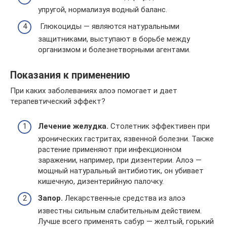
упругой, нормализуя водный баланс.
Глюкоциды — являются натуральными
защитниками, выступают в борьбе между
организмом и болезнетворными агентами.
Показания к применению
При каких заболеваниях алоэ помогает и дает
терапевтический эффект?
Лечение желудка.
Столетник эффективен при
хронических гастритах, язвенной болезни. Также
растение применяют при инфекционном
заражении, например, при дизентерии. Алоэ —
мощный натуральный антибиотик, он убивает
кишечную, дизентерийную палочку.
Запор.
Лекарственные средства из алоэ
известны сильным слабительным действием.
Лучше всего применять сабур — желтый, горький