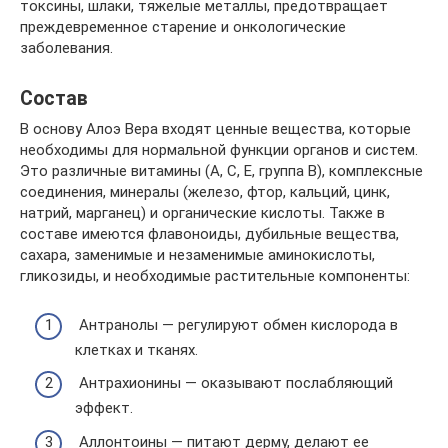
токсины, шлаки, тяжелые металлы, предотвращает
преждевременное старение и онкологические
заболевания.
Состав
В основу Алоэ Вера входят ценные вещества, которые
необходимы для нормальной функции органов и систем.
Это различные витамины (А, С, Е, группа В), комплексные
соединения, минералы (железо, фтор, кальций, цинк,
натрий, марганец) и органические кислоты. Также в
составе имеются флавоноиды, дубильные вещества,
сахара, заменимые и незаменимые аминокислоты,
гликозиды, и необходимые растительные компоненты:
Антранолы — регулируют обмен кислорода в
клетках и тканях.
Антрахионины — оказывают послабляющий
эффект.
Аллонтоины — питают дерму, делают ее