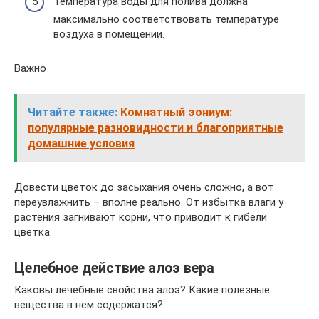
Температура воды для полива должна
максимально соответствовать температуре
воздуха в помещении.
Важно
Читайте также:
Комнатный эониум:
популярные разновидности и благоприятные
домашние условия
Довести цветок до засыхания очень сложно, а вот
переувлажнить – вполне реально. От избытка влаги у
растения загнивают корни, что приводит к гибели
цветка.
Целебное действие алоэ вера
Каковы лечебные свойства алоэ? Какие полезные
вещества в нем содержатся?