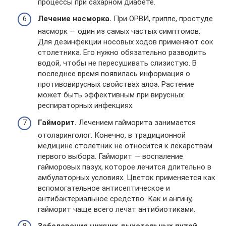
процессы при сахарном диабете.
Лечение насморка.
При ОРВИ, гриппе, простуде
насморк — один из самых частых симптомов.
Для дезинфекции носовых ходов применяют сок
столетника. Его нужно обязательно разводить
водой, чтобы не пересушивать слизистую. В
последнее время появилась информация о
противовирусных свойствах алоэ. Растение
может быть эффективным при вирусных
респираторных инфекциях.
Гайморит.
Лечением гайморита занимается
отоларинголог. Конечно, в традиционной
медицине столетник не относится к лекарствам
первого выбора. Гайморит — воспаление
гайморовых пазух, которое лечится длительно в
амбулаторных условиях. Цветок применяется как
вспомогательное антисептическое и
антибактериальное средство. Как и ангину,
гайморит чаще всего лечат антибиотиками.