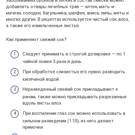
заболеваниях бронхов и легких в состав смесей можно
добавлять отвары лечебных трав — алтея, мать-и-
мачехи, солодки, багульника, шалфея, аниса, липы, мяты и
многих других. В рецептах используется чистый сок алоэ,
а также его измельченные листья.
Как применяют свежий сок?
Следует принимать в строгой дозировке — по 1
чайной ложке 3 раза в день.
При обработке слизистых его нужно разводить
кипяченой водой.
Неразведенный свежий сок прикладывают к
ранам, также можно прикладывать разрезанные
вдоль листы алоэ.
При воспалении глаз сок можно использовать в
сильном разведении (1:10), из него делают
примочки.