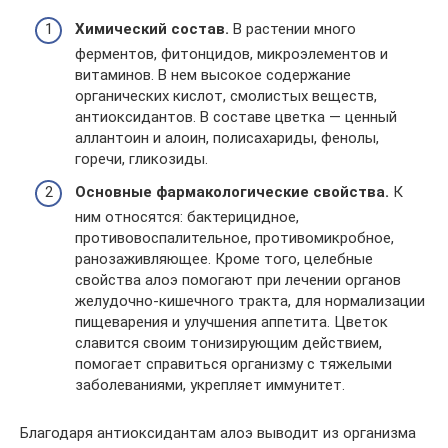
Химический состав.
В растении много
ферментов, фитонцидов, микроэлементов и
витаминов. В нем высокое содержание
органических кислот, смолистых веществ,
антиоксидантов. В составе цветка — ценный
аллантоин и алоин, полисахариды, фенолы,
горечи, гликозиды.
Основные фармакологические свойства.
К
ним относятся: бактерицидное,
противовоспалительное, противомикробное,
ранозаживляющее. Кроме того, целебные
свойства алоэ помогают при лечении органов
желудочно-кишечного тракта, для нормализации
пищеварения и улучшения аппетита. Цветок
славится своим тонизирующим действием,
помогает справиться организму с тяжелыми
заболеваниями, укрепляет иммунитет.
Благодаря антиоксидантам алоэ выводит из организма