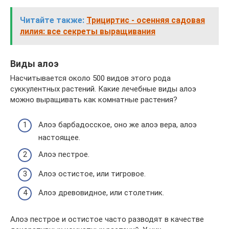
Читайте также:
Трициртис - осенняя садовая
лилия: все секреты выращивания
Виды алоэ
Насчитывается около 500 видов этого рода
суккулентных растений. Какие лечебные виды алоэ
можно выращивать как комнатные растения?
Алоэ барбадосское, оно же алоэ вера, алоэ
настоящее.
Алоэ пестрое.
Алоэ остистое, или тигровое.
Алоэ древовидное, или столетник.
Алоэ пестрое и остистое часто разводят в качестве