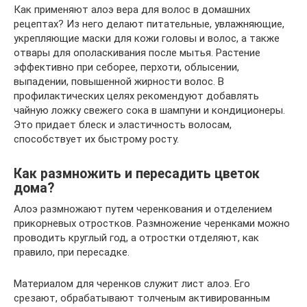
Как применяют алоэ вера для волос в домашних
рецептах? Из него делают питательные, увлажняющие,
укрепляющие маски для кожи головы и волос, а также
отвары для ополаскивания после мытья. Растение
эффективно при себорее, перхоти, облысении,
выпадении, повышенной жирности волос. В
профилактических целях рекомендуют добавлять
чайную ложку свежего сока в шампуни и кондиционеры.
Это придает блеск и эластичность волосам,
способствует их быстрому росту.
Как размножить и пересадить цветок
дома?
Алоэ размножают путем черенкования и отделением
прикорневых отростков. Размножение черенками можно
проводить круглый год, а отростки отделяют, как
правило, при пересадке.
Материалом для черенков служит лист алоэ. Его
срезают, обрабатывают толченым активированным