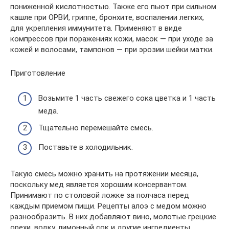
пониженной кислотностью. Также его пьют при сильном
кашле при ОРВИ, гриппе, бронхите, воспалении легких,
для укрепления иммунитета. Применяют в виде
компрессов при поражениях кожи, масок — при уходе за
кожей и волосами, тампонов — при эрозии шейки матки.
Приготовление
Возьмите 1 часть свежего сока цветка и 1 часть
меда.
Тщательно перемешайте смесь.
Поставьте в холодильник.
Такую смесь можно хранить на протяжении месяца,
поскольку мед является хорошим консервантом.
Принимают по столовой ложке за полчаса перед
каждым приемом пищи. Рецепты алоэ с медом можно
разнообразить. В них добавляют вино, молотые грецкие
орехи, водку, лимонный сок и другие ингредиенты.