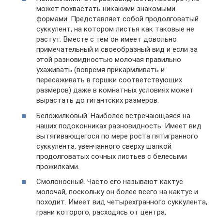
может похвастать никакими знакомыми
формами. Представляет собой продолговатый
суккулент, на котором листья как таковые не
растут. Вместе с тем он имеет довольно
примечательный и своеобразный вид и если за
этой разновидностью молочая правильно
ухаживать (вовремя прикармливать и
пересаживать в горшки соответствующих
размеров) даже в комнатных условиях может
вырастать до гигантских размеров.
Беложилковый. Наиболее встречающаяся на
наших подоконниках разновидность. Имеет вид
вытягивающегося по мере роста пятигранного
суккулента, увенчанного сверху шапкой
продолговатых сочных листьев с белесыми
прожилками.
Смолоносный. Часто его называют кактус
молочай, поскольку он более всего на кактус и
походит. Имеет вид четырехгранного суккулента,
грани которого, расходясь от центра,