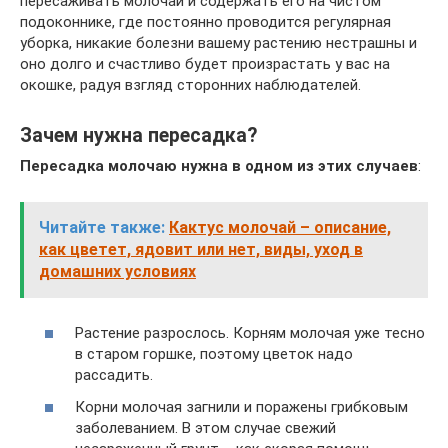
пересаживать молочай и содержать его на чистом
подоконнике, где постоянно проводится регулярная
уборка, никакие болезни вашему растению нестрашны и
оно долго и счастливо будет произрастать у вас на
окошке, радуя взгляд сторонних наблюдателей.
Зачем нужна пересадка?
Пересадка молочаю нужна в одном из этих случаев
:
Читайте также:
Кактус молочай – описание,
как цветет, ядовит или нет, виды, уход в
домашних условиях
Растение разрослось. Корням молочая уже тесно
в старом горшке, поэтому цветок надо
рассадить.
Корни молочая загнили и поражены грибковым
заболеванием. В этом случае свежий