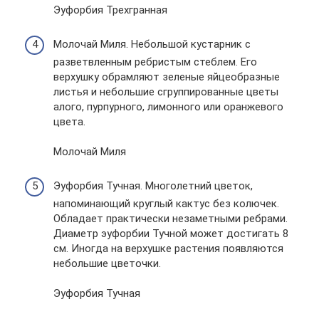
Эуфорбия Трехгранная
Молочай Миля. Небольшой кустарник с
разветвленным ребристым стеблем. Его
верхушку обрамляют зеленые яйцеобразные
листья и небольшие сгруппированные цветы
алого, пурпурного, лимонного или оранжевого
цвета.
Молочай Миля
Эуфорбия Тучная. Многолетний цветок,
напоминающий круглый кактус без колючек.
Обладает практически незаметными ребрами.
Диаметр эуфорбии Тучной может достигать 8
см. Иногда на верхушке растения появляются
небольшие цветочки.
Эуфорбия Тучная