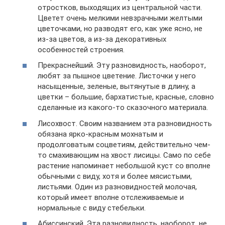
отростков, выходящих из центральной части.
Цветет очень мелкими невзрачными желтыми
цветочками, но разводят его, как уже ясно, не
из-за цветов, а из-за декоративных
особенностей строения.
Прекраснейший. Эту разновидность, наоборот,
любят за пышное цветение. Листочки у него
насыщенные, зеленые, вытянутые в длину, а
цветки – большие, бархатистые, красные, словно
сделанные из какого-то сказочного материала.
Лисохвост. Своим названием эта разновидность
обязана ярко-красным мохнатым и
продолговатым соцветиям, действительно чем-
то смахивающим на хвост лисицы. Само по себе
растение напоминает небольшой куст со вполне
обычными с виду, хотя и более мясистыми,
листьями. Один из разновидностей молочая,
который имеет вполне отслеживаемые и
нормальные с виду стебельки.
Абиссинский. Эта разновидность, наоборот, не