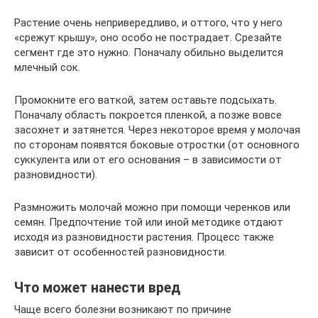
Растение очень непривередливо, и оттого, что у него
«срежут крышу», оно особо не пострадает. Срезайте
сегмент где это нужно. Поначалу обильно выделится
млечный сок.
Промокните его ваткой, затем оставьте подсыхать.
Поначалу область покроется пленкой, а позже вовсе
засохнет и затянется. Через некоторое время у молочая
по сторонам появятся боковые отростки (от основного
суккулента или от его основания – в зависимости от
разновидности).
Размножить молочай можно при помощи черенков или
семян. Предпочтение той или иной методике отдают
исходя из разновидности растения. Процесс также
зависит от особенностей разновидности.
Что может нанести вред
Чаще всего болезни возникают по причине