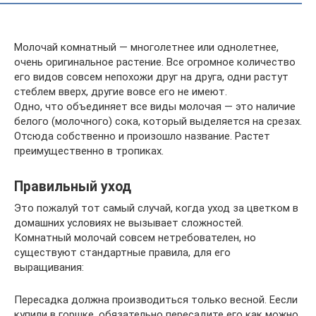
Молочай комнатный — многолетнее или однолетнее,
очень оригинальное растение. Все огромное количество
его видов совсем непохожи друг на друга, одни растут
стеблем вверх, другие вовсе его не имеют.
Одно, что объединяет все виды молочая — это наличие
белого (молочного) сока, который выделяется на срезах.
Отсюда собственно и произошло название. Растет
преимущественно в тропиках.
Правильный уход
Это пожалуй тот самый случай, когда уход за цветком в
домашних условиях не вызывает сложностей.
Комнатный молочай совсем нетребователен, но
существуют стандартные правила, для его
выращивания:
Пересадка должна производиться только весной. Еесли
купили в горшке, обязательно пересадите его как можно