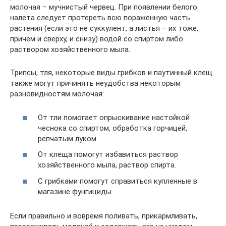
молочая – мучнистый червец. При появлении белого
налета следует протереть всю пораженную часть
растения (если это не суккулент, а листья – их тоже,
причем и сверху, и снизу) водой со спиртом либо
раствором хозяйственного мыла.
Трипсы, тля, некоторые виды грибков и паутинный клещ
также могут причинять неудобства некоторым
разновидностям молочая:
От тли помогает опрыскивание настойкой
чеснока со спиртом, обработка горчицей,
репчатым луком.
От клеща помогут избавиться раствор
хозяйственного мыла, раствор спирта.
С грибками помогут справиться купленные в
магазине фунгициды.
Если правильно и вовремя поливать, прикармливать,