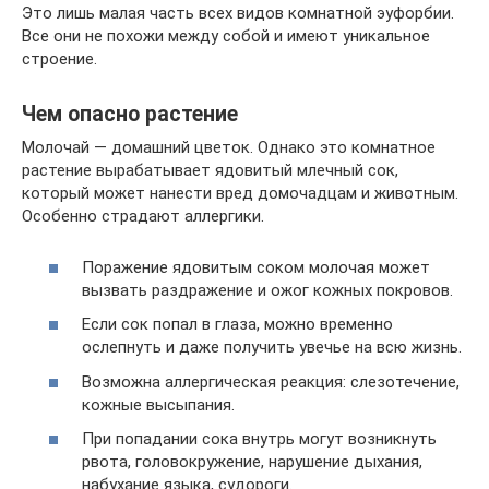
Это лишь малая часть всех видов комнатной эуфорбии.
Все они не похожи между собой и имеют уникальное
строение.
Чем опасно растение
Молочай — домашний цветок. Однако это комнатное
растение вырабатывает ядовитый млечный сок,
который может нанести вред домочадцам и животным.
Особенно страдают аллергики.
Поражение ядовитым соком молочая может
вызвать раздражение и ожог кожных покровов.
Если сок попал в глаза, можно временно
ослепнуть и даже получить увечье на всю жизнь.
Возможна аллергическая реакция: слезотечение,
кожные высыпания.
При попадании сока внутрь могут возникнуть
рвота, головокружение, нарушение дыхания,
набухание языка, судороги.