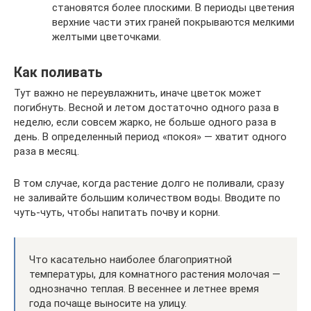
становятся более плоскими. В периоды цветения
верхние части этих граней покрываются мелкими
желтыми цветочками.
Как поливать
Тут важно не переувлажнить, иначе цветок может
погибнуть. Весной и летом достаточно одного раза в
неделю, если совсем жарко, не больше одного раза в
день. В определенный период «покоя» — хватит одного
раза в месяц.
В том случае, когда растение долго не поливали, сразу
не заливайте большим количеством воды. Вводите по
чуть-чуть, чтобы напитать почву и корни.
Что касательно наиболее благоприятной
температуры, для комнатного растения молочая —
однозначно теплая. В весеннее и летнее время
года почаще выносите на улицу.