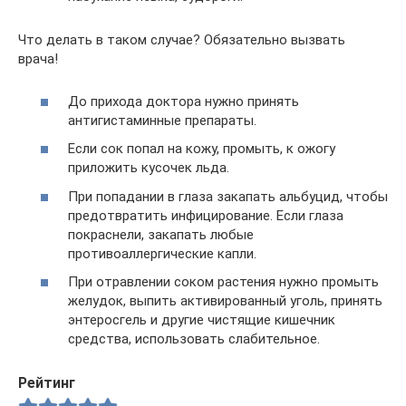
Что делать в таком случае? Обязательно вызвать
врача!
До прихода доктора нужно принять
антигистаминные препараты.
Если сок попал на кожу, промыть, к ожогу
приложить кусочек льда.
При попадании в глаза закапать альбуцид, чтобы
предотвратить инфицирование. Если глаза
покраснели, закапать любые
противоаллергические капли.
При отравлении соком растения нужно промыть
желудок, выпить активированный уголь, принять
энтеросгель и другие чистящие кишечник
средства, использовать слабительное.
Рейтинг