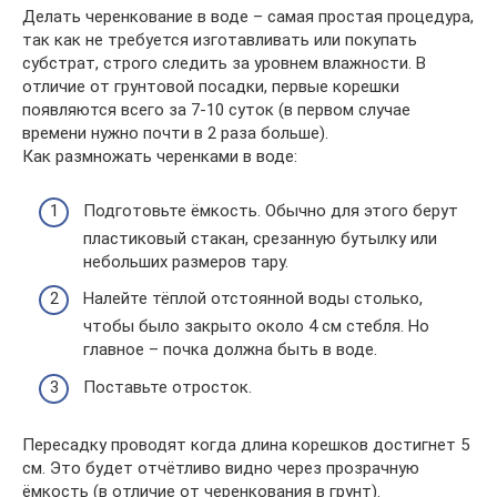
Делать черенкование в воде – самая простая процедура,
так как не требуется изготавливать или покупать
субстрат, строго следить за уровнем влажности. В
отличие от грунтовой посадки, первые корешки
появляются всего за 7-10 суток (в первом случае
времени нужно почти в 2 раза больше).
Как размножать черенками в воде:
Подготовьте ёмкость. Обычно для этого берут
пластиковый стакан, срезанную бутылку или
небольших размеров тару.
Налейте тёплой отстоянной воды столько,
чтобы было закрыто около 4 см стебля. Но
главное – почка должна быть в воде.
Поставьте отросток.
Пересадку проводят когда длина корешков достигнет 5
см. Это будет отчётливо видно через прозрачную
ёмкость (в отличие от черенкования в грунт).