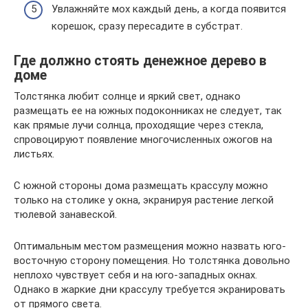
Увлажняйте мох каждый день, а когда появится
корешок, сразу пересадите в субстрат.
Где должно стоять денежное дерево в
доме
Толстянка любит солнце и яркий свет, однако
размещать ее на южных подоконниках не следует, так
как прямые лучи солнца, проходящие через стекла,
спровоцируют появление многочисленных ожогов на
листьях.
С южной стороны дома размещать крассулу можно
только на столике у окна, экранируя растение легкой
тюлевой занавеской.
Оптимальным местом размещения можно назвать юго-
восточную сторону помещения. Но толстянка довольно
неплохо чувствует себя и на юго-западных окнах.
Однако в жаркие дни крассулу требуется экранировать
от прямого света.