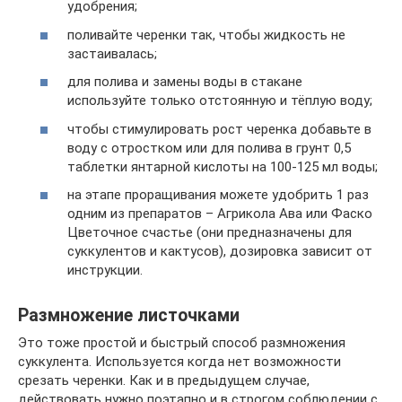
удобрения;
поливайте черенки так, чтобы жидкость не
застаивалась;
для полива и замены воды в стакане
используйте только отстоянную и тёплую воду;
чтобы стимулировать рост черенка добавьте в
воду с отростком или для полива в грунт 0,5
таблетки янтарной кислоты на 100-125 мл воды;
на этапе проращивания можете удобрить 1 раз
одним из препаратов – Агрикола Ава или Фаско
Цветочное счастье (они предназначены для
суккулентов и кактусов), дозировка зависит от
инструкции.
Размножение листочками
Это тоже простой и быстрый способ размножения
суккулента. Используется когда нет возможности
срезать черенки. Как и в предыдущем случае,
действовать нужно поэтапно и в строгом соблюдении с