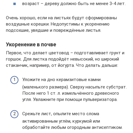
возраст – дереву должно быть не менее 3-4 лет.
Очень хорошо, если на листьях будут сформированы
воздушные корешки. Недопустимы к укоренению
подсохшие, увядшие и повреждённые листья.
Укоренение в почве
Первое, что делает цветовод – подготавливает грунт и
горшок. Для листка подойдёт невысокий, но широкий
стаканчик, например, от йогурта. Что делать дальше:
Уложите на дно керамзитовые камни
(маленького размера). Сверху насыпьте субстрат.
После него 1 ст. л. измельчённого древесного
угля. Увлажните при помощи пульверизатора.
Срежьте лист, опылите место слома
активированным углём, куркумой или
обработайте любым огородным антисептиком.