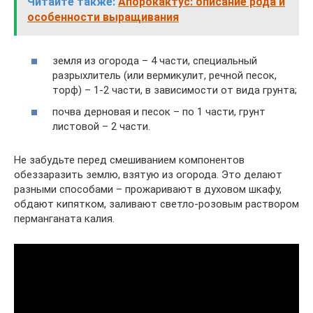
Читайте также:
Апорокактус: описание рода и
особенности выращивания
земля из огорода – 4 части, специальный
разрыхлитель (или вермикулит, речной песок,
торф) – 1-2 части, в зависимости от вида грунта;
почва дерновая и песок – по 1 части, грунт
листовой – 2 части.
Не забудьте перед смешиванием компонентов
обеззаразить землю, взятую из огорода. Это делают
разными способами – прожаривают в духовом шкафу,
обдают кипятком, заливают светло-розовым раствором
перманганата калия.