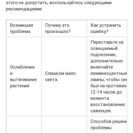
этого не допустить, воспользуйтесь следующими
рекомендациями:
Возникшая
Почему это
Как устранить
проблема
произошло?
ошибку?
Переставьте на
освещаемый
подоконник,
дополнительно
Ослабление
включайте
и
Слишком мало
люминесцентные
вытягивание
света.
лампы, чтобы свет
растения
был на протяжении
12-14 часов до
момента
восстановления
саженцев.
Способов решения
проблемы