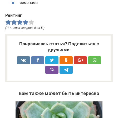
семенами
Рейтинг
(
1
оценка, среднее
4
из
5
)
Понравилась статья? Поделиться с
друзьями:
Вам также может быть интересно