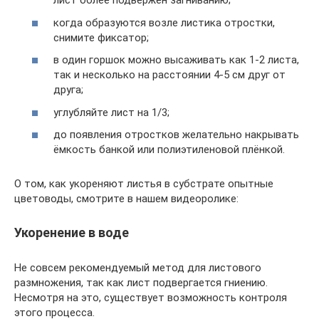
лист более подвержен загниванию;
когда образуются возле листика отростки,
снимите фиксатор;
в один горшок можно высаживать как 1-2 листа,
так и несколько на расстоянии 4-5 см друг от
друга;
углубляйте лист на 1/3;
до появления отростков желательно накрывать
ёмкость банкой или полиэтиленовой плёнкой.
О том, как укореняют листья в субстрате опытные
цветоводы, смотрите в нашем видеоролике:
Укоренение в воде
Не совсем рекомендуемый метод для листового
размножения, так как лист подвергается гниению.
Несмотря на это, существует возможность контроля
этого процесса.