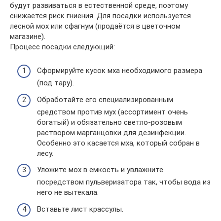
будут развиваться в естественной среде, поэтому
снижается риск гниения. Для посадки используется
лесной мох или сфагнум (продаётся в цветочном
магазине).
Процесс посадки следующий:
Сформируйте кусок мха необходимого размера
(под тару).
Обработайте его специализированным
средством против мух (ассортимент очень
богатый) и обязательно светло-розовым
раствором марганцовки для дезинфекции.
Особенно это касается мха, который собран в
лесу.
Уложите мох в ёмкость и увлажните
посредством пульверизатора так, чтобы вода из
него не вытекала.
Вставьте лист крассулы.