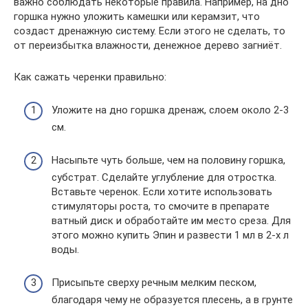
важно соблюдать некоторые правила. Например, на дно
горшка нужно уложить камешки или керамзит, что
создаст дренажную систему. Если этого не сделать, то
от переизбытка влажности, денежное дерево загниёт.
Как сажать черенки правильно:
Уложите на дно горшка дренаж, слоем около 2-3
см.
Насыпьте чуть больше, чем на половину горшка,
субстрат. Сделайте углубление для отростка.
Вставьте черенок. Если хотите использовать
стимуляторы роста, то смочите в препарате
ватный диск и обработайте им место среза. Для
этого можно купить Эпин и развести 1 мл в 2-х л
воды.
Присыпьте сверху речным мелким песком,
благодаря чему не образуется плесень, а в грунте