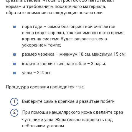
срезать стебель. Чтобы отросток соответствовал
нормам и требованиям посадочного материала,
обратите внимание на следующие показатели:
пора года – самой благоприятной считается
весна (март-апрель), так как именно в это время
корневая система будет разрастаться в
ускоренном темпе;
размер черенка – минимум 10 см, максимум 15 см;
количество листьев на стебле – 3 пары;
узлы – 3-4 шт.
Процедура срезания проводится так:
Выберите самые крепкие и развитые побеги.
При помощи канцелярского ножа сделайте срез
чуть ниже узла. Желательно надрезать под
небольшим уклоном.