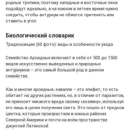
родные тропики, поэтому западные и восточные окна
подойдут идеально, а на южном в летнее время нужно
следить, чтобы антуриум не обжегся: притенять или
ставить в угол.
Биологический словарик
Традесканция (60 фото): виды и особенности ухода
Семейство Ароидных включает в себя от 500 до 1500
видов искусственно выведенных и природных
антуриумов – это самый большой род в данном
семействе.
Как и многие ароидные, кавалли – это эпифит, то есть
обитает на других растениях, но, в отличие от паразитов,
не приносит никакого вреда своему «хозяину», используя
его лишь в целях получения света. Это пошло от предков
цветка, которые произрастали в южных районах
Северной Америки и почти на всём пространстве
джунглей Латинской.