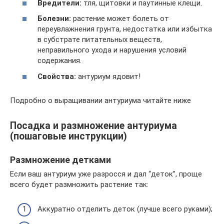
Вредители:
тля, щитовки и паутинные клещи.
Болезни:
растение может болеть от
переувлажнения грунта, недостатка или избытка
в субстрате питательных веществ,
неправильного ухода и нарушения условий
содержания.
Свойства:
антуриум ядовит!
Подробно о выращивании антуриума читайте ниже
Посадка и размножение антуриума
(пошаговые инструкции)
Размножение детками
Если ваш антуриум уже разросся и дал “деток”, проще
всего будет размножить растение так:
Аккуратно отделить деток (лучше всего руками);