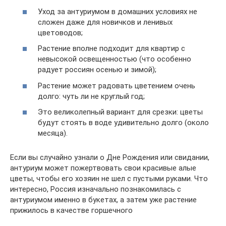
Уход за антуриумом в домашних условиях не
сложен даже для новичков и ленивых
цветоводов;
Растение вполне подходит для квартир с
невысокой освещенностью (что особенно
радует россиян осенью и зимой);
Растение может радовать цветением очень
долго: чуть ли не круглый год;
Это великолепный вариант для срезки: цветы
будут стоять в воде удивительно долго (около
месяца).
Если вы случайно узнали о Дне Рождения или свидании,
антуриум может пожертвовать свои красивые алые
цветы, чтобы его хозяин не шел с пустыми руками. Что
интересно, Россия изначально познакомилась с
антуриумом именно в букетах, а затем уже растение
прижилось в качестве горшечного