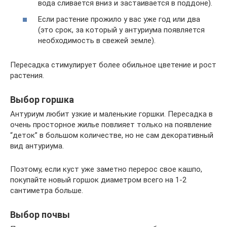
вода сливается вниз и застаивается в поддоне).
Если растение прожило у вас уже год или два
(это срок, за который у антуриума появляется
необходимость в свежей земле).
Пересадка стимулирует более обильное цветение и рост
растения.
Выбор горшка
Антуриум любит узкие и маленькие горшки. Пересадка в
очень просторное жилье повлияет только на появление
“деток” в большом количестве, но не сам декоративный
вид антуриума.
Поэтому, если куст уже заметно перерос свое кашпо,
покупайте новый горшок диаметром всего на 1-2
сантиметра больше.
Выбор почвы