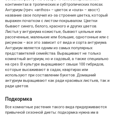
континентах в тропических и субтропических поясах.
Антуриум (греч. «anthos» – цветок и «oura» – хвост)
название свое получил из-за строения цветка, который
выражен початком с листом-покрывалом. Цветки
бывают синего, белого, красного и других цветов.
Листья у антуриума кожистые, бывают цельные или
рассеченные, маленькие или большие, однотонные или с
рисунком – все это зависит от вида и сорта антуриума.
Антуриум является одним из самых популярных
представителей семейства. Выращивают не только
комнатный антуриум, но и садовый, а также специально
на срез. В культуре выращивают свыше 100 гибридов,
которые высаживают в садах, квартирах или
используют при составлении букетов. Домашний
антуриум выращивают как ради красивых листьев, так и
ради цветов.
Подкормка
Все комнатные растения такого вида придерживаются
привычной сезонной диеты: подкормка нужна им в