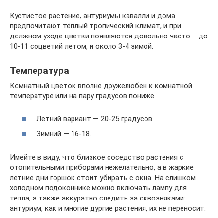
Кустистое растение, антуриумы кавалли и дома
предпочитают тёплый тропический климат, и при
должном уходе цветки появляются довольно часто – до
10-11 соцветий летом, и около 3-4 зимой.
Температура
Комнатный цветок вполне дружелюбен к комнатной
температуре или на пару градусов пониже.
Летний вариант — 20-25 градусов.
Зимний — 16-18.
Имейте в виду, что близкое соседство растения с
отопительными приборами нежелательно, а в жаркие
летние дни горшок стоит убирать с окна. На слишком
холодном подоконнике можно включать лампу для
тепла, а также аккуратно следить за сквозняками:
антуриум, как и многие дургие растения, их не переносит.