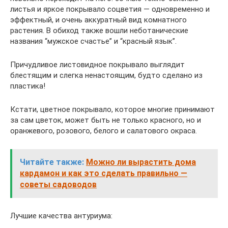
листья и яркое покрывало соцветия — одновременно и
эффектный, и очень аккуратный вид комнатного
растения. В обиход также вошли неботанические
названия “мужское счастье” и “красный язык”.
Причудливое листовидное покрывало выглядит
блестящим и слегка ненастоящим, будто сделано из
пластика!
Кстати, цветное покрывало, которое многие принимают
за сам цветок, может быть не только красного, но и
оранжевого, розового, белого и салатового окраса.
Читайте также:
Можно ли вырастить дома
кардамон и как это сделать правильно —
советы садоводов
Лучшие качества антуриума: