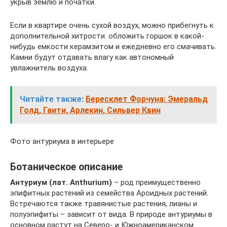
укрыв землю и початки.
Если в квартире очень сухой воздух, можно прибегнуть к
дополнительной хитрости: обложить горшок в какой-
нибудь емкости керамзитом и ежедневно его смачивать.
Камни будут отдавать влагу как автономный
увлажнитель воздуха.
Читайте также:
Бересклет Форчуна: Эмеральд
Голд, Гаити, Арлекин, Сильвер Квин
Фото антуриума в интерьере
Ботаническое описание
Антуриум (лат. Anthurium)
– род преимущественно
эпифитных растений из семейства Ароидных растений.
Встречаются также травянистые растения, лианы и
полуэпифиты – зависит от вида. В природе антуриумы в
основном растут на Северо- и Южноамериканском