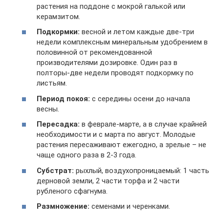
растения на поддоне с мокрой галькой или
керамзитом.
Подкормки:
весной и летом каждые две-три
недели комплексным минеральным удобрением в
половинной от рекомендованной
производителями дозировке. Один раз в
полторы-две недели проводят подкормку по
листьям.
Период покоя:
с середины осени до начала
весны.
Пересадка:
в феврале-марте, а в случае крайней
необходимости и с марта по август. Молодые
растения пересаживают ежегодно, а зрелые – не
чаще одного раза в 2-3 года.
Субстрат:
рыхлый, воздухопроницаемый: 1 часть
дерновой земли, 2 части торфа и 2 части
рубленого сфагнума.
Размножение:
семенами и черенками.