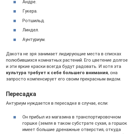
Андре.
Гукера.
Ротшильд.
Линдел.
Аунтуриум.
Дакота не зря занимает лидирующие места в списках
полюбившихся комнатных растений. Его цветение долгое
и эти яркие краски всегда будут радовать. И хотя эта
культура требует к себе большего внимания
, она
запросто компенсирует его своим прекрасным видом.
Пересадка
Антуриум нуждается в пересадке в случае, если:
Он прибыл из магазина в транспортировочном
горшке (земля в таком субстрате сухая, а горшок
имеет большие дренажные отверстия, откуда