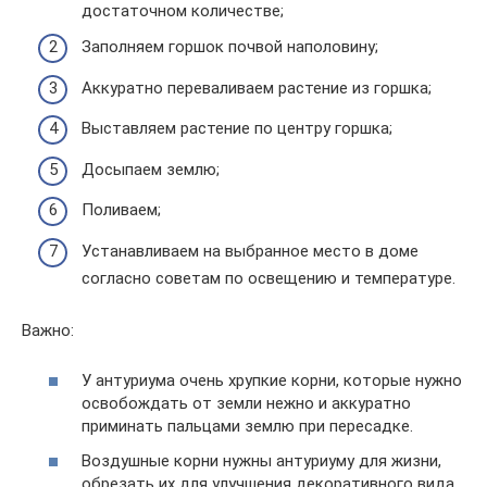
достаточном количестве;
Заполняем горшок почвой наполовину;
Аккуратно переваливаем растение из горшка;
Выставляем растение по центру горшка;
Досыпаем землю;
Поливаем;
Устанавливаем на выбранное место в доме
согласно советам по освещению и температуре.
Важно:
У антуриума очень хрупкие корни, которые нужно
освобождать от земли нежно и аккуратно
приминать пальцами землю при пересадке.
Воздушные корни нужны антуриуму для жизни,
обрезать их для улучшения декоративного вида