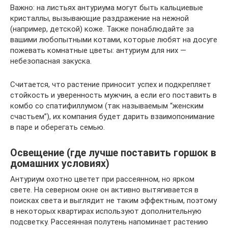
Важно: на листьях антуриума могут быть кальциевые
кристаллы, вызывающие раздражение на нежной
(например, детской) коже. Также понаблюдайте за
вашими любопытными котами, которые любят на досуге
пожевать комнатные цветы: антуриум для них —
небезопасная закуска.
Считается, что растение приносит успех и подкрепляет
стойкость и уверенность мужчин, а если его поставить в
комбо со спатифиллумом (так называемым “женским
счастьем”), их компания будет дарить взаимопонимание
в паре и оберегать семью.
Освещение (где лучше поставить горшок в
домашних условиях)
Антуриум охотно цветет при рассеянном, но ярком
свете. На северном окне он активно вытягивается в
поисках света и выглядит не таким эффектным, поэтому
в некоторых квартирах используют дополнительную
подсветку. Рассеянная полутень напоминает растению