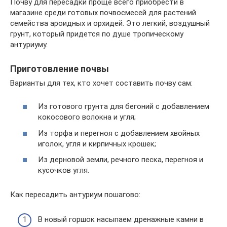
Почву для пересадки проще всего приобрести в
магазине среди готовых почвосмесей для растений
семейства ароидных и орхидей. Это легкий, воздушный
грунт, который придется по душе тропическому
антуриуму.
Приготовление почвы
Варианты для тех, кто хочет составить почву сам:
Из готового грунта для бегоний с добавлением
кокосового волокна и угля;
Из торфа и перегноя с добавлением хвойных
иголок, угля и кирпичных крошек;
Из дерновой земли, речного песка, перегноя и
кусочков угля.
Как пересадить антуриум пошагово:
В новый горшок насыпаем дренажные камни в