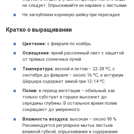
не следует. Опрыскивайте их наравне с листьями.
Не заглубляем корневую шейку при пересадке.
Кратко о выращивании
Цветение:
с февраля по ноябрь.
Освещение:
яркий рассеянный свет с защитой
от прямых солнечных лучей.
Температура:
весной и летом – 22-28 ºC, с
сентября до февраля – около 16 ºC, а антуриум
Шерцера содержат зимой при 12-14 ºC.
Полив:
в период вегетации – обильный, как
только субстрат в горшке высохнет до
середины глубины. В остальное время полив
сокращают до умеренного.
Влажность воздуха:
высокая – около 90 %.
Рекомендуется регулярное мытье листьев
влажной губкой, опрыскивания и содержание