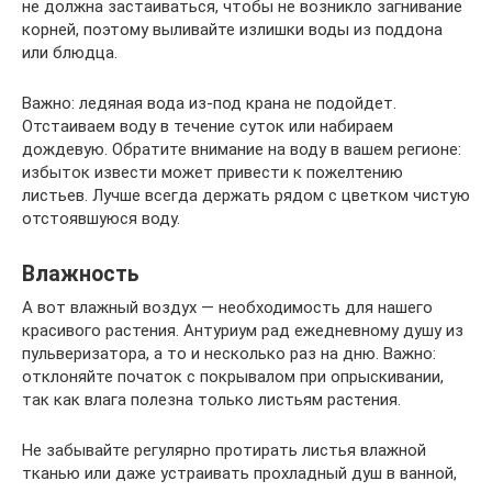
не должна застаиваться, чтобы не возникло загнивание
корней, поэтому выливайте излишки воды из поддона
или блюдца.
Важно: ледяная вода из-под крана не подойдет.
Отстаиваем воду в течение суток или набираем
дождевую. Обратите внимание на воду в вашем регионе:
избыток извести может привести к пожелтению
листьев. Лучше всегда держать рядом с цветком чистую
отстоявшуюся воду.
Влажность
А вот влажный воздух — необходимость для нашего
красивого растения. Антуриум рад ежедневному душу из
пульверизатора, а то и несколько раз на дню. Важно:
отклоняйте початок с покрывалом при опрыскивании,
так как влага полезна только листьям растения.
Не забывайте регулярно протирать листья влажной
тканью или даже устраивать прохладный душ в ванной,