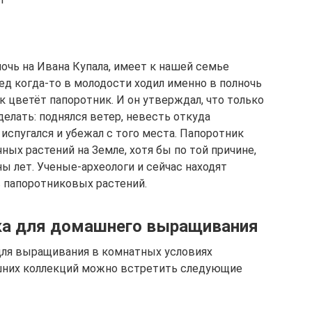
очь на Ивана Купала, имеет к нашей семье
д когда-то в молодости ходил именно в полночь
как цветёт папоротник. И он утверждал, что только
делать: поднялся ветер, невесть откуда
 испугался и убежал с того места. Папоротник
ных растений на Земле, хотя бы по той причине,
ы лет. Ученые-археологи и сейчас находят
 папоротниковых растений.
ика для домашнего выращивания
 для выращивания в комнатных условиях
ашних коллекций можно встретить следующие