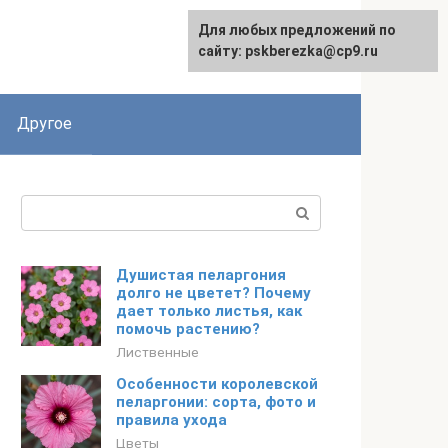
Для любых предложений по
English
сайту: pskberezka@cp9.ru
Другое
Поиск:
Душистая пеларгония
долго не цветет? Почему
дает только листья, как
помочь растению?
Лиственные
Особенности королевской
пеларгонии: сорта, фото и
правила ухода
Цветы