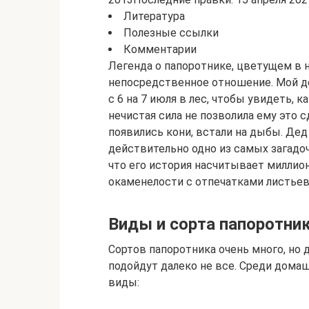
Литература
Полезные ссылки
Комментарии
Легенда о папоротнике, цветущем в н
непосредственное отношение. Мой де
с 6 на 7 июля в лес, чтобы увидеть, 
нечистая сила не позволила ему это c
появились кони, встали на дыбы. Дед
действительно одно из самых загадоч
что его история насчитывает миллион
окаменелости с отпечатками листьев
Виды и сорта папоротн
Сортов папоротника очень много, но
подойдут далеко не все. Среди дом
виды: