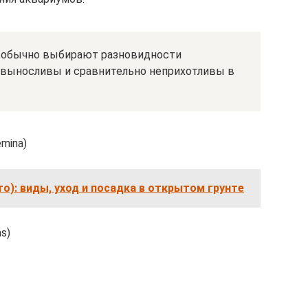
 обычно выбирают разновидности
 выносливы и сравнительно неприхотливы в
mina)
то): виды, уход и посадка в открытом грунте
s)