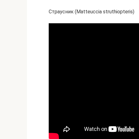
Страусник (Мatteuccia struthiopteris)