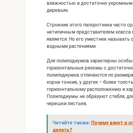
влажностью и достаточно укромным о
деревьях.
Строение этого папоротника часто с
нетипичным представителем класса 
является. Но его уместнее называть о
водными растениями.
Для полиподиумов характерны особы
горизонтальные ризомы с достаточн
полиподиумов отличаются по размера
корни тонкие, у других – более толст
горизонтальному расположению и ха
Полиподиумы не образуют стебля, дл
черешки листьев.
Читайте также:
Почему вянут и о
делать?