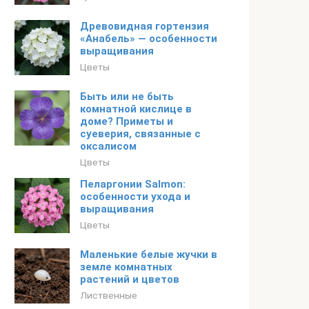
Древовидная гортензия
«Анабель» — особенности
выращивания
Цветы
Быть или не быть
комнатной кислице в
доме? Приметы и
суеверия, связанные с
оксалисом
Цветы
Пеларгонии Salmon:
особенности ухода и
выращивания
Цветы
Маленькие белые жучки в
земле комнатных
растений и цветов
Лиственные