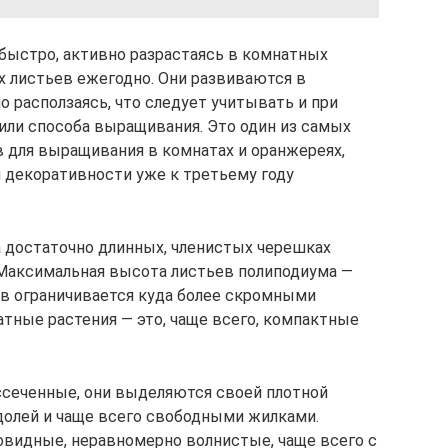
быстро, активно разрастаясь в комнатных
х листьев ежегодно. Они развиваются в
о расползаясь, что следует учитывать и при
 или способа выращивания. Это один из самых
 для выращивания в комнатах и оранжереях,
 декоративности уже к третьему году
а достаточно длинных, членистых черешках
 Максимальная высота листьев полиподиума —
ов ограничивается куда более скромными
атные растения — это, чаще всего, компактные
ссеченные, они выделяются своей плотной
долей и чаще всего свободными жилками.
овидные, неравномерно волнистые, чаще всего с