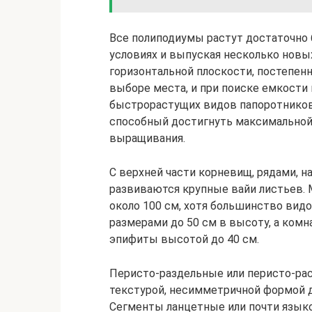
Все полиподиумы растут достаточно 
условиях и выпуская несколько новы
горизонтальной плоскости, постепенн
выборе места, и при поиске емкости
быстрорастущих видов папоротников
способный достигнуть максимальной
выращивания.
С верхней части корневищ, рядами, н
развиваются крупные вайи листьев.
около 100 см, хотя большинство вид
размерами до 50 см в высоту, а комн
эпифиты высотой до 40 см.
Перисто-раздельные или перисто-ра
текстурой, несимметричной формой 
Сегменты ланцетные или почти язык