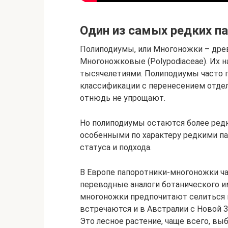
Один из самых редких п
Полиподиумы, или Многоножки – дре
Многоножковые (Polypodiaceae). Их н
тысячелетиями. Полиподиумы часто 
классификации с перенесением отдел
отнюдь не упрощают.
Но полиподиумы остаются более ред
особенными по характеру редкими п
статуса и подхода.
В Европе папоротники-многоножки ч
переводные аналоги ботанического и
многоножки предпочитают селиться
встречаются и в Австралии с Новой З
Это лесное растение, чаще всего, вы