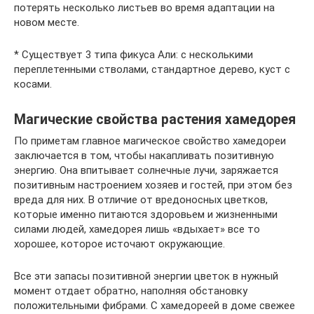
потерять несколько листьев во время адаптации на
новом месте.
* Существует 3 типа фикуса Али: с несколькими
переплетенными стволами, стандартное дерево, куст с
косами.
Магические свойства растения хамедорея
По приметам главное магическое свойство хамедореи
заключается в том, чтобы накапливать позитивную
энергию. Она впитывает солнечные лучи, заряжается
позитивным настроением хозяев и гостей, при этом без
вреда для них. В отличие от вредоносных цветков,
которые именно питаются здоровьем и жизненными
силами людей, хамедорея лишь «вдыхает» все то
хорошее, которое источают окружающие.
Все эти запасы позитивной энергии цветок в нужный
момент отдает обратно, наполняя обстановку
положительными фибрами. С хамедореей в доме свежее