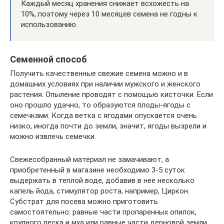
Каждый месяц хранения снижает всхожесть на
10%, поэтому через 10 месяцев семена не годны к
использованию.
Семенной способ
Получить качественные свежие семена можно и в
домашних условиях при наличии мужского и женского
растения. Опыление проводят с помощью кисточки. Если
оно прошло удачно, то образуются плоды-ягоды с
семечками. Когда ветка с ягодами опускается очень
низко, иногда почти до земли, значит, ягоды вызрели и
можно извлечь семечки.
Свежесобранный материал не замачивают, а
приобретенный в магазине необходимо 3-5 суток
выдержать в теплой воде, добавив в нее несколько
капель йода, стимулятор роста, например, Циркон.
Субстрат для посева можно приготовить
самостоятельно: равные части пропаренных опилок,
крупного песка и мха или равные части дерновой земли,