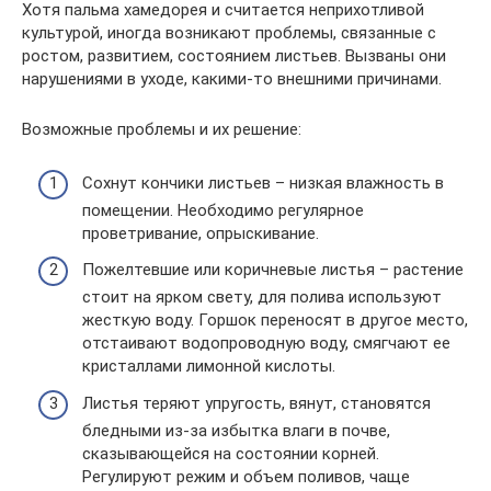
Хотя пальма хамедорея и считается неприхотливой
культурой, иногда возникают проблемы, связанные с
ростом, развитием, состоянием листьев. Вызваны они
нарушениями в уходе, какими-то внешними причинами.
Возможные проблемы и их решение:
Сохнут кончики листьев – низкая влажность в
помещении. Необходимо регулярное
проветривание, опрыскивание.
Пожелтевшие или коричневые листья – растение
стоит на ярком свету, для полива используют
жесткую воду. Горшок переносят в другое место,
отстаивают водопроводную воду, смягчают ее
кристаллами лимонной кислоты.
Листья теряют упругость, вянут, становятся
бледными из-за избытка влаги в почве,
сказывающейся на состоянии корней.
Регулируют режим и объем поливов, чаще