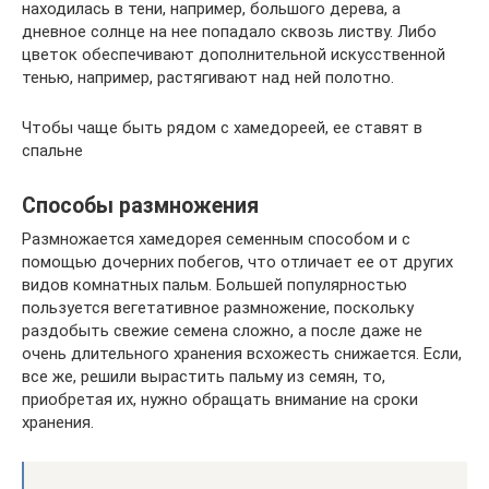
находилась в тени, например, большого дерева, а
дневное солнце на нее попадало сквозь листву. Либо
цветок обеспечивают дополнительной искусственной
тенью, например, растягивают над ней полотно.
Чтобы чаще быть рядом с хамедореей, ее ставят в
спальне
Способы размножения
Размножается хамедорея семенным способом и с
помощью дочерних побегов, что отличает ее от других
видов комнатных пальм. Большей популярностью
пользуется вегетативное размножение, поскольку
раздобыть свежие семена сложно, а после даже не
очень длительного хранения всхожесть снижается. Если,
все же, решили вырастить пальму из семян, то,
приобретая их, нужно обращать внимание на сроки
хранения.