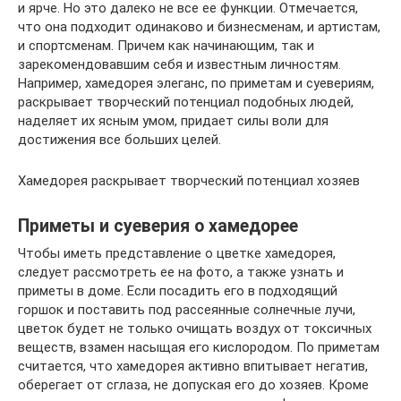
и ярче. Но это далеко не все ее функции. Отмечается,
что она подходит одинаково и бизнесменам, и артистам,
и спортсменам. Причем как начинающим, так и
зарекомендовавшим себя и известным личностям.
Например, хамедорея элеганс, по приметам и суевериям,
раскрывает творческий потенциал подобных людей,
наделяет их ясным умом, придает силы воли для
достижения все больших целей.
Хамедорея раскрывает творческий потенциал хозяев
Приметы и суеверия о хамедорее
Чтобы иметь представление о цветке хамедорея,
следует рассмотреть ее на фото, а также узнать и
приметы в доме. Если посадить его в подходящий
горшок и поставить под рассеянные солнечные лучи,
цветок будет не только очищать воздух от токсичных
веществ, взамен насыщая его кислородом. По приметам
считается, что хамедорея активно впитывает негатив,
оберегает от сглаза, не допуская его до хозяев. Кроме