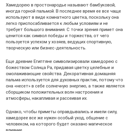
Хамедорею в простонародье называют бамбуковой,
иногда горной пальмой. В последнее время ее все чаще
используют в виде комнатного цветка, поскольку она
легко приспосабливается к любым условиям и не
требует большого внимания. С точки зрения примет она
ценится как символ победы и торжества, от чего
пользуется успехом у хозяев, ведущих спортивную,
творческую или бизнес-деятельность.
Еще древние Египтяне символизировали хамедорею с
божеством Солнца Ра, придавая цветку целебные и
омолаживающие свойства. Декоративная домашняя
пальма используется для духовных практик, потому что
она «несет» в себе солнечную энергию, а также является
сборщиком положительных волн настроения и
атмосферы, накапливая и рассеивая их.
Однако, чтобы приметы оправдывались и имели силу,
хамедорее все же нужен особый уход, общение с
человеком, на которого будет оказано магическое
влияние.