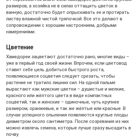
размеров, а хозяйка не в силах оттащить цветок в
ванную, достаточно будет опрыскивать ее и протирать
листву влажной чистой тряпочкой. Все это делают в
сопровождении с хорошим настроением, добрыми
намерениями.
Цветение
Хамедореи зацветают достаточно рано, многие виды –
уже в первый год своей жизни. Впрочем, если цветовод
ставит себе цель добиться быстрого роста,
появляющиеся соцветия следует срезать, чтобы
растение не тратило лишних сил. На одной пальме
вырастают как мужские цветки – душистые и мелкие,
красного или жёлтого цвета в виде компактных
соцветий; так и женские – одиночные, чуть крупнее
размером, оранжевые, и так же жёлтые или красные. В
случае успешного опыления появляются круглые плоды
диаметром около сантиметра. После созревания из них
можно извлечь семена, которые лучше сразу высадить в
почву.