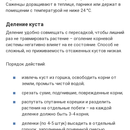
Саженцы доращивают в теплице, парнике или держат в
помещении с температурой не ниже 24 °С.
Деление куста
Деление удобно совмещать с пересадкой, чтобы лишний
раз не травмировать растение – оголение корневой
системы негативно влияет на ее состояние. Способ не
сложный, но приживаемость отсаженных кустов низкая.
Порядок действий:
извлечь куст из горшка, освободить корни от
земли, промыть чистой водой;
срезать сухие, подгнившие, поврежденные корни;
распутать спутанные корешки и разделить
растения на отдельные побеги – на каждой
деленке должно быть 3-4 корня;
деленки (по 4-5 штук) высадить в отдельный
горшок, заполненный почвенной смесью