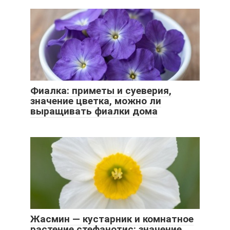
Фиалка: приметы и суеверия,
значение цветка, можно ли
выращивать фиалки дома
Жасмин — кустарник и комнатное
растение стефанотис: значение