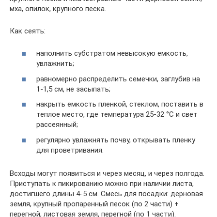
мха, опилок, крупного песка.
Как сеять:
наполнить субстратом невысокую емкость,
увлажнить;
равномерно распределить семечки, заглубив на
1-1,5 см, не засыпать;
накрыть емкость пленкой, стеклом, поставить в
теплое место, где температура 25-32 °С и свет
рассеянный;
регулярно увлажнять почву, открывать пленку
для проветривания.
Всходы могут появиться и через месяц, и через полгода.
Приступать к пикированию можно при наличии листа,
достигшего длины 4-5 см. Смесь для посадки: дерновая
земля, крупный пропаренный песок (по 2 части) +
перегной, листовая земля, перегной (по 1 части).