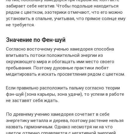
забирает себе негатив. Чтобы подольше находиться
рядом с цветком, эзотерики отмечают, что его можно
установить в спальне, учитывая, что прямое солнце ему
не требуется.
Значение по Фен-шуй
Согласно восточному ученью хамедорея способна
впитывать потоки положительной энергии из
окружающего мира и обогащать ими место своего
пребывания. Поэтому духовные практики любят
медитировать и искать просветления рядом с цветком.
Если правильно расположить пальму согласно теории
фэн-шуй (зона карьеры, зона удачи), то успехи в работе
не заставят себя ждать.
По древнему учению хамедорея сочетает в себе
энергетику металла и дерева, поэтому растение нельзя
назвать гармоничным. Однако несмотря ни на что
цветок отлично справляется с негативной энергией.