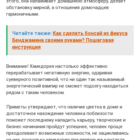
этого, она налаживает домашнюю атмосферу, делает
обстановку мирной, а отношения домочадцев
гармоничными.
Читайте также:
Как сделать бонсай из фикуса
Бенджамина своими руками? Пошаговая
инструкция
Внимание! Хамедорея настолько эффективно
перерабатывает негативную энергию, одаривая
суеверного позитивной, что ни один так называемый
энергетический вампир не сможет подолгу находиться
рядом с таким человеком.
Приметы утверждают, что наличие цветка в доме и
достаточное нахождение человека поблизости
поможет последнему наладить карьеру, творческие и
бизнес начинания пройдут успешнее, человек проще
преодолевает возможные сложности, не зацикливаясь
на них, поскольку хамедорея при первом же контакте