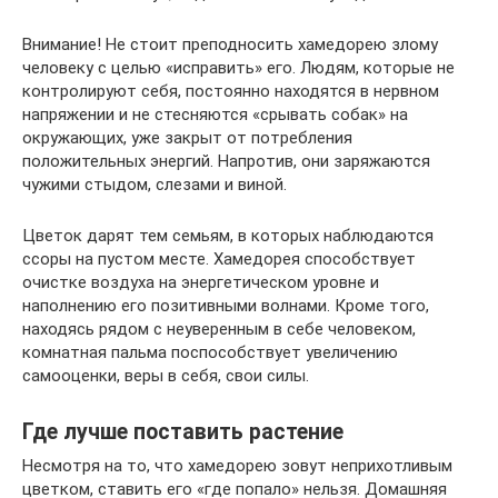
Внимание! Не стоит преподносить хамедорею злому
человеку с целью «исправить» его. Людям, которые не
контролируют себя, постоянно находятся в нервном
напряжении и не стесняются «срывать собак» на
окружающих, уже закрыт от потребления
положительных энергий. Напротив, они заряжаются
чужими стыдом, слезами и виной.
Цветок дарят тем семьям, в которых наблюдаются
ссоры на пустом месте. Хамедорея способствует
очистке воздуха на энергетическом уровне и
наполнению его позитивными волнами. Кроме того,
находясь рядом с неуверенным в себе человеком,
комнатная пальма поспособствует увеличению
самооценки, веры в себя, свои силы.
Где лучше поставить растение
Несмотря на то, что хамедорею зовут неприхотливым
цветком, ставить его «где попало» нельзя. Домашняя