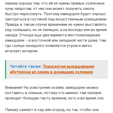
пальма хороша тем, что ей не нужны прямые солнечные
лучи, напротив, от них она может получить ожоги,
быстро пересохнуть. Поэтому хамедорея будет хорошо
смотреться в гостиной под искусственным освещением.
Правда, в таком случае временами ее нужно выставлять
под солнышко, но не палящее, а на восходе или во время
захода. Отсюда еще два варианта местонахождения
хамедореи – в восточной или западной части дома, там,
где солнце ненадолго появляется утром и мягко
исчезает вечером.
Читайте также:
Технология выращивания
абутилона из семян в домашних условиях
Внимание! На усмотрение хозяев, хамедорею можно
поставить в спальне, потому что именно там человек
проводит большую часть времени, хоть и во время сна.
Пальму сажают в сад или огород, но так, чтобы она