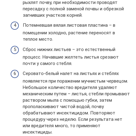
рыхлят почву, при необходимости проводят
пересадку с полной заменой почвы и обрезкой
загнивших участков корней.
Потемневшая вялая листовая пластина – в
помещении холодно, растение переносят в
теплое место.
Сброс нижних листьев – это естественный
процесс. Начавшие желтеть листья срезают
почти у самого стебля.
Серовато-белый налет на листьях и стеблях
появляется при поражении мучнистым червецом.
Небольшое количество вредителя удаляют
механическим путем – листья, стебли промывают
раствором мыла с помощью губки, затем
прополаскивают чистой водой, почву
обрабатывают инсектицидом. Повторяют
процедуру через неделю. Если результата нет
или вредителя много, то применяют
инсектициды.