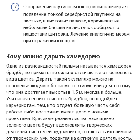
О поражении паутинным клещом сигнализирует
появление тонкой серебристой паутинки на
листьях, в листовых пазухах, коричневатые
небольшие бляшки на листьях сообщают о
нашествии щитовки. Лечение аналогично мерам
при поражении клещом.
Кому можно дарить хамедорею
Одна из разновидностей пальмы называется хамедорея
бридбл, но приметы не сильно отличаются от основного
вида цветка. Дарить такой экземпляр можно на
новоселье людям в большую гостиную или дом, потому
что она достигает высоты в 1,5 м, иногда и больше.
Учитывая неприхотливость бридбла, он подойдет
карьеристам, тем, кто отдает большую часть себя
работе, либо постоянно имеет дело с новыми
проектами. Красивые резные листья насыщенно
зеленого цвета будут вдохновлять творческих
деятелей, писателей, художников, отвлекать их внимание
от творческих мук, подвигая на активную деятельность.