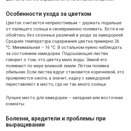
Особенности ухода за цветком
Цветок считается неприхотливым – держать подальше
от палящего солнца и своевременно поливать. Хотя и не
обойтись без сезонных различий в уходе за хамедореей.
Средняя температура содержания цветка примерно 26
°С. Минимальная – 16 °С. В остальном нужно наблюдать
за состоянием хамедореи. Подсыхающая листва
говорит о том, что цветку мало воды. Зимой его
поливают по мере влажной земли. Летом поливка
обильная. Если листва вдруг становится коричневой, это
проявляются ожоги, а значит, кадку с хамедореей
переставляют в место, где не так много солнца.
Лучшее место для хамедореи – западная или восточная
комнаты
Болезни, вредители и проблемы при
выращивании