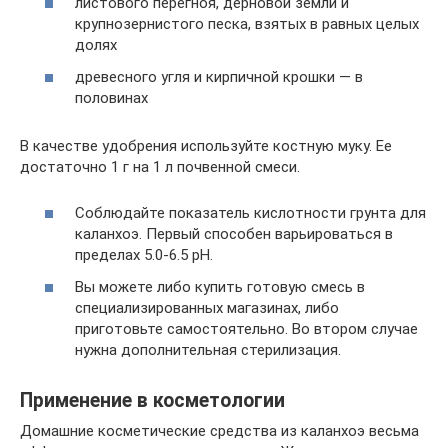
листового перегноя, дерновой земли и
крупнозернистого песка, взятых в равных целых
долях
древесного угля и кирпичной крошки — в
половинах
В качестве удобрения используйте костную муку. Ее
достаточно 1 г на 1 л почвенной смеси.
Соблюдайте показатель кислотности грунта для
каланхоэ. Первый способен варьироваться в
пределах 5.0-6.5 рН.
Вы можете либо купить готовую смесь в
специализированных магазинах, либо
приготовьте самостоятельно. Во втором случае
нужна дополнительная стерилизация.
Применение в косметологии
Домашние косметические средства из каланхоэ весьма