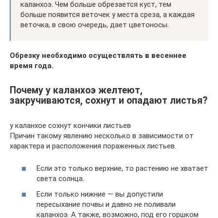
каланхоэ. Чем больше обрезается куст, тем
больше появится веточек у места среза, а каждая
веточка, в свою очередь, дает цветоносы.
Обрезку необходимо осуществлять в весеннее
время года.
Почему у каланхоэ желтеют,
закручиваются, сохнут и опадают листья?
у каланхое сохнут кончики листьев
Причин такому явлению несколько в зависимости от
характера и расположения пораженных листьев.
Если это только верхние, то растению не хватает
света солнца.
Если только нижние — вы допустили
пересыхание почвы и давно не поливали
каланхоэ. А также, возможно, под его горшком