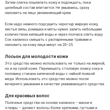
Затем слегка пошлепать кожу и подождать, пока
целебный состав впитается. Не умываясь, сразу
наложить на лицо увлажняющий крем.
Если надо немного подсушить чересчур жирную кожу,
листья липы, ромашки и мяты нужно залить небольшим
количеством кипящей воды и через полчаса слить воду.
Сок каланхоэ смешать с распаренными травами и
наложить на кожу лица минут на 20–25.
Лосьон для молодости кожи
Это средство можно использовать не только на жирной,
но и на сухой коже. Перемешать столовую ложку сока и
половину стакана кипяченой воды с чайной ложкой
меда. Использовать это средство можно после
вечернего умывания в качестве ухаживающего средства.
Для красивых волос
Полезные средства на основе каланхоэ – маски и
отвары – делают волосы более крепкими, густыми и