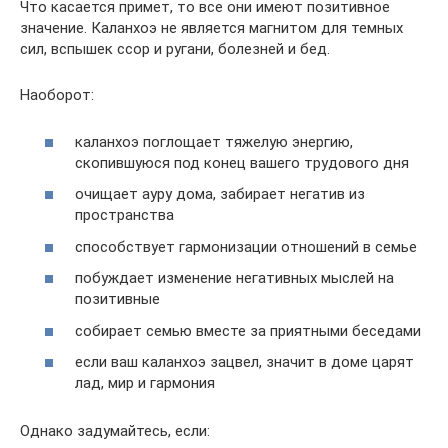
Что касается примет, то все они имеют позитивное
значение. Каланхоэ не является магнитом для темных
сил, вспышек ссор и ругани, болезней и бед.
Наоборот:
каланхоэ поглощает тяжелую энергию,
скопившуюся под конец вашего трудового дня
очищает ауру дома, забирает негатив из
пространства
способствует гармонизации отношений в семье
побуждает изменение негативных мыслей на
позитивные
собирает семью вместе за приятными беседами
если ваш каланхоэ зацвел, значит в доме царят
лад, мир и гармония
Однако задумайтесь, если: