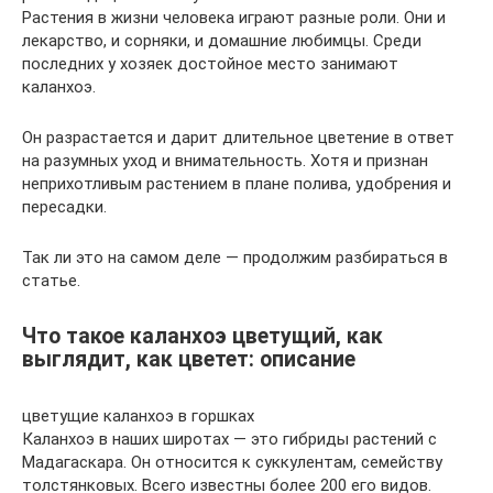
Растения в жизни человека играют разные роли. Они и
лекарство, и сорняки, и домашние любимцы. Среди
последних у хозяек достойное место занимают
каланхоэ.
Он разрастается и дарит длительное цветение в ответ
на разумных уход и внимательность. Хотя и признан
неприхотливым растением в плане полива, удобрения и
пересадки.
Так ли это на самом деле — продолжим разбираться в
статье.
Что такое каланхоэ цветущий, как
выглядит, как цветет: описание
цветущие каланхоэ в горшках
Каланхоэ в наших широтах — это гибриды растений с
Мадагаскара. Он относится к суккулентам, семейству
толстянковых. Всего известны более 200 его видов.