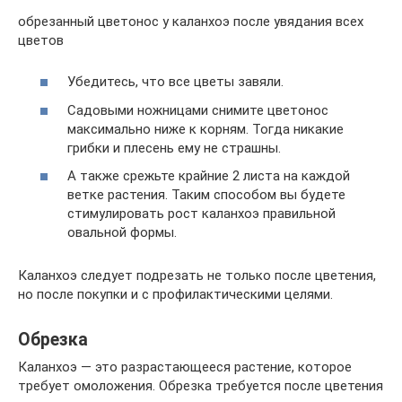
обрезанный цветонос у каланхоэ после увядания всех
цветов
Убедитесь, что все цветы завяли.
Садовыми ножницами снимите цветонос
максимально ниже к корням. Тогда никакие
грибки и плесень ему не страшны.
А также срежьте крайние 2 листа на каждой
ветке растения. Таким способом вы будете
стимулировать рост каланхоэ правильной
овальной формы.
Каланхоэ следует подрезать не только после цветения,
но после покупки и с профилактическими целями.
Обрезка
Каланхоэ — это разрастающееся растение, которое
требует омоложения. Обрезка требуется после цветения