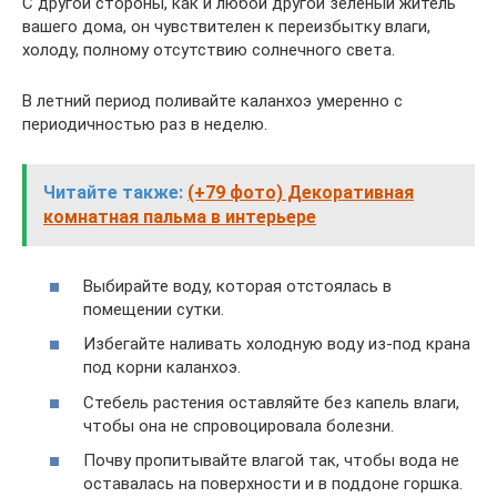
С другой стороны, как и любой другой зеленый житель
вашего дома, он чувствителен к переизбытку влаги,
холоду, полному отсутствию солнечного света.
В летний период поливайте каланхоэ умеренно с
периодичностью раз в неделю.
Читайте также:
(+79 фото) Декоративная
комнатная пальма в интерьере
Выбирайте воду, которая отстоялась в
помещении сутки.
Избегайте наливать холодную воду из-под крана
под корни каланхоэ.
Стебель растения оставляйте без капель влаги,
чтобы она не спровоцировала болезни.
Почву пропитывайте влагой так, чтобы вода не
оставалась на поверхности и в поддоне горшка.