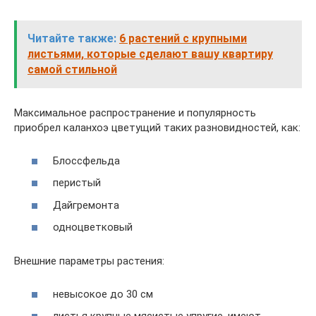
Читайте также:
6 растений с крупными
листьями, которые сделают вашу квартиру
самой стильной
Максимальное распространение и популярность
приобрел каланхоэ цветущий таких разновидностей, как:
Блоссфельда
перистый
Дайгремонта
одноцветковый
Внешние параметры растения:
невысокое до 30 см