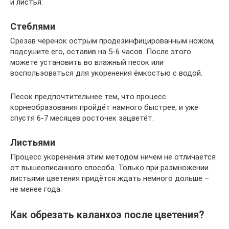
и листья.
Стеблями
Срезав черенок острым продезинфицированным ножом,
подсушите его, оставив на 5-6 часов. После этого
можете установить во влажный песок или
воспользоваться для укоренения ёмкостью с водой.
Песок предпочтительнее тем, что процесс
корнеобразования пройдёт намного быстрее, и уже
спустя 6-7 месяцев росточек зацветёт.
Листьями
Процесс укоренения этим методом ничем не отличается
от вышеописанного способа. Только при размножении
листьями цветения придётся ждать немного дольше –
не менее года.
Как обрезать каланхоэ после цветения?