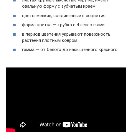
листья крупные мясистые упругие, имеют
овальную форму с зубчатым краем
цветы мелкие, соединенные в соцветия
форма цветка — трубка с 4 лепестками
в период цветения укрывают поверхность
растения плотным ковром
гамма — от белого до насыщенного красного