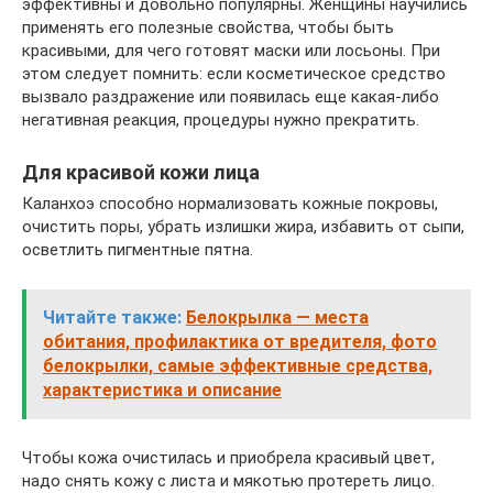
эффективны и довольно популярны. Женщины научились
применять его полезные свойства, чтобы быть
красивыми, для чего готовят маски или лосьоны. При
этом следует помнить: если косметическое средство
вызвало раздражение или появилась еще какая-либо
негативная реакция, процедуры нужно прекратить.
Для красивой кожи лица
Каланхоэ способно нормализовать кожные покровы,
очистить поры, убрать излишки жира, избавить от сыпи,
осветлить пигментные пятна.
Читайте также:
Белокрылка — места
обитания, профилактика от вредителя, фото
белокрылки, самые эффективные средства,
характеристика и описание
Чтобы кожа очистилась и приобрела красивый цвет,
надо снять кожу с листа и мякотью протереть лицо.