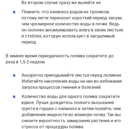
Во втором случае сразу же вылейте ее.
Помните, что каланхоэ родом из тропиков,
потому легче переносит короткий период засухи,
чем чрезмерное количество воды в почве. Ведь
он склонен аккумулировать влагу в своих листьях
и стеблях, которую использует в засушливый
период.
В зимнее время периодичность полива сократите до
раза в 1,5-2 недели.
Аккуратно приподымайте листья перед поливом.
Избегайте накопления воды на них во избежания
запуска процессов гниения и болезней.
Количество воды для одного полива сократите
вдвое. Лучше дождитесь полного высыхания
грунта в горшке с каланхоэ и затем полейте, чем
добавления жидкости во влажную почву. Так вы
снизите вероятность замерзания растения и его
стресса от процедуры полива.