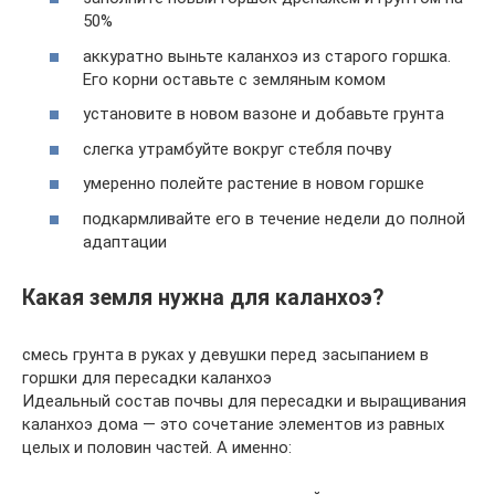
50%
аккуратно выньте каланхоэ из старого горшка.
Его корни оставьте с земляным комом
установите в новом вазоне и добавьте грунта
слегка утрамбуйте вокруг стебля почву
умеренно полейте растение в новом горшке
подкармливайте его в течение недели до полной
адаптации
Какая земля нужна для каланхоэ?
смесь грунта в руках у девушки перед засыпанием в
горшки для пересадки каланхоэ
Идеальный состав почвы для пересадки и выращивания
каланхоэ дома — это сочетание элементов из равных
целых и половин частей. А именно: