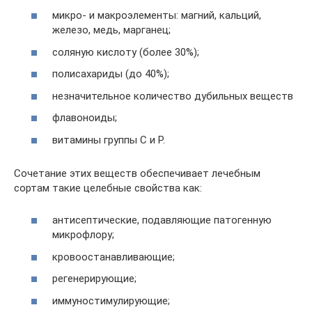
микро- и макроэлементы: магний, кальций,
железо, медь, марганец;
соляную кислоту (более 30%);
полисахариды (до 40%);
незначительное количество дубильных веществ
флавоноиды;
витамины группы С и Р.
Сочетание этих веществ обеспечивает лечебным
сортам такие целебные свойства как:
антисептические, подавляющие патогенную
микрофлору;
кровоостанавливающие;
регенерирующие;
иммуностимулирующие;