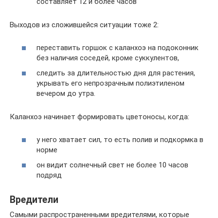
составляет 12 и более часов
Выходов из сложившейся ситуации тоже 2:
переставить горшок с каланхоэ на подоконник
без наличия соседей, кроме суккулентов,
следить за длительностью дня для растения,
укрывать его непрозрачным полиэтиленом
вечером до утра.
Каланхоэ начинает формировать цветоносы, когда:
у него хватает сил, то есть полив и подкормка в
норме
он видит солнечный свет не более 10 часов
подряд
Вредители
Самыми распространенными вредителями, которые