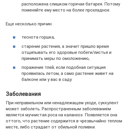
расположена слишком горячая батарея. Потому
поменяйте ему место на более прохладное.
Еще несколько причин:
теснота горшка,
старение растения, а значит пришло время
отщипывать его здоровые побеги/листья и
принимать меры по омоложению,
поражение тлей, если подобная ситуация
проявилась летом, а само растение живет на
балконе или у вас в саду.
Заболевания
При неправильном или ненадлежащем уходе, суккулент
может заболеть. Распространенным заболеванием
является мучнистая роса на каланхоэ. Появляется она
оттого, что растение содержится в чрезвычайно теплом
месте, либо страдает от обильной поливки.