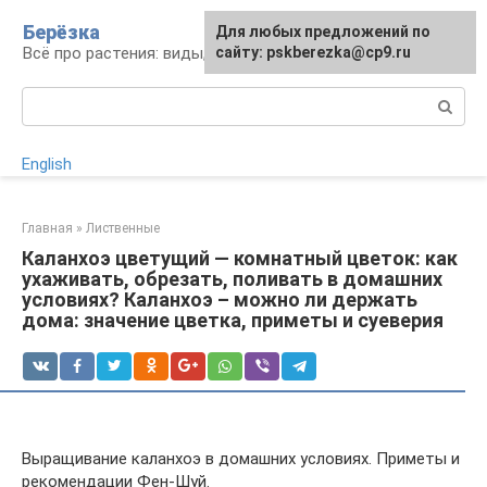
Перейти
Берёзка
Для любых предложений по
к
Всё про растения: виды, выращивание, уход
сайту: pskberezka@cp9.ru
контенту
Поиск:
English
Главная
»
Лиственные
Каланхоэ цветущий — комнатный цветок: как
ухаживать, обрезать, поливать в домашних
условиях? Каланхоэ – можно ли держать
дома: значение цветка, приметы и суеверия
Выращивание каланхоэ в домашних условиях. Приметы и
рекомендации Фен-Шуй.