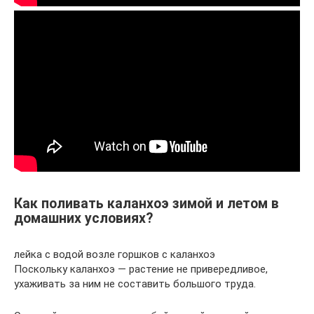
Как поливать каланхоэ зимой и летом в
домашних условиях?
лейка с водой возле горшков с каланхоэ
Поскольку каланхоэ — растение не привередливое,
ухаживать за ним не составить большого труда.