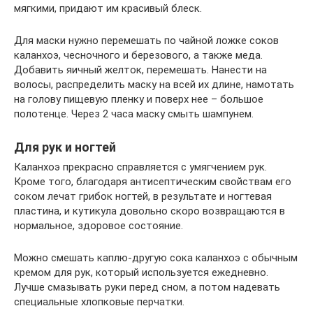
мягкими, придают им красивый блеск.
Для маски нужно перемешать по чайной ложке соков
каланхоэ, чесночного и березового, а также меда.
Добавить яичный желток, перемешать. Нанести на
волосы, распределить маску на всей их длине, намотать
на голову пищевую пленку и поверх нее – большое
полотенце. Через 2 часа маску смыть шампунем.
Для рук и ногтей
Каланхоэ прекрасно справляется с умягчением рук.
Кроме того, благодаря антисептическим свойствам его
соком лечат грибок ногтей, в результате и ногтевая
пластина, и кутикула довольно скоро возвращаются в
нормальное, здоровое состояние.
Можно смешать каплю-другую сока каланхоэ с обычным
кремом для рук, который используется ежедневно.
Лучше смазывать руки перед сном, а потом надевать
специальные хлопковые перчатки.