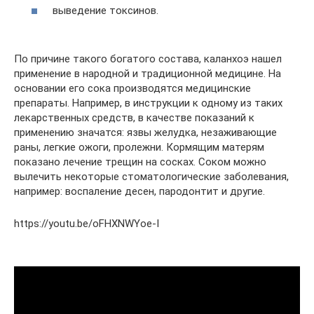
выведение токсинов.
По причине такого богатого состава, каланхоэ нашел
применение в народной и традиционной медицине. На
основании его сока производятся медицинские
препараты. Например, в инструкции к одному из таких
лекарственных средств, в качестве показаний к
применению значатся: язвы желудка, незаживающие
раны, легкие ожоги, пролежни. Кормящим матерям
показано лечение трещин на сосках. Соком можно
вылечить некоторые стоматологические заболевания,
например: воспаление десен, пародонтит и другие.
https://youtu.be/oFHXNWYoe-I