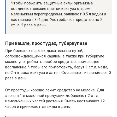
Чтобы повысить защитные силы организма,
соединяют свежие цветки кактуса с тремя
маленькими перегородками, заливают 0,5 л водки и
настаивают 3-4 дня. Употребляют средство по 2
ст. л. 2 раза в день.
При кашле, простудах, туберкулезе
При болезнях верхних дыхательных путей,
сопровождающимися кашлем, а также при туберкуле
можно употреблять особое средство, снимающее
воспаление. Чтобы его приготовить, берут 1 ст.л. меда,
по 2 ч.л. сока кактуса и алтея. Смешивают и принимают 3
раза в день.
От простуды хорошо лечит средство на молоке. Для
этого в 1 л молочной продукции добавляют 2 ст.л.
измельченных частей растения. Смесь настаивают 12
часов и принимают дважды в день.