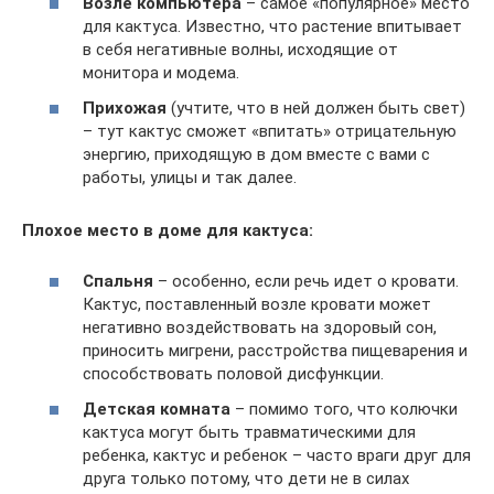
Возле компьютера
– самое «популярное» место
для кактуса. Известно, что растение впитывает
в себя негативные волны, исходящие от
монитора и модема.
Прихожая
(учтите, что в ней должен быть свет)
– тут кактус сможет «впитать» отрицательную
энергию, приходящую в дом вместе с вами с
работы, улицы и так далее.
Плохое место в доме для кактуса:
Спальня
– особенно, если речь идет о кровати.
Кактус, поставленный возле кровати может
негативно воздействовать на здоровый сон,
приносить мигрени, расстройства пищеварения и
способствовать половой дисфункции.
Детская комната
– помимо того, что колючки
кактуса могут быть травматическими для
ребенка, кактус и ребенок – часто враги друг для
друга только потому, что дети не в силах