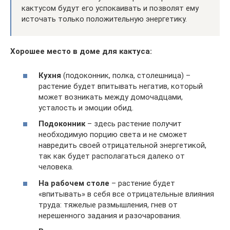
кактусом будут его успокаивать и позволят ему
источать только положительную энергетику.
Хорошее место в доме для кактуса:
Кухня
(подоконник, полка, столешница) –
растение будет впитывать негатив, который
может возникать между домочадцами,
усталость и эмоции обид.
Подоконник
– здесь растение получит
необходимую порцию света и не сможет
навредить своей отрицательной энергетикой,
так как будет располагаться далеко от
человека.
На рабочем столе
– растение будет
«впитывать» в себя все отрицательные влияния
труда: тяжелые размышления, гнев от
нерешенного задания и разочарования.