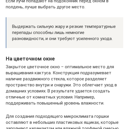
Если лучи попадают на подоконник перед окном в
полдень, лучше выбрать другое место.
Выдержать сильную жару и резкие температурные
перепады способны лишь немногие
разновидности, и они требуют усиленного ухода.
На цветочном окне
Закрытое цветочное окно – оптимальное место для
выращивания кактуса. Конструкция подразумевает
наличие раздвижного стекла, которое разделяет
пространство внутри и снаружи. Это облегчает уход в
домашних условиях. В результате удается создать
отличные от комнатных условия. Например,
поддерживать повышенный уровень влажности.
Для создания подходящего микроклимата горшки
оставляют в небольших пластиковых ящиках, которые
заполняют керамзитом или влажной торфяной смесью.