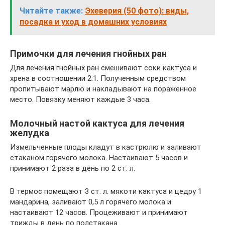
Читайте также:
Эхеверия (50 фото): виды,
посадка и уход в домашних условиях
Примочки для лечения гнойных ран
Для лечения гнойных ран смешивают соки кактуса и
хрена в соотношении 2:1. Полученным средством
пропитывают марлю и накладывают на пораженное
место. Повязку меняют каждые 3 часа.
Молочный настой кактуса для лечения
желудка
Измельченные плоды кладут в кастрюлю и заливают
стаканом горячего молока. Настаивают 5 часов и
принимают 2 раза в день по 2 ст. л.
В термос помещают 3 ст. л. мякоти кактуса и цедру 1
мандарина, заливают 0,5 л горячего молока и
настаивают 12 часов. Процеживают и принимают
трижды в день по полстакана.