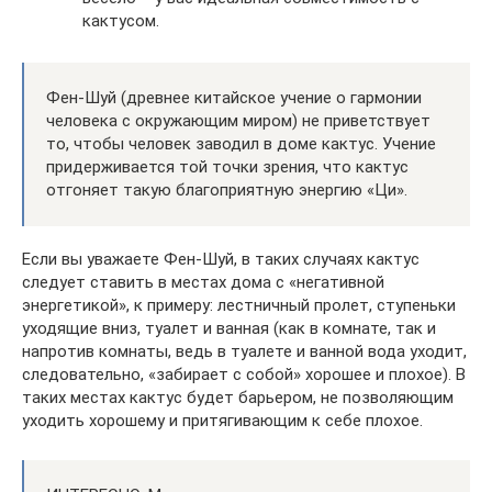
кактусом.
Фен-Шуй (древнее китайское учение о гармонии
человека с окружающим миром) не приветствует
то, чтобы человек заводил в доме кактус. Учение
придерживается той точки зрения, что кактус
отгоняет такую благоприятную энергию «Ци».
Если вы уважаете Фен-Шуй, в таких случаях кактус
следует ставить в местах дома с «негативной
энергетикой», к примеру: лестничный пролет, ступеньки
уходящие вниз, туалет и ванная (как в комнате, так и
напротив комнаты, ведь в туалете и ванной вода уходит,
следовательно, «забирает с собой» хорошее и плохое). В
таких местах кактус будет барьером, не позволяющим
уходить хорошему и притягивающим к себе плохое.