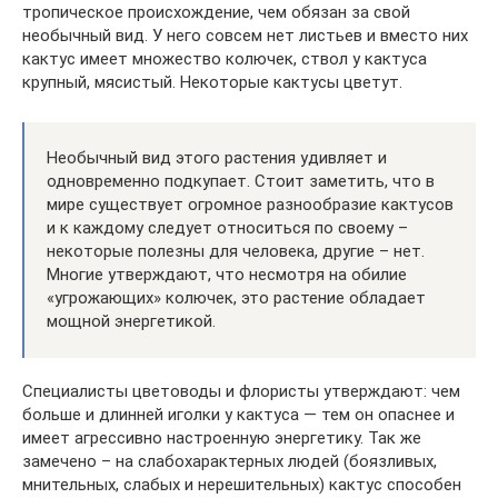
тропическое происхождение, чем обязан за свой
необычный вид. У него совсем нет листьев и вместо них
кактус имеет множество колючек, ствол у кактуса
крупный, мясистый. Некоторые кактусы цветут.
Необычный вид этого растения удивляет и
одновременно подкупает. Стоит заметить, что в
мире существует огромное разнообразие кактусов
и к каждому следует относиться по своему –
некоторые полезны для человека, другие – нет.
Многие утверждают, что несмотря на обилие
«угрожающих» колючек, это растение обладает
мощной энергетикой.
Специалисты цветоводы и флористы утверждают: чем
больше и длинней иголки у кактуса — тем он опаснее и
имеет агрессивно настроенную энергетику. Так же
замечено – на слабохарактерных людей (боязливых,
мнительных, слабых и нерешительных) кактус способен