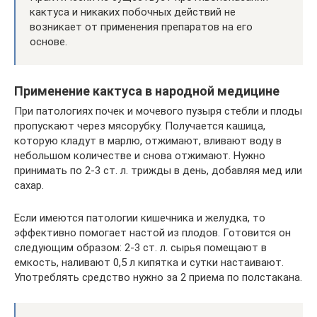
кактуса и никаких побочных действий не
возникает от применения препаратов на его
основе.
Применение кактуса в народной медицине
При патологиях почек и мочевого пузыря стебли и плоды
пропускают через мясорубку. Получается кашица,
которую кладут в марлю, отжимают, вливают воду в
небольшом количестве и снова отжимают. Нужно
принимать по 2-3 ст. л. трижды в день, добавляя мед или
сахар.
Если имеются патологии кишечника и желудка, то
эффективно помогает настой из плодов. Готовится он
следующим образом: 2-3 ст. л. сырья помещают в
емкость, наливают 0,5 л кипятка и сутки настаивают.
Употреблять средство нужно за 2 приема по полстакана.