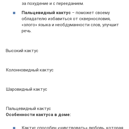
за похудение и с перееданием.
Пальцевидный кактус
– поможет своему
обладателю избавиться от сквернословия,
«злого» языка и необдуманности слов, улучшит
речь.
Высокий кактус
Колонновидный кактус
Шаровидный кактус
Пальцевидный кактус
Особенности кактуса в доме:
Кактус способен «чувствовать» любовь, которая