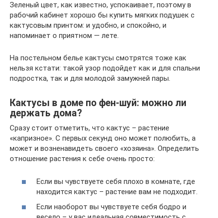
Зеленый цвет, как известно, успокаивает, поэтому в
рабочий кабинет хорошо бы купить мягких подушек с
кактусовым принтом: и удобно, и спокойно, и
напоминает о приятном — лете.
На постельном белье кактусы смотрятся тоже как
нельзя кстати: такой узор подойдет как и для спальни
подростка, так и для молодой замужней пары.
Кактусы в доме по фен-шуй: можно ли
держать дома?
Сразу стоит отметить, что кактус – растение
«капризное». С первых секунд оно может полюбить, а
может и возненавидеть своего «хозяина». Определить
отношение растения к себе очень просто:
Если вы чувствуете себя плохо в комнате, где
находится кактус – растение вам не подходит.
Если наоборот вы чувствуете себя бодро и
весело – у вас идеальная совместимость с