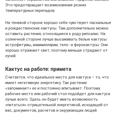
Это предотвращает возникновение резких
температурных перепадов.
На теневой стороне хорошо себя чувствуют пасхальные
и рождественские кактусы. Там дополнительно можно
оставить растения, относящиеся к роду рипсалис. На
солнечной стороне лучше высаживать белые кактусы:
астрофитумы, маммиллярии, тело- и ферокактусы. Они
хорошо отражают свет, поэтому меньше страдают от
лучей.
Кактус на работе: примета
Считается, что идеальное место для кактуса – то, что
имеет негативную энергетику. Так растение
«запоминает» ее и постоянно впитывает. Поэтому
рабочее место или рабочий стол подойдет для кактуса
лучше всего. Здесь он будет иметь возможность
«питаться» отрицательной энергетикой, исходящей от
вас, документов, расчетов и окружающих людей.