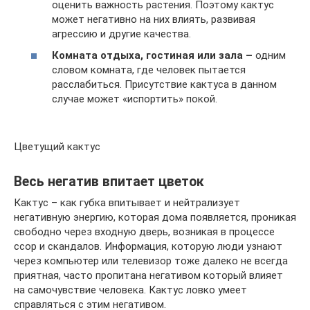
оценить важность растения. Поэтому кактус
может негативно на них влиять, развивая
агрессию и другие качества.
Комната отдыха, гостиная или зала –
одним
словом комната, где человек пытается
расслабиться. Присутствие кактуса в данном
случае может «испортить» покой.
Цветущий кактус
Весь негатив впитает цветок
Кактус – как губка впитывает и нейтрализует
негативную энергию, которая дома появляется, проникая
свободно через входную дверь, возникая в процессе
ссор и скандалов. Информация, которую люди узнают
через компьютер или телевизор тоже далеко не всегда
приятная, часто пропитана негативом который влияет
на самочувствие человека. Кактус ловко умеет
справляться с этим негативом.