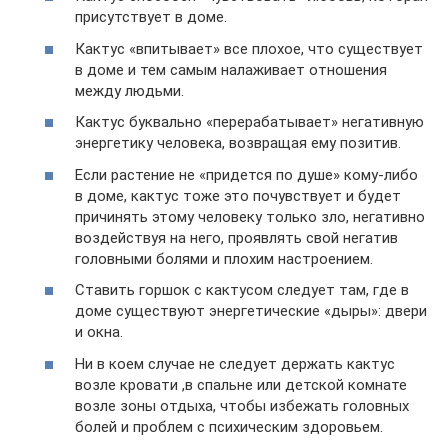
присутствует в доме.
Кактус «впитывает» все плохое, что существует
в доме и тем самым налаживает отношения
между людьми.
Кактус буквально «перерабатывает» негативную
энергетику человека, возвращая ему позитив.
Если растение не «придется по душе» кому-либо
в доме, кактус тоже это почувствует и будет
причинять этому человеку только зло, негативно
воздействуя на него, проявлять свой негатив
головными болями и плохим настроением.
Ставить горшок с кактусом следует там, где в
доме существуют энергетические «дыры»: двери
и окна.
Ни в коем случае не следует держать кактус
возле кровати ,в спальне или детской комнате
возле зоны отдыха, чтобы избежать головных
болей и проблем с психическим здоровьем.