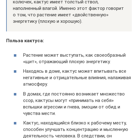
колючек, кактус имеет толстый ствол,
наполненный влагой. Именно этот фактор говорит
о том, что растение имеет «двойственную»
энергетику (плохую и хорошую).
Польза кактуса:
Растение может выступать, как своеобразный
«щит», отражающий плохую энергетику.
Находясь в доме, кактус может впитывать все
негативные и отрицательные влияния, налаживая
атмосферу.
В домах, где постоянно возникает множество
ссор, кактусы могут «принимать на себя»
вспышки агрессии и гнева, эмоции от обид и
чувства мести.
Кактус, находящийся близко к рабочему месту,
способен улучшать концентрацию и мысленную
деятельность человека. В следствии, он