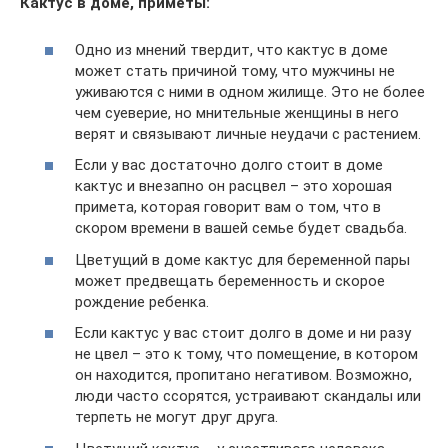
Кактус в доме, приметы:
Одно из мнений твердит, что кактус в доме
может стать причиной тому, что мужчины не
уживаются с ними в одном жилище. Это не более
чем суеверие, но мнительные женщины в него
верят и связывают личные неудачи с растением.
Если у вас достаточно долго стоит в доме
кактус и внезапно он расцвел – это хорошая
примета, которая говорит вам о том, что в
скором времени в вашей семье будет свадьба.
Цветущий в доме кактус для беременной пары
может предвещать беременность и скорое
рождение ребенка.
Если кактус у вас стоит долго в доме и ни разу
не цвел – это к тому, что помещение, в котором
он находится, пропитано негативом. Возможно,
люди часто ссорятся, устраивают скандалы или
терпеть не могут друг друга.