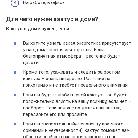
На работе, в офисе.
Для чего нужен кактус в доме?
Кактус в доме нужен, если:
Вы хотите узнать какая энергетика присутствует
у вас дома: плохая или хорошая. Если
благоприятная атмосфера – растение будет
цвести.
Кроме того, ухаживать и следить за ростом
кактуса – очень интересно. Растение не
прихотливо и не требует предельного внимания.
Если вы будете любить свой кактус – он будет
положительно влиять на вашу психику, если нет –
наоборот. Если вам «не по душе» ваш кактус,
передарите его или продайте.
Если вы «непостоянный» человек (у вас много
сомнений и неуверенности), кактус поможет вам
обрести свой «стержень» и раскроет в вас