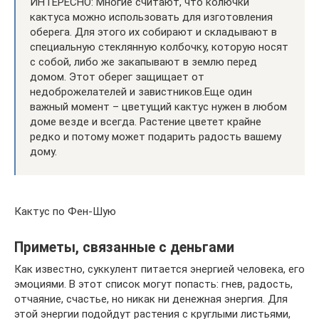
ИНТЕРЕСНО: Многие считают, что колючки
кактуса можно использовать для изготовления
оберега. Для этого их собирают и складывают в
специальную стеклянную колбочку, которую носят
с собой, либо же закапывают в землю перед
домом. Этот оберег защищает от
недоброжелателей и завистников.Еще один
важный момент – цветущий кактус нужен в любом
доме везде и всегда. Растение цветет крайне
редко и потому может подарить радость вашему
дому.
Кактус по Фен-Шую
Приметы, связанные с деньгами
Как известно, суккулент питается энергией человека, его
эмоциями. В этот список могут попасть: гнев, радость,
отчаяние, счастье, но никак ни денежная энергия. Для
этой энергии подойдут растения с круглыми листьями,