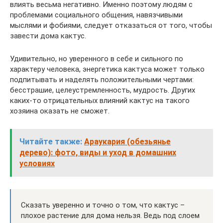
влиять весьма негативно. Именно поэтому людям с
проблемами социального общения, навязчивыми
мыслями и фобиями, следует отказаться от того, чтобы
завести дома кактус.
Удивительно, но уверенного в себе и сильного по
характеру человека, энергетика кактуса может только
подпитывать и наделять положительными чертами:
бесстрашие, целеустремленность, мудрость. Других
каких-то отрицательных влияний кактус на такого
хозяина оказать не сможет.
Читайте также:
Араукария (обезьянье
дерево): фото, виды и уход в домашних
условиях
Сказать уверенно и точно о том, что кактус –
плохое растение для дома нельзя. Ведь под слоем