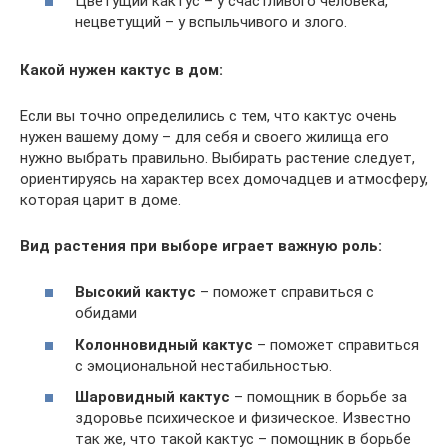
Цветущий кактус – у счастливого человека,
нецветущий – у вспыльчивого и злого.
Какой нужен кактус в дом:
Если вы точно определились с тем, что кактус очень
нужен вашему дому – для себя и своего жилища его
нужно выбрать правильно. Выбирать растение следует,
ориентируясь на характер всех домочадцев и атмосферу,
которая царит в доме.
Вид растения при выборе играет важную роль:
Высокий кактус
– поможет справиться с
обидами
Колонновидный кактус
– поможет справиться
с эмоциональной нестабильностью.
Шаровидный кактус
– помощник в борьбе за
здоровье психическое и физическое. Известно
так же, что такой кактус – помощник в борьбе