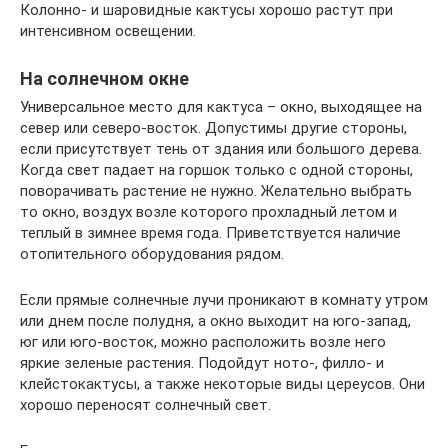
Колонно- и шаровидные кактусы хорошо растут при
интенсивном освещении.
На солнечном окне
Универсальное место для кактуса – окно, выходящее на
север или северо-восток. Допустимы другие стороны,
если присутствует тень от здания или большого дерева.
Когда свет падает на горшок только с одной стороны,
поворачивать растение не нужно. Желательно выбрать
то окно, воздух возле которого прохладный летом и
теплый в зимнее время года. Приветствуется наличие
отопительного оборудования рядом.
Если прямые солнечные лучи проникают в комнату утром
или днем после полудня, а окно выходит на юго-запад,
юг или юго-восток, можно расположить возле него
яркие зеленые растения. Подойдут ното-, филло- и
клейстокактусы, а также некоторые виды цереусов. Они
хорошо переносят солнечный свет.