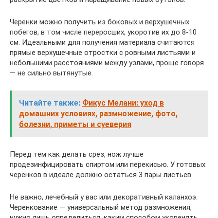
Черенки можно получить из боковых и верхушечных
побегов, в том числе переросших, укоротив их до 8-10
см. Идеальными для получения материала считаются
прямые верхушечные отростки с ровными листьями и
небольшими расстояниями между узлами, проще говоря
— не сильно вытянутые.
Читайте также:
Фикус Мелани: уход в
домашних условиях, размножение, фото,
болезни, приметы и суеверия
Перед тем как делать срез, нож лучше
продезинфицировать спиртом или перекисью. У готовых
черенков в идеале должно остаться 3 пары листьев.
Не важно, лечебный у вас или декоративный каланхоэ.
Черенкование — универсальный метод размножения,
нужно лишь определиться, каким способом укоренять