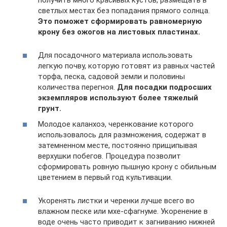
светлых местах без попадания прямого солнца.
Это поможет сформировать равномерную
крону без ожогов на листовых пластинах.
Для посадочного материала использовать
легкую почву, которую готовят из равных частей
торфа, песка, садовой земли и половины
количества перегноя.
Для посадки подросших
экземпляров используют более тяжелый
грунт.
Молодое каланхоэ, черенкование которого
использовалось для размножения, содержат в
затемненном месте, постоянно прищипывая
верхушки побегов. Процедура позволит
сформировать ровную пышную крону с обильным
цветением в первый год культивации.
Укоренять листки и черенки лучше всего во
влажном песке или мхе-сфагнуме. Укоренение в
воде очень часто приводит к загниванию нижней