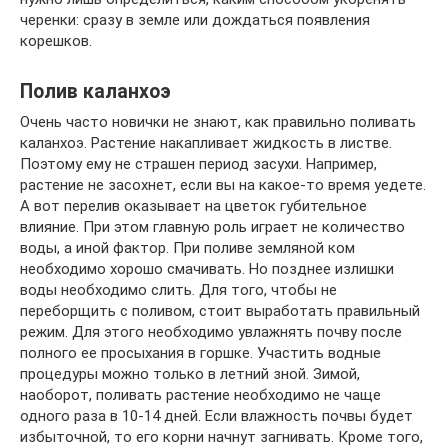
черенки: сразу в земле или дождаться появления
корешков.
Полив каланхоэ
Очень часто новички не знают, как правильно поливать
каланхоэ. Растение накапливает жидкость в листве.
Поэтому ему не страшен период засухи. Например,
растение не засохнет, если вы на какое-то время уедете.
А вот перелив оказывает на цветок губительное
влияние. При этом главную роль играет не количество
воды, а иной фактор. При поливе земляной ком
необходимо хорошо смачивать. Но позднее излишки
воды необходимо слить. Для того, чтобы не
переборщить с поливом, стоит выработать правильный
режим. Для этого необходимо увлажнять почву после
полного ее просыхания в горшке. Участить водные
процедуры можно только в летний зной. Зимой,
наоборот, поливать растение необходимо не чаще
одного раза в 10-14 дней. Если влажность почвы будет
избыточной, то его корни начнут загнивать. Кроме того,