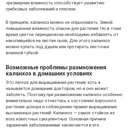
чрезмерная влажность способствует развитию
грибковых заболеваний и плесени.
В принципе, каланхоэ можно не опрыскивать. Зимой
повышенная влажность опасна для растения. Но в тоже
время цветок периодически необходимо избавлять от
накопившейся на листве пыли. Для этого каланхоэ
можно купать под душем или протирать листочки
влажной губкой.
Возможные проблемы размножения
каланхоэ в домашних условиях
Это лёгкое для выращивания растение хоть и
называется домашним доктором, но и оно может
заболеть. Поэтому при размножении каланхоэ особенно
внимательно надо отнестись к состоянию взрослого
растения-донора и соблюдению правил выращивания
высаженных растений. Каланхоэ — самое стойкое из
всех известных суккулентных. Основная причина
заражения заболеваниями заключается в его