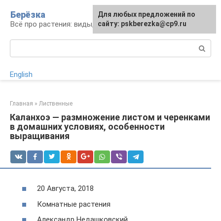
Перейти
Берёзка
Для любых предложений по
к
Всё про растения: виды, выращивание, уход
сайту: pskberezka@cp9.ru
контенту
Поиск:
English
Главная
»
Лиственные
Каланхоэ — размножение листом и черенками
в домашних условиях, особенности
выращивания
20 Августа, 2018
Комнатные растения
Александр Недашковский