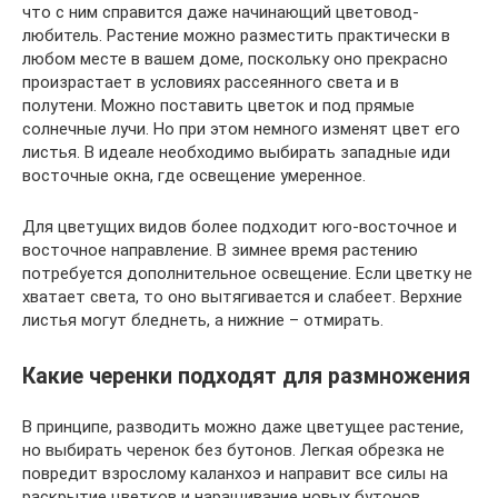
что с ним справится даже начинающий цветовод-
любитель. Растение можно разместить практически в
любом месте в вашем доме, поскольку оно прекрасно
произрастает в условиях рассеянного света и в
полутени. Можно поставить цветок и под прямые
солнечные лучи. Но при этом немного изменят цвет его
листья. В идеале необходимо выбирать западные иди
восточные окна, где освещение умеренное.
Для цветущих видов более подходит юго-восточное и
восточное направление. В зимнее время растению
потребуется дополнительное освещение. Если цветку не
хватает света, то оно вытягивается и слабеет. Верхние
листья могут бледнеть, а нижние – отмирать.
Какие черенки подходят для размножения
В принципе, разводить можно даже цветущее растение,
но выбирать черенок без бутонов. Легкая обрезка не
повредит взрослому каланхоэ и направит все силы на
раскрытие цветков и наращивание новых бутонов.