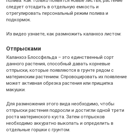
полива. Как только появятся новые листья, растение
следует отсадить в отдельную емкость и
отрегулировать персональный режим полива и
подкормок.
Из видео узнаете, как размножить каланхоэ листом:
Отпрысками
Каланхоэ Блоссфельда – это единственный сорт
данного растения, способный давать корневые
отпрыски, которые появляются в грунте рядом с
материнским растением. Спровоцировать их появление
может активная обрезка растения или прищипка
макушки.
Для размножения этого вида необходимо, чтобы
отпрыски растения подросли и достигли одной трети
роста материнского куста. Затем отпрысков
необходимо аккуратно выкопать и определить в
отдельные горшки с грунтом.