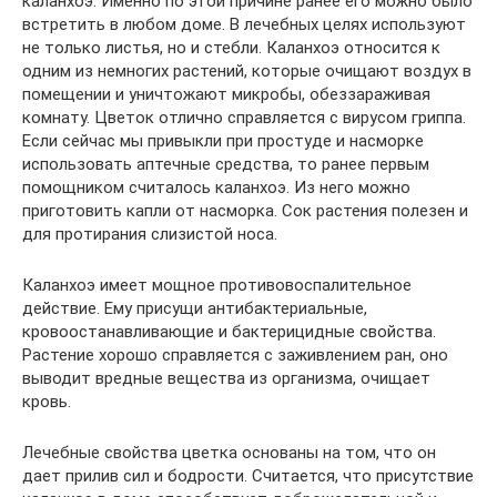
каланхоэ. Именно по этой причине ранее его можно было
встретить в любом доме. В лечебных целях используют
не только листья, но и стебли. Каланхоэ относится к
одним из немногих растений, которые очищают воздух в
помещении и уничтожают микробы, обеззараживая
комнату. Цветок отлично справляется с вирусом гриппа.
Если сейчас мы привыкли при простуде и насморке
использовать аптечные средства, то ранее первым
помощником считалось каланхоэ. Из него можно
приготовить капли от насморка. Сок растения полезен и
для протирания слизистой носа.
Каланхоэ имеет мощное противовоспалительное
действие. Ему присущи антибактериальные,
кровоостанавливающие и бактерицидные свойства.
Растение хорошо справляется с заживлением ран, оно
выводит вредные вещества из организма, очищает
кровь.
Лечебные свойства цветка основаны на том, что он
дает прилив сил и бодрости. Считается, что присутствие