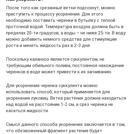
После того как срезанные ветки подсохнут, можно
приступить к процессу укоренения. Для этого
необходимо поставить черенки в бутылку с теплой
проточной водой. Температура воздуха должна быть в
пределах 20-ти градусов, а воды – не ниже 25-ти. В воду
можно добавить немного средства для стимуляции
роста и менять жидкость раз в 2-3 дня.
Поскольку каланхоэ является суккулентом, не
требующим обильного полива, постоянное нахождение
черенков в воде может привести к их загниванию.
Для укоренения черенка суккулента можно
использовать способ, который применяется для
укоренения луковиц. Ветка растения должна находиться
над водой на расстоянии 1-2 см, а срез черенка не
касаться жидкости.
Смысл данного способа укоренения заключается в том,
что обезвоженный фрагмент растения будет