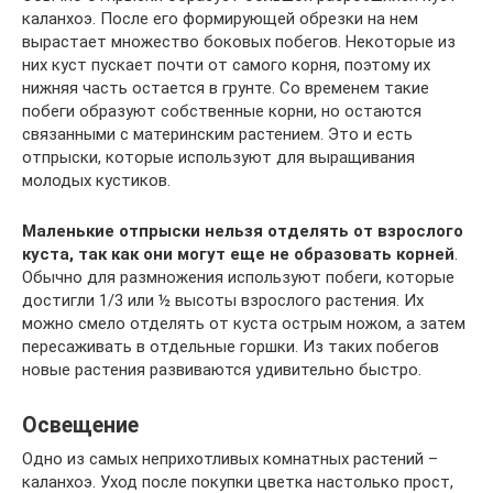
каланхоэ. После его формирующей обрезки на нем
вырастает множество боковых побегов. Некоторые из
них куст пускает почти от самого корня, поэтому их
нижняя часть остается в грунте. Со временем такие
побеги образуют собственные корни, но остаются
связанными с материнским растением. Это и есть
отпрыски, которые используют для выращивания
молодых кустиков.
Маленькие отпрыски нельзя отделять от взрослого
куста, так как они могут еще не образовать корней
.
Обычно для размножения используют побеги, которые
достигли 1/3 или ½ высоты взрослого растения. Их
можно смело отделять от куста острым ножом, а затем
пересаживать в отдельные горшки. Из таких побегов
новые растения развиваются удивительно быстро.
Освещение
Одно из самых неприхотливых комнатных растений –
каланхоэ. Уход после покупки цветка настолько прост,