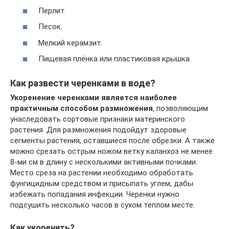
Перлит.
Песок.
Мелкий керамзит.
Пищевая плёнка или пластиковая крышка.
Как развести черенками в воде?
Укоренение черенками является наиболее
практичным способом размножения
, позволяющим
унаследовать сортовые признаки материнского
растения. Для размножения подойдут здоровые
сегменты растения, оставшиеся после обрезки. А также
можно срезать острым ножом ветку каланхоэ не менее
8-ми см в длину с несколькими активными почками.
Место среза на растении необходимо обработать
фунгицидным средством и присыпать углем, дабы
избежать попадания инфекции. Черенки нужно
подсушить несколько часов в сухом теплом месте.
Как укоренить?