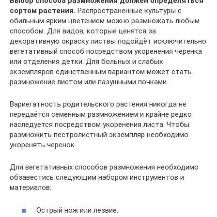
Выбор способа размножения должен определяться
сортом растения.
Распространённые культуры с
обильным ярким цветением можно размножать любым
способом. Для видов, которые ценятся за
декоративную окраску листвы подойдёт исключительно
вегетативный способ посредством укоренения черенка
или отделения детки. Для больных и слабых
экземпляров единственным вариантом может стать
размножение листом или пазушными почками.
Вариегатность родительского растения никогда не
передаётся семенным размножением и крайне редко
наследуется посредством укоренения листа. Чтобы
размножить пестролистный экземпляр необходимо
укоренять черенок.
Для вегетативных способов размножения необходимо
обзавестись следующим набором инструментов и
материалов:
Острый нож или лезвие.