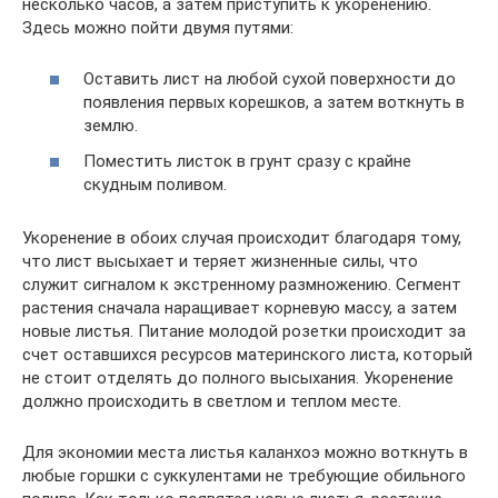
несколько часов, а затем приступить к укоренению.
Здесь можно пойти двумя путями:
Оставить лист на любой сухой поверхности до
появления первых корешков, а затем воткнуть в
землю.
Поместить листок в грунт сразу с крайне
скудным поливом.
Укоренение в обоих случая происходит благодаря тому,
что лист высыхает и теряет жизненные силы, что
служит сигналом к экстренному размножению. Сегмент
растения сначала наращивает корневую массу, а затем
новые листья. Питание молодой розетки происходит за
счет оставшихся ресурсов материнского листа, который
не стоит отделять до полного высыхания. Укоренение
должно происходить в светлом и теплом месте.
Для экономии места листья каланхоэ можно воткнуть в
любые горшки с суккулентами не требующие обильного