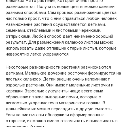
Каланхоэ – это растение, которое очень просто
размножается. Получить новые цветы можно самыми
разными способами. Сам процесс размножения цветка
настолько прост, что с ним справиться любой человек.
Размножение растения осуществляется детками,
семенами, стеблевыми и листовыми черенками,
отпрысками. Любой способ дает неизменно хороший
результат. Для размножения каланхоэ листом можно
использовать даже отпавшие старые листья, которые
невероятно легко укореняются.
Некоторые разновидности растения размножаются
детками. Маленькие дочерние росточки формируются на
листьях каланхоэ. Детки внешне очень напоминают
взрослые растения. Они имеют маленькие листочки и
корешки. Взрослые суккуленты чаще всего сами
сбрасывают такие выводные почки, которые с
легкостью укореняются в материнском горшке. В
дальнейшем их можно пересадить в другую емкость.
Если на листьях вы обнаружили сформированные
отпрыски, их можно смело отламывать и высаживать в
плодородный грунт.