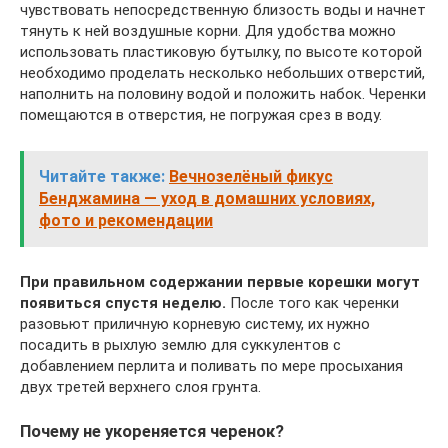
чувствовать непосредственную близость воды и начнет
тянуть к ней воздушные корни. Для удобства можно
использовать пластиковую бутылку, по высоте которой
необходимо проделать несколько небольших отверстий,
наполнить на половину водой и положить набок. Черенки
помещаются в отверстия, не погружая срез в воду.
Читайте также:
Вечнозелёный фикус
Бенджамина — уход в домашних условиях,
фото и рекомендации
При правильном содержании первые корешки могут
появиться спустя неделю.
После того как черенки
разовьют приличную корневую систему, их нужно
посадить в рыхлую землю для суккулентов с
добавлением перлита и поливать по мере просыхания
двух третей верхнего слоя грунта.
Почему не укореняется черенок?