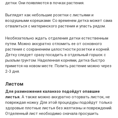
детки. Они появляются в почках растения.
Выглядят как небольшие розетки с листьями и
воздушными корешками. Со временем детка может сама
отвалиться с материнского растения и упасть рядом.
Необязательно ждать отделения детки естественным
путем. Можно аккуратно отломить ее от основного
растения с сохранением целостности розетки и корней.
Детку следует сразу посадить в отдельный горшок с
рыхлым грунтом. Наделенная корнями, детка быстро
примется на новом месте. Полить растение можно через
2-3 дня.
Листом
Для размножения каланхоэ подойдут опавшие
листья.
А также можно аккуратно оторвать листок, не
повреждая ножку. Для этой процедуры подойдут только
здоровые плотные листья без желтизны и повреждений.
Отделенный лист необходимо сначала просушить