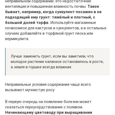
неправильном содержании: это недостаточная
вентиляция и повышенная влажность почвы.
Такое
бывает, например, когда суккулент посажен в не
подходящий ему грунт: тяжёлый и плотный, с
большой долей торфа.
Используйте магазинные
почвосмеси для кактусов и суккулентов, а в остальных
случаях добавляйте в торфяной грунт песка или
вермикулита.
Лучше заменить грунт, если вы заметили, что
молодое растение каланхое остановилось в росте,
а земля в горшке всегда влажная.
Неправильные условия содержания чаще всего
вызывают мучнистую росу
В первую очередь на появление болезни может
сказаться переусердствование с поливом.
Начинающему цветоводу при выращивании