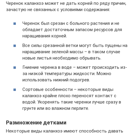
Черенок каланхоэ может не дать корней по ряду причин,
зачастую не связанных с условиями содержания:
Черенок был срезан с больного растения и не
обладает достаточным запасом ресурсов для
наращивания корней.
Все силы срезанной ветки могут быть пущены на
наращивание зеленой массы – в таком случае
новые листья необходимо обрывать.
Гниение черенка в воде – может происходить из-
за низкой температуры жидкости. Можно
использовать нижний подогрев.
Сортовые особенности – некоторые виды
каланхоэ крайне плохо переносят контакт с
водой. Укоренять такие черенки лучше сразу в
грунте или во влажном перлите.
Размножение детками
Некоторые виды каланхоэ имеют способность давать