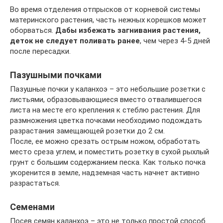
Во время отделения отпрысков от корневой системы
материнского растения, часть нежных корешков может
оборваться.
Дабы избежать загнивания растения,
деток не следует поливать ранее
, чем через 4-5 дней
после пересадки.
Пазушными почками
Пазушные почки у каланхоэ – это небольшие розетки с
листьями, образовывающиеся вместо отвалившегося
листа на месте его крепления к стеблю растения. Для
размножения цветка почками необходимо подождать
разрастания замещающей розетки до 2 см.
После, ее можно срезать острым ножом, обработать
место среза углем, и поместить розетку в сухой рыхлый
грунт с большим содержанием песка. Как только почка
укоренится в земле, надземная часть начнет активно
разрастаться.
Семенами
Посев семян каланхоэ – это не только простой способ