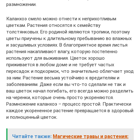
размножении.
Каланхоэ смело можно отнести к неприхотливым
цветкам. Растения относятся к семейству
толстянковых. Его родиной являются тропики, поэтому
цветы приучены к длительному пребыванию во влажных
и засушливых условиях. В благоприятное время листья
растения накапливают влагу, которую постепенно
используют для выживания. Цветок хорошо
приживается в любом доме и не требует частых
пересадок и подкормок, что значительно облегчает уход
за ним. Растение весьма устойчиво к вредителям и
заболеваниям. Даже если вы что-то сделали не так и
ваш цветок начал погибать, его всегда можно разделить
на черенки, которые очень просто укореняются.
Размножение каланхоэ – процесс простой. Практически
каждое укорененное растение превращается в здоровый
и полноценный цветок.
Читайте также:
Магические травы и растения: