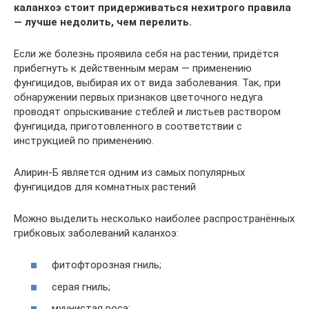
каланхоэ стоит придерживаться нехитрого правила
— лучше недолить, чем перелить.
Если же болезнь проявила себя на растении, придётся
прибегнуть к действенным мерам — применению
фунгицидов, выбирая их от вида заболевания. Так, при
обнаружении первых признаков цветочного недуга
проводят опрыскивание стеблей и листьев раствором
фунгицида, приготовленного в соответствии с
инструкцией по применению.
Алирин-Б является одним из самых популярных
фунгицидов для комнатных растений
Можно выделить несколько наиболее распространённых
грибковых заболеваний каланхоэ:
фитофторозная гниль;
серая гниль;
мучнистая роса;