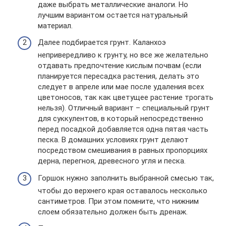
даже выбрать металлические аналоги. Но
лучшим вариантом остается натуральный
материал.
Далее подбирается грунт. Каланхоэ
непривередливо к грунту, но все же желательно
отдавать предпочтение кислым почвам (если
планируется пересадка растения, делать это
следует в апреле или мае после удаления всех
цветоносов, так как цветущее растение трогать
нельзя). Отличный вариант – специальный грунт
для суккулентов, в который непосредственно
перед посадкой добавляется одна пятая часть
песка. В домашних условиях грунт делают
посредством смешивания в равных пропорциях
дерна, перегноя, древесного угля и песка.
Горшок нужно заполнить выбранной смесью так,
чтобы до верхнего края оставалось несколько
сантиметров. При этом помните, что нижним
слоем обязательно должен быть дренаж.