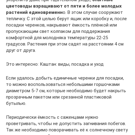
цветоводы взращивают от пяти и более молодых
растений единовременн
о. В этом случае сооружают
тепличку. С этой целью берут ящик или коробку и, после
посадки черенков, накрывают ёмкость плёнкой или
пропускающим свет колпаком для поддержания
комфортной для молодняка температуры 22-25
градусов. Растения при этом садят на расстоянии 4 см
друг от друга.
Это интересно: Каштан: виды, посадка и уход
Если удалось добыть единичные черенки для посадки,
то можно воспользоваться небольшими горшочками
диаметром 5-7 см, которые необходимо будет накрыть
прозрачным пакетом или срезанной пластиковой
бутылью.
Периодически ёмкость с саженцами нужно
проветривать, чтобы не допустить загнивания побегов.
Так же необходимо поворачивать её к солнечному свету