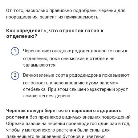
От того, насколько правильно подобраны черенки для
проращивания, зависит их приживаемость.
Как определить, что отросток готов к
отделению?
Черенки листопадных рододендронов готовы к
отделению, пока они мягкие в стебле и не
заламываются.
Вечнозелёные сорта рододендрона показывают
готовность к черенкованию сухим заломом
стебелька. При этом слышен характерный хруст
ломающегося дерева.
Черенок всегда берётся от взрослого здорового
растения
без признаков видимых внешних повреждений.
Обрезка азалии на черенки производится один раз в год,
чтобы у материнского растения были силы для
дальнейшего вызревания бутонов и цветения.