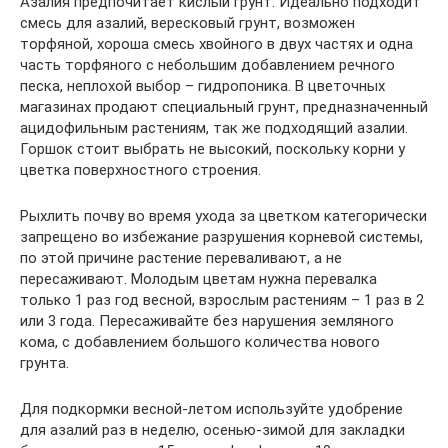
Азалия предпочитает кислый грунт. Идеально подходит
смесь для азалий, вересковый грунт, возможен
торфяной, хороша смесь хвойного в двух частях и одна
часть торфяного с небольшим добавлением речного
песка, неплохой выбор – гидропоника. В цветочных
магазинах продают специальный грунт, предназначенный
ацидофильным растениям, так же подходящий азалии.
Горшок стоит выбрать не высокий, поскольку корни у
цветка поверхностного строения.
Рыхлить почву во время ухода за цветком категорически
запрещено во избежание разрушения корневой системы,
по этой причине растение переваливают, а не
пересаживают. Молодым цветам нужна перевалка
только 1 раз год весной, взрослым растениям – 1 раз в 2
или 3 года. Пересаживайте без нарушения земляного
кома, с добавлением большого количества нового
грунта.
Для подкормки весной-летом используйте удобрение
для азалий раз в неделю, осенью-зимой для закладки