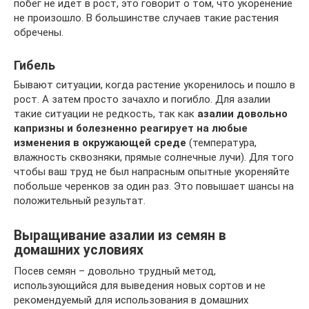
побег не идет в рост, это говорит о том, что укоренение
не произошло. В большинстве случаев такие растения
обречены.
Гибель
Бывают ситуации, когда растение укоренилось и пошло в
рост. А затем просто зачахло и погибло. Для азалии
такие ситуации не редкость, так как
азалии довольно
капризны и болезненно реагирует на любые
изменения в окружающей среде
(температура,
влажность сквозняки, прямые солнечные лучи). Для того
чтобы ваш труд не был напрасным опытные укореняйте
побольше черенков за один раз. Это повышает шансы на
положительный результат.
Выращивание азалии из семян в
домашних условиях
Посев семян – довольно трудный метод,
использующийся для выведения новых сортов и не
рекомендуемый для использования в домашних