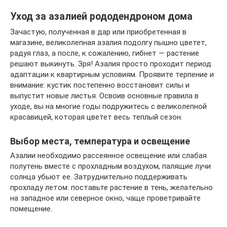
Уход за азалией рододендроном дома
Зачастую, полученная в дар или приобретенная в
магазине, великолепная азалия подолгу пышно цветет,
радуя глаз, а после, к сожалению, гибнет — растение
решают выкинуть. Зря! Азалия просто проходит период
адаптации к квартирным условиям. Проявите терпение и
внимание: кустик постепенно восстановит силы и
выпустит новые листья. Освоив основные правила в
уходе, вы на многие годы подружитесь с великолепной
красавицей, которая цветет весь теплый сезон.
Выбор места, температура и освещение
Азалии необходимо рассеянное освещение или слабая
полутень вместе с прохладным воздухом, палящие лучи
солнца убьют ее. Затруднительно поддерживать
прохладу летом: поставьте растение в тень, желательно
на западное или северное окно, чаще проветривайте
помещение.