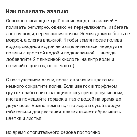
Как поливать азалию
Основополагающее требование ухода за азалией –
поливать регулярно, однако не переувлажнять, избегать
застоя воды, пересыхания почвы. Земля должна быть не
мокрой, а слегка влажной. Чтобы земля после полива
водопроводной водой не защелачивалась, чередуйте
поливы с простой водой и подкисленной — иногда
добавляйте 2 г лимонной кислоты на литр воды и
поливайте цветок, но не часто).
С наступлением осени, после окончания цветения,
немного сократите полив. Если цветок в торфяном
грунте, слабо впитывающим влагу при пересушивании,
иногда помещайте горшок в таз с водой на время до
двух часов. Важно помнить, что жара и сухой воздух
губительны для растения: азалия начнет сбрасывать
цветки и листья.
Во время отопительного сезона постоянно