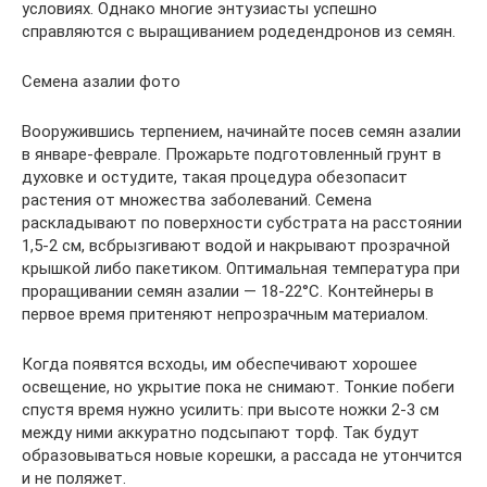
условиях. Однако многие энтузиасты успешно
справляются с выращиванием родедендронов из семян.
Семена азалии фото
Вооружившись терпением, начинайте посев семян азалии
в январе-феврале. Прожарьте подготовленный грунт в
духовке и остудите, такая процедура обезопасит
растения от множества заболеваний. Семена
раскладывают по поверхности субстрата на расстоянии
1,5-2 см, всбрызгивают водой и накрывают прозрачной
крышкой либо пакетиком. Оптимальная температура при
проращивании семян азалии — 18-22°С. Контейнеры в
первое время притеняют непрозрачным материалом.
Когда появятся всходы, им обеспечивают хорошее
освещение, но укрытие пока не снимают. Тонкие побеги
спустя время нужно усилить: при высоте ножки 2-3 см
между ними аккуратно подсыпают торф. Так будут
образовываться новые корешки, а рассада не утончится
и не поляжет.