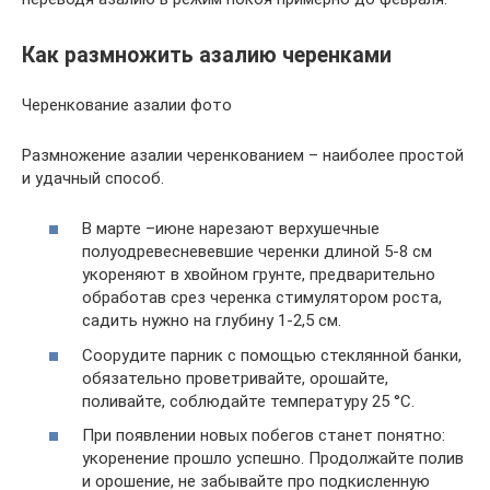
Как размножить азалию черенками
Черенкование азалии фото
Размножение азалии черенкованием – наиболее простой
и удачный способ.
В марте –июне нарезают верхушечные
полуодревесневевшие черенки длиной 5-8 см
укореняют в хвойном грунте, предварительно
обработав срез черенка стимулятором роста,
садить нужно на глубину 1-2,5 см.
Соорудите парник с помощью стеклянной банки,
обязательно проветривайте, орошайте,
поливайте, соблюдайте температуру 25 °С.
При появлении новых побегов станет понятно:
укоренение прошло успешно. Продолжайте полив
и орошение, не забывайте про подкисленную