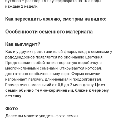
бутонов – раствор 15 г суперфосфата на 10 л воды
каждые 2 недели.
Как пересадить азалию, смотрим на видео:
Особенности семенного материала
Как выглядит?
Как и у других представителей флоры, плод с семенами у
рододендронов появляется по окончанию цветения.
Представляет собой пятистворчатую коробочку, с
многочисленными семенами. Открывается которая,
достаточно необычно, снизу-верх. Форма семечки
напоминает палочку, длинненькая и продолговатая.
Размер очень маленький от 0,5 до 2 мм в длину.
Цвет
семян обычно темно-коричневый, ближе к черному
оттенку.
Фото
Далее вы можете увидеть фото семян: