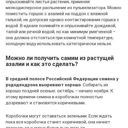
опрыскивайте листья растения, применяя
мелкодисперсное распыление из пульвелизатора. Можно
поместить горшок с азалией на поддон с влажной
галькой, не допуская однако контактирования горшка с
водой. В идеале поливайте и опрыскивайте дождевой,
талой или речной водой, но как минимум умягченной –
она должна отстояться при комнатной температуре,
холодную воду использовать категорически нельзя.
Можно ли получить самим из растущей
азалии и как это сделать?
В средней полосе Российской Федерации семена у
рододендрона вызревают хорошо
. Собирать их
хорошо поздней осенью: октябрь – начало ноября. К
этому времени семена в коробочках полностью
дозревают и становятся коричневыми.
Коробочки могут оставаться зелеными. Если ждать
пока вся коробочка станет коричневой, она начнет