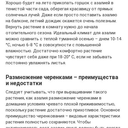
Хорошо будет на лето прикопать горшок с азалией в
тенистой части сада, оберегая красавицу от прямых
солнечных лучей. Даже если просто поставить азалию
на балконе, летний дождик окажется очень полезным.
Вернуть растение в комнату нужно до начала
отопительного сезона. Идеальный климат для азалии
можно сравнить с теплой туманной осенью – днем 10-14
°С, ночью 6-8 °С в совокупности с повышенной
влажностью. Достаточно комфортно растение
чувствует себя даже при 18-20° С, если не забывать
постоянно увлажнять листья.
Размножение черенками – преимущества
и недостатки
Следует учитывать, что при выращивании такого
растения, как азалия размножение черенками в
домашних условиях чревато плохой приживаемостью,
поскольку растение достаточно прихотливое. Основное
преимущество черенкования – видовые характеристики
растения полностью сохраняются. Чтобы
активизировать рост азалии, грунт должен быть всегда