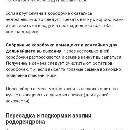
трескаться и смена будут высыпаться.
Если вдруг семена в коробочке оказались
недоспевшими, то следует срезать ветку с коробочками
и поставить ее в воду и в прохладное место, чтобы
семена дозрели.
Собранные коробочки помещают в контейнер для
дальнейшего высыхания.
Через несколько дней
коробочки растрескаются и семена начнут высыпаться.
Полученные семена следует очистить от остатков
коробочек, т.к. если высеять грязные семена возможно
появление плесени гнили.
После сбора семена можно хранить несколько лет, но
лучше выращивать азалию из свежих (для лучшей
всхожести).
Пересадка и подкормки азалии
рододендрона