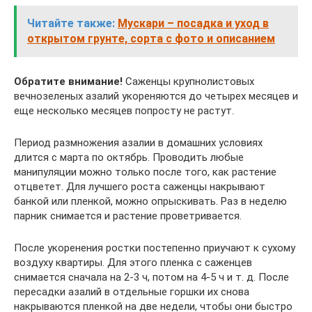
Читайте также:
Мускари – посадка и уход в
открытом грунте, сорта с фото и описанием
Обратите внимание!
Саженцы крупнолистовых
вечнозеленых азалий укореняются до четырех месяцев и
еще несколько месяцев попросту не растут.
Период размножения азалии в домашних условиях
длится с марта по октябрь. Проводить любые
манипуляции можно только после того, как растение
отцветет. Для лучшего роста саженцы накрывают
банкой или пленкой, можно опрыскивать. Раз в неделю
парник снимается и растение проветривается.
После укоренения ростки постепенно приучают к сухому
воздуху квартиры. Для этого пленка с саженцев
снимается сначала на 2-3 ч, потом на 4-5 ч и т. д. После
пересадки азалий в отдельные горшки их снова
накрываются пленкой на две недели, чтобы они быстро