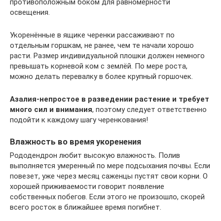
противоположным боком для равномерности
освещения.
Укоренённые в ящике черенки рассаживают по
отдельным горшкам, не ранее, чем те начали хорошо
расти. Размер индивидуальной плошки должен немного
превышать корневой ком с землёй. По мере роста,
можно делать перевалку в более крупный горшочек.
Азалия-непростое в разведении растение и требует
много сил и внимания
, поэтому следует ответственно
подойти к каждому шагу черенкования!
Влажность во время укоренения
Рододендрон любит высокую влажность. Полив
выполняется умеренный по мере подсыхания почвы. Если
повезет, уже через месяц саженцы пустят свои корни. О
хорошей приживаемости говорит появление
собственных побегов. Если этого не произошло, скорей
всего росток в ближайшее время погибнет.