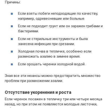
Причины:
Если взяты побеги неподходящие по качеству,
например, одревесневшие или больные.
Если не подходит грунт или он заражен грибами и
бактериями.
Если не стерильные инструменты и была
занесена инфекция при срезании.
Холодная почва в тепличке, особенно если
размножать азалию в зимнее время.
Если орошать черенки холодной водой.
Зная все эти нюансы можно предотвратить множество
проблем при размножении азалии.
Отсутствие укоренения и роста
Если черенок посажен в тепличку три или четыре месяца
назад, но при этом не появляются молодые листочки,