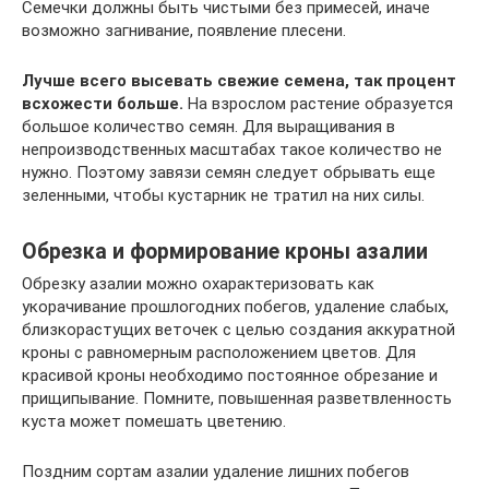
Семечки должны быть чистыми без примесей, иначе
возможно загнивание, появление плесени.
Лучше всего высевать свежие семена, так процент
всхожести больше.
На взрослом растение образуется
большое количество семян. Для выращивания в
непроизводственных масштабах такое количество не
нужно. Поэтому завязи семян следует обрывать еще
зеленными, чтобы кустарник не тратил на них силы.
Обрезка и формирование кроны азалии
Обрезку азалии можно охарактеризовать как
укорачивание прошлогодних побегов, удаление слабых,
близкорастущих веточек с целью создания аккуратной
кроны с равномерным расположением цветов. Для
красивой кроны необходимо постоянное обрезание и
прищипывание. Помните, повышенная разветвленность
куста может помешать цветению.
Поздним сортам азалии удаление лишних побегов