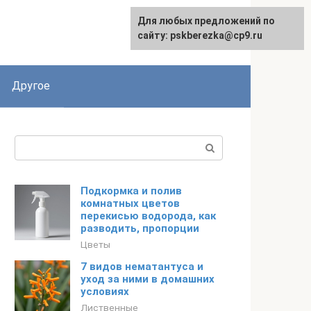
Для любых предложений по
English
сайту: pskberezka@cp9.ru
Другое
Поиск:
Подкормка и полив
комнатных цветов
перекисью водорода, как
разводить, пропорции
Цветы
7 видов нематантуса и
уход за ними в домашних
условиях
Лиственные