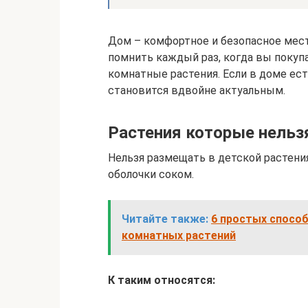
Дом – комфортное и безопасное мест
помнить каждый раз, когда вы покупае
комнатные растения. Если в доме ес
становится вдвойне актуальным.
Растения которые нельз
Нельзя размещать в детской растен
оболочки соком.
Читайте также:
6 простых спосо
комнатных растений
К таким относятся: