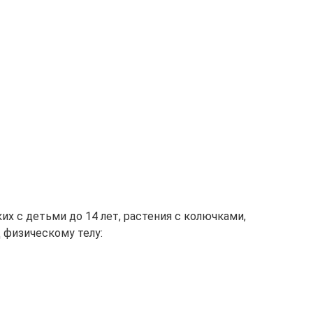
х с детьми до 14 лет, растения с колючками,
 физическому телу: