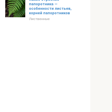
папоротника —
особенности листьев,
корней папоротников
Лиственные