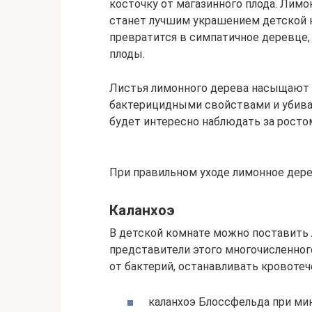
косточку от магазинного плода. Лим
станет лучшим украшением детской 
превратится в симпатичное деревце, 
плоды.
Листья лимонного дерева насыщают
бактерицидными свойствами и убива
будет интересно наблюдать за росто
При правильном уходе лимонное дер
Каланхоэ
В детской комнате можно поставить 
представители этого многочисленног
от бактерий, останавливать кровотеч
каланхоэ Блоссфельда при ми