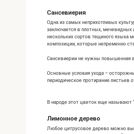
Сансевиерия
Одна из самых неприхотливых культур
заключается в плотных, мечевидных л
нескольких сортов тещиного языка 
композиции, которые непременно ст
Сансевиерии не нужны повышенная в
Основные условия ухода – осторожны
периодическое протирание листьев о
В народе этот цветок еще называют “
Лимонное дерево
Любое цитрусовое дерево можно выр