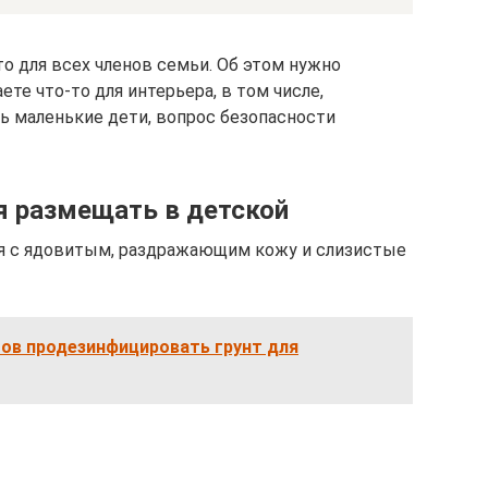
о для всех членов семьи. Об этом нужно
те что-то для интерьера, в том числе,
ть маленькие дети, вопрос безопасности
я размещать в детской
ия с ядовитым, раздражающим кожу и слизистые
бов продезинфицировать грунт для