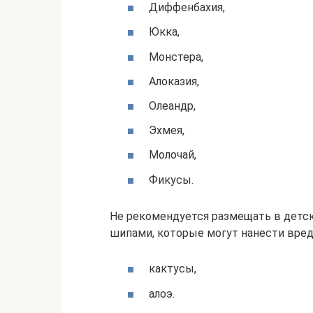
Диффенбахия,
Юкка,
Монстера,
Алоказия,
Олеандр,
Эхмея,
Молочай,
Фикусы.
Не рекомендуется размещать в детски
шипами, которые могут нанести вред
кактусы,
алоэ.