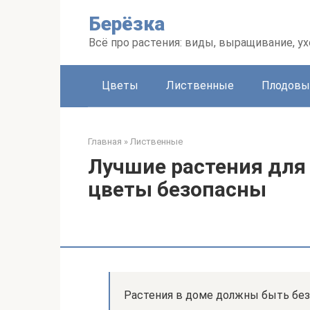
Перейти
Берёзка
к
контенту
Всё про растения: виды, выращивание, ух
Цветы
Лиственные
Плодовы
Главная
»
Лиственные
Лучшие растения для
цветы безопасны
Растения в доме должны быть без