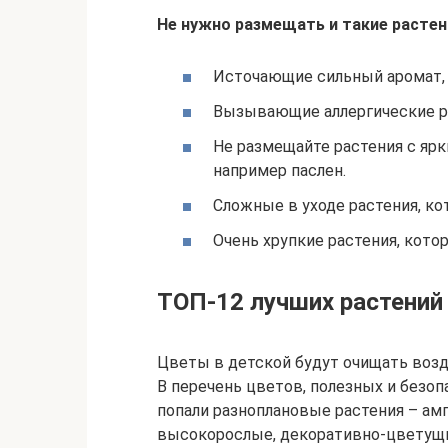
Не нужно размещать и такие растен
Источающие сильный аромат, о
Вызывающие аллергические р
Не размещайте растения с яр
например паслен.
Сложные в уходе растения, ко
Очень хрупкие растения, кот
ТОП-12 лучших растений
Цветы в детской будут очищать возд
В перечень цветов, полезных и безоп
попали разноплановые растения – ам
высокорослые, декоративно-цветущи