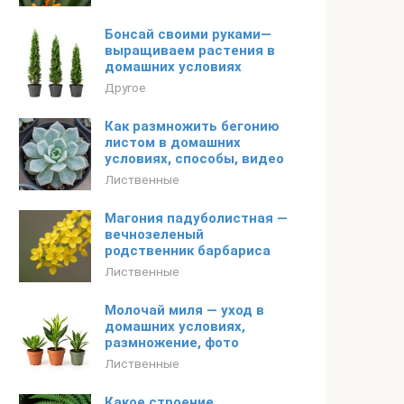
Бонсай своими руками—
выращиваем растения в
домашних условиях
Другое
Как размножить бегонию
листом в домашних
условиях, способы, видео
Лиственные
Магония падуболистная —
вечнозеленый
родственник барбариса
Лиственные
Молочай миля — уход в
домашних условиях,
размножение, фото
Лиственные
Какое строение