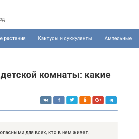
од
е растения
Кактусы и суккуленты
Ампельные
 детской комнаты: какие
опасными для всех, кто в нем живет.