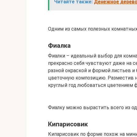
Читайте также:
Денежное дерево 
Одним из самых полезных комнатных
Фиалка
Фиалки – идеальный выбор для комна
прекрасно себя чувствуют даже на с
разной окраской и формой листьев и
цветочную композицию. Разместив н
круглый год любоваться цветением ф
Фиалку можно вырастить всего из од
Кипарисовик
Кипарисовик по форме похож на миниа