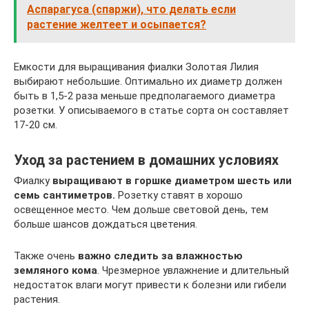
Аспарагуса (спаржи), что делать если
растение желтеет и осыпается?
Емкости для выращивания фиалки Золотая Лилия
выбирают небольшие. Оптимально их диаметр должен
быть в 1,5-2 раза меньше предполагаемого диаметра
розетки. У описываемого в статье сорта он составляет
17-20 см.
Уход за растением в домашних условиях
Фиалку
выращивают в горшке диаметром шесть или
семь сантиметров.
Розетку ставят в хорошо
освещенное место. Чем дольше световой день, тем
больше шансов дождаться цветения.
Также очень
важно следить за влажностью
земляного кома
. Чрезмерное увлажнение и длительный
недостаток влаги могут привести к болезни или гибели
растения.