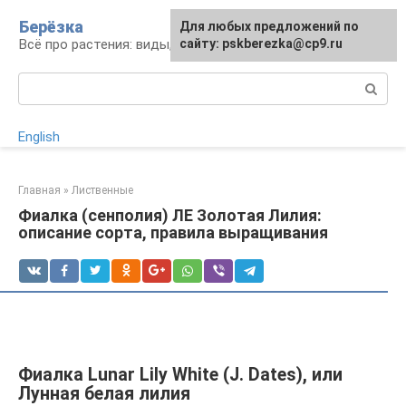
Перейти
Берёзка
Для любых предложений по
к
Всё про растения: виды, выращивание, уход
сайту: pskberezka@cp9.ru
контенту
Поиск:
English
Главная
»
Лиственные
Фиалка (сенполия) ЛЕ Золотая Лилия:
описание сорта, правила выращивания
Фиалка Lunar Lily White (J. Dates), или
Лунная белая лилия