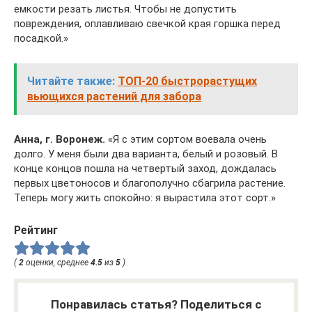
емкости резать листья. Чтобы не допустить
повреждения, оплавливаю свечкой края горшка перед
посадкой.»
Читайте также:
ТОП-20 быстрорастущих
вьющихся растений для забора
Анна, г. Воронеж.
«Я с этим сортом воевала очень
долго. У меня были два варианта, белый и розовый. В
конце концов пошла на четвертый заход, дождалась
первых цветоносов и благополучно сбагрила растение.
Теперь могу жить спокойно: я вырастила этот сорт.»
Рейтинг
(
2
оценки, среднее
4.5
из
5
)
Понравилась статья? Поделиться с