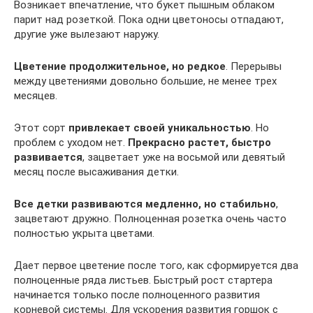
Возникает впечатление, что букет пышным облаком
парит над розеткой. Пока одни цветоносы отпадают,
другие уже вылезают наружу.
Цветение продолжительное, но редкое
. Перерывы
между цветениями довольно большие, не менее трех
месяцев.
Этот сорт
привлекает своей уникальностью
. Но
проблем с уходом нет.
Прекрасно растет, быстро
развивается
, зацветает уже на восьмой или девятый
месяц после высаживания детки.
Все детки развиваются медленно, но стабильно
,
зацветают дружно. Полноценная розетка очень часто
полностью укрыта цветами.
Дает первое цветение после того, как сформируется два
полноценные ряда листьев. Быстрый рост стартера
начинается только после полноценного развития
корневой системы. Для ускорения развития горшок с