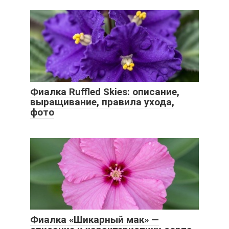
Фиалка Ruffled Skies: описание,
выращивание, правила ухода,
фото
Фиалка «Шикарный мак» —