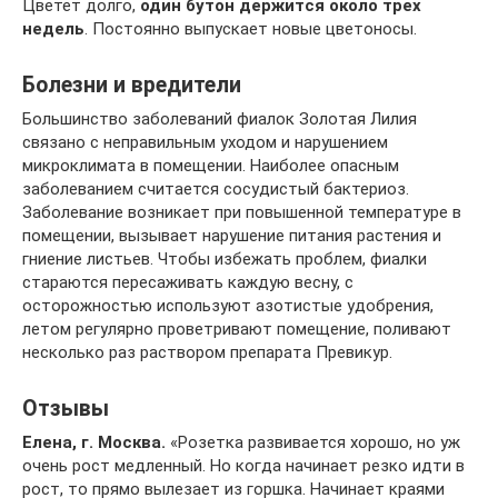
Цветет долго,
один бутон держится около трех
недель
. Постоянно выпускает новые цветоносы.
Болезни и вредители
Большинство заболеваний фиалок Золотая Лилия
связано с неправильным уходом и нарушением
микроклимата в помещении. Наиболее опасным
заболеванием считается сосудистый бактериоз.
Заболевание возникает при повышенной температуре в
помещении, вызывает нарушение питания растения и
гниение листьев. Чтобы избежать проблем, фиалки
стараются пересаживать каждую весну, с
осторожностью используют азотистые удобрения,
летом регулярно проветривают помещение, поливают
несколько раз раствором препарата Превикур.
Отзывы
Елена, г. Москва.
«Розетка развивается хорошо, но уж
очень рост медленный. Но когда начинает резко идти в
рост, то прямо вылезает из горшка. Начинает краями