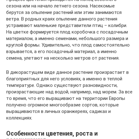
сезона или на начало летнего сезона. Насекомые
берутся за опыление растений или этим занимаются
ветра. В родных краях опыление данного растения
устраивают маленькие представители птиц – колибри.
На цветке формируется плод коробочка с посадочным
материалом, а именно семенами, небольшого размера и
круглой формы. Удивительно, что плод самостоятельно
взрывается, а его посадочный материал, а именно
семена, улетают на несколько метров от растения.
В дикорастущем виде данное растение произрастает в
благоприятных для него условиях, а именно в теплой
температуре. Однако существуют разновидности,
произрастающие над водой, например, над морем. За все
то время, что его выращивают на территории Европы
получено огромное многообразие сортов, которые
выращиваются в личных оранжереях, садиках и
коллекциях.
Особенности цветения, роста и