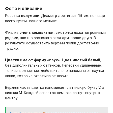
Фото и описание
Розетка
полумини
. Диаметр достигает
15 см
, но чаще
всего кусты намного меньше.
Фиалка
очень компактная
, листочки ложатся ровными
рядами, плотно располагаются друг возле друга. В
результате осуществить верхний полив достаточно
трудно.
Цветки имеют форму «паук». Цвет чистый белый
,
без дополнительных оттенков. Лепестки удлиненные,
тонкие, волнистые, действительно напоминают паучьи
лапки, которые охватывают шарик.
Верхняя часть цветка напоминает латинскую букву V, а
нижняя М. Каждый лепесток немного загнут внутрь к
центру.