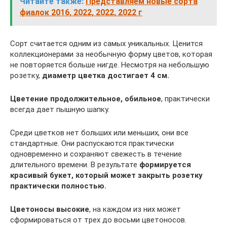
Читайте также:
Представляем новые сорта
фиалок 2016, 2022, 2022, 2022 г
Сорт считается одним из самых уникальных. Ценится
коллекционерами за необычную форму цветов, которая
не повторяется больше нигде. Несмотря на небольшую
розетку,
диаметр цветка достигает 4 см.
Цветение продолжительное, обильное
, практически
всегда дает пышную шапку.
Среди цветков нет больших или меньших, они все
стандартные. Они распускаются практически
одновременно и сохраняют свежесть в течение
длительного времени. В результате
формируется
красивый букет, который может закрыть розетку
практически полностью.
Цветоносы высокие
, на каждом из них может
сформироваться от трех до восьми цветоносов.