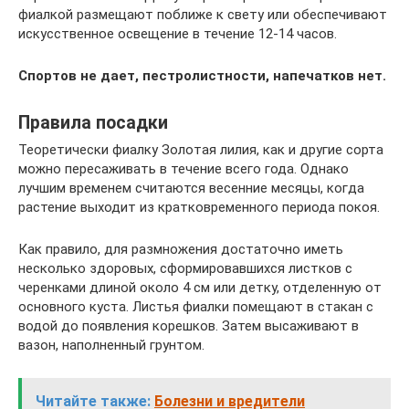
фиалкой размещают поближе к свету или обеспечивают
искусственное освещение в течение 12-14 часов.
Спортов
не дает, пестролистности, напечатков нет.
Правила посадки
Теоретически фиалку Золотая лилия, как и другие сорта
можно пересаживать в течение всего года. Однако
лучшим временем считаются весенние месяцы, когда
растение выходит из кратковременного периода покоя.
Как правило, для размножения достаточно иметь
несколько здоровых, сформировавшихся листков с
черенками длиной около 4 см или детку, отделенную от
основного куста. Листья фиалки помещают в стакан с
водой до появления корешков. Затем высаживают в
вазон, наполненный грунтом.
Читайте также:
Болезни и вредители