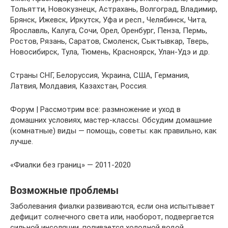
Тольятти, Новокузнецк, Астрахань, Волгоград, Владимир,
Брянск, Ижевск, Иркутск, Уфа и респ., Челябинск, Чита,
Ярославль, Калуга, Сочи, Орел, Оренбург, Пенза, Пермь,
Ростов, Рязань, Саратов, Смоленск, Сыктывкар, Тверь,
Новосибирск, Тула, Тюмень, Красноярск, Улан-Удэ и др.
Страны СНГ, Белоруссия, Украина, США, Германия,
Латвия, Молдавия, Казахстан, Россия.
Форум | Рассмотрим все: размножение и уход в
домашних условиях, мастер-классы. Обсудим домашние
(комнатные) виды — помощь, советы: как правильно, как
лучше.
«Фиалки без границ» — 2011-2020
Возможные проблемы
Заболевания фиалки развиваются, если она испытывает
дефицит солнечного света или, наоборот, подвергается
сильной инсоляции, поливается холодной водой,