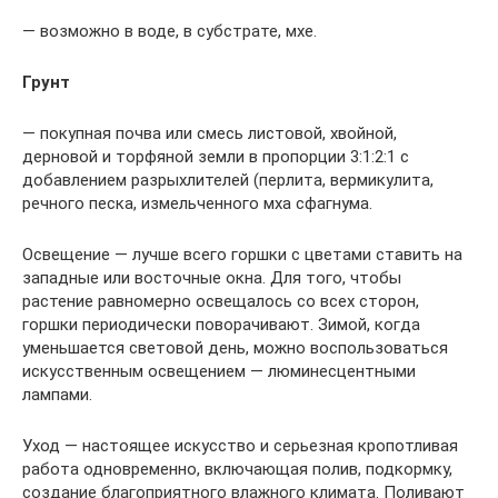
— возможно в воде, в субстрате, мхе.
Грунт
— покупная почва или смесь листовой, хвойной,
дерновой и торфяной земли в пропорции 3:1:2:1 с
добавлением разрыхлителей (перлита, вермикулита,
речного песка, измельченного мха сфагнума.
Освещение — лучше всего горшки с цветами ставить на
западные или восточные окна. Для того, чтобы
растение равномерно освещалось со всех сторон,
горшки периодически поворачивают. Зимой, когда
уменьшается световой день, можно воспользоваться
искусственным освещением — люминесцентными
лампами.
Уход — настоящее искусство и серьезная кропотливая
работа одновременно, включающая полив, подкормку,
создание благоприятного влажного климата. Поливают