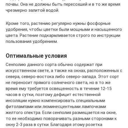
почвы. Она не должны быть пересохшей и в то же время
чрезмерно залитой водой.
Кроме того, растению регулярно нужны фосфорные
удобрения, чтобы цветки были мощными и насыщенного
цвета. Растение подкармливается строго по инструкции
пользования удобрением.
Оптимальные условия
Сенполию данного сорта обычно содержат при
искусственном свете, а также на окнах, расположенных с
севера, северо-востока либо северо-запада. Этот сорт
не переносит прямого солнечного света, но в то же
время ему требуется освещенность в течение 12-15
часов в сутки, поэтому дефицит естественной
инсоляции нужно компенсировать специальными
фитолампами или люминесцентными лампочками
желтого спектра. Если сенполия размещается на окне,
то ее необходимо поворачивать разными сторонами к
окну 2-3 раза в сутки. Благодаря этому розетка