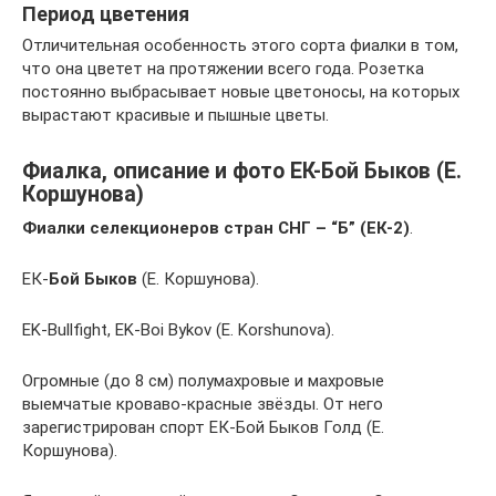
Период цветения
Отличительная особенность этого сорта фиалки в том,
что она цветет на протяжении всего года. Розетка
постоянно выбрасывает новые цветоносы, на которых
вырастают красивые и пышные цветы.
Фиалка, описание и фото ЕК-Бой Быков (Е.
Коршунова)
Фиалки селекционеров стран СНГ – “Б” (ЕК-2)
.
ЕК-
Бой Быков
(Е. Коршунова).
EK-Bullfight, EK-Boi Bykov (E. Korshunova).
Огромные (до 8 см) полумахровые и махровые
выемчатые кроваво-красные звёзды. От него
зарегистрирован спорт ЕК-Бой Быков Голд (Е.
Коршунова).