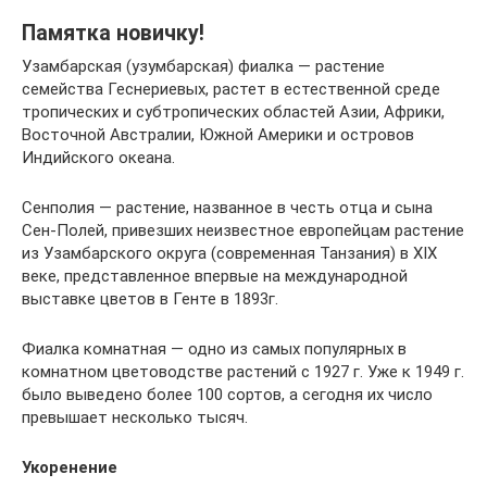
Памятка новичку!
Узамбарская (узумбарская) фиалка — растение
семейства Геснериевых, растет в естественной среде
тропических и субтропических областей Азии, Африки,
Восточной Австралии, Южной Америки и островов
Индийского океана.
Сенполия — растение, названное в честь отца и сына
Сен-Полей, привезших неизвестное европейцам растение
из Узамбарского округа (современная Танзания) в XIX
веке, представленное впервые на международной
выставке цветов в Генте в 1893г.
Фиалка комнатная — одно из самых популярных в
комнатном цветоводстве растений с 1927 г. Уже к 1949 г.
было выведено более 100 сортов, а сегодня их число
превышает несколько тысяч.
Укоренение