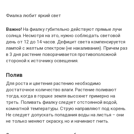
Фиалка любит яркий свет
Важно!
На фиалку губительно действуют прямые лучи
солнца. Несмотря на это, нужно соблюдать световой
день от 12 до 14 часов. Дефицит света компенсируется
лампой с желтым спектром (не накаливания). Причем раз
в 3 дня растение поворачивается противоположной
стороной к источнику освещения.
Полив
Для роста и цветения растению необходимо
достаточное количество влаги. Растение поливают
тогда, когда в горшке земля высохнет примерно на
треть. Поливать фиалку следует отстоянной водой,
комнатной температуры. Струю направляют под корень.
Не следует допускать попадания воды на листья – они
не только меняют окраску, но и начинают гнить.