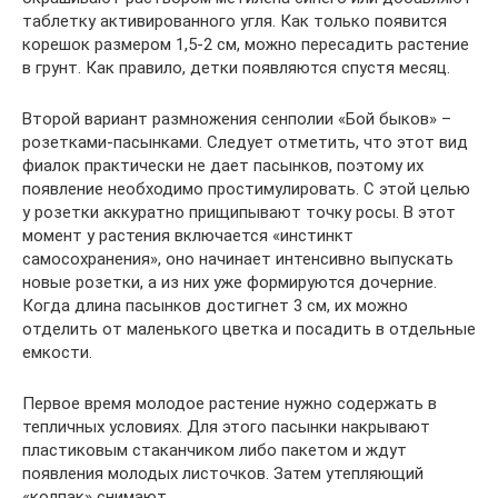
таблетку активированного угля. Как только появится
корешок размером 1,5-2 см, можно пересадить растение
в грунт. Как правило, детки появляются спустя месяц.
Второй вариант размножения сенполии «Бой быков» –
розетками-пасынками. Следует отметить, что этот вид
фиалок практически не дает пасынков, поэтому их
появление необходимо простимулировать. С этой целью
у розетки аккуратно прищипывают точку росы. В этот
момент у растения включается «инстинкт
самосохранения», оно начинает интенсивно выпускать
новые розетки, а из них уже формируются дочерние.
Когда длина пасынков достигнет 3 см, их можно
отделить от маленького цветка и посадить в отдельные
емкости.
Первое время молодое растение нужно содержать в
тепличных условиях. Для этого пасынки накрывают
пластиковым стаканчиком либо пакетом и ждут
появления молодых листочков. Затем утепляющий
«колпак» снимают.