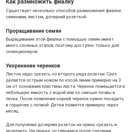
Как размножить фиалку
Существует несколько способов размножения фиалки:
семенами, листом, дочерней розеткой.
Проращивание семян
Выращивание этой фиалки с помощью семян имеет
много сложных этапов, поэтому доступно только для
селекционеров.
Укоренение черенков
Листок надо срезать со второго ряда розетки. Срез
делается острым ножом по косой линии примерно на 3
см от основания пластины листа. Черенок помещается в
небольшую емкость с водой или со смесью почвы и
песка. После появления корней черенок нужно посадить
в горшочек с почвой. Детки появятся примерно через
месяц.
Для получения дочерних розеток их нужно срезать и
укоренить. На пеньке, оставшемся после срезания