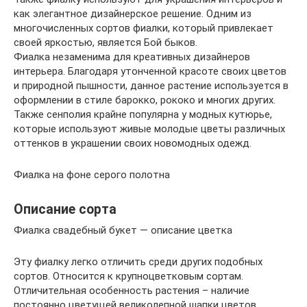
как элегантное дизайнерское решение. Одним из
многочисленных сортов фиалки, который привлекает
своей яркостью, является Бой быков.
Фиалка незаменима для креативных дизайнеров
интерьера. Благодаря утонченной красоте своих цветов
и природной пышности, данное растение используется в
оформлении в стиле барокко, рококо и многих других.
Также сенполия крайне популярна у модных кутюрье,
которые используют живые молодые цветы различных
оттенков в украшении своих новомодных одежд.
Фиалка на фоне серого полотна
Описание сорта
Фиалка свадебный букет — описание цветка
Эту фиалку легко отличить среди других подобных
сортов. Относится к крупноцветковым сортам.
Отличительная особенность растения – наличие
постоянно цветущей великолепной шапки цветов