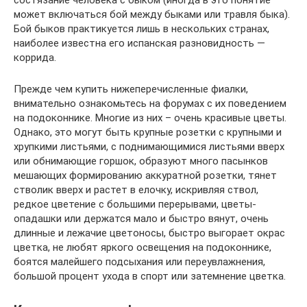
может включаться бой между быками или травля быка).
Бой быков практикуется лишь в нескольких странах,
наиболее известна его испанская разновидность —
коррида.
Прежде чем купить нижеперечисленные фиалки,
внимательно ознакомьтесь на форумах с их поведением
на подоконнике. Многие из них – очень красивые цветы.
Однако, это могут быть крупные розетки с крупными и
хрупкими листьями, с поднимающимися листьями вверх
или обнимающие горшок, образуют много пасынков
мешающих формированию аккуратной розетки, тянет
стволик вверх и растет в елочку, искривляя ствол,
редкое цветение с большими перерывами, цветы-
опадашки или держатся мало и быстро вянут, очень
длинные и лежачие цветоносы, быстро выгорает окрас
цветка, не любят яркого освещения на подоконнике,
боятся малейшего подсыхания или переувлажнения,
большой процент ухода в спорт или затемнение цветка.