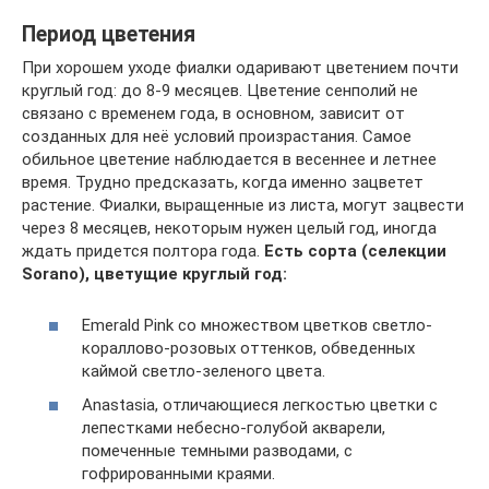
Период цветения
При хорошем уходе фиалки одаривают цветением почти
круглый год: до 8-9 месяцев. Цветение сенполий не
связано с временем года, в основном, зависит от
созданных для неё условий произрастания. Самое
обильное цветение наблюдается в весеннее и летнее
время. Трудно предсказать, когда именно зацветет
растение. Фиалки, выращенные из листа, могут зацвести
через 8 месяцев, некоторым нужен целый год, иногда
ждать придется полтора года.
Есть сорта
(
селекции
Sorano
)
, цветущие круглый год:
Emerald Pink со множеством цветков светло-
кораллово-розовых оттенков, обведенных
каймой светло-зеленого цвета.
Anastasia, отличающиеся легкостью цветки с
лепестками небесно-голубой акварели,
помеченные темными разводами, с
гофрированными краями.