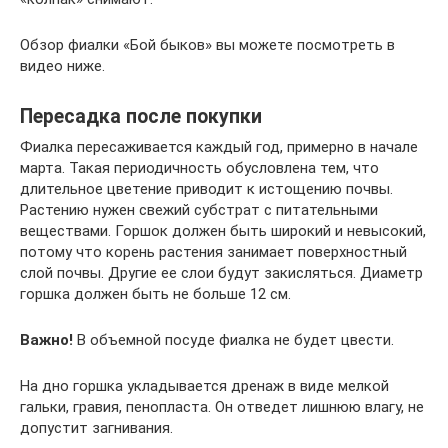
Обзор фиалки «Бой быков» вы можете посмотреть в
видео ниже.
Пересадка после покупки
Фиалка пересаживается каждый год, примерно в начале
марта. Такая периодичность обусловлена тем, что
длительное цветение приводит к истощению почвы.
Растению нужен свежий субстрат с питательными
веществами. Горшок должен быть широкий и невысокий,
потому что корень растения занимает поверхностный
слой почвы. Другие ее слои будут закисляться. Диаметр
горшка должен быть не больше 12 см.
Важно!
В объемной посуде фиалка не будет цвести.
На дно горшка укладывается дренаж в виде мелкой
гальки, гравия, пенопласта. Он отведет лишнюю влагу, не
допустит загнивания.