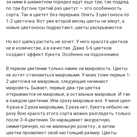
за ними в шахматном порядке идут еще три, так подряд
по три бутона третий раз цветут — это особенность
сорта. Так и цветет без перерыва. Опять 3 цветоноса по
1-2 цветочка. Вот уже второй месяц цветы не вянут, а
новые цветоносы подрастают, цветы раскрываются.
Но вот шапку растить не хочет. У него красота цветков
не в количестве, а в качестве. Даже 5-6 цветков
создают эффект букета. Особенно на подоконнике.
В первом цветении только намек на махровость. Цветы
не хотят становиться махровыми. У моих тоже первые 1-
2 цветочка не махровые, следующие начинают
махроветь. Бывает, первые два-три цветка
открываются не махровые, а остальные махровые. И так
в каждом цветении. Или сразу махровые все. У меня цвел
4 раза и 2 раза махровыми, 2 раза нет, букета небыло ни
разу. Всю красоту этого сорта можно разглядеть только
после 3-4 цветения. Он наращивает аккуратную,
симметричную, но не маленькую розетку , а затем
цветки проявляют свой настоящий размер. Цветы