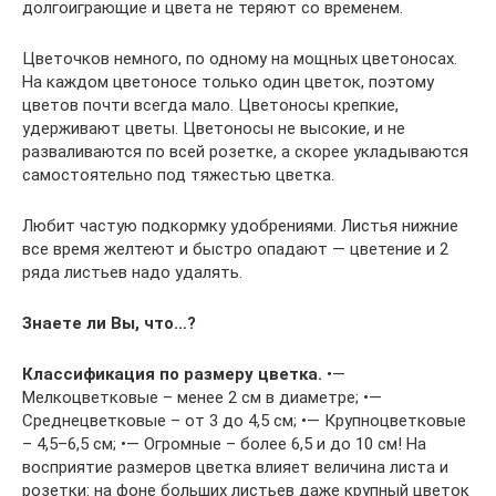
долгоиграющие и цвета не теряют со временем.
Цветочков немного, по одному на мощных цветоносах.
На каждом цветоносе только один цветок, поэтому
цветов почти всегда мало. Цветоносы крепкие,
удерживают цветы. Цветоносы не высокие, и не
разваливаются по всей розетке, а скорее укладываются
самостоятельно под тяжестью цветка.
Любит частую подкормку удобрениями. Листья нижние
все время желтеют и быстро опадают — цветение и 2
ряда листьев надо удалять.
Знаете ли Вы, что…?
Классификация по
размеру цветка.
•—
Мелкоцветковые – менее 2 см в диаметре; •—
Среднецветковые – от 3 до 4,5 см; •— Крупноцветковые
– 4,5–6,5 см; •— Огромные – более 6,5 и до 10 см! На
восприятие размеров цветка влияет величина листа и
розетки: на фоне больших листьев даже крупный цветок