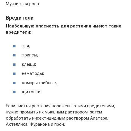
Мучнистая роса
Вредители
Наибольшую опасность для растения имеют такие
вредители:
тля;
трипсы;
клещи;
нематоды;
комары грибные;
щитовки.
Если листья растения поражены этими вредителями,
нужно промыть их мыльным раствором, затем
обработать инсектицидным раствором Алатара,
Актеллика, Фуранона и проч.