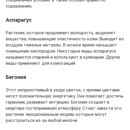
специальных условий, а также особых правил по
содержанию.
Аспарагус
Растение, которое продлевает молодость, выделяет
вещества, повышающие эластичность кожи. Выводит из
воздуха тяжелые металлы. В ночное время насыщает
помещение кислородом. Некоторые виды аспарагуса
называются спаржей и используют в кулинарии. Другие
виды применяют для композиций.
Бегония
Этот неприхотливый в уходе цветок, с яркими цветами
несет положительную энергетику. Она помогает достичь
гармонии, развивает интуицию. Бегония создает в
квартире гостеприимную атмосферу. Стоит завести это
растение эмоциональным людям, которые могут
расстроиться из-за любой мелочи.