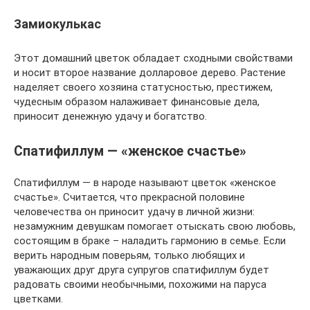
Замиокулькас
Этот домашний цветок обладает сходными свойствами
и носит второе название долларовое дерево. Растение
наделяет своего хозяина статусностью, престижем,
чудесным образом налаживает финансовые дела,
приносит денежную удачу и богатство.
Спатифиллум — «женское счастье»
Спатифиллум — в народе называют цветок «женское
счастье». Считается, что прекрасной половине
человечества он приносит удачу в личной жизни:
незамужним девушкам помогает отыскать свою любовь,
состоящим в браке – наладить гармонию в семье. Если
верить народным поверьям, только любящих и
уважающих друг друга супругов спатифиллум будет
радовать своими необычными, похожими на паруса
цветками.