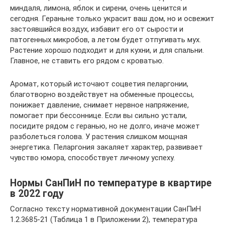
миндаля, лимона, яблок и сирени, очень ценится и
сегодня. Гераньне только украсит ваш дом, но и освежит
застоявшийся воздух, избавит его от сырости и
патогенных микробов, а летом будет отпугивать мух.
Растение хорошо подходит и для кухни, и для спальни.
Главное, не ставить его рядом с кроватью.
Аромат, который источают соцветия пеларгонии,
благотворно воздействует на обменные процессы,
понижает давление, снимает нервное напряжение,
помогает при бессоннице. Если вы сильно устали,
посидите рядом с геранью, но не долго, иначе может
разболеться голова. У растения слишком мощная
энергетика. Пеларгония закаляет характер, развивает
чувство юмора, способствует личному успеху.
Нормы СанПиН по температуре в квартире
в 2022 году
Согласно тексту нормативной документации СанПиН
1.2.3685-21 (Таблица 1 в Приложении 2), температура