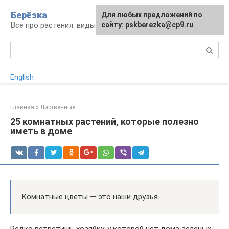
Перейти
Берёзка
Для любых предложений по
к
Всё про растения: виды, выращивание, уход
сайту: pskberezka@cp9.ru
контенту
Поиск:
English
Главная
»
Лиственные
25 комнатных растений, которые полезно
иметь в доме
Комнатные цветы — это наши друзья.