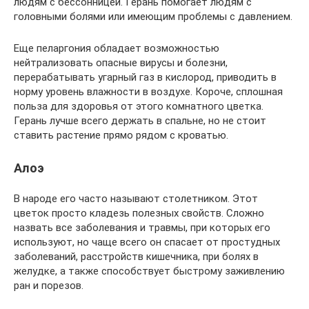
людям с бессонницей. Герань помогает людям с
головными болями или имеющим проблемы с давлением.
Еще пеларгония обладает возможностью
нейтрализовать опасные вирусы и болезни,
перерабатывать угарный газ в кислород, приводить в
норму уровень влажности в воздухе. Короче, сплошная
польза для здоровья от этого комнатного цветка.
Герань лучше всего держать в спальне, но не стоит
ставить растение прямо рядом с кроватью.
Алоэ
В народе его часто называют столетником. Этот
цветок просто кладезь полезных свойств. Сложно
назвать все заболевания и травмы, при которых его
используют, но чаще всего он спасает от простудных
заболеваний, расстройств кишечника, при болях в
желудке, а также способствует быстрому заживлению
ран и порезов.