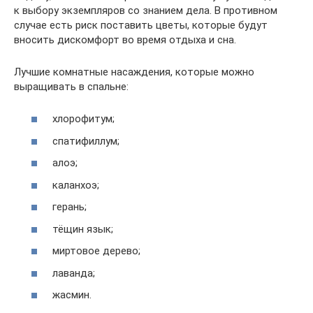
к выбору экземпляров со знанием дела. В противном
случае есть риск поставить цветы, которые будут
вносить дискомфорт во время отдыха и сна.
Лучшие комнатные насаждения, которые можно
выращивать в спальне:
хлорофитум;
спатифиллум;
алоэ;
каланхоэ;
герань;
тёщин язык;
миртовое дерево;
лаванда;
жасмин.