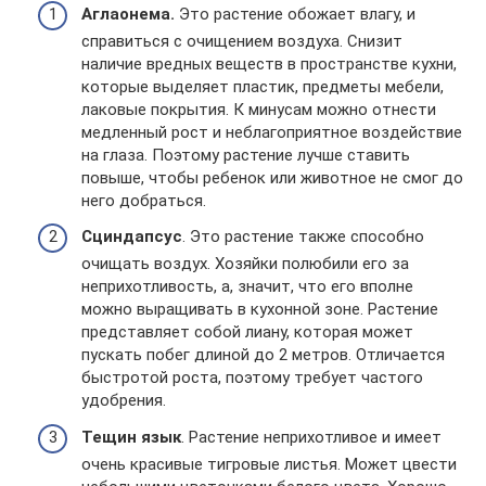
Аглаонема.
Это растение обожает влагу, и
справиться с очищением воздуха. Снизит
наличие вредных веществ в пространстве кухни,
которые выделяет пластик, предметы мебели,
лаковые покрытия. К минусам можно отнести
медленный рост и неблагоприятное воздействие
на глаза. Поэтому растение лучше ставить
повыше, чтобы ребенок или животное не смог до
него добраться.
Сциндапсус
. Это растение также способно
очищать воздух. Хозяйки полюбили его за
неприхотливость, а, значит, что его вполне
можно выращивать в кухонной зоне. Растение
представляет собой лиану, которая может
пускать побег длиной до 2 метров. Отличается
быстротой роста, поэтому требует частого
удобрения.
Тещин язык
. Растение неприхотливое и имеет
очень красивые тигровые листья. Может цвести