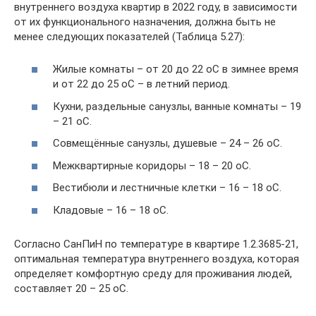
внутреннего воздуха квартир в 2022 году, в зависимости
от их функционального назначения, должна быть не
менее следующих показателей (Таблица 5.27):
Жилые комнаты – от 20 до 22 оС в зимнее время
и от 22 до 25 оС – в летний период.
Кухни, раздельные санузлы, ванные комнаты – 19
– 21 оС.
Совмещённые санузлы, душевые – 24 – 26 оС.
Межквартирные коридоры – 18 – 20 оС.
Вестибюли и лестничные клетки – 16 – 18 оС.
Кладовые – 16 – 18 оС.
Согласно СанПиН по температуре в квартире 1.2.3685-21,
оптимальная температура внутреннего воздуха, которая
определяет комфортную среду для проживания людей,
составляет 20 – 25 оС.