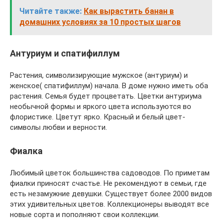
Читайте также:
Как вырастить банан в
домашних условиях за 10 простых шагов
Антуриум и спатифиллум
Растения, символизирующие мужское (антуриум) и
женское( спатифиллум) начала. В доме нужно иметь оба
растения. Семья будет процветать. Цветки антуриума
необычной формы и яркого цвета используются во
флористике. Цветут ярко. Красный и белый цвет-
символы любви и верности.
Фиалка
Любимый цветок большинства садоводов. По приметам
фиалки приносят счастье. Не рекомендуют в семьи, где
есть незамужние девушки. Существует более 2000 видов
этих удивительных цветов. Коллекционеры выводят все
новые сорта и пополняют свои коллекции.