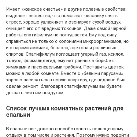
Имеет «женское счастье» и другие полезные свойства:
выделяет вещества, что помогают человеку снять
стресс, хорошо увлажняет и озонирует сухой воздух,
очищает его от вредных токсинов. Даже самой черной
работы спатифиллум не погнушается. Ему под силу
справиться не только с колониями микроорганизмов, но
и с парами аммиака, бензола, ацетона и различных
спиртов. Спатифиллум поглощает угарный газ, ксилол,
толуол, формальдегид, ему нет равных в борьбе с
химиками и плесневелыми грибами. Поставить цветок
можно в любой комнате. Вместе с «белыми парусами»
хорошо заселяться в новую квартиру, где недавно был
сделан ремонт: благодаря спатифиллумам вы будете
дышать чистым воздухом.
Список лучших комнатных растений для
спальни
В спальне всё должно способствовать полноценному
отдыху, в том числе и растения. Поэтому нужно подойти