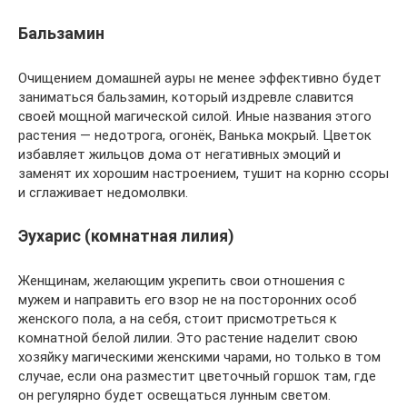
Бальзамин
Очищением домашней ауры не менее эффективно будет
заниматься бальзамин, который издревле славится
своей мощной магической силой. Иные названия этого
растения — недотрога, огонёк, Ванька мокрый. Цветок
избавляет жильцов дома от негативных эмоций и
заменят их хорошим настроением, тушит на корню ссоры
и сглаживает недомолвки.
Эухарис (комнатная лилия)
Женщинам, желающим укрепить свои отношения с
мужем и направить его взор не на посторонних особ
женского пола, а на себя, стоит присмотреться к
комнатной белой лилии. Это растение наделит свою
хозяйку магическими женскими чарами, но только в том
случае, если она разместит цветочный горшок там, где
он регулярно будет освещаться лунным светом.