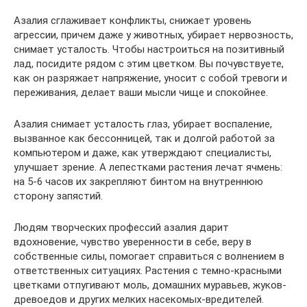
Азалия сглаживает конфликты, снижает уровень
агрессии, причем даже у животных, убирает нервозность,
снимает усталость. Чтобы настроиться на позитивный
лад, посидите рядом с этим цветком. Вы почувствуете,
как он разряжает напряжение, уносит с собой тревоги и
переживания, делает ваши мысли чище и спокойнее.
Азалия снимает усталость глаз, убирает воспаление,
вызванное как бессонницей, так и долгой работой за
компьютером и даже, как утверждают специалисты,
улучшает зрение. А лепестками растения лечат ячмень:
на 5-6 часов их закрепляют бинтом на внутреннюю
сторону запястий.
Людям творческих профессий азалия дарит
вдохновение, чувство уверенности в себе, веру в
собственные силы, помогает справиться с волнением в
ответственных ситуациях. Растения с темно-красными
цветками отпугивают моль, домашних муравьев, жуков-
древоедов и других мелких насекомых-вредителей.