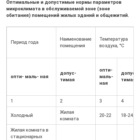
Оптимальные и допустимые нормы параметров
микроклимата в обслуживаемой зоне (зоне
обитания) помещений жилых зданий и общежитий.
Наименование
Температура
Период года
помещения
воздуха, °С
опти-
допус-
допус-
опти-
маль-
ная
маль-
тимая
тимая
ная
1
2
3
4
Жилая
Холодный
20-22
18-24
комната
Жилая комната в
стационарных