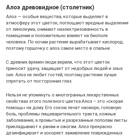
Алоэ древовидное (столетник)
Алоэ — особые вещества, которые выделяет в
атмосферу этот цветок, поглощают вредные выделения
от линолеума, снимают наэлектризованность в
помещении и положительно влияют на биополе
человека. По ночам растение вырабатывает кислород,
поэтому горшочку с алоэ самое место в спальне.
С древних времен люди верили, что этот цветок
приносит удачу, защищает от недобрых людей и злых
сил. Алоэ не любит гостей, поэтому растение лучше
спрятать от посторонних глаз.
Нельзя не упомянуть о многогранных лекарственных
свойствах этого полезного цветка.Алоэ – это «скорая
помощь» на дому. Его соком лечат насморк, головную
боль, проблемы пищеварительного тракта, кожные
заболевания, а промытые и разрезанные пополам листы
прикладывают к ранам и ожогам. Алоэ прекрасно
дезинфицирует и ускоряет заживление поврежденных