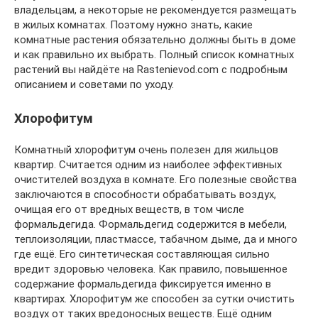
владельцам, а некоторые не рекомендуется размещать
в жилых комнатах. Поэтому нужно знать, какие
комнатные растения обязательно должны быть в доме
и как правильно их выбрать. Полный список комнатных
растений вы найдёте на Rastenievod.com с подробным
описанием и советами по уходу.
Хлорофитум
Комнатный хлорофитум очень полезен для жильцов
квартир. Считается одним из наиболее эффективных
очистителей воздуха в комнате. Его полезные свойства
заключаются в способности обрабатывать воздух,
очищая его от вредных веществ, в том числе
формальдегида. Формальдегид содержится в мебели,
теплоизоляции, пластмассе, табачном дыме, да и много
где ещё. Его синтетическая составляющая сильно
вредит здоровью человека. Как правило, повышенное
содержание формальдегида фиксируется именно в
квартирах. Хлорофитум же способен за сутки очистить
воздух от таких вредоносных веществ. Ещё одним