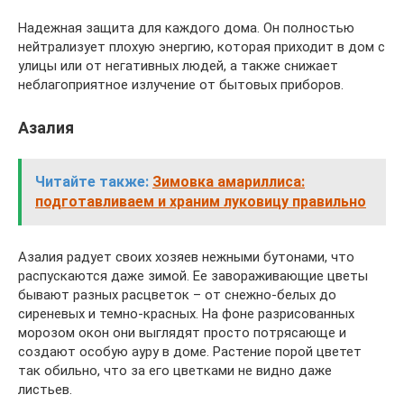
Надежная защита для каждого дома. Он полностью
нейтрализует плохую энергию, которая приходит в дом с
улицы или от негативных людей, а также снижает
неблагоприятное излучение от бытовых приборов.
Азалия
Читайте также:
Зимовка амариллиса:
подготавливаем и храним луковицу правильно
Азалия радует своих хозяев нежными бутонами, что
распускаются даже зимой. Ее завораживающие цветы
бывают разных расцветок – от снежно-белых до
сиреневых и темно-красных. На фоне разрисованных
морозом окон они выглядят просто потрясающе и
создают особую ауру в доме. Растение порой цветет
так обильно, что за его цветками не видно даже
листьев.