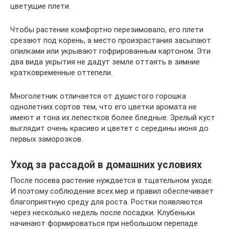
цветущие плети.
Чтобы растение комфортно перезимовало, его плети
срезают под корень, а место произрастания засыпают
опилками или укрывают гофрированным картоном. Эти
два вида укрытия не дадут земле оттаять в зимние
кратковременные оттепели.
Многолетник отличается от душистого горошка
однолетних сортов тем, что его цветки аромата не
имеют и тона их лепестков более бледные. Зрелый куст
выглядит очень красиво и цветет с середины июня до
первых заморозков.
Уход за рассадой в домашних условиях
После посева растение нуждается в тщательном уходе.
И поэтому соблюдение всех мер и правил обеспечивает
благоприятную среду для роста. Ростки появляются
через несколько недель после посадки. Клубеньки
начинают формироваться при небольшом перепаде