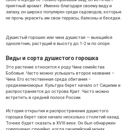
приятный аромат. Именно благодаря своему виду и
запаху, он широко популярен среди садоводов, которые
не прочь украсить им свои террасы, балконы и беседки.
Душистый горошек или чина душистая — вьющийся
однолетник, растущий в высоту до 1-2 м по опоре.
Виды и сорта душистого горошка
Это растение относится к роду Чина семейства
Бобовые. Часто можно услышать второе название –
Чина. Его естественная среда обитания –
средиземноморье. Культура берет начало от Сицилии и
распространяется до острова Крит. Часто можно
встретить в средней полосе России.
История открытия и распространения душистого
горошка берет свое начало несколько столетий назад.
Точнее будет сказать в XVIII веке. Он был обнаружен
совершенно случайно, когда сицилийский монах