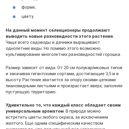
форме;
цвету.
На данный момент селекционеры продолжают
выводить новые разновидности этого растения.
Чаще всего садоводы и дачники выращивают
однолетние виды. Но помимо этого возможно
культивирование многолетних разновидностей горошка.
Размер зависит от вида. От 20 см полукарликовых типов
и закачивая гигантскими сортами, достигающие 3,5 м в
высоту. Растение хватается за опору своими цепкими
лиановидными листьями и произрастает вверх, заполняя
пустующую территорию.
Удивительно то, что каждый класс обладает своим
универсальным ароматом
. В природе можно
встретить цветы любого окраса, за исключением
желтого. Еще одним специфическим качеством