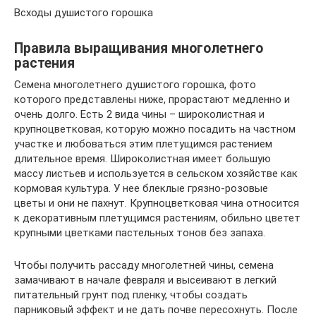
Всходы душистого горошка
Правила выращивания многолетнего
растения
Семена многолетнего душистого горошка, фото
которого представлены ниже, прорастают медленно и
очень долго. Есть 2 вида чины – широколистная и
крупноцветковая, которую можно посадить на частном
участке и любоваться этим плетущимся растением
длительное время. Широколистная имеет большую
массу листьев и используется в сельском хозяйстве как
кормовая культура. У нее блеклые грязно-розовые
цветы и они не пахнут. Крупноцветковая чина относится
к декоративным плетущимся растениям, обильно цветет
крупными цветками пастельных тонов без запаха.
Чтобы получить рассаду многолетней чины, семена
замачивают в начале февраля и высеивают в легкий
питательный грунт под пленку, чтобы создать
парниковый эффект и не дать почве пересохнуть. После