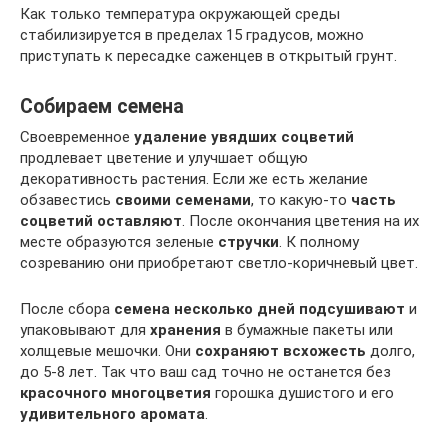
Как только температура окружающей среды
стабилизируется в пределах 15 градусов, можно
приступать к пересадке саженцев в открытый грунт.
Собираем семена
Своевременное
удаление увядших соцветий
продлевает цветение и улучшает общую
декоративность растения. Если же есть желание
обзавестись
своими семенами
, то какую-то
часть
соцветий оставляют
. После окончания цветения на их
месте образуются зеленые
стручки
. К полному
созреванию они приобретают светло-коричневый цвет.
После сбора
семена несколько дней подсушивают
и
упаковывают для
хранения
в бумажные пакеты или
холщевые мешочки. Они
сохраняют всхожесть
долго,
до 5-8 лет. Так что ваш сад точно не останется без
красочного многоцветия
горошка душистого и его
удивительного аромата
.