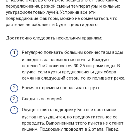
В первую очередь его нужно защищать от засыхания,
переувлажнения, резкой смены температуры и сильных
ультрафиолетовых лучей. Устранив все эти
повреждающие факторы, можно не сомневаться, что
растение не заболеет и будет цвести долго.
Достаточно следовать нескольким правилам:
Регулярно поливать большим количеством воды
и следить за влажностью почвы. Каждую
неделю 1 м2 поливается 30-35 литрами воды. В
случае, если кусты предназначены для сбора
семян на следующий сезон, то их поливают реже.
Время от времени пропалывать грунт.
Следить за опорой.
Осуществлять подкормку. Без нее состояние
кустов не ухудшится, но предпочтительнее ее
проводить. Выполнением этого пункта не станет
лишним. Подкормку проводят в 2 этапа. Перед