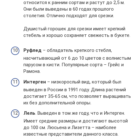
относится к ранним сортам и растут до 2,5 м.
Они были выведены в 60 годах прошлого
столетия. Отлично подходят для срезки.
Душистый горошек для срезки имеет крепкий
стебель и хорошо сохраняет свежесть в букете.
Руфлед
– обладатель крепкого стебля,
насчитывающий от 6 до 10 цветов с волнистым
парусом в кисти. Популярные сорта – Грейс и
Рамона.
Интерген
– низкорослый вид, который был
выведен в России в 1991 году. Длина растений
достигает 35-65 см, что позволяет выращивать
их без дополнительной опоры.
Лель
. Выведен в том же году, что и Интерген.
Имеет средние размеры и достигают высотой
до 100 см. Люсьена и Лизетта – наиболее
известные представители данного класса.