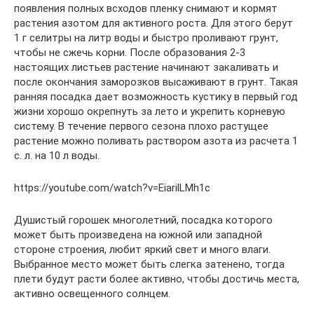
появления полных всходов пленку снимают и кормят
растения азотом для активного роста. Для этого берут
1 г селитры на литр воды и быстро проливают грунт,
чтобы не сжечь корни. После образования 2-3
настоящих листьев растение начинают закаливать и
после окончания заморозков высаживают в грунт. Такая
ранняя посадка дает возможность кустику в первый год
жизни хорошо окрепнуть за лето и укрепить корневую
систему. В течение первого сезона плохо растущее
растение можно поливать раствором азота из расчета 1
с. л. на 10 л воды.
https://youtube.com/watch?v=EiarilLMh1c
Душистый горошек многолетний, посадка которого
может быть произведена на южной или западной
стороне строения, любит яркий свет и много влаги.
Выбранное место может быть слегка затенено, тогда
плети будут расти более активно, чтобы достичь места,
активно освещенного солнцем.