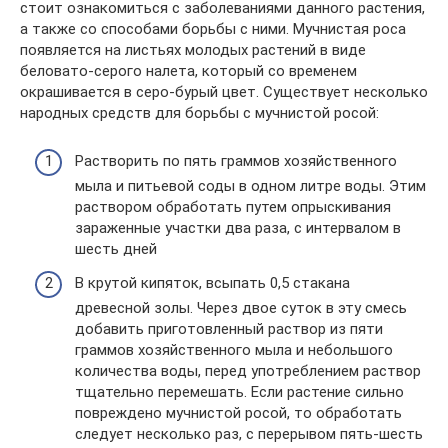
стоит ознакомиться с заболеваниями данного растения,
а также со способами борьбы с ними. Мучнистая роса
появляется на листьях молодых растений в виде
беловато-серого налета, который со временем
окрашивается в серо-бурый цвет. Существует несколько
народных средств для борьбы с мучнистой росой:
Растворить по пять граммов хозяйственного
мыла и питьевой соды в одном литре воды. Этим
раствором обработать путем опрыскивания
зараженные участки два раза, с интервалом в
шесть дней
В крутой кипяток, всыпать 0,5 стакана
древесной золы. Через двое суток в эту смесь
добавить приготовленный раствор из пяти
граммов хозяйственного мыла и небольшого
количества воды, перед употреблением раствор
тщательно перемешать. Если растение сильно
повреждено мучнистой росой, то обработать
следует несколько раз, с перерывом пять-шесть