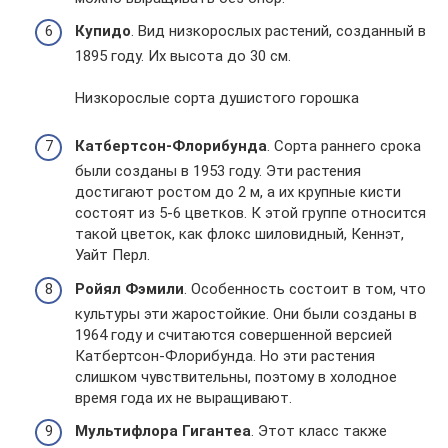
Купидо
. Вид низкорослых растений, созданный в
1895 году. Их высота до 30 см.
Низкорослые сорта душистого горошка
Катбертсон-Флорибунда
. Сорта раннего срока
были созданы в 1953 году. Эти растения
достигают ростом до 2 м, а их крупные кисти
состоят из 5-6 цветков. К этой группе относится
такой цветок, как флокс шиловидный, Кеннэт,
Уайт Перл.
Ройял Фэмили
. Особенность состоит в том, что
культуры эти жаростойкие. Они были созданы в
1964 году и считаются совершенной версией
Катбертсон-Флорибунда. Но эти растения
слишком чувствительны, поэтому в холодное
время года их не выращивают.
Мультифлора Гигантеа
. Этот класс также