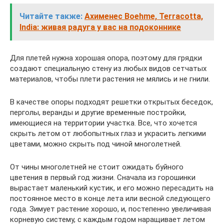
Читайте также:
Ахименес Boehme, Terracotta,
India: живая радуга у вас на подоконнике
Для плетей нужна хорошая опора, поэтому для грядки
создают специальную стену из любых видов сетчатых
материалов, чтобы плети растения не мялись и не гнили.
В качестве опоры подходят решетки открытых беседок,
перголы, веранды и другие временные постройки,
имеющиеся на территории участка. Все, что хочется
скрыть летом от любопытных глаз и украсить легкими
цветами, можно скрыть под чиной многолетней.
От чины многолетней не стоит ожидать буйного
цветения в первый год жизни. Сначала из горошинки
вырастает маленький кустик, и его можно пересадить на
постоянное место в конце лета или весной следующего
года. Зимует растение хорошо, и, постепенно увеличивая
корневую систему, с каждым годом наращивает летом