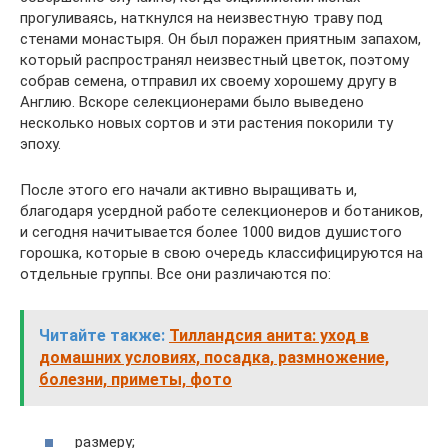
прогуливаясь, наткнулся на неизвестную траву под
стенами монастыря. Он был поражен приятным запахом,
который распространял неизвестный цветок, поэтому
собрав семена, отправил их своему хорошему другу в
Англию. Вскоре селекционерами было выведено
несколько новых сортов и эти растения покорили ту
эпоху.
После этого его начали активно выращивать и,
благодаря усердной работе селекционеров и ботаников,
и сегодня начитывается более 1000 видов душистого
горошка, которые в свою очередь классифицируются на
отдельные группы. Все они различаются по:
Читайте также:
Тилландсия анита: уход в
домашних условиях, посадка, размножение,
болезни, приметы, фото
размеру;