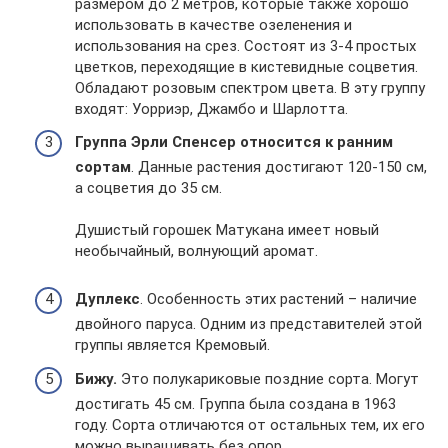
размером до 2 метров, которые также хорошо
использовать в качестве озеленения и
использования на срез. Состоят из 3-4 простых
цветков, переходящие в кистевидные соцветия.
Обладают розовым спектром цвета. В эту группу
входят: Уорриэр, Джамбо и Шарлотта.
Группа Эрли Спенсер относится к ранним
сортам
. Данные растения достигают 120-150 см,
а соцветия до 35 см.
Душистый горошек Матукана имеет новый
необычайный, волнующий аромат.
Дуплекс
. Особенность этих растений – наличие
двойного паруса. Одним из представителей этой
группы является Кремовый.
Бижу.
Это полукариковые поздние сорта. Могут
достигать 45 см. Группа была создана в 1963
году. Сорта отличаются от остальных тем, их его
можно выращивать без опор.