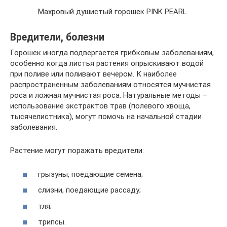
Махровый душистый горошек PINK PEARL
Вредители, болезни
Горошек иногда подвергается грибковым заболеваниям,
особенно когда листья растения опрыскивают водой
при поливе или поливают вечером. К наиболее
распространенным заболеваниям относятся мучнистая
роса и ложная мучнистая роса. Натуральные методы –
использование экстрактов трав (полевого хвоща,
тысячелистника), могут помочь на начальной стадии
заболевания.
Растение могут поражать вредители:
грызуны, поедающие семена;
слизни, поедающие рассаду;
тля;
трипсы.