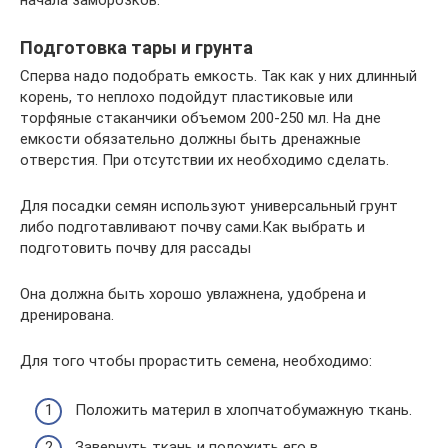
начала заморозков.
Подготовка тары и грунта
Сперва надо подобрать емкость. Так как у них длинный
корень, то неплохо подойдут пластиковые или
торфяные стаканчики объемом 200-250 мл. На дне
емкости обязательно должны быть дренажные
отверстия. При отсутствии их необходимо сделать.
Для посадки семян используют универсальный грунт
либо подготавливают почву сами.Как выбрать и
подготовить почву для рассады
Она должна быть хорошо увлажнена, удобрена и
дренирована.
Для того чтобы прорастить семена, необходимо:
Положить материл в хлопчатобумажную ткань.
Завернуть ткань и положить его в