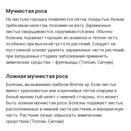
Мучнистая роса
На листьях горошка появляются пятна, покрытые белым
грибковым налетом, похожим на вату. Зараженные
листья сморщиваются, скручиваются вниз. Обычно
болезнь поражает горошек во влажное и теплое лето,
особенно при высокой густоте растений. Следует на
постоянной основе удалять зараженные части растений,
при запущенных стадиях заболевания применять
химические средства – фунгициды (Топсин, Сигнум).
Ложная мучнистая роса
Болезнь, вызываемая грибком Bremia sp. Если листья
имеют красноватые или коричневые пятна снаружи и
белый мучнистый налет с нижней стороны, это может
быть ложная мучнистая роса. Болезнь поражает листья,
расположенные в нижней части растения, и верхушечную
часть. Растение лучше опрыскать химическим
средством (Топсин, Сигнум).