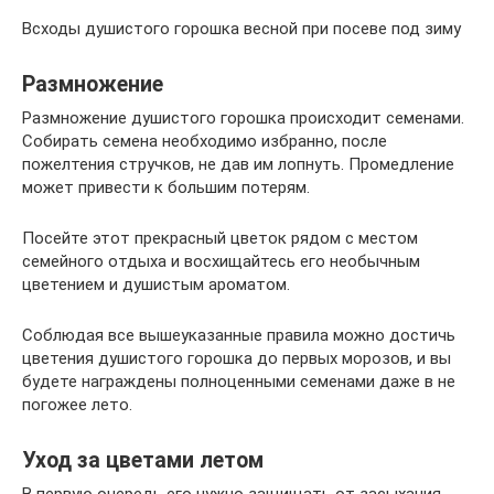
Всходы душистого горошка весной при посеве под зиму
Размножение
Размножение душистого горошка происходит семенами.
Собирать семена необходимо избранно, после
пожелтения стручков, не дав им лопнуть. Промедление
может привести к большим потерям.
Посейте этот прекрасный цветок рядом с местом
семейного отдыха и восхищайтесь его необычным
цветением и душистым ароматом.
Соблюдая все вышеуказанные правила можно достичь
цветения душистого горошка до первых морозов, и вы
будете награждены полноценными семенами даже в не
погожее лето.
Уход за цветами летом