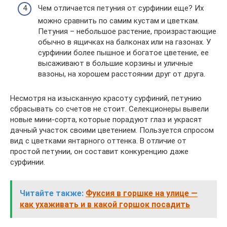
Чем отличается петуния от сурфинии еще? Их
можно сравнить по самим кустам и цветкам.
Петуния – небольшое растение, произрастающие
обычно в ящичках на балконах или на газонах. У
сурфинии более пышное и богатое цветение, ее
высаживают в большие корзины и уличные
вазоны, на хорошем расстоянии друг от друга.
Несмотря на изысканную красоту сурфиний, петунию
сбрасывать со счетов не стоит. Селекционеры вывели
новые мини-сорта, которые порадуют глаз и украсят
дачный участок своими цветением. Пользуется спросом
вид с цветками янтарного оттенка. В отличие от
простой петунии, он составит конкуренцию даже
сурфинии.
Читайте также:
Фуксия в горшке на улице —
как ухаживать и в какой горшок посадить