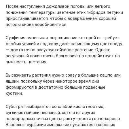
После наступления дождливой погоды или легкого
понижения температуры цветение этих гибридов петунии
приостанавливается, чтобы с возвращением хорошей
погоды снова возобновиться.
Сурфиния ампельная, выращивание которой не требует
особых усилий и под силу даже начинающему цветоводу,
— достаточно засухоустойчивое растение. Однако
регулярный полив очень благоприятно воздействует на
пышность цветения.
Высаживать растения нужно сразу в большие кашпо или
ящики, поскольку через некоторое время они
формируются в достаточно большие подвесные
кустики.
Субстрат выбирается со слабой кислотностью,
суглинистый или песчаный, хотя и на других
плодородных почвах цветы растут достаточно хорошо.
Взрослые сурфинии ампельные нуждаются в хороших