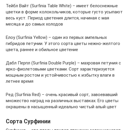
Тейбл Вайт (Surfinia Table White) – имеет белоснежные
цветки в форме колокольчиков, которые густо усыпают
весь куст. Период цветения длится, начиная с мая
месяца и до самых холодов
Елоу (Surfinia Yellow) – один из первых ампельных
гибридов петунии. У этого сорта цветы нежно-желтого
цвета, раннее и обильное цветение
Дабл Перпл (Surfinia Double Purple) – махровая петуния с
ярко-фиолетовыми цветками. Сорт характеризуется
мощным ростом и устойчивостью к избытку влаги в
летнее время
Ред (Surfinia Red) – очень красивый сорт, завоевавший
множество наград на различных выставках. Его цветы
окрашены в насыщенный идеально чистый алый цвет
Сорта Сурфинии