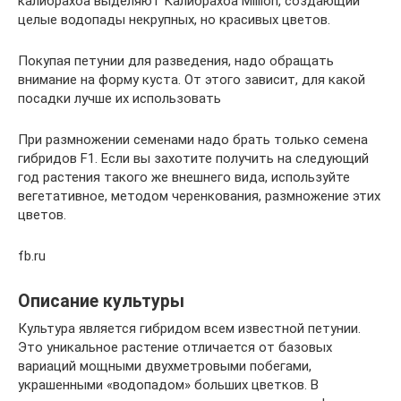
калибрахоа выделяют Калибрахоа Million, создающий
целые водопады некрупных, но красивых цветов.
Покупая петунии для разведения, надо обращать
внимание на форму куста. От этого зависит, для какой
посадки лучше их использовать
При размножении семенами надо брать только семена
гибридов F1. Если вы захотите получить на следующий
год растения такого же внешнего вида, используйте
вегетативное, методом черенкования, размножение этих
цветов.
fb.ru
Описание культуры
Культура является гибридом всем известной петунии.
Это уникальное растение отличается от базовых
вариаций мощными двухметровыми побегами,
украшенными «водопадом» больших цветков. В