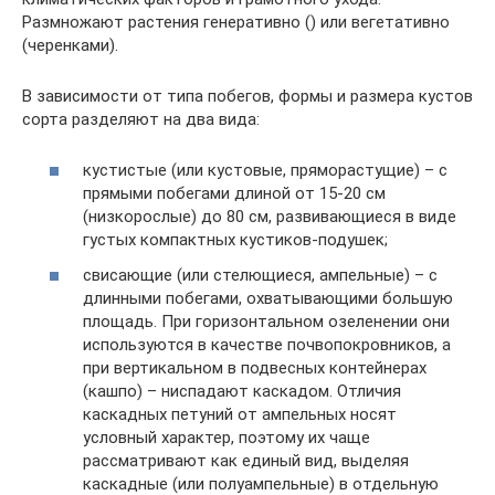
Размножают растения генеративно () или вегетативно
(черенками).
В зависимости от типа побегов, формы и размера кустов
сорта разделяют на два вида:
кустистые (или кустовые, пряморастущие) – с
прямыми побегами длиной от 15-20 см
(низкорослые) до 80 см, развивающиеся в виде
густых компактных кустиков-подушек;
свисающие (или стелющиеся, ампельные) – с
длинными побегами, охватывающими большую
площадь. При горизонтальном озеленении они
используются в качестве почвопокровников, а
при вертикальном в подвесных контейнерах
(кашпо) – ниспадают каскадом. Отличия
каскадных петуний от ампельных носят
условный характер, поэтому их чаще
рассматривают как единый вид, выделяя
каскадные (или полуампельные) в отдельную