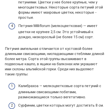
петуниями. Цветки у нее более крупные, чем у
многоцветковых. Некоторые сорта петуний этой
формы имеют махровые цветки, некоторые ‑
простые.
Петуния Milliflorum (мелкоцветковая) — имеет
цветки не крупнее 2,5 см. Это устойчивый к
дождю, низкорослый (не более 15 см) сорт.
Петуния ампельная отличается от кустовой более
длинными свисающими, ниспадающими стеблями длиной
более метра. Сорта этой группы высаживают в
подвесные кашпо, в ящики на балконах или украшают
ими склоны альпийской горки. Среди них выделяют
такие группы:
Калибрахоа — мелкоцветковые сорта петуний с
длинными свисающими побегами,
размножающиеся только вегетативно.
Сурфинии, цветки которых могут достигать 8 см.