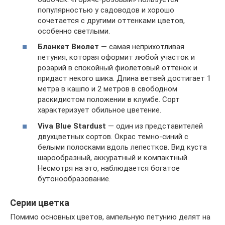
популярностью у садоводов и хорошо
сочетается с другими оттенками цветов,
особенно светлыми.
Бланкет Виолет
— самая неприхотливая
петуния, которая оформит любой участок и
розарий в спокойный фиолетовый оттенок и
придаст некого шика. Длина ветвей достигает 1
метра в кашпо и 2 метров в свободном
раскидистом положении в клумбе. Сорт
характеризует обильное цветение.
Viva Blue Stardust
— один из представителей
двухцветных сортов. Окрас темно-синий с
белыми полосками вдоль лепестков. Вид куста
шарообразный, аккуратный и компактный.
Несмотря на это, наблюдается богатое
бутонообразование.
Серии цветка
Помимо основных цветов, ампельную петунию делят на