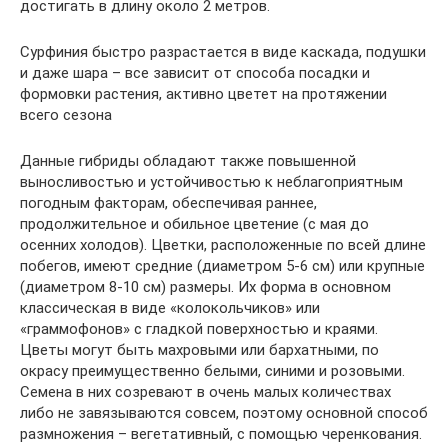
достигать в длину около 2 метров.
Сурфиния быстро разрастается в виде каскада, подушки
и даже шара – все зависит от способа посадки и
формовки растения, активно цветет на протяжении
всего сезона
Данные гибриды обладают также повышенной
выносливостью и устойчивостью к неблагоприятным
погодным факторам, обеспечивая раннее,
продолжительное и обильное цветение (с мая до
осенних холодов). Цветки, расположенные по всей длине
побегов, имеют средние (диаметром 5-6 см) или крупные
(диаметром 8-10 см) размеры. Их форма в основном
классическая в виде «колокольчиков» или
«граммофонов» с гладкой поверхностью и краями.
Цветы могут быть махровыми или бархатными, по
окрасу преимущественно белыми, синими и розовыми.
Семена в них созревают в очень малых количествах
либо не завязываются совсем, поэтому основной способ
размножения – вегетативный, с помощью черенкования.