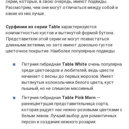
серии, которые, в свою очередь, имеют подвиды.
Рассмотрим, чем они могут отличаться между собой и
какие из них лучше.
Сурфинии из серии Table
характеризуются
компактностью кустов и вытянутой формой бутона.
Представители этой серии не могут похвастаться
длинными ветвями, но зато имеют довольно густое
цветочное покрытие. Наиболее популярные подвиды:
Петуния гибридная
Table White
очень популярна
среди цветоводов и любителей, ведь цвести
начинает с весны до первых морозов. Имеет
вытянутые колокольчики белого цвета, куст
пышный, но не слишком массивный.
Петуния гибридная
Table Pink Morn
—
раннецветущая представительница сорта,
которая радует нас нежно-розовыми цветками с
белым зевом. Лучший выбор для романтичных
персон и создания нежного розария.