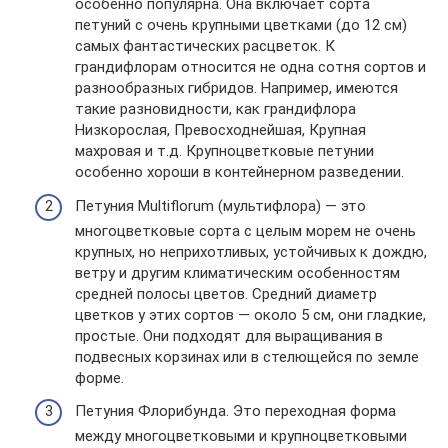
особенно популярна. Она включает сорта
петуний с очень крупными цветками (до 12 см)
самых фантастических расцветок. К
грандифлорам относится не одна сотня сортов и
разнообразных гибридов. Например, имеются
такие разновидности, как грандифлора
Низкорослая, Превосходнейшая, Крупная
махровая и т.д. Крупноцветковые петунии
особенно хороши в контейнерном разведении.
Петуния Multiflorum (мультифлора) — это
многоцветковые сорта с целым морем не очень
крупных, но неприхотливых, устойчивых к дождю,
ветру и другим климатическим особенностям
средней полосы цветов. Средний диаметр
цветков у этих сортов — около 5 см, они гладкие,
простые. Они подходят для выращивания в
подвесных корзинах или в стелющейся по земле
форме.
Петуния Флорибунда. Это переходная форма
между многоцветковыми и крупноцветковыми