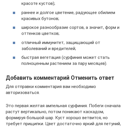
красоте кустов);
раннее и долгое цветение, радующее обилием
красивых бутонов;
широкое разнообразие сортов, а значит, форм и
оттенков цветков;
отличный иммунитет, защищающий от
заболеваний и вредителей;
быстрая вегетация (сурфиния может стать
полноценным растением за пару месяцев).
Добавить комментарий Отменить ответ
Для отправки комментария вам необходимо
авторизоваться.
Это первая желтая ампельная сурфиния. Побеги сначала
растут вертикально, потом поникают каскадом,
формируя большой шар. Куст хорошо ветвится, но
требует прищипки. Цвет достаточно яркий для петуний,