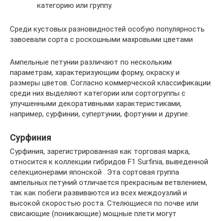
категорию или группу.
Среди кустовых разновидностей особую популярность
завоевали сорта с роскошными махровыми цветами
Ампельные петунии различают по нескольким
параметрам, характеризующим форму, окраску и
размеры цветов. Согласно коммерческой классификации
среди них выделяют категории или сортогруппы с
улучшенными декоративными характеристиками,
например, сурфинии, супертунии, фортунии и другие.
Сурфиния
Сурфиния, зарегистрированная как торговая марка,
относится к коллекции гибридов F1 Surfinia, выведенной
селекционерами японской . Эта сортовая группа
ампельных петуний отличается прекрасным ветвлением,
так как побеги развиваются из всех междоузлий и
высокой скоростью роста. Стелющиеся по почве или
свисающие (поникающие) мощные плети могут