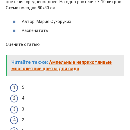
цветение среднепозднее. На одно растение 7-10 литров.
Схема посадки 80х80 см
Автор: Мария Сухоруких
Распечатать
Оцените статью:
Читайте также:
Ампельные неприхотливые
многолетние цветы для сада
5
4
3
2