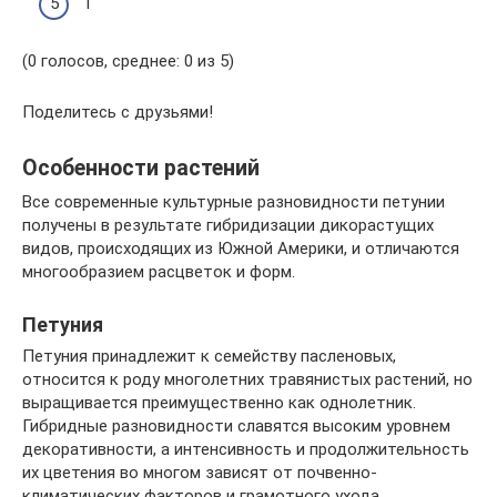
1
(0 голосов, среднее: 0 из 5)
Поделитесь с друзьями!
Особенности растений
Все современные культурные разновидности петунии
получены в результате гибридизации дикорастущих
видов, происходящих из Южной Америки, и отличаются
многообразием расцветок и форм.
Петуния
Петуния принадлежит к семейству пасленовых,
относится к роду многолетних травянистых растений, но
выращивается преимущественно как однолетник.
Гибридные разновидности славятся высоким уровнем
декоративности, а интенсивность и продолжительность
их цветения во многом зависят от почвенно-
климатических факторов и грамотного ухода.