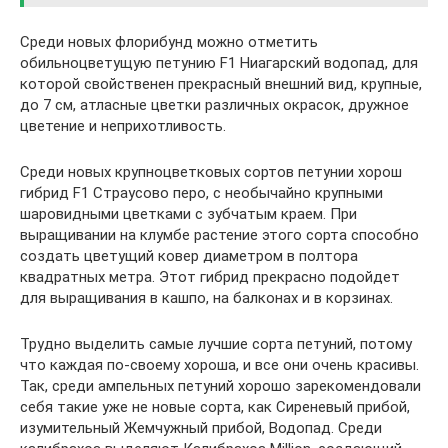
Среди новых флорибунд можно отметить
обильноцветущую петунию F1 Ниагарский водопад, для
которой свойственен прекрасный внешний вид, крупные,
до 7 см, атласные цветки различных окрасок, дружное
цветение и неприхотливость.
Среди новых крупноцветковых сортов петунии хорош
гибрид F1 Страусово перо, с необычайно крупными
шаровидными цветками с зубчатым краем. При
выращивании на клумбе растение этого сорта способно
создать цветущий ковер диаметром в полтора
квадратных метра. Этот гибрид прекрасно подойдет
для выращивания в кашпо, на балконах и в корзинах.
Трудно выделить самые лучшие сорта петуний, потому
что каждая по-своему хороша, и все они очень красивы.
Так, среди ампельных петуний хорошо зарекомендовали
себя такие уже не новые сорта, как Сиреневый прибой,
изумительный Жемчужный прибой, Водопад. Среди