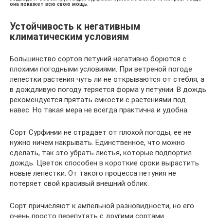
она покажет всю свою мощь.
Устойчивость к негативным
климатическим условиям
Большинство сортов петуний негативно борются с
плохими погодными условиями. При ветреной погоде
лепестки растения чуть ли не открываются от стебля, а
в дождливую погоду теряется форма у петунии. В дождь
рекомендуется прятать емкости с растениями под
навес. Но такая мера не всегда практична и удобна.
Сорт Сурфинии не страдает от плохой погоды, ее не
нужно ничем накрывать. Единственное, что можно
сделать, так это убрать листья, которые подпортил
дождь. Цветок способен в короткие сроки вырастить
новые лепестки. От такого процесса петуния не
потеряет свой красивый внешний облик.
Сорт причисляют к ампельной разновидности, но его
очень просто перепутать с другими сортами.