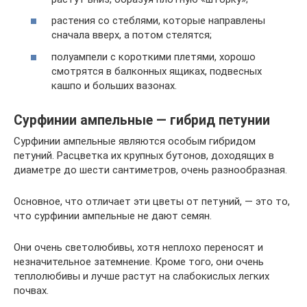
растения со стеблями, которые направлены
сначала вверх, а потом стелятся;
полуампели с короткими плетями, хорошо
смотрятся в балконных ящиках, подвесных
кашпо и больших вазонах.
Сурфинии ампельные — гибрид петунии
Сурфинии ампельные являются особым гибридом
петуний. Расцветка их крупных бутонов, доходящих в
диаметре до шести сантиметров, очень разнообразная.
Основное, что отличает эти цветы от петуний, — это то,
что сурфинии ампельные не дают семян.
Они очень светолюбивы, хотя неплохо переносят и
незначительное затемнение. Кроме того, они очень
теплолюбивы и лучше растут на слабокислых легких
почвах.