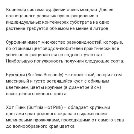
Корневая система сурфинии очень мощная. Для ее
полноценного развития при выращивании в
индивидуальных контейнерах субстрата на одно
растение требуется объемом не менее 8 литров.
Сурфиния имеет множество разновидностей, которые,
по отзывам цветоводов-любителей практически все
успешно выращиваются на садовых участках.
Наибольшую популярность получили следующие сорта:
Бургунди (Surfinia Burgundy) – компактный, но при этом
массивный и густо ветвящийся куст с обильным
цветением, цветы крупные (в диаметре 8 см)
насыщенного винного цвета
Хот Пинк (Surfinia Hot Pink) – обладает крупными
цветами ярко-розового окраса с выраженными
малиновыми прожилками, проходящими от самого зева
до волнообразного края цветка