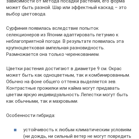
зависимости от метода посадки растения, его форма
может быть разной. Шар или эффектный каскад – это
выбор цветовода.
Сурфиния появилась вследствие попыток
селекционеров из Японии адаптировать петунию к
неблагоприятной погоде. В результате появилась эта
крупноцветковая ампельная разновидность.
Размножается она только черенкованием.
Цветки растения достигают в диаметре 9 см. Окрас
может быть как одноцветным, так и комбинированным.
Обычно на фоне общего оттенка выделяется зев.
Контрастные прожилки или кайма могут придавать
цветам яркую индивидуальность Лепестки могут быть
как обычными, так и махровыми.
Особенности гибрида:
устойчивость к любым климатическим условиям
(ни дождь, ни сильный ветер не могут повредить