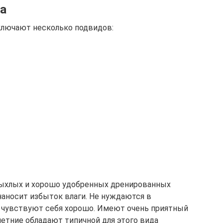
а
лючают несколько подвидов:
 рыхлых и хорошо удобренных дренированных
наносит избыток влаги. Не нуждаются в
и чувствуют себя хорошо. Имеют очень приятный
летние обладают типичной для этого вида