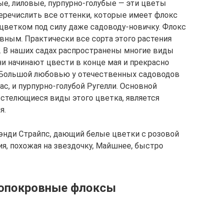
е, лиловые, пурпурно-голубые — эти цветы
перечислить все оттенки, которые имеет флокс
 цветком под силу даже садоводу-новичку. Флокс
ным. Практически все сорта этого растения
. В наших садах распространены многие виды
и начинают цвести в конце мая и прекрасно
. Большой любовью у отечественных садоводов
с, и пурпурно-голубой Ругелли. Основной
стелющиеся виды этого цветка, является
я.
Кэнди Страйпс, дающий белые цветки с розовой
ия, похожая на звездочку, Майшнее, быстро
опокровные флоксы