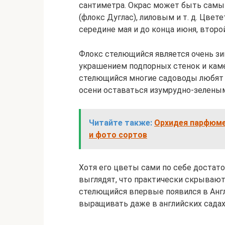
сантиметра. Окрас может быть самы
(флокс Дуглас), лиловым и т. д. Цвет
середине мая и до конца июня, второ
Флокс стелющийся является очень з
украшением подпорных стенок и кам
стелющийся многие садоводы любят и
осени оставаться изумрудно-зелены
Читайте также:
Орхидея парфюмер
и фото сортов
Хотя его цветы сами по себе достато
выглядят, что практически скрывают
стелющийся впервые появился в Англи
выращивать даже в английских садах 