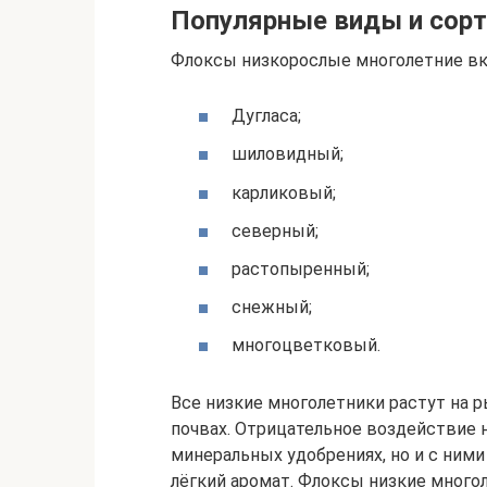
Популярные виды и сорт
Флоксы низкорослые многолетние вк
Дугласа;
шиловидный;
карликовый;
северный;
растопыренный;
снежный;
многоцветковый.
Все низкие многолетники растут на
почвах. Отрицательное воздействие 
минеральных удобрениях, но и с ним
лёгкий аромат. Флоксы низкие много