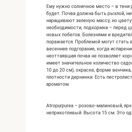
Ему нужно солнечное место – в тени 
будет. Почва должна быть рыхлой, н
наращивают зеленую массу, но цветут
необходимости, подкормка – перед цв
новых побегов. Болезнями и вредит
поражается. Проблемой могут стать
весеннее подгорание, когда испарени
неоттаявшая почва не позволяет кор
имеет значительное количество садо
10 до 20 см), окраске, форме венчика
плотности дернинки. Есть пестролис
ароматом.
Atropurpurea – розово-малиновый, яр
неприхотливый. Высота 15 см. Это о