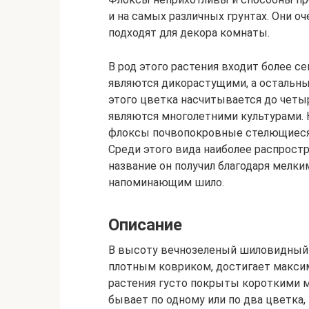
и на самых различных грунтах. Они оч
подходят для декора комнаты.
В род этого растения входит более с
являются дикорастущими, а остальны
этого цветка насчитывается до чет
являются многолетними культурами. 
флоксы почвопокровные стелющиеся.
Среди этого вида наиболее распрос
название он получил благодаря мелки
напоминающим шило.
Описание
В высоту вечнозеленый шиловидный
плотным ковриком, достигает макси
растения густо покрыты короткими 
бывает по одному или по два цветка