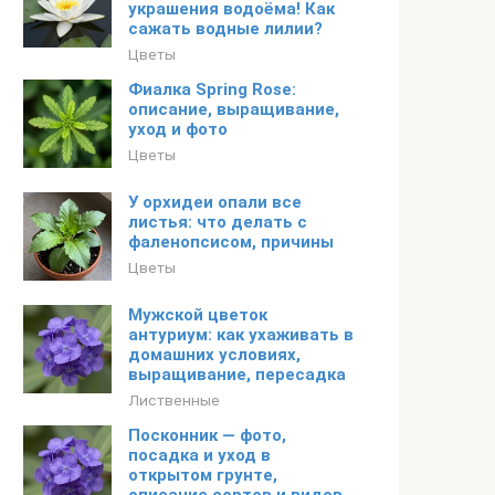
украшения водоёма! Как
сажать водные лилии?
Цветы
Фиалка Spring Rose:
описание, выращивание,
уход и фото
Цветы
У орхидеи опали все
листья: что делать с
фаленопсисом, причины
Цветы
Мужской цветок
антуриум: как ухаживать в
домашних условиях,
выращивание, пересадка
Лиственные
Посконник — фото,
посадка и уход в
открытом грунте,