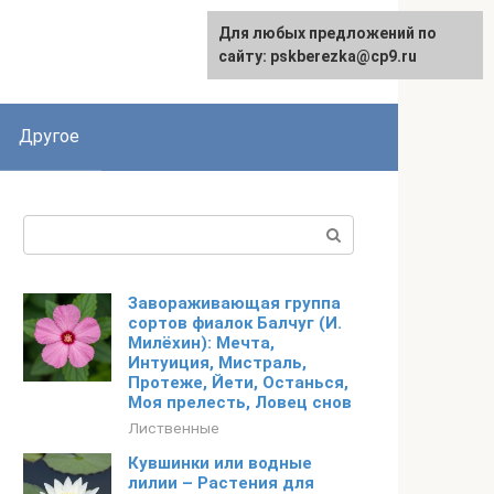
Для любых предложений по
English
сайту: pskberezka@cp9.ru
Другое
Поиск:
Завораживающая группа
сортов фиалок Балчуг (И.
Милёхин): Мечта,
Интуиция, Мистраль,
Протеже, Йети, Останься,
Моя прелесть, Ловец снов
Лиственные
Кувшинки или водные
лилии – Растения для