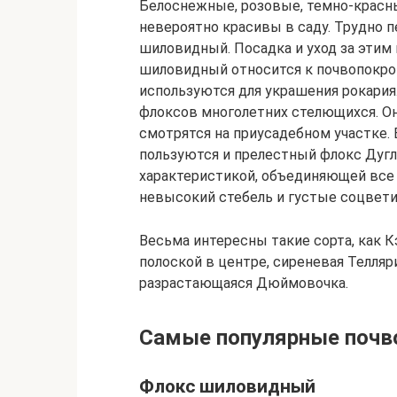
Белоснежные, розовые, темно-красны
невероятно красивы в саду. Трудно 
шиловидный. Посадка и уход за этим
шиловидный относится к почвопокров
используются для украшения рокария
флоксов многолетних стелющихся. Он
смотрятся на приусадебном участке
пользуются и прелестный флокс Дугла
характеристикой, объединяющей все 
невысокий стебель и густые соцвети
Весьма интересны такие сорта, как 
полоской в центре, сиреневая Телляр
разрастающаяся Дюймовочка.
Самые популярные почв
Флокс шиловидный