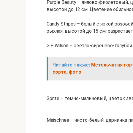
Purple Beauty – лилово-фиолетовый,
высотой до 12 см. Цветение обильное
Candy Stripes – белый с яркой розово
рыхлая, высотой до 15 см, разрастае
G.F. Wilson – светло-сиренево-голубо
Читайте также:
Метельчатая горт
сорта, фото
Sprite – темно-малиновый, цветок зв
Maischnee – чисто-белый, дернинка пл