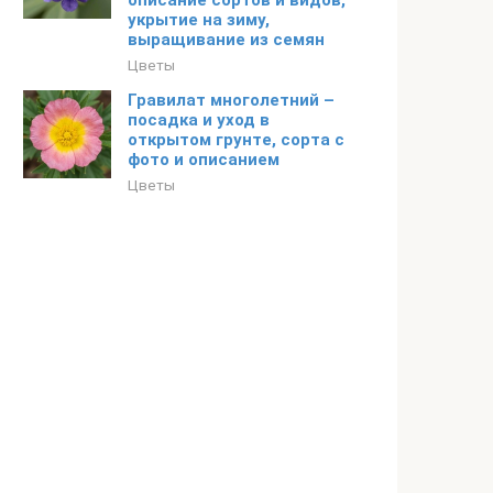
описание сортов и видов,
укрытие на зиму,
выращивание из семян
Цветы
Гравилат многолетний –
посадка и уход в
открытом грунте, сорта с
фото и описанием
Цветы