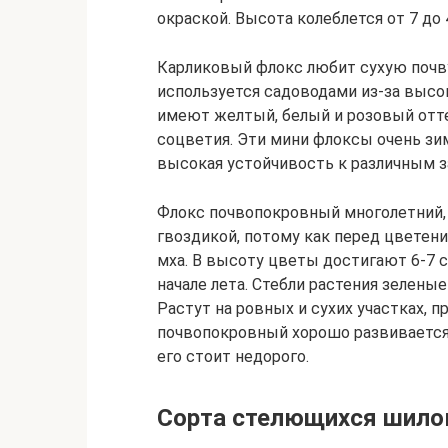
окраской. Высота колеблется от 7 до 
Карликовый флокс любит сухую почву
используется садоводами из-за выс
имеют желтый, белый и розовый отте
соцветия. Эти мини флоксы очень зим
высокая устойчивость к различным з
Флокс почвопокровный многолетний, 
гвоздикой, потому как перед цветен
мха. В высоту цветы достигают 6-7 
начале лета. Стебли растения зелены
Растут на ровных и сухих участках, 
почвопокровный хорошо развивается
его стоит недорого.
Сорта стелющихся шило