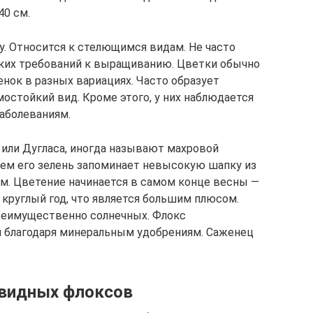
40 см.
. Относится к стелющимся видам. Не часто
оких требований к выращиванию. Цветки обычно
нок в разных вариациях. Часто образует
остойкий вид. Кроме этого, у них наблюдается
аболеваниям.
или Дугласа, иногда называют махровой
ием его зелень запоминает невысокую шапку из
см. Цветение начинается в самом конце весны —
е круглый год, что является большим плюсом.
преимущественно солнечных. Флокс
 благодаря минеральным удобрениям. Саженец
видных флоксов