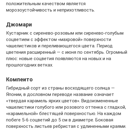
положительным качеством является
морозоустойчивость и неприхотливость.
Джомари
Кустарник с сиренево-розовым или сиренево-голубым
соцветием с эффектом «махровой» поверхности
чашелистиков и переливающегося цвета. Период
цветения расширенный — с июня по сентябрь. Огромный
плюс: новые соцветия появляются на новых и на
прошлогодних ветках.
Компеито
Гибридный сорт из страны восходящего солнца —
Японии, в дословном переводе название означает
«твердая карамель ярких цветов». Видоизмененные
чашелистики голубого или розового оттенка с гладкой,
«карамельной» блестящей поверхностью. На каждом
побеге 5-6 соцветий до 5 см в диаметре. Боковая
поверхность листьев ребристая с удлиненными краями.