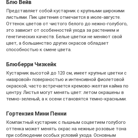
Блю Вейв
Представляет собой кустарник с крупными широкими
листьями. Пик цветения отмечается в июле-августе.
Оттенок цветов от чистого белого до нежно-голубого,
это зависит от особенностей ухода за растением и
генетических качеств. Белые цветки не меняют свой
цвет, а большинство других окрасов обладает
способностью к смене цвета.
Блюберри Чизкейк
Кустарник высотой до 120 см, имеет крупные цветки с
«махровой» поверхностью и интенсивной фиолетовой
окраской, часто встречается кремово-желтая кайма по
центру. Листья могут менять цвет: летом окрашены в
темно-зеленый, а к осени становятся темно-красными.
Гортензия Мини Пенни
Компактный кустарник с пышным соцветием голубого
оттенка может менять окрас на нежные розовые тона
при соблюдении особых условий ухода. Основным