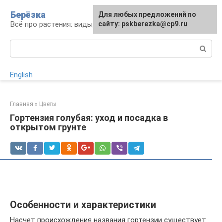
Перейти
Берёзка
Для любых предложений по
к
Всё про растения: виды, выращивание, уход
сайту: pskberezka@cp9.ru
контенту
Поиск:
English
Главная
»
Цветы
Гортензия голубая: уход и посадка в
открытом грунте
Особенности и характеристики
Насчет происхождения названия гортензии существует