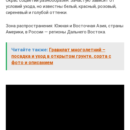
Окрас соцветий разнообразен. Зачастую зависит от
условий ухода, но известны белый, красный, розовый,
сиреневый и голубой оттенки.
Зона распространения: Южная и Восточная Азия, страны
Америки, в России — регионы Дальнего Востока.
Читайте также:
Гравилат многолетний –
посадка и уход в открытом грунте, сорта с
фото и описанием