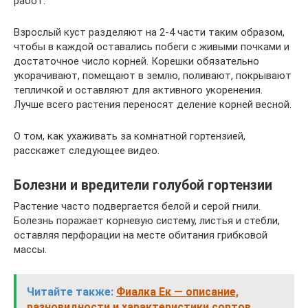
работ.
Взрослый куст разделяют на 2-4 части таким образом,
чтобы в каждой оставались побеги с живыми почками и
достаточное число корней. Корешки обязательно
укорачивают, помещают в землю, поливают, покрывают
тепличкой и оставляют для активного укоренения.
Лучше всего растения переносят деление корней весной.
О том, как ухаживать за комнатной гортензией,
расскажет следующее видео.
Болезни и вредители голубой гортензии
Растение часто подвергается белой и серой гнили.
Болезнь поражает корневую систему, листья и стебли,
оставляя перфорации на месте обитания грибковой
массы.
Читайте также:
Фиалка Ек — описание,
разновидности и характеристики сортов