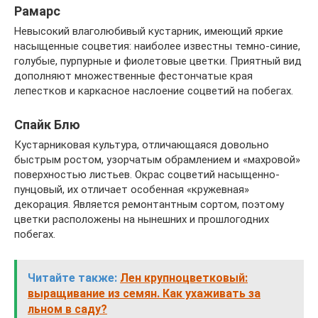
Рамарс
Невысокий влаголюбивый кустарник, имеющий яркие
насыщенные соцветия: наиболее известны темно-синие,
голубые, пурпурные и фиолетовые цветки. Приятный вид
дополняют множественные фестончатые края
лепестков и каркасное наслоение соцветий на побегах.
Спайк Блю
Кустарниковая культура, отличающаяся довольно
быстрым ростом, узорчатым обрамлением и «махровой»
поверхностью листьев. Окрас соцветий насыщенно-
пунцовый, их отличает особенная «кружевная»
декорация. Является ремонтантным сортом, поэтому
цветки расположены на нынешних и прошлогодних
побегах.
Читайте также:
Лен крупноцветковый:
выращивание из семян. Как ухаживать за
льном в саду?