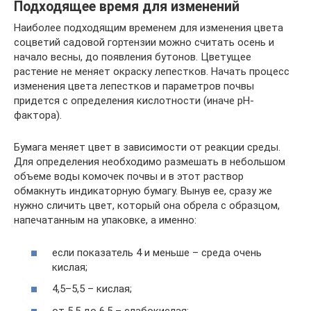
Подходящее время для изменений
Наиболее подходящим временем для изменения цвета
соцветий садовой гортензии можно считать осень и
начало весны, до появления бутонов. Цветущее
растение не меняет окраску лепестков. Начать процесс
изменения цвета лепестков и параметров почвы
придется с определения кислотности (иначе pH-
фактора).
Бумага меняет цвет в зависимости от реакции среды.
Для определения необходимо размешать в небольшом
объеме воды комочек почвы и в этот раствор
обмакнуть индикаторную бумагу. Вынув ее, сразу же
нужно сличить цвет, который она обрела с образцом,
напечатанным на упаковке, а именно:
если показатель 4 и меньше – среда очень
кислая;
4,5–5,5 – кислая;
от 5,5 до 6,5 – слабокислая;