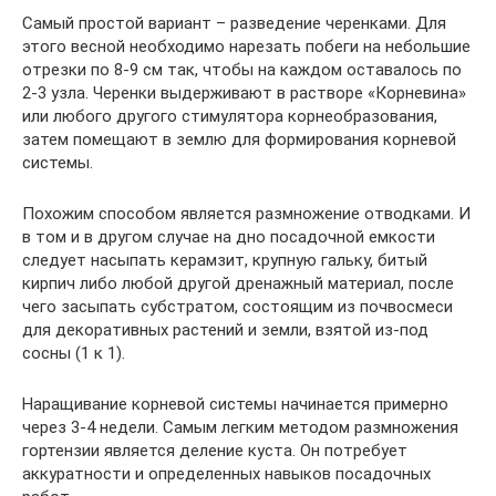
Самый простой вариант – разведение черенками. Для
этого весной необходимо нарезать побеги на небольшие
отрезки по 8-9 см так, чтобы на каждом оставалось по
2-3 узла. Черенки выдерживают в растворе «Корневина»
или любого другого стимулятора корнеобразования,
затем помещают в землю для формирования корневой
системы.
Похожим способом является размножение отводками. И
в том и в другом случае на дно посадочной емкости
следует насыпать керамзит, крупную гальку, битый
кирпич либо любой другой дренажный материал, после
чего засыпать субстратом, состоящим из почвосмеси
для декоративных растений и земли, взятой из-под
сосны (1 к 1).
Наращивание корневой системы начинается примерно
через 3-4 недели. Самым легким методом размножения
гортензии является деление куста. Он потребует
аккуратности и определенных навыков посадочных