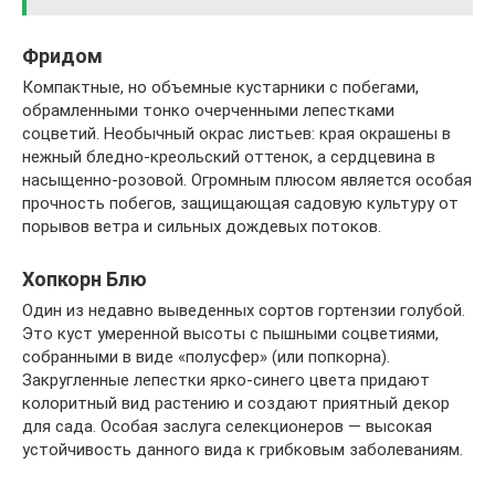
Фридом
Компактные, но объемные кустарники с побегами,
обрамленными тонко очерченными лепестками
соцветий. Необычный окрас листьев: края окрашены в
нежный бледно-креольский оттенок, а сердцевина в
насыщенно-розовой. Огромным плюсом является особая
прочность побегов, защищающая садовую культуру от
порывов ветра и сильных дождевых потоков.
Хопкорн Блю
Один из недавно выведенных сортов гортензии голубой.
Это куст умеренной высоты с пышными соцветиями,
собранными в виде «полусфер» (или попкорна).
Закругленные лепестки ярко-синего цвета придают
колоритный вид растению и создают приятный декор
для сада. Особая заслуга селекционеров — высокая
устойчивость данного вида к грибковым заболеваниям.