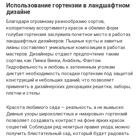
Использование гортензии в ландшафтном
дизайне
Благодаря огромному разнообразию сортов,
колоритному ассортименту красок и обилию форм
голубая гортензия заслужила почетное место в работах
ландшафтных дизайнеров. Пышные кусты и завитые
лианы составляют уникальные композиции в работах
мастеров. Дизайнеры отдают предпочтение таким
сортам, как Пинки Винки, Анабель, Фантом.
Гидрофильность и любовь к затененным уголкам
диктует необходимость посадки гортензии под защитой
конструкций и небольших зданий, что позволяет
применять в дизайнерских декорациях решетки, заборы,
плетни и стелы.
Красота любимого сада — реальность, а не вымысел.
Дивные узоры широколистных и «махровых» гортензий
позволяет создавать контраст на фоне ярких красок
соцветий. Соблюдая ряд нехитрых правил ухода, можно
получить блистательный сад, который будет радовать