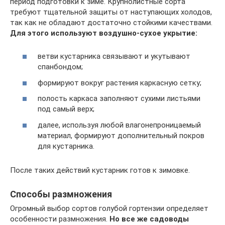
период подготовки к зиме. Крупнолистные сорта
требуют тщательной защиты от наступающих холодов,
так как не обладают достаточно стойкими качествами.
Для этого используют воздушно-сухое укрытие:
ветви кустарника связывают и укутывают
спанбондом;
формируют вокруг растения каркасную сетку;
полость каркаса заполняют сухими листьями
под самый верх;
далее, используя любой влагонепроницаемый
материал, формируют дополнительный покров
для кустарника.
После таких действий кустарник готов к зимовке.
Способы размножения
Огромный выбор сортов голубой гортензии определяет
особенности размножения.
Но все же садоводы