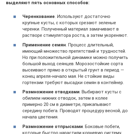
выделяют пять основных способов:
Черенкование
. Используют достаточно
крупные кусты, с которых срезают зеленые
черенки. Полученный материал замачивают в
растворе стимулятора роста, а затем укореняют.
Применение семян
. Процесс длительный,
имеющий множество препятствий и трудностей.
Но при положительной динамике можно получить
большой выход сеянцев. Морозостойкие сорта
высеивают прямо в открытый грунт в период —
конец апреля-начало мая. Не стойкие виды
гортензии требуют высадки семян в контейнер.
Размножение отводками
. Выбирают кусты с
обилием нижних отводок, затем в колее
примерно 20 см в диаметре, прикапывают
середину побега. Проводят процедуру весной, до
начала цветения.
Размножение отпрысками
. Боковые побеги,
которые быстро нарастили корневую систему,