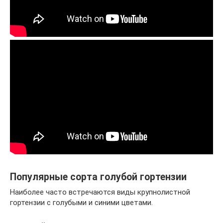
Популярные сорта голубой гортензии
Наиболее часто встречаются виды крупнолистной
гортензии с голубыми и синими цветами.