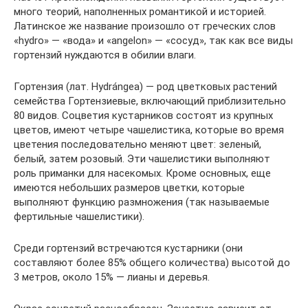
много теорий, наполненных романтикой и историей.
Латинское же название произошло от греческих слов
«hydro» — «вода» и «angelon» — «сосуд», так как все виды
гортензий нуждаются в обилии влаги.
Гортензия (лат. Hydrángea) — род цветковых растений
семейства Гортензиевые, включающий приблизительно
80 видов. Соцветия кустарников состоят из крупных
цветов, имеют четыре чашелистика, которые во время
цветения последовательно меняют цвет: зеленый,
белый, затем розовый. Эти чашелистики выполняют
роль приманки для насекомых. Кроме основных, еще
имеются небольших размеров цветки, которые
выполняют функцию размножения (так называемые
фертильные чашелистики).
Среди гортензий встречаются кустарники (они
составляют более 85% общего количества) высотой до
3 метров, около 15% — лианы и деревья.