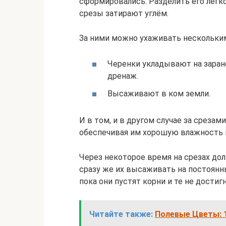
сформировались. Разделить его легк
срезы затирают углём.
За ними можно ухаживать нескольки
Черенки укладывают на заран
дренаж.
Высаживают в ком земли.
И в том, и в другом случае за среза
обеспечивая им хорошую влажность 
Через некоторое время на срезах до
сразу же их высаживать на постоянн
пока они пустят корни и те не достиг
Читайте также:
Полевые Цветы: 1