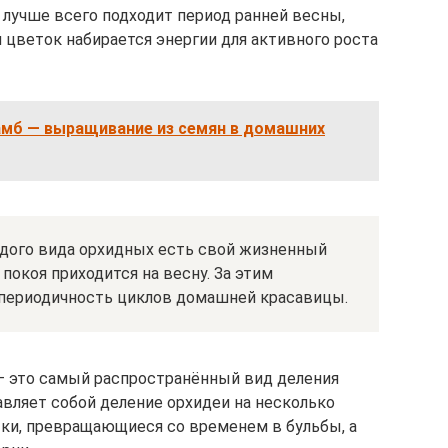
 лучше всего подходит период ранней весны,
и цветок набирается энергии для активного роста
амб — выращивание из семян в домашних
ждого вида орхидных есть свой жизненный
 покоя приходится на весну. За этим
 периодичность циклов домашней красавицы.
– это самый распространённый вид деления
вляет собой деление орхидеи на несколько
тки, превращающиеся со временем в бульбы, а