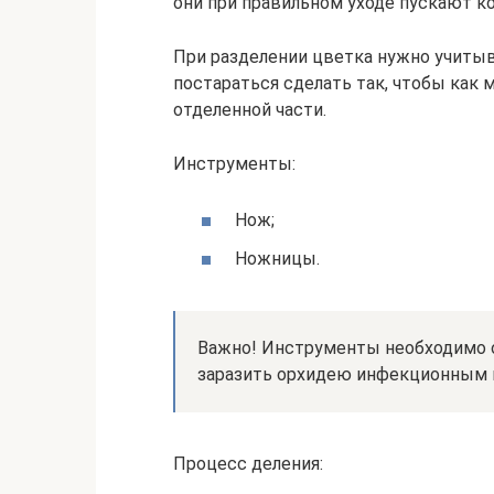
они при правильном уходе пускают ко
При разделении цветка нужно учиты
постараться сделать так, чтобы как
отделенной части.
Инструменты:
Нож;
Ножницы.
Важно! Инструменты необходимо о
заразить орхидею инфекционным 
Процесс деления: