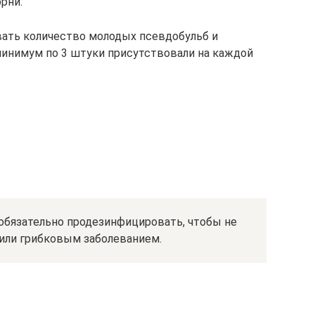
рни.
вать количество молодых псевдобульб и
 минимум по 3 штуки присутствовали на каждой
бязательно продезинфицировать, чтобы не
или грибковым заболеванием.