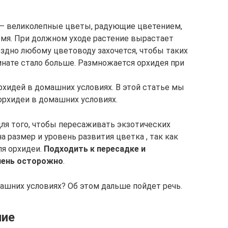
– великолепные цветы, радующие цветением,
емя. При должном уходе растение вырастает
оздно любому цветоводу захочется, чтобы таких
мнате стало больше. Размножается орхидея при
рхидей в домашних условиях. В этой статье мы
орхидеи в домашних условиях.
для того, чтобы пересаживать экзотических
а размер и уровень развития цветка , так как
ля орхидеи.
Подходить к пересадке и
чень осторожно
.
ашних условиях? Об этом дальше пойдет речь.
ние