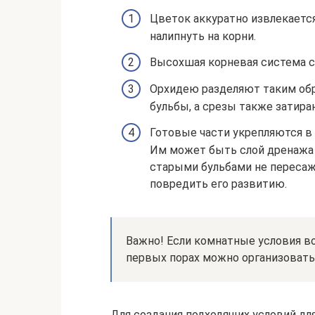
Цветок аккуратно извлекается
налипнуть на корни.
Высохшая корневая система с
Орхидею разделяют таким обра
бульбы, а срезы также затира
Готовые части укрепляются в
Им может быть слой дренажа
старыми бульбами не пересаж
повредить его развитию.
Важно! Если комнатные условия во
первых порах можно организовать 
Для создания подходящих условий дл