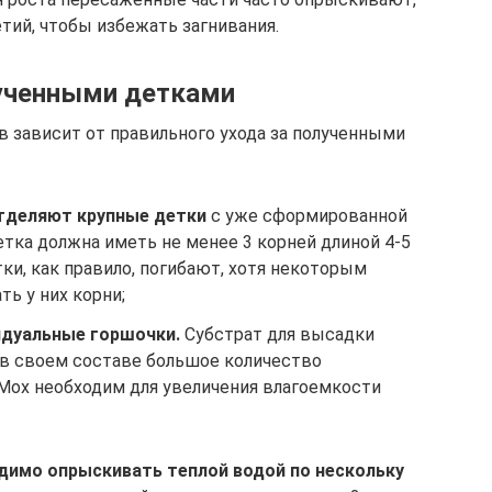
тий, чтобы избежать загнивания.
лученными детками
 зависит от правильного ухода за полученными
тделяют крупные детки
с уже сформированной
тка должна иметь не менее 3 корней длиной 4-5
ки, как правило, погибают, хотя некоторым
ь у них корни;
идуальные горшочки.
Субстрат для высадки
в своем составе большое количество
 Мох необходим для увеличения влагоемкости
димо опрыскивать теплой водой по нескольку