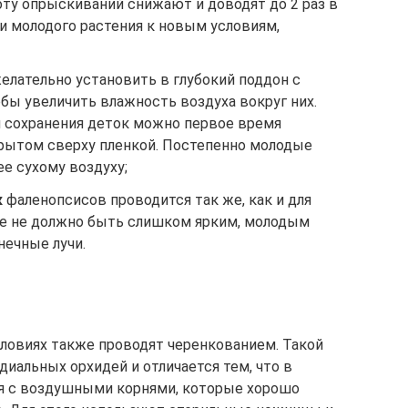
ту опрыскиваний снижают и доводят до 2 раз в
ии молодого растения к новым условиям,
елательно установить в глубокий поддон с
бы увеличить влажность воздуха вокруг них.
 сохранения деток можно первое время
крытом сверху пленкой. Постепенно молодые
ее сухому воздуху;
к
фаленопсисов проводится так же, как и для
ие не должно быть слишком ярким, молодым
ечные лучи.
ловиях также проводят черенкованием. Такой
иальных орхидей и отличается тем, что в
ля с воздушными корнями, которые хорошо