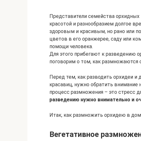
Представители семейства орхидных 
красотой и разнообразием долгое вр
здоровым и красивым, но рано или п
цветов в его оранжерее, саду или ко
помощи человека.
Для этого прибегают к разведению о
поговорим о том, как размножаются 
Перед тем, как разводить орхидеи и 
красавиц, нужно обратить внимание н
процесс размножения – это стресс д
разведению нужно внимательно и о
Итак, как размножить орхидею в дом
Вегетативное размноже