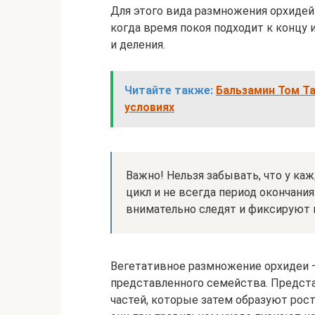
Для этого вида размножения орхидей
когда время покоя подходит к концу 
и деления.
Читайте также:
Бальзамин Том Т
условиях
Важно! Нельзя забывать, что у ка
цикл и не всегда период окончания
внимательно следят и фиксируют
Вегетативное размножение орхидеи 
представленного семейства. Предста
частей, которые затем образуют рос