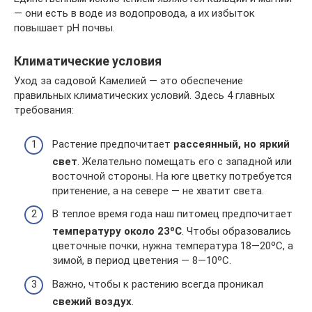
— они есть в воде из водопровода, а их избыток
повышает рН почвы.
Климатические условия
Уход за садовой Камелией — это обеспечение
правильных климатических условий. Здесь 4 главных
требования:
Растение предпочитает
рассеянный, но яркий
свет
. Желательно помещать его с западной или
восточной стороны. На юге цветку потребуется
притенение, а на севере — не хватит света.
В теплое время года наш питомец предпочитает
температуру около 23ºC
. Чтобы образовались
цветочные почки, нужна температура 18—20ºC, а
зимой, в период цветения — 8—10ºC.
Важно, чтобы к растению всегда проникал
свежий воздух
.