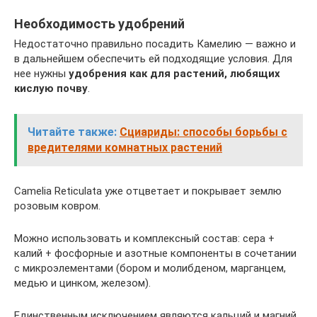
Необходимость удобрений
Недостаточно правильно посадить Камелию — важно и
в дальнейшем обеспечить ей подходящие условия. Для
нее нужны
удобрения как для растений, любящих
кислую почву
.
Читайте также:
Сциариды: способы борьбы с
вредителями комнатных растений
Camelia Reticulata уже отцветает и покрывает землю
розовым ковром.
Можно использовать и комплексный состав: сера +
калий + фосфорные и азотные компоненты в сочетании
с микроэлементами (бором и молибденом, марганцем,
медью и цинком, железом).
Единственным исключением являются кальций и магний