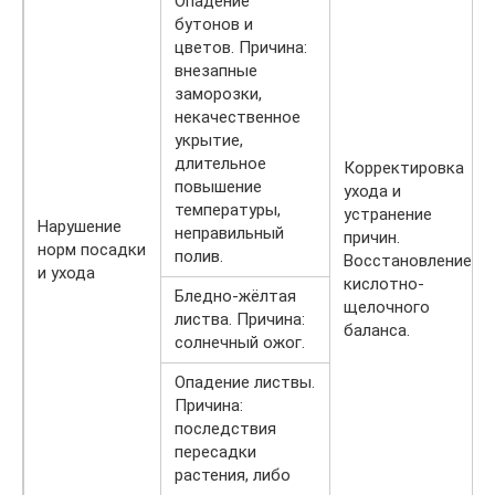
Опадение
бутонов и
цветов. Причина:
внезапные
заморозки,
некачественное
укрытие,
длительное
Корректировка
повышение
ухода и
температуры,
устранение
Нарушение
неправильный
причин.
норм посадки
полив.
Восстановление
и ухода
кислотно-
Бледно-жёлтая
щелочного
листва. Причина:
баланса.
солнечный ожог.
Опадение листвы.
Причина:
последствия
пересадки
растения, либо