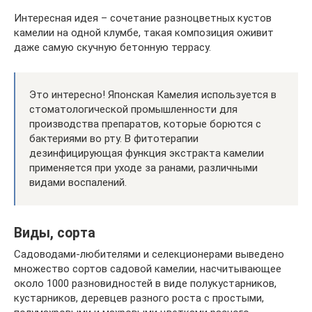
Интересная идея – сочетание разноцветных кустов
камелии на одной клумбе, такая композиция оживит
даже самую скучную бетонную террасу.
Это интересно! Японская Камелия используется в
стоматологической промышленности для
производства препаратов, которые борются с
бактериями во рту. В фитотерапии
дезинфицирующая функция экстракта камелии
применяется при уходе за ранами, различными
видами воспалений.
Виды, сорта
Садоводами-любителями и селекционерами выведено
множество сортов садовой камелии, насчитывающее
около 1000 разновидностей в виде полукустарников,
кустарников, деревцев разного роста с простыми,