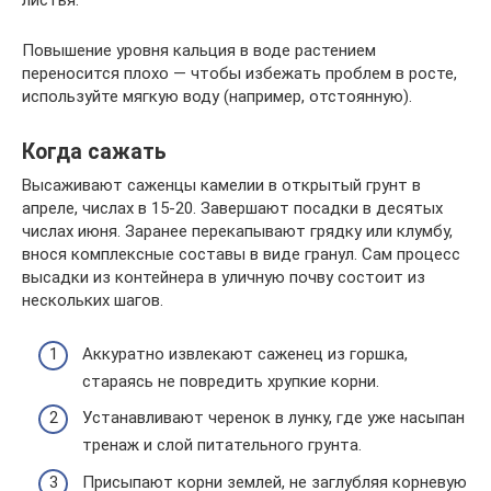
листья.
Повышение уровня кальция в воде растением
переносится плохо — чтобы избежать проблем в росте,
используйте мягкую воду (например, отстоянную).
Когда сажать
Высаживают саженцы камелии в открытый грунт в
апреле, числах в 15-20. Завершают посадки в десятых
числах июня. Заранее перекапывают грядку или клумбу,
внося комплексные составы в виде гранул. Сам процесс
высадки из контейнера в уличную почву состоит из
нескольких шагов.
Аккуратно извлекают саженец из горшка,
стараясь не повредить хрупкие корни.
Устанавливают черенок в лунку, где уже насыпан
тренаж и слой питательного грунта.
Присыпают корни землей, не заглубляя корневую