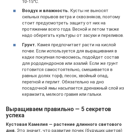
10-15°C.
Воздух и влажность.
Кусты не выносят
сильных порывов ветра и сквозняков, поэтому
стоит предусмотреть защиту от них на
протяжении всего года. Весной и летом также
надо оберегать культуры от засухи и переливов.
Грунт.
Камея предпочитает расти на кислой
почве. Если используется для выращивания в
кадке покупная почвосмесь, подойдет состав
для рододендронов или азалий. Если же грунт
готовится самостоятельно, смешивается в
равных долях торф, песок, хвойный опад,
перегной и перлит. Обязательно на дно
посадочной ямы насыпается дренажный слой из
керамзита, мелкого гравия или гальки.
Выращиваем правильно — 5 секретов
успеха
Кустовая Камелия — растение длинного светового
дня.
Это значит, что развитие почек (будущих цветов)