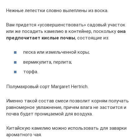
Нежные лепестки словно вылеплены из воска.
Вам придется «усовершенствовать» садовый участок
или же посадить камелию в контейнер, поскольку
она
предпочитает кислые почвы
, состоящие из:
песка или измельченной коры;
вермикулита, перлита;
торфа.
Полумахровый сорт Margaret Hertrich.
Именно такой состав смеси позволит корням получать
равномерное увлажнение, причем влага не застоится и
почва будет проницаемой для воздуха.
Китайскую камелию можно использовать для заварки
ароматного чая.