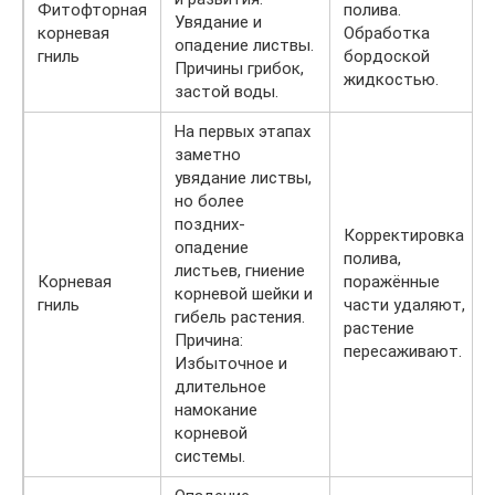
Фитофторная
полива.
Увядание и
корневая
Обработка
опадение листвы.
гниль
бордоской
Причины грибок,
жидкостью.
застой воды.
На первых этапах
заметно
увядание листвы,
но более
поздних-
Корректировка
опадение
полива,
листьев, гниение
Корневая
поражённые
корневой шейки и
гниль
части удаляют,
гибель растения.
растение
Причина:
пересаживают.
Избыточное и
длительное
намокание
корневой
системы.