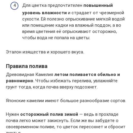
Для цветка предпочтителен
повышенный
уровень влажности
и страдает от чрезмерной
сухости. Ей полезно опрыскивание мягкой водой
или помещение кадки на влажный поддон, а во
время цветения её опрыскивают осторожно,
чтобы вода не попала на цветы.
Эталон изящества и хорошего вкуса.
Правила полива
Древовидная Камелия
летом поливается обильно и
равномерно
. Чтобы избежать перелива, увлажняйте
грунт тогда, когда почва вверху подсохнет.
Японские камелии имеют большое разнообразие сортов.
Нужен
осторожный полив зимой
— ведь в прохладе
почва легко может закиснуть. Если же вы забудете о
своевременном поливе, то цветок пересохнет и сбросит