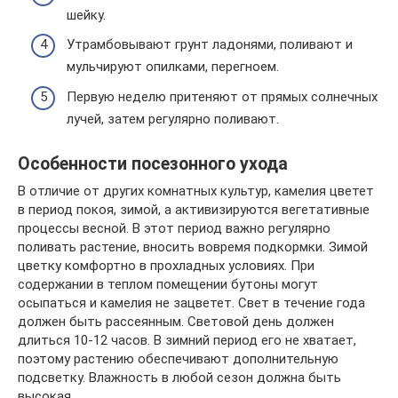
шейку.
Утрамбовывают грунт ладонями, поливают и
мульчируют опилками, перегноем.
Первую неделю притеняют от прямых солнечных
лучей, затем регулярно поливают.
Особенности посезонного ухода
В отличие от других комнатных культур, камелия цветет
в период покоя, зимой, а активизируются вегетативные
процессы весной. В этот период важно регулярно
поливать растение, вносить вовремя подкормки. Зимой
цветку комфортно в прохладных условиях. При
содержании в теплом помещении бутоны могут
осыпаться и камелия не зацветет. Свет в течение года
должен быть рассеянным. Световой день должен
длиться 10-12 часов. В зимний период его не хватает,
поэтому растению обеспечивают дополнительную
подсветку. Влажность в любой сезон должна быть
высокая.