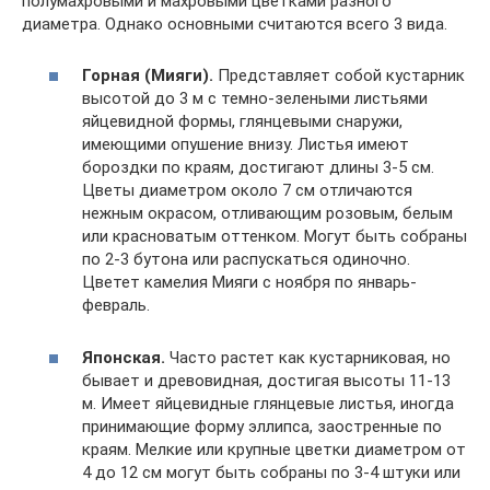
полумахровыми и махровыми цветками разного
диаметра. Однако основными считаются всего 3 вида.
Горная (Мияги).
Представляет собой кустарник
высотой до 3 м с темно-зелеными листьями
яйцевидной формы, глянцевыми снаружи,
имеющими опушение внизу. Листья имеют
бороздки по краям, достигают длины 3-5 см.
Цветы диаметром около 7 см отличаются
нежным окрасом, отливающим розовым, белым
или красноватым оттенком. Могут быть собраны
по 2-3 бутона или распускаться одиночно.
Цветет камелия Мияги с ноября по январь-
февраль.
Японская.
Часто растет как кустарниковая, но
бывает и древовидная, достигая высоты 11-13
м. Имеет яйцевидные глянцевые листья, иногда
принимающие форму эллипса, заостренные по
краям. Мелкие или крупные цветки диаметром от
4 до 12 см могут быть собраны по 3-4 штуки или