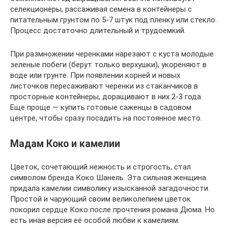
селекционеры, рассаживая семена в контейнеры с
питательным грунтом по 5-7 штук под пленку или стекло.
Процесс достаточно длительный и трудоемкий.
При размножении черенками нарезают с куста молодые
зеленые побеги (берут только верхушки), укореняют в
воде или грунте. При появлении корней и новых
листочков пересаживают черенки из стаканчиков в
просторные контейнеры, доращивают в них 2-3 года.
Еще проще — купить готовые саженцы в садовом
центре, чтобы сразу посадить на постоянное место.
Мадам Коко и камелии
Цветок, сочетающий нежность и строгость, стал
символом бренда Коко Шанель. Эта сильная женщина
придала камелии символику изысканной загадочности.
Простой и чарующий своим великолепием цветок
покорил сердце Коко после прочтения романа Дюма. Но
есть иная версия её особой любви к камелиям.