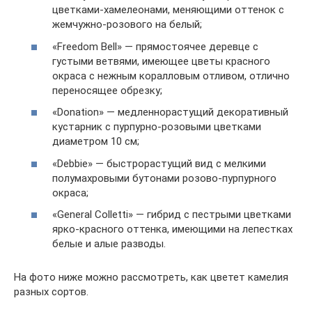
цветками-хамелеонами, меняющими оттенок с
жемчужно-розового на белый;
«Freedom Bell» — прямостоячее деревце с
густыми ветвями, имеющее цветы красного
окраса с нежным коралловым отливом, отлично
переносящее обрезку;
«Donation» — медленнорастущий декоративный
кустарник с пурпурно-розовыми цветками
диаметром 10 см;
«Debbie» — быстрорастущий вид с мелкими
полумахровыми бутонами розово-пурпурного
окраса;
«General Colletti» — гибрид с пестрыми цветками
ярко-красного оттенка, имеющими на лепестках
белые и алые разводы.
На фото ниже можно рассмотреть, как цветет камелия
разных сортов.