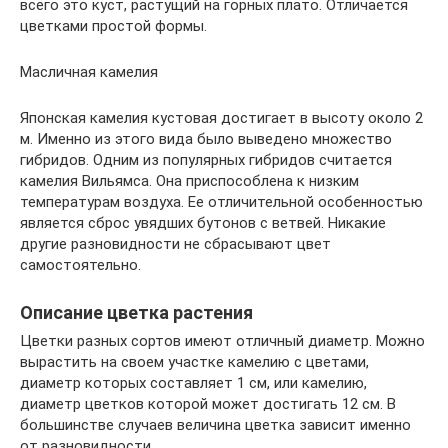
всего это куст, растущий на горных плато. Отличается
цветками простой формы.
Масличная камелия
Японская камелия кустовая достигает в высоту около 2
м. Именно из этого вида было выведено множество
гибридов. Одним из популярных гибридов считается
камелия Вильямса. Она приспособлена к низким
температурам воздуха. Ее отличительной особенностью
является сброс увядших бутонов с ветвей. Никакие
другие разновидности не сбрасывают цвет
самостоятельно.
Описание цветка растения
Цветки разных сортов имеют отличный диаметр. Можно
вырастить на своем участке камелию с цветами,
диаметр которых составляет 1 см, или камелию,
диаметр цветков которой может достигать 12 см. В
большинстве случаев величина цветка зависит именно
от разновидности.