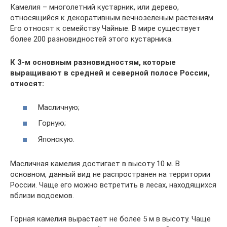
Камелия – многолетний кустарник, или дерево,
относящийся к декоративным вечнозеленым растениям.
Его относят к семейству Чайные. В мире существует
более 200 разновидностей этого кустарника.
К 3-м основным разновидностям, которые
выращивают в средней и северной полосе России,
относят:
Масличную;
Горную;
Японскую.
Масличная камелия достигает в высоту 10 м. В
основном, данный вид не распространен на территории
России. Чаще его можно встретить в лесах, находящихся
вблизи водоемов.
Горная камелия вырастает не более 5 м в высоту. Чаще