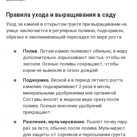
Правила ухода и выращивания в саду
Уход за камеей в открытом грунте при выращивании на
улице заключается в регулярных поливах, подкормках,
обрезке и омолаживающей пересадке по мере роста.
Полив.
Летом камею поливают обильно, в жару
дополнительно опрыскивают листья, чтобы не
засохли. Осенью поливы сокращают, чтобы
корни не вымокли в сезон дождей.
Подкормка.
Весной и в период летнего роста
камелию подкармливают 2 раза в месяц
минеральными удобрениями или органикой.
Составы вносят в жидком виде сразу после
полива. Осенью внесение удобрений
прекращают.
Рыхление, мульчирование.
Рыхлят почву пару
раз за лето, обычно после полива. Мульчируют
для защиты от сорняков и пересыхания грунта