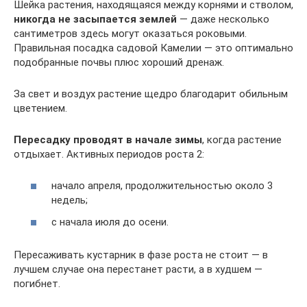
Шейка растения, находящаяся между корнями и стволом,
никогда не засыпается землей
— даже несколько
сантиметров здесь могут оказаться роковыми.
Правильная посадка садовой Камелии — это оптимально
подобранные почвы плюс хороший дренаж.
За свет и воздух растение щедро благодарит обильным
цветением.
Пересадку проводят в начале зимы
, когда растение
отдыхает. Активных периодов роста 2:
начало апреля, продолжительностью около 3
недель;
с начала июля до осени.
Пересаживать кустарник в фазе роста не стоит — в
лучшем случае она перестанет расти, а в худшем —
погибнет.