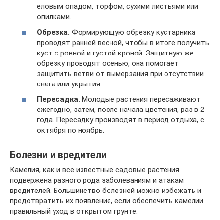
еловым опадом, торфом, сухими листьями или
опилками.
Обрезка.
Формирующую обрезку кустарника
проводят ранней весной, чтобы в итоге получить
куст с ровной и густой кроной. Защитную же
обрезку проводят осенью, она помогает
защитить ветви от вымерзания при отсутствии
снега или укрытия.
Пересадка.
Молодые растения пересаживают
ежегодно, затем, после начала цветения, раз в 2
года. Пересадку производят в период отдыха, с
октября по ноябрь.
Болезни и вредители
Камелия, как и все известные садовые растения
подвержена разного рода заболеваниям и атакам
вредителей. Большинство болезней можно избежать и
предотвратить их появление, если обеспечить камелии
правильный уход в открытом грунте.