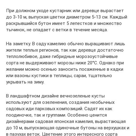
При должном уходе кустарник или деревце вырастает
до 3-10 м, выпуская цветки диаметром 5-13 см. Каждый
раскрывшийся бутон имеет 5 лепестков и множество
тычинок, не опадает с ветки в течение месяца.
На заметку. В саду камелию обычно выращивают лишь
жители теплых регионов, так как деревце достаточно
теплолюбивое, даже гибридные морозоустойчивые
сорта не выдерживают морозы ниже 20°C. Однако при
желании можно осенью заносить посаженные в кадки
или вазоны кустики в теплицы, сараи, тщательно
укрывать на зиму.
В ландшафтном дизайне вечнозеленые кусты
используют для озеленения, создания необычных
садовых иди парковых композиций. Садят их как
поодиночке, так и группами. Особенно ценится
дизайнерами садовая японская камелия, вырастающая
до 10 м, выпускающая одиночные бутоны на верхушках и
в пазухах веток. Цветение этого интересного сорта