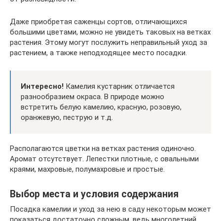
Даже приобретая саженцы сортов, отличающихся
большими цветами, можно не увидеть таковых на ветках
растения. Этому могут послужить неправильный уход за
растением, а также неподходящее место посадки.
Интересно!
Камелия кустарник отличается
разнообразием окраса. В природе можно
встретить белую камелию, красную, розовую,
оранжевую, пеструю и т.д.
Располагаются цветки на ветках растения одиночно.
Аромат отсутствует. Лепестки плотные, с овальными
краями, махровые, полумахровые и простые.
Выбор места и условия содержания
Посадка камелии и уход за нею в саду некоторым может
показаться достаточно сложным, ведь многолетний