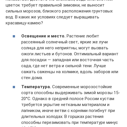
цветок требует правильной зимовки, не выносит
сильных морозов, близкого расположения грунтовых
вод. В каких же условиях следует выращивать
красавицу-камею?
Освещение и место.
Растение любит
рассеянный солнечный свет, яркие же лучи
солнца для него неприятны, могут вызвать
ожоги листьев и бутонов. Оптимальный вариант
для посадки — западная или восточная часть
сада, где нет ветра и сильной тени. Лучше
сажать саженцы на холмике, вдоль заборов или
стен дома.
Температура.
Современные морозостойкие
сорта способны выдерживать зимой морозы 15-
20°C. Однако в средней полосе России кустам
требуется укрытие нетканым материалом и
лапником, иначе ветви с корнями погибнут при
длительных холодах. В горшках растения
способны перезимовать при температуре минус