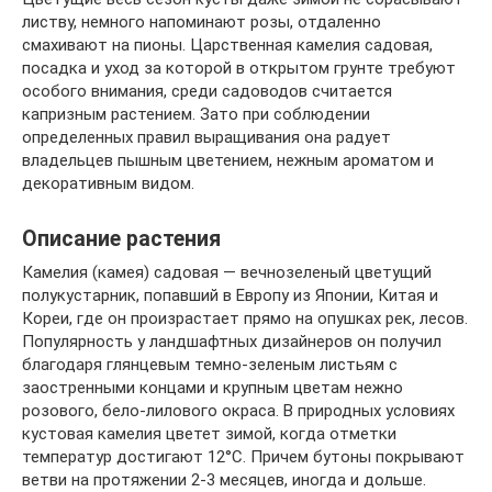
листву, немного напоминают розы, отдаленно
смахивают на пионы. Царственная камелия садовая,
посадка и уход за которой в открытом грунте требуют
особого внимания, среди садоводов считается
капризным растением. Зато при соблюдении
определенных правил выращивания она радует
владельцев пышным цветением, нежным ароматом и
декоративным видом.
Описание растения
Камелия (камея) садовая — вечнозеленый цветущий
полукустарник, попавший в Европу из Японии, Китая и
Кореи, где он произрастает прямо на опушках рек, лесов.
Популярность у ландшафтных дизайнеров он получил
благодаря глянцевым темно-зеленым листьям с
заостренными концами и крупным цветам нежно
розового, бело-лилового окраса. В природных условиях
кустовая камелия цветет зимой, когда отметки
температур достигают 12°C. Причем бутоны покрывают
ветви на протяжении 2-3 месяцев, иногда и дольше.