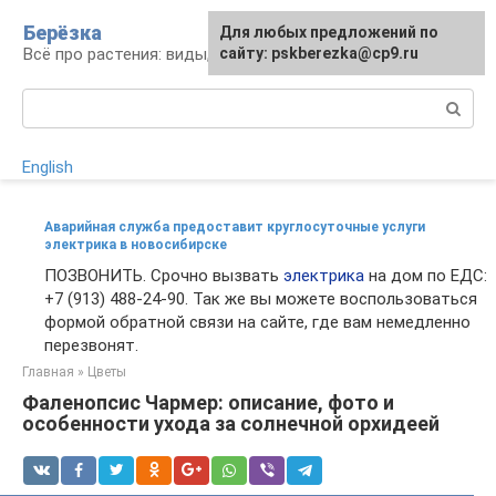
Перейти
Берёзка
Для любых предложений по
к
Всё про растения: виды, выращивание, уход
сайту: pskberezka@cp9.ru
контенту
Поиск:
English
Аварийная служба предоставит круглосуточные услуги
электрика в новосибирске
ПОЗВОНИТЬ. Срочно вызвать
электрика
на дом по ЕДС:
+7 (913) 488-24-90. Так же вы можете воспользоваться
формой обратной связи на сайте, где вам немедленно
перезвонят.
Главная
»
Цветы
Фаленопсис Чармер: описание, фото и
особенности ухода за солнечной орхидеей