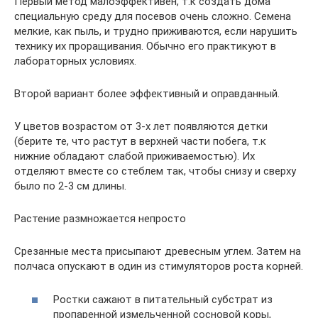
Первый метод малоэффективен, т.к создать дома
специальную среду для посевов очень сложно. Семена
мелкие, как пыль, и трудно приживаются, если нарушить
технику их проращивания. Обычно его практикуют в
лабораторных условиях.
Второй вариант более эффективный и оправданный.
У цветов возрастом от 3-х лет появляются детки
(берите те, что растут в верхней части побега, т.к
нижние обладают слабой приживаемостью). Их
отделяют вместе со стеблем так, чтобы снизу и сверху
было по 2-3 см длины.
Растение размножается непросто
Срезанные места присыпают древесным углем. Затем на
полчаса опускают в один из стимуляторов роста корней.
Ростки сажают в питательный субстрат из
пропаренной измельченной сосновой коры,