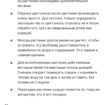
но растению необходимо дополнительное
питание.
Обрезку цветоноса после цветения производить
очень просто. Достаточно только определить
засохшую часть цветоноса, отрезать её и после
обработать срез активированным углём или
корицей.
Иногда растение долгое время не цветёт, чтобы
устранить эту проблему, удостоверьтесь в
правильности ухода и содержания. Это первая и
главная причина.
Для возобновления цветения действенным
методом является имитация сезона дождей.
Сначала следует помещать горшок с корнями в
тёплую воду на три дня, а затем оставить без
полива на 2 недели.
Пересадка растения осуществляется по тому же
алгоритму, что и его посадка.