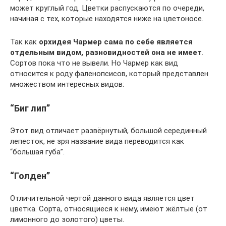
может круглый год. Цветки распускаются по очереди,
начиная с тех, которые находятся ниже на цветоносе.
Так как
орхидея Чармер сама по себе является
отдельным видом, разновидностей она не имеет
.
Сортов пока что не вывели. Но Чармер как вид
относится к роду фаленопсисов, который представлен
множеством интересных видов:
“Биг лип”
Этот вид отличает развёрнутый, большой серединный
лепесток, не зря название вида переводится как
“большая губа”.
“Голден”
Отличительной чертой данного вида является цвет
цветка. Сорта, относящиеся к нему, имеют жёлтые (от
лимонного до золотого) цветы.