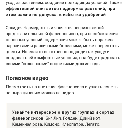
уход за растением, создание подходящих условий. Также
эффективной считается подкормка растений, при
этом важно не допускать избытка удобрений
.
Орхидея Чармер, хоть и является неприхотливой
представительницей фаленопсисов, при несоблюдении
основных условий содержания может быть поражена
паразитами и различными болезнями, может перестать
цвести. Но если ответственно подходить к уходу и
создавать ей комфортные условия, она будет радовать
своими “солнечными” соцветиями долгие годы.
Полезное видео
Посмотреть на цветение фаленопсиса и узнать советы
по выращиванию можно на видео:
Узнайте интересное о других группах и сортах
фаленопсисов:
Биг Лип, Голден, Дикий кот,
Каменная роза, Кимоно, Клеопатра, Легато,