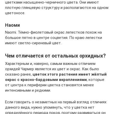
цветками насыщенно-черничного цвета. Они имеют
плотную глянцевую структуру и располагаются на одном
цветоносе.
Наоми
Naomi. Тёмно-фиолетовый окрас лепестков похож на
большое пятно в центре соцветия. По краю лепестки
имеют светло-сиреневый цвет.
Чем отличается от остальных орхидных?
Характерным и, наверно, самым важным отличием
орхидей Чармер является их цвет и окрас. Как было
сказано ранее,
цветок этого растения имеет жёлтый
окрас с красно-бардовыми вкраплениями
, которые
от центра к периферии цветка становятся менее
интенсивными и редкими.
Если говорить о незаметных на первый взгляд отличиях
данного вида, нужно упомянуть, что у цветка нет
определённого периода покоя, поэтому развиваться он