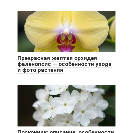
Прекрасная желтая орхидея
фаленопсис — особенности ухода
и фото растения
Посконник: описание, особенности