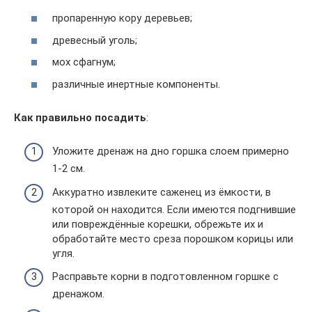
пропаренную кору деревьев;
древесный уголь;
мох сфагнум;
различные инертные компоненты.
Как правильно посадить
:
Уложите дренаж на дно горшка слоем примерно
1-2 см.
Аккуратно извлеките саженец из ёмкости, в
которой он находится. Если имеются подгнившие
или повреждённые корешки, обрежьте их и
обработайте место среза порошком корицы или
угля.
Расправьте корни в подготовленном горшке с
дренажом.