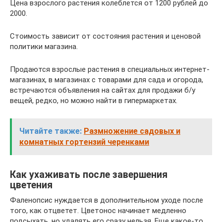
Цена взрослого растения колеблется от 1200 рублей до
2000.
Стоимость зависит от состояния растения и ценовой
политики магазина.
Продаются взрослые растения в специальных интернет-
магазинах, в магазинах с товарами для сада и огорода,
встречаются объявления на сайтах для продажи б/у
вещей, редко, но можно найти в гипермаркетах.
Читайте также:
Размножение садовых и
комнатных гортензий черенками
Как ухаживать после завершения
цветения
Фаленопсис нуждается в дополнительном уходе после
того, как отцветет. Цветонос начинает медленно
подсыхать, но удалять его сразу нельзя. Еще какое-то