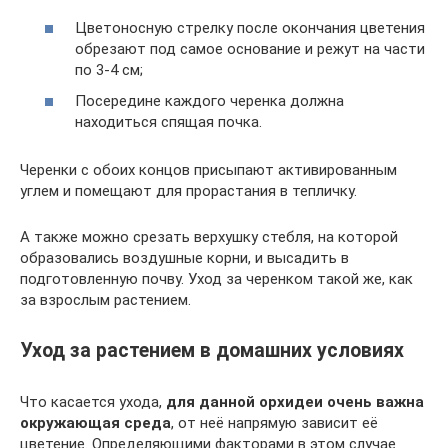
Цветоносную стрелку после окончания цветения
обрезают под самое основание и режут на части
по 3-4 см;
Посередине каждого черенка должна
находиться спящая почка.
Черенки с обоих концов присыпают активированным
углем и помещают для прорастания в тепличку.
А также можно срезать верхушку стебля, на которой
образовались воздушные корни, и высадить в
подготовленную почву. Уход за черенком такой же, как
за взрослым растением.
Уход за растением в домашних условиях
Что касается ухода,
для данной орхидеи очень важна
окружающая среда
, от неё напрямую зависит её
цветение. Определяющими факторами в этом случае