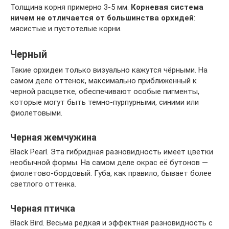
Толщина корня примерно 3-5 мм.
Корневая система
ничем не отличается от большинства орхидей
:
мясистые и пустотелые корни.
Черный
Такие орхидеи только визуально кажутся чёрными. На
самом деле оттенок, максимально приближенный к
черной расцветке, обеспечивают особые пигменты,
которые могут быть темно-пурпурными, синими или
фиолетовыми.
Черная жемчужина
Black Pearl. Эта гибридная разновидность имеет цветки
необычной формы. На самом деле окрас её бутонов —
фиолетово-бордовый. Губа, как правило, бывает более
светлого оттенка.
Черная птичка
Black Bird. Весьма редкая и эффектная разновидность с