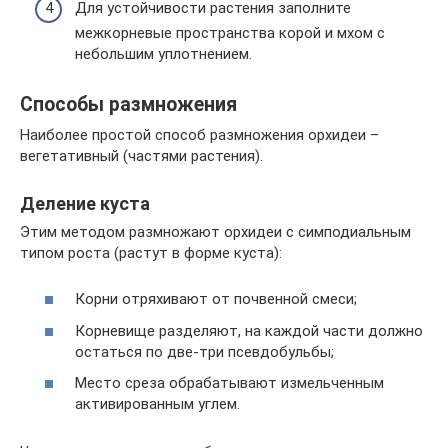
Для устойчивости растения заполните
межкорневые пространства корой и мхом с
небольшим уплотнением.
Способы размножения
Наиболее простой способ размножения орхидеи –
вегетативный (частями растения).
Деление куста
Этим методом размножают орхидеи с симподиальным
типом роста (растут в форме куста):
Корни отряхивают от почвенной смеси;
Корневище разделяют, на каждой части должно
остаться по две-три псевдобульбы;
Место среза обрабатывают измельченным
активированным углем.