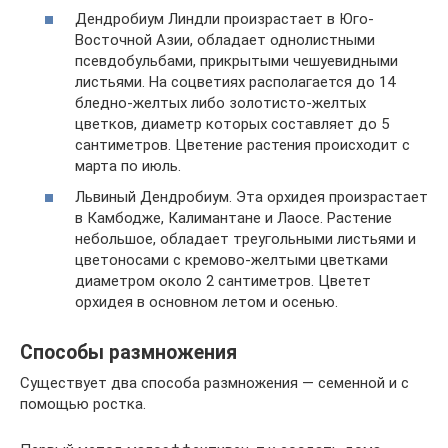
Дендробиум Линдли произрастает в Юго-
Восточной Азии, обладает однолистными
псевдобульбами, прикрытыми чешуевидными
листьями. На соцветиях располагается до 14
бледно-желтых либо золотисто-желтых
цветков, диаметр которых составляет до 5
сантиметров. Цветение растения происходит с
марта по июль.
Львиный Дендробиум. Эта орхидея произрастает
в Камбодже, Калимантане и Лаосе. Растение
небольшое, обладает треугольными листьями и
цветоносами с кремово-желтыми цветками
диаметром около 2 сантиметров. Цветет
орхидея в основном летом и осенью.
Способы размножения
Существует два способа размножения — семенной и с
помощью ростка.