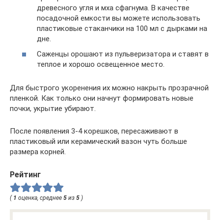
древесного угля и мха сфагнума. В качестве
посадочной емкости вы можете использовать
пластиковые стаканчики на 100 мл с дырками на
дне.
Саженцы орошают из пульверизатора и ставят в
теплое и хорошо освещенное место.
Для быстрого укоренения их можно накрыть прозрачной
пленкой. Как только они начнут формировать новые
почки, укрытие убирают.
После появления 3-4 корешков, пересаживают в
пластиковый или керамический вазон чуть больше
размера корней.
Рейтинг
(
1
оценка, среднее
5
из
5
)