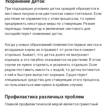
Укоренение деток
При подходящих условиях детки орхидей образуются в
листовых пазухах и на цветоносах самостоятельно. Если
растение не справляется с этим процессом, то нужно
предпринять некоторые меры по стимуляции. Резкие
перепады температур и увеличение светового дня
посодействуют появлению деток.
Когда у новых образований появляются первые листья и
воздушные корни, их отрывают от розетки и сажают
отдельно. Бывает, что детка долго не выпускает
корешки, и это пагубно сказывается на растении. В этом
случае ее нужно отделить и укоренять отдельно. Если
рядом поставить емкость с водой, то детка потянется
к ней и быстрее выпустит корешки. Существуют
специальные средства для стимуляции этого процесса,
но пользоваться ими нужно в крайних случаях.
Профилактика различных проблем
Главной профилактической мерой является грамотный