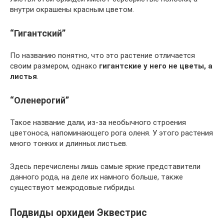
внутри окрашены красным цветом.
“Гигантский”
По названию понятно, что это растение отличается
своим размером, однако
гигантские у него не цветы, а
листья
.
“Оленерогий”
Такое название дали, из-за необычного строения
цветоноса, напоминающего рога оленя. У этого растения
много тонких и длинных листьев.
Здесь перечислены лишь самые яркие представители
данного рода, на деле их намного больше, также
существуют межродовые гибриды.
Подвиды орхидеи Эквестрис