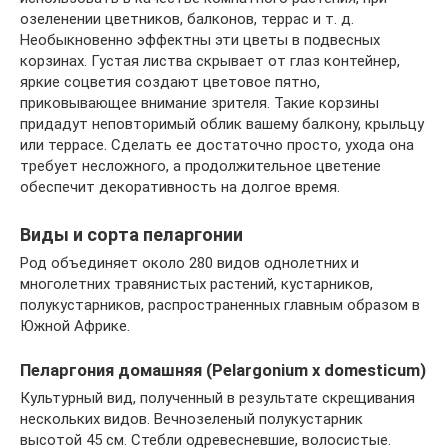
озеленении цветников, балконов, террас и т. д.
Необыкновенно эффектны эти цветы в подвесных
корзинах. Густая листва скрывает от глаз контейнер,
яркие соцветия создают цветовое пятно,
приковывающее внимание зрителя. Такие корзины
придадут неповторимый облик вашему балкону, крыльцу
или террасе. Сделать ее достаточно просто, ухода она
требует несложного, а продолжительное цветение
обеспечит декоративность на долгое время.
Виды и сорта пеларгонии
Род объединяет около 280 видов однолетних и
многолетних травянистых растений, кустарников,
полукустарников, распространенных главным образом в
Южной Африке.
Пеларгония домашняя (Pelargonium x domesticum)
Культурный вид, полученный в результате скрещивания
нескольких видов. Вечнозеленый полукустарник
высотой 45 см. Стебли одревесневшие, волосистые.