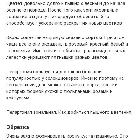
Цветет довольно долго и пышно с весны и до начала
осеннего периода. После того как зонтиковидные
соцветия отцветут, их следует оборвать. Это
способствует ускорению раскрытия новых цветков.
Окрас соцветий напрямую связан с сортом. При этом
чаще всего они окрашены в розовый, красный, белый и
лососевый. Имеются и необычные разновидности: их
лепестки украшают пятнышки разных цветов.
Пеларгония пользуется довольно большой
популярностью у селекционеров. Именно поэтому на
сегодняшний день можно отыскать сорта, цветки
которых формой схожи с тюльпанами, розами и
кактусами.
Пеларгония зональная. Как добиться пышного цветения.
Обрезка
Очень важно формировать крону куста правильно. Это