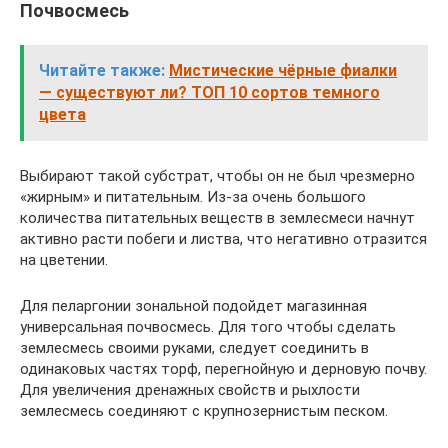
Почвосмесь
Читайте также:
Мистические чёрные фиалки
— существуют ли? ТОП 10 сортов темного
цвета
Выбирают такой субстрат, чтобы он не был чрезмерно
«жирным» и питательным. Из-за очень большого
количества питательных веществ в землесмеси начнут
активно расти побеги и листва, что негативно отразится
на цветении.
Для пеларгонии зональной подойдет магазинная
универсальная почвосмесь. Для того чтобы сделать
землесмесь своими руками, следует соединить в
одинаковых частях торф, перегнойную и дерновую почву.
Для увеличения дренажных свойств и рыхлости
землесмесь соединяют с крупнозернистым песком.