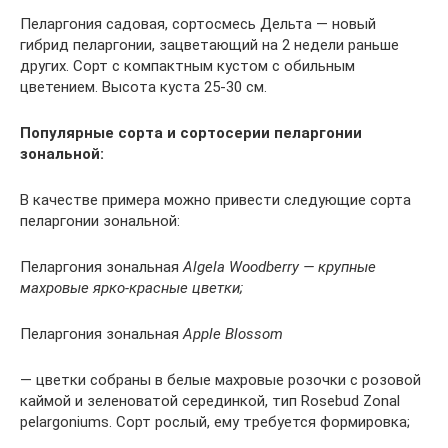
Пеларгония садовая, сортосмесь Дельта — новый
гибрид пеларгонии, зацветающий на 2 недели раньше
других. Сорт с компактным кустом с обильным
цветением. Высота куста 25-30 см.
Популярные сорта и сортосерии пеларгонии
зональной:
В качестве примера можно привести следующие сорта
пеларгонии зональной:
Пеларгония зональная
Algela Woodberry — крупные
махровые ярко-красные цветки;
Пеларгония зональная
Apple Blossom
— цветки собраны в белые махровые розочки с розовой
каймой и зеленоватой серединкой, тип Rosebud Zonal
pelargoniums. Сорт рослый, ему требуется формировка;