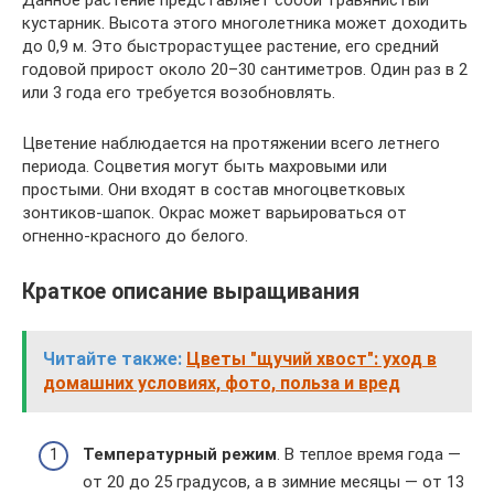
Данное растение представляет собой травянистый
кустарник. Высота этого многолетника может доходить
до 0,9 м. Это быстрорастущее растение, его средний
годовой прирост около 20–30 сантиметров. Один раз в 2
или 3 года его требуется возобновлять.
Цветение наблюдается на протяжении всего летнего
периода. Соцветия могут быть махровыми или
простыми. Они входят в состав многоцветковых
зонтиков-шапок. Окрас может варьироваться от
огненно-красного до белого.
Краткое описание выращивания
Читайте также:
Цветы "щучий хвост": уход в
домашних условиях, фото, польза и вред
Температурный режим
. В теплое время года —
от 20 до 25 градусов, а в зимние месяцы — от 13