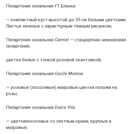
Пеларгония зональная
F1 Бланка
— компактный куст высотой до 35 см белыми цветками.
Листья зеленые с характерным темным рисунком;
Пеларгония зональная
Carmel — стандартная немахровая
пеларгония,
цветки белые с тонкой розовой окантовкой;
Пеларгония зональная
Cecile Monroe
— розовые (лососевые) махровые цветки похожи на
розы;
Пеларгония зональная
Dolce Vita
— цветкилососевые со светлым краем, крупные и
махровые;