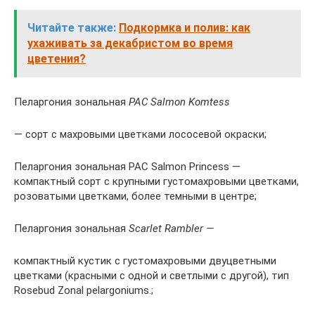
Читайте также:
Подкормка и полив: как
ухаживать за декабристом во время
цветения?
Пеларгония зональная
PAC Salmon Komtess
— сорт с махровыми цветками лососевой окраски;
Пеларгония зональная PAC Salmon Princess —
компактный сорт с крупными густомахровыми цветками,
розоватыми цветками, более темными в центре;
Пеларгония зональная
Scarlet Rambler —
компактный кустик с густомахровыми двуцветными
цветками (красными с одной и светлыми с другой), тип
Rosebud Zonal pelargoniums.;