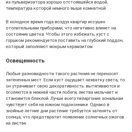
из пульверизатора хорошо отстоявшейся водой,
температура которой немного выше комнатной.
В холодное время года воздух квартир иссушен
отопительными приборами, что негативно влияет на
состояние цветка. Чтобы этого избежать, куст с
горшком рекомендуется поставить на глубокий поддон,
который заполняют мокрым керамзитом.
Освещенность
Любые разновидности такого растения не переносят
затененных мест. Если куст ощущает нехватку света, то
он утрачивает свою декоративность: вытягиваются и
оголяются в нижней части побеги, листва мельчает и
становится блеклой. Лучше всего пеларгония зональная
чувствует себя на южном подоконнике. Однако в
знойные летние дни растение требуется затенять от
солнца, что предотвратит появление солнечных ожогов
на листве.