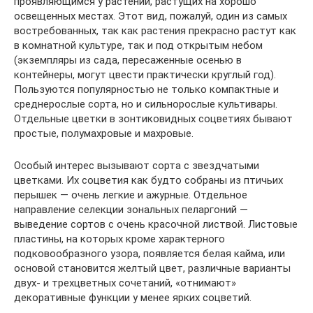
проявляющимся у растений, растущих на хорошо
освещенных местах. Этот вид, пожалуй, один из самых
востребованных, так как растения прекрасно растут как
в комнатной культуре, так и под открытым небом
(экземпляры из сада, пересаженные осенью в
контейнеры, могут цвести практически круглый год).
Пользуются популярностью не только компактные и
среднерослые сорта, но и сильнорослые культивары.
Отдельные цветки в зонтиковидных соцветиях бывают
простые, полумахровые и махровые.
Особый интерес вызывают сорта с звездчатыми
цветками. Их соцветия как будто собраны из птичьих
перышек — очень легкие и ажурные. Отдельное
направление селекции зональных пеларгоний —
выведение сортов с очень красочной листвой. Листовые
пластины, на которых кроме характерного
подковообразного узора, появляется белая кайма, или
основой становится желтый цвет, различные варианты
двух- и трехцветных сочетаний, «отнимают»
декоративные функции у менее ярких соцветий.