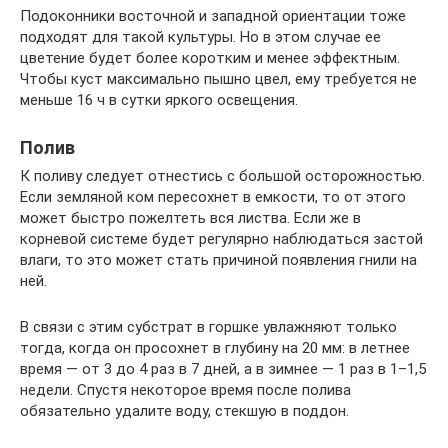
Подоконники восточной и западной ориентации тоже
подходят для такой культуры. Но в этом случае ее
цветение будет более коротким и менее эффектным.
Чтобы куст максимально пышно цвел, ему требуется не
меньше 16 ч в сутки яркого освещения.
Полив
К поливу следует отнестись с большой осторожностью.
Если земляной ком пересохнет в емкости, то от этого
может быстро пожелтеть вся листва. Если же в
корневой системе будет регулярно наблюдаться застой
влаги, то это может стать причиной появления гнили на
ней.
В связи с этим субстрат в горшке увлажняют только
тогда, когда он просохнет в глубину на 20 мм: в летнее
время — от 3 до 4 раз в 7 дней, а в зимнее — 1 раз в 1–1,5
недели. Спустя некоторое время после полива
обязательно удалите воду, стекшую в поддон.