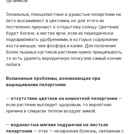
органикой.
Зональные, плющелистные и душистые пеларгонии на
лето высаживают в цветники, но для этого их
постепенно приучают к открытому солнцу. Цветение
будет богаче, а листва ярче, если их периодически
подкармливать удобрениями, в которых содержание
азота меньше, чем фосфора и калия. Для получения
более пышных кустиков растения нужно прищипывать,
то есть удалять верхушечную почку или самый кончик
побега.
Возможные проблемы, возникающие при
выращивании пеларгонии:
—
отсутствие цветков на комнатной пеларгонии
—
если растение выглядит здоровым, то вероятная
причина в слишком теплом воздухе зимой;
—
водянистые мягкие подушечки на листьях
пеларгонии
— отек — незаразная болезнь, связанная с