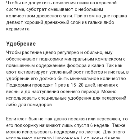
Чтобы не допустить появления гнили на корневой
системе, субстрат смешивают с небольшим
количеством древесного угля. При этом на дне горшка
делают хороший дренажный слой из гальки либо
керамзита.
Удобрение
Чтобы растение цвело регулярно и обильно, ему
обеспечивают подкормки минеральным комплексом с
повышенным содержанием фосфора и калия. Так как
азот активизирует усиленный рост побегов и листвы, в
удобрении его должно быть минимальное количество.
Подкормки проводят 1 раз в 15–20 дней, начиная с
весны и до наступления осеннего периода. Можно
использовать специальные удобрения для пеларгоний
либо для помидоров.
Если куст был не так давно посажен или пересажен, то
его подкормку начинают лишь спустя 6 недель. Также
можно использовать подкормку по листве. Для этого
используют раствор Циркона: на 1 ст. воды 4 капли