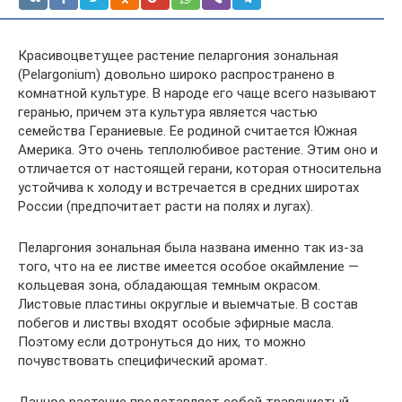
Красивоцветущее растение пеларгония зональная
(Pelargonium) довольно широко распространено в
комнатной культуре. В народе его чаще всего называют
геранью, причем эта культура является частью
семейства Гераниевые. Ее родиной считается Южная
Америка. Это очень теплолюбивое растение. Этим оно и
отличается от настоящей герани, которая относительна
устойчива к холоду и встречается в средних широтах
России (предпочитает расти на полях и лугах).
Пеларгония зональная была названа именно так из-за
того, что на ее листве имеется особое окаймление —
кольцевая зона, обладающая темным окрасом.
Листовые пластины округлые и выемчатые. В состав
побегов и листвы входят особые эфирные масла.
Поэтому если дотронуться до них, то можно
почувствовать специфический аромат.