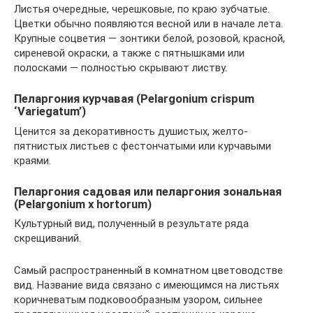
Листья очередные, черешковые, по краю зубчатые.
Цветки обычно появляются весной или в начале лета.
Крупные соцветия — зонтики белой, розовой, красной,
сиреневой окраски, а также с пятнышками или
полосками — полностью скрывают листву.
Пеларгония курчавая (Pelargonium crispum
‘Variegatum’)
Ценится за декоративность душистых, желто-
пятнистых листьев с фестончатыми или курчавыми
краями.
Пеларгония садовая или пеларгония зональная
(Pelargonium x hortorum)
Культурный вид, полученный в результате ряда
скрещиваний.
Самый распространенный в комнатном цветоводстве
вид. Название вида связано с имеющимся на листьях
коричневатым подковообразным узором, сильнее