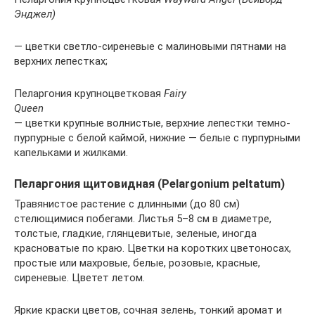
Энджел)
— цветки светло-сиреневые с малиновыми пятнами на
верхних лепестках;
Пеларгония крупноцветковая
Fairy
Queen
— цветки крупные волнистые, верхние лепестки темно-
пурпурные с белой каймой, нижние — белые с пурпурными
капельками и жилками.
Пеларгония щитовидная (Pelargonium peltatum)
Травянистое растение с длинными (до 80 см)
стелющимися побегами. Листья 5–8 см в диаметре,
толстые, гладкие, глянцевитые, зеленые, иногда
красноватые по краю. Цветки на коротких цветоносах,
простые или махровые, белые, розовые, красные,
сиреневые. Цветет летом.
Яркие краски цветов, сочная зелень, тонкий аромат и