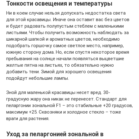
Тонкости освещения и температуры
Ни в коем случае нельзя допускать недостатка света
для этой красавицы. Иначе она оставит вас без цветов
и будет радовать полупустым стеблем с маленькими
листьями. Чтобы получить возможность наблюдать за
шикарной шапкой и ароматных цветов, необходимо
подобрать горшочку самое светлое место, например,
южную сторону дома. Но, если спустя некоторое время
пребывания на солнце начали появляться выцветшие
желтые пятна на листьях, то обязательно нужно
добавить тени. Зимой для хорошего освещения
подойдут небольшие лампы.
Зной для маленькой красавицы несет вред. 30-
градусную жару она никак не перенесет. Стандарт для
пеларгонии зональной F1 – это стабильные +20 градусов,
максимум +25. Сквозняки и холодное стекло – тоже
враги для растения.
Уход за пеларгонией зональной в