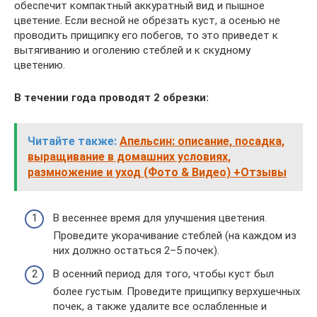
обеспечит компактный аккуратный вид и пышное
цветение. Если весной не обрезать куст, а осенью не
проводить прищипку его побегов, то это приведет к
вытягиванию и оголению стеблей и к скудному
цветению.
В течении года проводят 2 обрезки:
Читайте также:
Апельсин: описание, посадка,
выращивание в домашних условиях,
размножение и уход (Фото & Видео) +Отзывы
В весеннее время для улучшения цветения.
Проведите укорачивание стеблей (на каждом из
них должно остаться 2–5 почек).
В осенний период для того, чтобы куст был
более густым. Проведите прищипку верхушечных
почек, а также удалите все ослабленные и