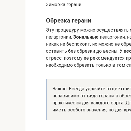
Зимовка герани
Обрезка герани
Эту процедуру можно осуществлять о
пеларгонии.
Зональные
пеларгонии, н
никак не беспокоит, их можно не обр
оставить без обрезки до весны. У
пе
стресс, поэтому ее рекомендуется п
необходимо обрезать только в том сл
Важно: Всегда удаляйте отцветши
независимо от вида герани, а обр
практически для каждого сорта. Д
иметь особого значения, но для кр