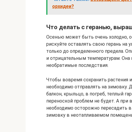
орхидеи?
Что делать с геранью, выра
Осенью может быть очень холодно, о
рискуйте оставлять свою герань на у
только до определенного предела. О
и отрицательным температурам. Она 
необратимые последствия.
Чтобы вовремя сохранить растения и
необходимо отправлять на зимовку. Д
балкон, крыльцо, в погреб, теплый гар
переноской проблем не будет. А при
необходимо осторожно пересадить в
зимовку в неотапливаемом помещени