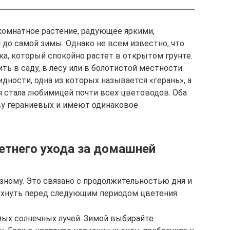
комнатное растение, радующее яркими,
до самой зимы. Однако не всем известно, что
ка, который спокойно растет в открытом грунте.
ь в саду, в лесу или в болотистой местности.
идности, одна из которых называется «герань», а
я стала любимицей почти всех цветоводов. Оба
ву гераниевых и имеют одинаковое
етнего ухода за домашней
зному. Это связано с продолжительностью дня и
хнуть перед следующим периодом цветения.
ых солнечных лучей. Зимой выбирайте