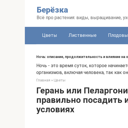
Перейти
Берёзка
к
контенту
Всё про растения: виды, выращивание, ух
Цветы
Лиственные
Плодовы
Ночь: описание, продолжительность и влияние на 
Ночь - это время суток, которое начинае
организмов, включая человека, так как о
Главная
»
Цветы
Герань или Пеларгони
правильно посадить 
условиях