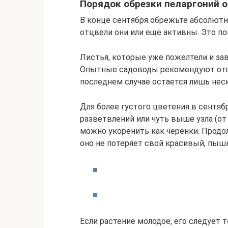
Порядок обрезки пеларгоний 
В конце сентября обрежьте абсолютно
отцвели они или еще активны. Это по
Листья, которые уже пожелтели и зав
Опытные садоводы рекомендуют отщи
последнем случае остается лишь нес
Для более густого цветения в сентяб
разветвлений или чуть выше узла (от 
можно укоренить как черенки. Продол
оно не потеряет свой красивый, пыш
Если растение молодое, его следует 