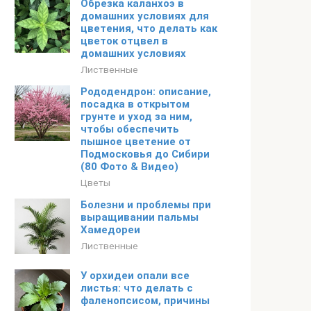
Обрезка каланхоэ в
домашних условиях для
цветения, что делать как
цветок отцвел в
домашних условиях
Лиственные
Рододендрон: описание,
посадка в открытом
грунте и уход за ним,
чтобы обеспечить
пышное цветение от
Подмосковья до Сибири
(80 Фото & Видео)
Цветы
Болезни и проблемы при
выращивании пальмы
Хамедореи
Лиственные
У орхидеи опали все
листья: что делать с
фаленопсисом, причины