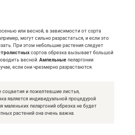
сенью или весной, в зависимости от сорта
апример, могут сильно разрастаться, и если это
езать. При этом небольшие растения следует
стролистных
сортов обрезка вызывает большой
роводить весной.
Ампельные
пеларгонии
учае, если они чрезмерно разрастаются.
е соцветия и пожелтевшие листья,
езка является индивидуальной процедурой
ля маленьких пеларгоний обрезка не будет
упных растений она очень важна.