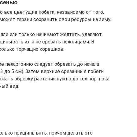
осенью
 все цветущие побеги, независимо от того,
может герани сохранить свои ресурсы на зиму.
яли или только начинают желтеть, удаляют.
пывать их, а не срезать ножницами. В
колько торчащих корешков.
ре пеларгонию следует обрезать до начала
3 до 5 см). Затем верхние срезанные побеги
жать обрезку растения нужно до тех пор, пока
ный вид.
только прищипывать, причем делать это