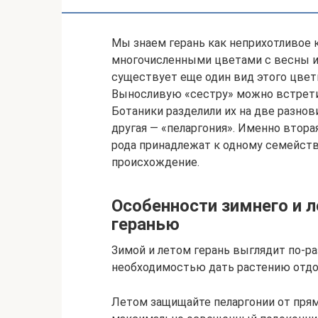
Мы знаем герань как неприхотливое 
многочисленными цветами с весны и 
существует еще один вид этого цвет
Выносливую «сестру» можно встретит
Ботаники разделили их на две разнов
другая — «пеларгония». Именно втора
рода принадлежат к одному семейст
происхождение.
Особенности зимнего и л
геранью
Зимой и летом герань выглядит по-ра
необходимостью дать растению отдо
Летом защищайте пеларгонии от прям