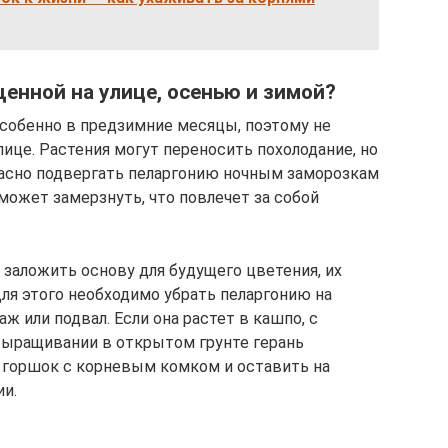
щенной на улице, осенью и зимой?
собенно в предзимние месяцы, поэтому не
лице. Растения могут переносить похолодание, но
пасно подвергать пеларгонию ночным заморозкам
может замерзнуть, что повлечет за собой
 заложить основу для будущего цветения, их
ля этого необходимо убрать пеларгонию на
аж или подвал. Если она растет в кашпо, с
 выращивании в открытом грунте герань
 горшок с корневым комком и оставить на
и.