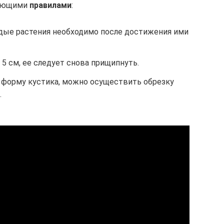
дующими
правилами
:
дые растения необходимо после достижения ими
 5 см, ее следует снова прищипнуть.
форму кустика, можно осуществить обрезку
.