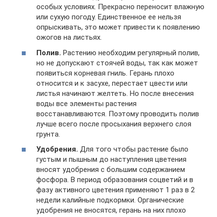
особых условиях. Прекрасно переносит влажную
или сухую погоду. Единственное ее нельзя
опрыскивать, это может привести к появлению
ожогов на листьях.
Полив.
Растению необходим регулярный полив,
но не допускают стоячей воды, так как может
появиться корневая гниль. Герань плохо
относится и к засухе, перестает цвести или
листья начинают желтеть. Но после внесения
воды все элементы растения
восстанавливаются. Поэтому проводить полив
лучше всего после просыхания верхнего слоя
грунта.
Удобрения.
Для того чтобы растение было
густым и пышным до наступления цветения
вносят удобрения с большим содержанием
фосфора. В период образования соцветий и в
фазу активного цветения применяют 1 раз в 2
недели калийные подкормки. Органические
удобрения не вносятся, герань на них плохо