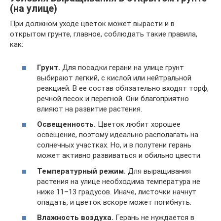
(на улице)
При должном уходе цветок может вырасти и в
открытом грунте, главное, соблюдать такие правила,
как:
Грунт.
Для посадки герани на улице грунт
выбирают легкий, с кислой или нейтральной
реакцией. В ее состав обязательно входят торф,
речной песок и перегной. Они благоприятно
влияют на развитие растения.
Освещенность.
Цветок любит хорошее
освещение, поэтому идеально располагать на
солнечных участках. Но, и в полутени герань
может активно развиваться и обильно цвести.
Температурный режим.
Для выращивания
растения на улице необходима температура не
ниже 11–13 градусов. Иначе, листочки начнут
опадать, и цветок вскоре может погибнуть.
Влажность воздуха.
Герань не нуждается в