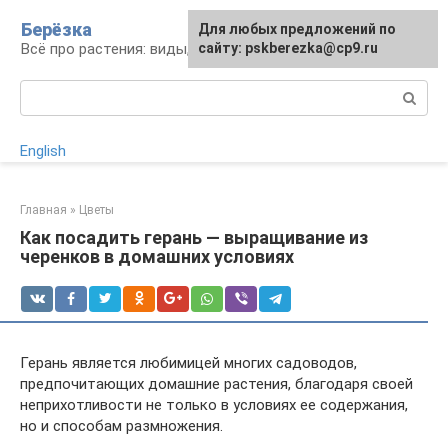
Перейти
Берёзка
Для любых предложений по
к
Всё про растения: виды, выращивание, уход
сайту: pskberezka@cp9.ru
контенту
Поиск:
English
Главная
»
Цветы
Как посадить герань — выращивание из
черенков в домашних условиях
Герань является любимицей многих садоводов,
предпочитающих домашние растения, благодаря своей
неприхотливости не только в условиях ее содержания,
но и способам размножения.