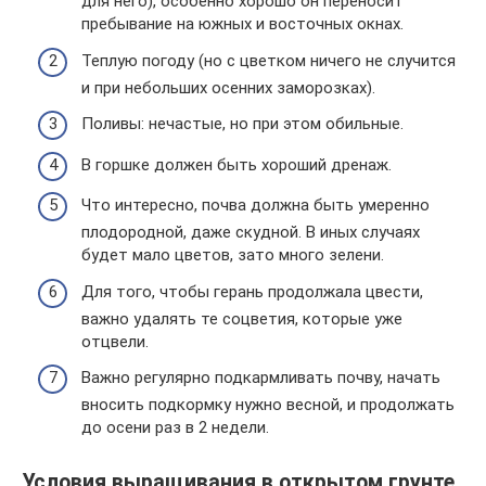
для него), особенно хорошо он переносит
пребывание на южных и восточных окнах.
Теплую погоду (но с цветком ничего не случится
и при небольших осенних заморозках).
Поливы: нечастые, но при этом обильные.
В горшке должен быть хороший дренаж.
Что интересно, почва должна быть умеренно
плодородной, даже скудной. В иных случаях
будет мало цветов, зато много зелени.
Для того, чтобы герань продолжала цвести,
важно удалять те соцветия, которые уже
отцвели.
Важно регулярно подкармливать почву, начать
вносить подкормку нужно весной, и продолжать
до осени раз в 2 недели.
Условия выращивания в открытом грунте