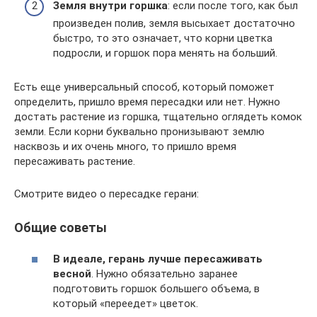
Земля внутри горшка
: если после того, как был
произведен полив, земля высыхает достаточно
быстро, то это означает, что корни цветка
подросли, и горшок пора менять на больший.
Есть еще универсальный способ, который поможет
определить, пришло время пересадки или нет. Нужно
достать растение из горшка, тщательно оглядеть комок
земли. Если корни буквально пронизывают землю
насквозь и их очень много, то пришло время
пересаживать растение.
Смотрите видео о пересадке герани:
Общие советы
В идеале, герань лучше пересаживать
весной
. Нужно обязательно заранее
подготовить горшок большего объема, в
который «переедет» цветок.