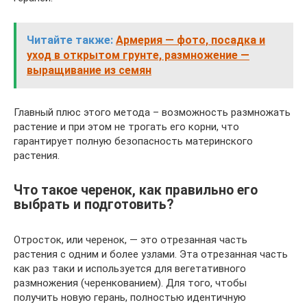
Читайте также:
Армерия — фото, посадка и
уход в открытом грунте, размножение —
выращивание из семян
Главный плюс этого метода – возможность размножать
растение и при этом не трогать его корни, что
гарантирует полную безопасность материнского
растения.
Что такое черенок, как правильно его
выбрать и подготовить?
Отросток, или черенок, — это отрезанная часть
растения с одним и более узлами. Эта отрезанная часть
как раз таки и используется для вегетативного
размножения (черенкованием). Для того, чтобы
получить новую герань, полностью идентичную