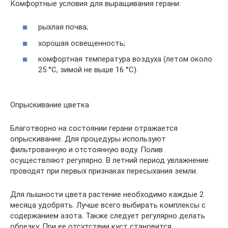
Комфортные условия для выращивания герани:
рыхлая почва;
хорошая освещенность;
комфортная температура воздуха (летом около
25 °C, зимой не выше 16 °C).
Опрыскивание цветка
Благотворно на состоянии герани отражается
опрыскивание. Для процедуры используют
фильтрованную и отстоянную воду. Полив
осуществляют регулярно. В летний период увлажнение
проводят при первых признаках пересыхания земли.
Для пышности цвета растение необходимо каждые 2
месяца удобрять. Лучше всего выбирать комплексы с
содержанием азота. Также следует регулярно делать
обрезку. При ее отсутствии куст становится