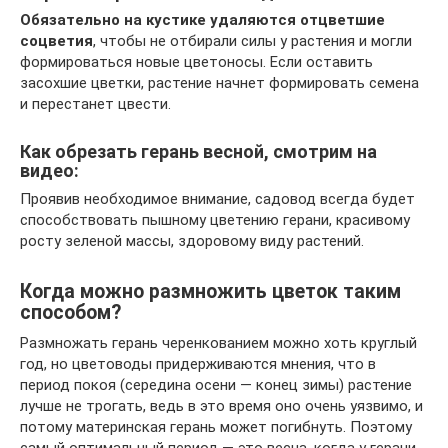
Обязательно на кустике удаляются отцветшие
соцветия
, чтобы не отбирали силы у растения и могли
формироваться новые цветоносы. Если оставить
засохшие цветки, растение начнет формировать семена
и перестанет цвести.
Как обрезать герань весной, смотрим на
видео:
Проявив необходимое внимание, садовод всегда будет
способствовать пышному цветению герани, красивому
росту зеленой массы, здоровому виду растений.
Когда можно размножить цветок таким
способом?
Размножать герань черенкованием можно хоть круглый
год, но цветоводы придерживаются мнения, что в
период покоя (середина осени — конец зимы) растение
лучше не трогать, ведь в это время оно очень уязвимо, и
потому материнская герань может погибнуть. Поэтому
самый оптимальный период — это весна, когда у герани