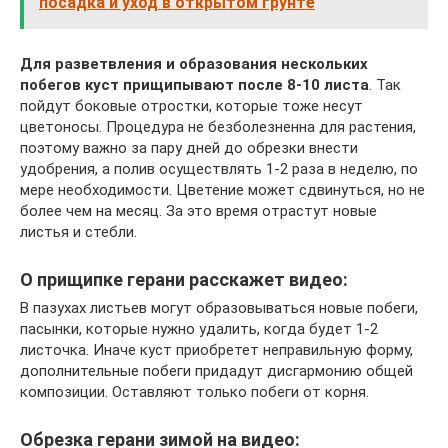
посадка и уход в открытом грунте
Для разветвления и образования нескольких
побегов куст прищипывают после 8-10 листа
. Так
пойдут боковые отростки, которые тоже несут
цветоносы. Процедура не безболезненна для растения,
поэтому важно за пару дней до обрезки внести
удобрения, а полив осуществлять 1-2 раза в неделю, по
мере необходимости. Цветение может сдвинуться, но не
более чем на месяц. За это время отрастут новые
листья и стебли.
О прищипке герани расскажет видео:
В пазухах листьев могут образовываться новые побеги,
пасынки, которые нужно удалить, когда будет 1-2
листочка. Иначе куст приобретет неправильную форму,
дополнительные побеги придадут дисгармонию общей
композиции. Оставляют только побеги от корня.
Обрезка герани зимой на видео: