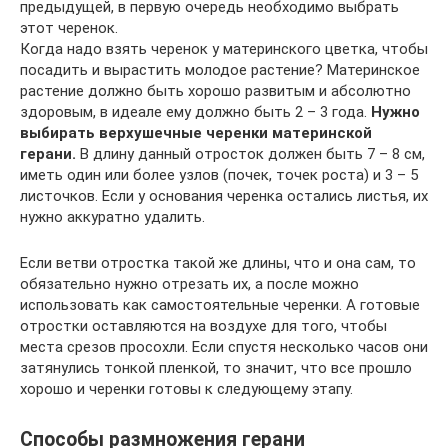
предыдущей, в первую очередь необходимо выбрать
этот черенок.
Когда надо взять черенок у материнского цветка, чтобы
посадить и вырастить молодое растение? Материнское
растение должно быть хорошо развитым и абсолютно
здоровым, в идеале ему должно быть 2 – 3 года.
Нужно
выбирать верхушечные черенки материнской
герани.
В длину данный отросток должен быть 7 – 8 см,
иметь один или более узлов (почек, точек роста) и 3 – 5
листочков. Если у основания черенка остались листья, их
нужно аккуратно удалить.
Если ветви отростка такой же длины, что и она сам, то
обязательно нужно отрезать их, а после можно
использовать как самостоятельные черенки. А готовые
отростки оставляются на воздухе для того, чтобы
места срезов просохли. Если спустя несколько часов они
затянулись тонкой пленкой, то значит, что все прошло
хорошо и черенки готовы к следующему этапу.
Способы размножения герани