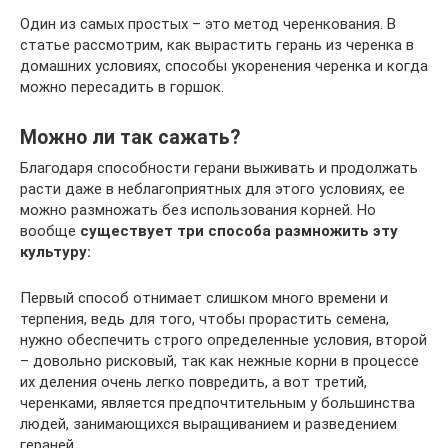
Один из самых простых – это метод черенкования. В
статье рассмотрим, как вырастить герань из черенка в
домашних условиях, способы укоренения черенка и когда
можно пересадить в горшок.
Можно ли так сажать?
Благодаря способности герани выживать и продолжать
расти даже в неблагоприятных для этого условиях, ее
можно размножать без использования корней. Но
вообще
существует три способа размножить эту
культуру:
Первый способ отнимает слишком много времени и
терпения, ведь для того, чтобы прорастить семена,
нужно обеспечить строго определенные условия, второй
– довольно рисковый, так как нежные корни в процессе
их деления очень легко повредить, а вот третий,
черенками, является предпочтительным у большинства
людей, занимающихся выращиванием и разведением
гераней.