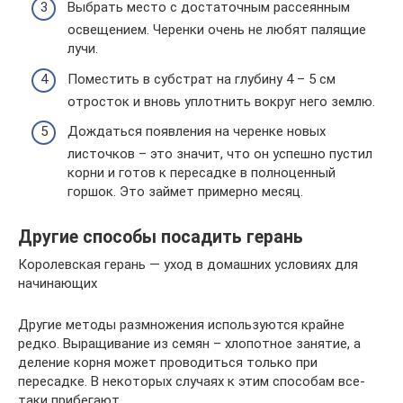
Выбрать место с достаточным рассеянным
освещением. Черенки очень не любят палящие
лучи.
Поместить в субстрат на глубину 4 – 5 см
отросток и вновь уплотнить вокруг него землю.
Дождаться появления на черенке новых
листочков – это значит, что он успешно пустил
корни и готов к пересадке в полноценный
горшок. Это займет примерно месяц.
Другие способы посадить герань
Королевская герань — уход в домашних условиях для
начинающих
Другие методы размножения используются крайне
редко. Выращивание из семян – хлопотное занятие, а
деление корня может проводиться только при
пересадке. В некоторых случаях к этим способам все-
таки прибегают.