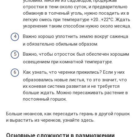
условиях. Многие из садоводов, продержав
отростки в тени около суток, и предварительно
обмакнув в толченый уголь, нужно посадить их в
легкую смесь при температуре +20…+22°С. Ждать
укоренения таким способом нужно около месяца.
Важно хорошо уплотнить землю вокруг саженца
и обязательно обильным образом.
Важно, чтобы отросток был обеспечен хорошим
освещением при комнатной температуре.
Как узнать, что черенки прижились? Если у них
образовались новые листья, то это значит, что
их коневая система развитая и не требуется
больше ждать. Можно пересаживать растение в
постоянный горшок.
Больше нюансов, как пересадить герань в другой горшок
и вырастить из черенков, узнайте здесь.
Основные сложности в размножении