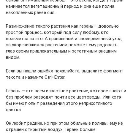
начинается вегетационный период и она еще полна
накопленных ранее сил.
Размножение такого растения как герань – довольно
простой процесс, который под силу любому, кто
возьмется за это. А правильный и своевременный уход
за укоренившимся растением поможет ему радовать
глаз своим привлекательным и эстетичным внешним
видом.
Если вы нашли ошибку, пожалуйста, выделите фрагмент
текста и нажмите Ctrl+Enter.
Герань — это всем известное растение, которое знают и
без проблем разводят почти все цветоводы. Или хотя
бы имеют опыт разведения этого неприхотливого
цветка.
Он любит редкие, но при этом обильные поливы, ему не
страшен открытый воздух. Герань больше