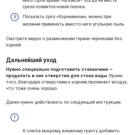
некоторое время. На какое? Когда на месте
среза появится новая пленка.
Посыпать срез «Корневином», можно при
желании применять вместо него угольную пыль.
Смотрите видео о размножении герани черенками без
корней:
Дальнейший уход
Нужно специально подготовить стаканчики —
проделать в них отверстия для стока воды
. Кроме
того, благодаря отверстиям к корням проникает воздух,
что тоже очень хорошо.
Далее нужно действовать по следующей инструкции:
К слегка мокрому, влажному грунту добавить