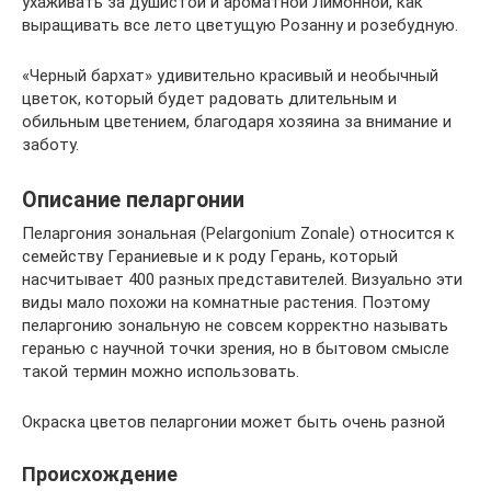
ухаживать за душистой и ароматной Лимонной, как
выращивать все лето цветущую Розанну и розебудную.
«Черный бархат» удивительно красивый и необычный
цветок, который будет радовать длительным и
обильным цветением, благодаря хозяина за внимание и
заботу.
Описание пеларгонии
Пеларгония зональная (Pelargonium Zonale) относится к
семейству Гераниевые и к роду Герань, который
насчитывает 400 разных представителей. Визуально эти
виды мало похожи на комнатные растения. Поэтому
пеларгонию зональную не совсем корректно называть
геранью с научной точки зрения, но в бытовом смысле
такой термин можно использовать.
Окраска цветов пеларгонии может быть очень разной
Происхождение