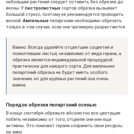
небольшие растения следует оставить без обрезки до
весны. У
пестролистных
сортов обрезка вызывает
большой стресс, поэтому ее рекомендуется проводить
весной.
Ампельные
пеларгонии необходимо обрезать
только в том случае, если они чрезмерно разрастаются.
Важно: Всегда удаляйте отцветшие соцветия и
пожелтевшие листья, независимо от вида герани, а
обрезка является индивидуальной процедурой
практически для каждого сорта. Для маленьких
пеларгоний обрезка не будет иметь особого
значения, но для крупных растений она очень
важна.
Порядок обрезки пеларгоний осенью
В конце сентября обрежьте абсолютно все цветущие
побеги, независимо от того, отцвели они или еще
активны. Это поможет герани сохранить свои ресурсы
на зиму.