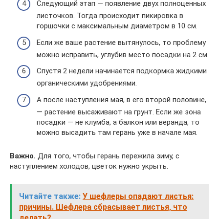
Следующий этап — появление двух полноценных
листочков. Тогда происходит пикировка в
горшочки с максимальным диаметром в 10 см.
Если же ваше растение вытянулось, то проблему
можно исправить, углубив место посадки на 2 см.
Спустя 2 недели начинается подкормка жидкими
органическими удобрениями.
А после наступления мая, в его второй половине,
— растение высаживают на грунт. Если же зона
посадки — не клумба, а балкон или веранда, то
можно высадить там герань уже в начале мая.
Важно.
Для того, чтобы герань пережила зиму, с
наступлением холодов, цветок нужно укрыть.
Читайте также:
У шефлеры опадают листья:
причины. Шефлера сбрасывает листья, что
делать?