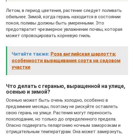
Летом, в период цветения, растение следует поливать
обильнее. Зимой, когда герань находится в состоянии
покоя, поливы должны быть умеренными. Это
предотвратит чрезмерное увлажнение почвы, которая
может спровоцировать корневую гниль.
Читайте также:
Роза английская шарлотта:
особенности выращивания сорта на садовом
участке
Что делать с геранью, выращенной на улице,
осенью и зимой?
Осенью может быть очень холодно, особенно в
предзимние месяцы, поэтому не рискуйте оставлять
свою герань на улице. Растения могут переносить
похолодание, но только до определенного предела.
Опасно подвергать пеларгонию ночным заморозкам и
отрицательным температурам. Она может замерзнуть,