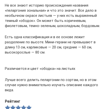
Не все знают историю происхождения названия
«пеларгония зональная» и что это значит. Все дело в
необычном окрасе листьев — у них есть выраженный
темный «ободок». Он может быть коричневым,
фиолетовым, темно-зеленым, шоколадным, бордовым.
Есть одна классификация и в ее основе лежит
разделение по высоте. Мини-герани не превышают в
длину 13 см, карликовые — 20 см, средние — 60 см,
высокорослые — 80 см.
Различается и цвет «ободка» на листьях
Лучше всего делить пеларгонии по сортам, но в этом
случае нужно внимательно изучать описание каждого
вида.
Рейтинг