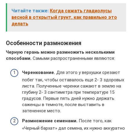
Читайте также:
Когда сажать гладиолусы
весной в открытый грунт, как правильно это
делать
Особенности размножения
Черную герань можно размножить несколькими
способами.
Самыми распространенными являются:
Черенкование.
Для этого у верхушки срезают
побег так, чтобы оставалось еще 2- 3 здоровых
листа. Полученные черенки сажают в землю на
глубину 2- 3 сантиметра при температуре 15
градусов. Первые пять дней нужно держать
саженцы в темноте, после выставить в
затененное место.
Размножение семенами.
После того, как
«Черный бархат» дал семена, их нужно аккуратно