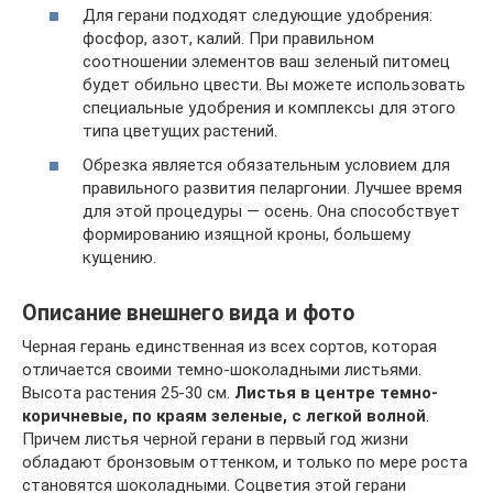
Для герани подходят следующие удобрения:
фосфор, азот, калий. При правильном
соотношении элементов ваш зеленый питомец
будет обильно цвести. Вы можете использовать
специальные удобрения и комплексы для этого
типа цветущих растений.
Обрезка является обязательным условием для
правильного развития пеларгонии. Лучшее время
для этой процедуры — осень. Она способствует
формированию изящной кроны, большему
кущению.
Описание внешнего вида и фото
Черная герань единственная из всех сортов, которая
отличается своими темно-шоколадными листьями.
Высота растения 25-30 см.
Листья в центре темно-
коричневые, по краям зеленые, с легкой волной
.
Причем листья черной герани в первый год жизни
обладают бронзовым оттенком, и только по мере роста
становятся шоколадными. Соцветия этой герани