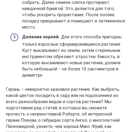
собрать. Далее семена слегка протирают
наждачной бумагой. Это делается для того,
чтобы ускорить прорастание. После посева
посадку прикрывают и помещают в затемненное
место.
Деление корней.
Для этого способа пригодны
только взрослые сформировавшиеся растения.
Куст выкапывают из земли, затем стерильным
инструментом обрезают отростки. Емкость, в
которую высаживают новые растения, должна
быть небольшой – не более 10 сантиметров в
диаметре.
Герань – невероятно красивое растение. Как выбрать,
какой цветок посадить в саду или на подоконнике из
всего разнообразия видов и сортов растения? Мы
подготовили ряд статей, в которых вы сможете
прочесть о неприхотливой Роберте, об интересной
герани Пленум, о гибридах сорта Ангел, о многолетней
Пионовидной, узнаете, чем хороша Макс Фрай, как