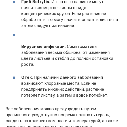
Гриб Botrytis.
Из-за него на листе могут
появиться мертвые зоны в виде
концентрических кругов. Если растение не
обработать, то могут начать опадать листья, а
затем следует загнивание.
Вирусные инфекции.
Симптоматика
заболевания весьма обширна: от изменения
цвета листьев и стебля до полной остановки
роста.
Отек.
При наличии данного заболевания
возникают хлорозные места. Если не
предпринять никаких действий, растение
потеряет листву, а затем и вовсе погибнет.
Все заболевания можно предупредить путем
правильного ухода: нужно вовремя поливать герань,
следить за количеством влаги и температурой, а также
внимательно осматривать своего питомца.