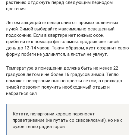
растению отдохнуть перед следующим периодом
цветения.
Летом защищайте пеларгонии от прямых солнечных
лучей. Зимой выбирайте максимально освещенный
подоконник. Если в квартире нет южных окон,
прибегните к помощи фитолампы, продлив световой
день до 12-14 часов. Таким образом, куст сохранит свою
форму, побеги не удлинятся, а листья не увянут.
Температура в помещении должна быть не менее 22
градусов летом и не более 16 градусов зимой. Тепло
поможет пеларгонии пышно цвести летом, а прохлада
зимой позволит получить необходимый отдых и
набраться сил.
Кстати, пеларгонии хорошо переносят
проветривание (не путать со сквозняками!), но не с
сухое тепло радиаторов.