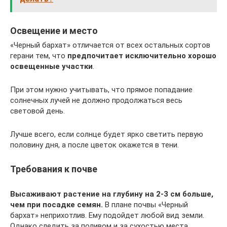
Освещение и место
«Черный бархат» отличается от всех остальных сортов
герани тем, что
предпочитает исключительно хорошо
освещенные участки
.
При этом нужно учитывать, что прямое попадание
солнечных лучей не должно продолжаться весь
световой день.
Лучше всего, если солнце будет ярко светить первую
половину дня, а после цветок окажется в тени.
Требования к почве
Высаживают растение на глубину на 2-3 см больше,
чем при посадке семян.
В плане почвы «Черный
бархат» неприхотлив. Ему подойдет любой вид земли.
Однако следить за поливом и за сухостью места