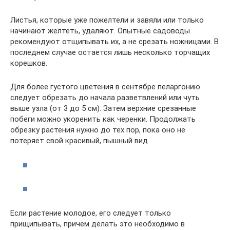
Листья, которые уже пожелтели и завяли или только
начинают желтеть, удаляют. Опытные садоводы
рекомендуют отщипывать их, а не срезать ножницами. В
последнем случае остается лишь несколько торчащих
корешков.
Для более густого цветения в сентябре пеларгонию
следует обрезать до начала разветвлений или чуть
выше узла (от 3 до 5 см). Затем верхние срезанные
побеги можно укоренить как черенки. Продолжать
обрезку растения нужно до тех пор, пока оно не
потеряет свой красивый, пышный вид.
Если растение молодое, его следует только
прищипывать, причем делать это необходимо в