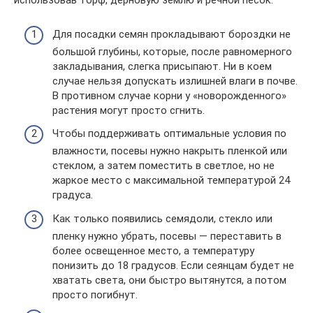
использовав торф, дерновую землю и речной песок.
Для посадки семян прокладывают бороздки не
большой глубины, которые, после равномерного
закладывания, слегка присыпают. Ни в коем
случае нельзя допускать излишней влаги в почве.
В противном случае корни у «новорожденного»
растения могут просто сгнить.
Чтобы поддерживать оптимальные условия по
влажности, посевы нужно накрыть пленкой или
стеклом, а затем поместить в светлое, но не
жаркое место с максимальной температурой 24
градуса.
Как только появились семядоли, стекло или
пленку нужно убрать, посевы — переставить в
более освещенное место, а температуру
понизить до 18 градусов. Если сеянцам будет не
хватать света, они быстро вытянутся, а потом
просто погибнут.