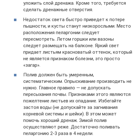
уложить слой дренажа. Кроме того, требуется
сделать дренажные отверстия.
Недостаток света быстро приведет к потере
пышности, и кусты станут низкорослыми. Место
расположения пеларгонии следует
пересмотреть. Летом горшки или вазоны
следует размещать на балконе. Яркий свет
придает листьям красноватый оттенок, который
не является признаком болезни, это просто
«загар».
Полив должен быть умеренным,
систематическим. Опрыскивание производить не
нужно. Главное правило — не допускать
пересыхания почвы. Признаками этого являются
пожелтение листьев их опадание. Избегайте
застоя воды (не допускайте за загнивания
корневой системы и шейки). В этом может
помочь хороший дренаж. Зимой полив
осуществляют реже. Достаточно поливать
пеларгонию 2-3 раза в 4 недели.