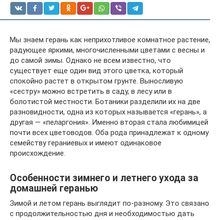
Мы знаем герань как неприхотливое комнатное растение,
радующее яркими, многочисленными цветами с весны и
до самой зимы. Однако не всем известно, что
существует еще один вид этого цветка, который
спокойно растет в открытом грунте. Выносливую
«сестру» можно встретить в саду, в лесу или в
болотистой местности. Ботаники разделили их на две
разновидности, одна из которых называется «герань», а
другая — «пеларгония». Именно вторая стала любимицей
почти всех цветоводов. Оба рода принадлежат к одному
семейству гераниевых и имеют одинаковое
происхождение.
Особенности зимнего и летнего ухода за
домашней геранью
Зимой и летом герань выглядит по-разному. Это связано
с продолжительностью дня и необходимостью дать