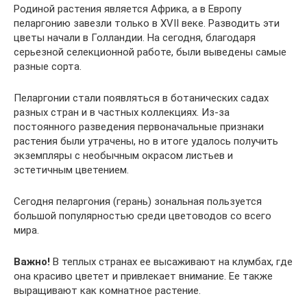
Родиной растения является Африка, а в Европу
пеларгонию завезли только в XVII веке. Разводить эти
цветы начали в Голландии. На сегодня, благодаря
серьезной селекционной работе, были выведены самые
разные сорта.
Пеларгонии стали появляться в ботанических садах
разных стран и в частных коллекциях. Из-за
постоянного разведения первоначальные признаки
растения были утрачены, но в итоге удалось получить
экземпляры с необычным окрасом листьев и
эстетичным цветением.
Сегодня пеларгония (герань) зональная пользуется
большой популярностью среди цветоводов со всего
мира.
Важно!
В теплых странах ее высаживают на клумбах, где
она красиво цветет и привлекает внимание. Ее также
выращивают как комнатное растение.