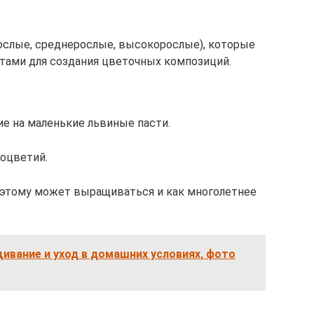
рослые, среднерослые, высокорослые), которые
тами для создания цветочных композиций.
ие на маленькие львиные пасти.
соцветий.
этому может выращиваться и как многолетнее
ивание и уход в домашних условиях, фото