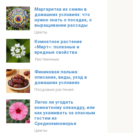
Маргаритка из семян в
домашних условиях: что
нужно знать о посадке, о
выращивании рассады
Цветы
Комнатное растение
«Мирт»: полезные и
вредные свойства
Лиственные
Финиковая пальма:
описание, виды, уход в
домашних условиях
Плодовые растения
Легко ли угодить
комнатному олеандру, или
как ухаживать за опасным
гостем из
Средиземноморья
Цветы