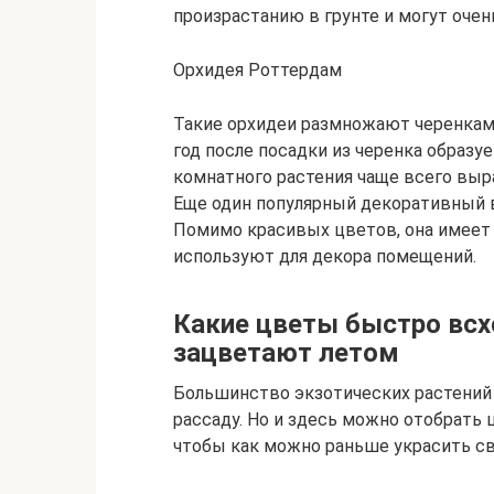
произрастанию в грунте и могут очен
Орхидея Роттердам
Такие орхидеи размножают черенкам
год после посадки из черенка образу
комнатного растения чаще всего вы
Еще один популярный декоративный в
Помимо красивых цветов, она имеет
используют для декора помещений.
Какие цветы быстро всхо
зацветают летом
Большинство экзотических растений
рассаду. Но и здесь можно отобрат
чтобы как можно раньше украсить св