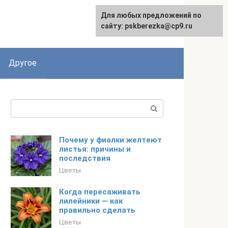
Для любых предложений по
English
сайту: pskberezka@cp9.ru
Другое
Поиск:
Почему у фиалки желтеют
листья: причины и
последствия
Цветы
Когда пересаживать
лилейники — как
правильно сделать
Цветы