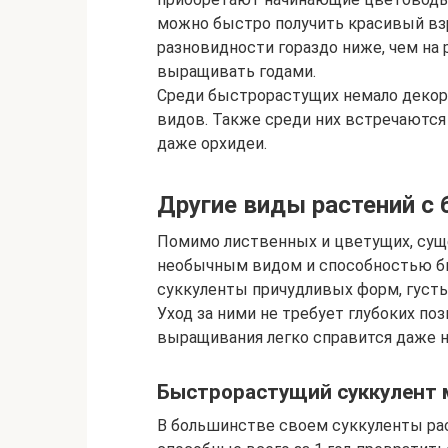
можно быстро получить красивый взр
разновидности гораздо ниже, чем на
выращивать годами.
Среди быстрорастущих немало деко
видов. Также среди них встречаются
даже орхидеи.
Другие виды растений с
Помимо лиственных и цветущих, су
необычным видом и способностью бы
суккуленты причудливых форм, густы
Уход за ними не требует глубоких поз
выращивания легко справится даже 
Быстрорастущий суккулент 
В большинстве своем суккуленты рас