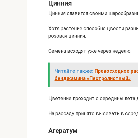
Цинния
Цинния славится своими шарообразн
Хотя растение способно цвести раз
розовая цинния.
Семена всходят уже через неделю.
Читайте также:
Превосходное ра
бенджамина «Пестролистный»
Цветение проходит с середины лета д
На рассаду принято высевать в сере
Агератум