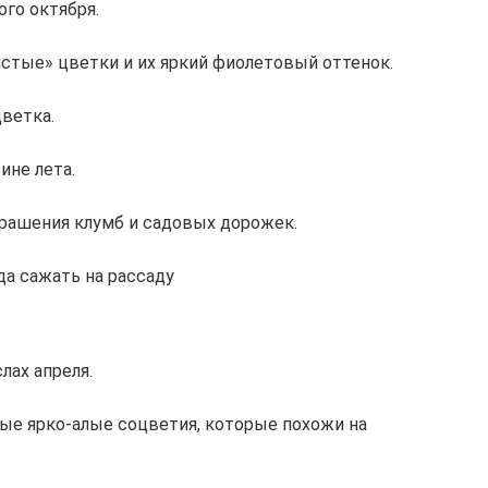
ого октября.
стые» цветки и их яркий фиолетовый оттенок.
цветка.
ине лета.
рашения клумб и садовых дорожек.
да сажать на рассаду
лах апреля.
е ярко-алые соцветия, которые похожи на