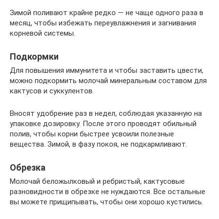
Зимой поливают крайне редко — не чаще одного раза в
месяц, чтобы избежать переувлажнения и загнивания
корневой системы.
Подкормки
Для повышения иммунитета и чтобы заставить цвести,
можно подкормить молочай минеральным составом для
кактусов и суккулентов.
Вносят удобрение раз в недел, соблюдая указанную на
упаковке дозировку. После этого проводят обильный
полив, чтобы корни быстрее усвоили полезные
вещества. Зимой, в фазу покоя, не подкармливают.
Обрезка
Молочай беложылковый и ребристый, кактусовые
разновидности в обрезке не нуждаются. Все остальные
вы можете прищипывать, чтобы они хорошо кустились.