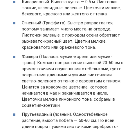
Кипарисовый. Высота куста — 0,5 м. Листочки
тонкие, игловидные, зеленые. Цветочки мелкие,
бежевого, красного или желтого оттенка.
Огненный (Гриффита). Быстро разрастается,
поэтому занимает много места на огороде.
Листочки зеленые, с приходом осени обретают
рыжевато-красный цвет. Цветки мелкие,
красноватого или оранжевого тона.
Фишера (Палласа, мужик-корень или мужик-
трава). Компактное растение высотой 20-60 см с
прямостоячими опушенными стебельками, густо
покрытыми длинными и узкими листочками
светло-зеленого оттенка с сероватым отливом.
Ценится за красочное цветение, которое
начинается в мае и заканчивается в июле.
Цветочки мелкие лимонного тона, собраны в
соцветия-зонтики.
Прутьевидный (лозный). Одностебельное
растение, высота побега — 50-60 см. По всей
длине покрыт узкими листочками серебристо-