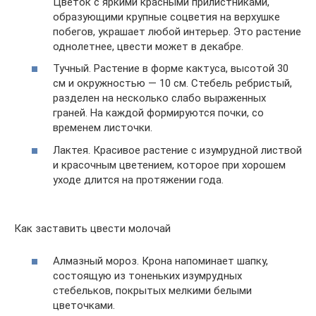
Цветок с яркими красными прилистниками,
образующими крупные соцветия на верхушке
побегов, украшает любой интерьер. Это растение
однолетнее, цвести может в декабре.
Тучный. Растение в форме кактуса, высотой 30
см и окружностью — 10 см. Стебель ребристый,
разделен на несколько слабо выраженных
граней. На каждой формируются почки, со
временем листочки.
Лактея. Красивое растение с изумрудной листвой
и красочным цветением, которое при хорошем
уходе длится на протяжении года.
Как заставить цвести молочай
Алмазный мороз. Крона напоминает шапку,
состоящую из тоненьких изумрудных
стебельков, покрытых мелкими белыми
цветочками.