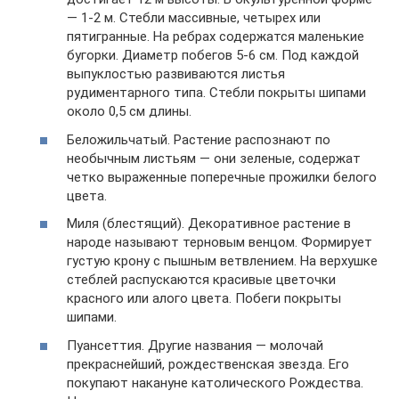
— 1-2 м. Стебли массивные, четырех или
пятигранные. На ребрах содержатся маленькие
бугорки. Диаметр побегов 5-6 см. Под каждой
выпуклостью развиваются листья
рудиментарного типа. Стебли покрыты шипами
около 0,5 см длины.
Беложильчатый. Растение распознают по
необычным листьям — они зеленые, содержат
четко выраженные поперечные прожилки белого
цвета.
Миля (блестящий). Декоративное растение в
народе называют терновым венцом. Формирует
густую крону с пышным ветвлением. На верхушке
стеблей распускаются красивые цветочки
красного или алого цвета. Побеги покрыты
шипами.
Пуансеттия. Другие названия — молочай
прекраснейший, рождественская звезда. Его
покупают накануне католического Рождества.