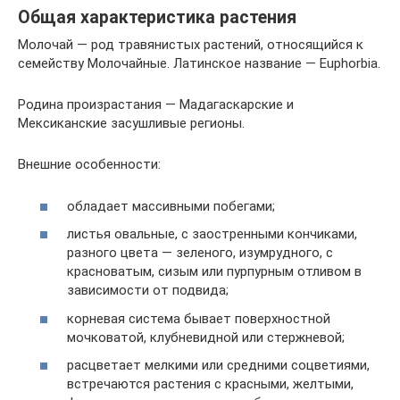
Общая характеристика растения
Молочай — род травянистых растений, относящийся к
семейству Молочайные. Латинское название — Euphorbia.
Родина произрастания — Мадагаскарские и
Мексиканские засушливые регионы.
Внешние особенности:
обладает массивными побегами;
листья овальные, с заостренными кончиками,
разного цвета — зеленого, изумрудного, с
красноватым, сизым или пурпурным отливом в
зависимости от подвида;
корневая система бывает поверхностной
мочковатой, клубневидной или стержневой;
расцветает мелкими или средними соцветиями,
встречаются растения с красными, желтыми,