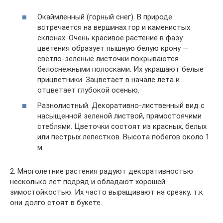
Окаймленный (горный снег). В природе
встречается на вершинах гор и каменистых
склонах. Очень красивое растение в фазу
цветения образует пышную белую крону —
светло-зеленые листочки покрываются
белоснежными полосками. Их украшают белые
прицветники. Зацветает в начале лета и
отцветает глубокой осенью.
Разнолистный. Декоративно-лиственный вид с
насыщенной зеленой листвой, прямостоячими
стеблями. Цветочки состоят из красных, белых
или пестрых лепестков. Высота побегов около 1
м.
2. Многолетние растения радуют декоративностью
несколько лет подряд и обладают хорошей
зимостойкостью. Их часто выращивают на срезку, т.к
они долго стоят в букете.