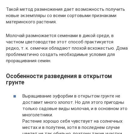
Такой метод размножения дает возможность получить
новые экземпляры со всеми сортовыми признаками
материнского растения.
Молочай размножается семенами в дикой среде, в
частном цветоводстве этот способ практикуется
редко, т. к. семечки обладают плохой всхожестью. Дома
проблематично создать необходимые условия для
проращивания семян.
Особенности разведения в открытом
грунте
Выращивание эуфорбии в открытом грунте не
доставит много хлопот. Но для этого пригодны
только садовые виды молочая, и в основном это
многолетники.
Растение хорошо себя чувствует на солнечных
местах и в полутени, хотя в последнем случае
цветет не так обильно, поэтому такие участки