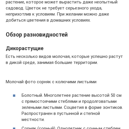
растение, которое может вырастить даже неопытный
садовод. Цветок не требует серьезного ухода,
неприхотлив к условиям. При желании можно даже
добиться цветения в домашних условиях.
Обзор разновидностей
Дикорастущие
Есть несколько видов молочая, которые успешно растут
в дикой среде, занимая большие территории.
Молочай фото сорняк с колючими листьями
Болотный. Многолетнее растение высотой 50 см
с прямостоячими стеблями и продолговатыми
зелеными листьями. Соцветия в форме зонтиков.
Распространен в пустынной и степной
местности.
Сорняк (сорный). Однолетник с сочным стеблем,