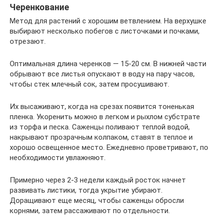
Черенкование
Метод для растений с хорошим ветвлением. На верхушке
выбирают несколько побегов с листочками и почками,
отрезают.
Оптимальная длина черенков — 15-20 см. В нижней части
обрывают все листья опускают в воду на пару часов,
чтобы стек млечный сок, затем просушивают.
Их высаживают, когда на срезах появится тоненькая
пленка. Укоренить можно в легком и рыхлом субстрате
из торфа и песка. Саженцы поливают теплой водой,
накрывают прозрачным колпаком, ставят в теплое и
хорошо освещенное место. Ежедневно проветривают, по
необходимости увлажняют.
Примерно через 2-3 недели каждый росток начнет
развивать листики, тогда укрытие убирают.
Доращивают еще месяц, чтобы саженцы обросли
корнями, затем рассаживают по отдельности.