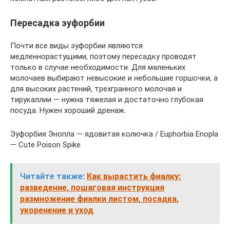
Пересадка эуфорбии
Почти все виды эуфорбии являются
медленнорастущими, поэтому пересадку проводят
только в случае необходимости. Для маленьких
молочаев выбирают невысокие и небольшие горшочки, а
для высоких растений, трехгранного молочая и
тирукаллии ― нужна тяжелая и достаточно глубокая
посуда. Нужен хороший дренаж.
Эуфорбия Энопла — ядовитая колючка / Euphorbia Enopla
— Cute Poison Spike
Читайте также:
Как вырастить фиалку:
разведение, пошаговая инструкция
размножение фиалки листом, посадка,
укоренение и уход