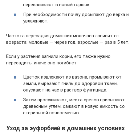
переваливают в новый горшок.
При необходимости почву досыпают до верха и
увлажняют.
Частота пересадки домашних молочаев зависит от
возраста: молодые — через год, взрослые — раз в 5 лет.
Если у растения загнили корни, его также нужно
пересадить, иначе оно погибнет.
Цветок извлекают из вазона, промывают от
земли, вырезают гниль до здоровой ткани,
опускают на час в раствор фунгицида.
Затем просушивают, места срезов присыпают
древесным углем, сажают в новую емкость со
стерильной почвосмесью.
Уход за эуфорбией в домашних условиях