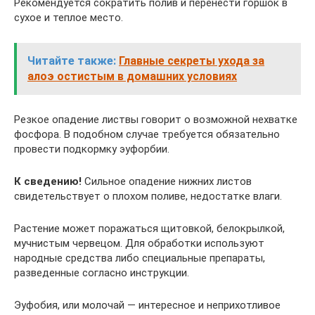
Рекомендуется сократить полив и перенести горшок в
сухое и теплое место.
Читайте также:
Главные секреты ухода за
алоэ остистым в домашних условиях
Резкое опадение листвы говорит о возможной нехватке
фосфора. В подобном случае требуется обязательно
провести подкормку эуфорбии.
К сведению!
Сильное опадение нижних листов
свидетельствует о плохом поливе, недостатке влаги.
Растение может поражаться щитовкой, белокрылкой,
мучнистым червецом. Для обработки используют
народные средства либо специальные препараты,
разведенные согласно инструкции.
Эуфобия, или молочай — интересное и неприхотливое