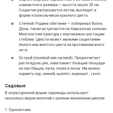
компактного размера — высота около 20 см.
Соцветия распускаются летом, выглядят в
форме колокольчиков красного цвета.
Степной. Родина обитания — побережье Волги,
Дона, также встречается на Кавказских склонах.
Многолетняя культура с вертикально растущим
стеблем. Цвести может мелкими соцветиями
белого или желтого цвета на протяжении всего
лета.
Острый (полевой или луговой). Предпочитает
расти вдоль рек, охватывает большие площади
на пастбищах, лугах, полях и лесах. Им можно
кормить кур, свиней, цыплят, индюшат , гусят.
Садовые
В окультуренной форме садоводы используют
несколько видов молочай с разным жизненным циклом.
1. Однолетние.