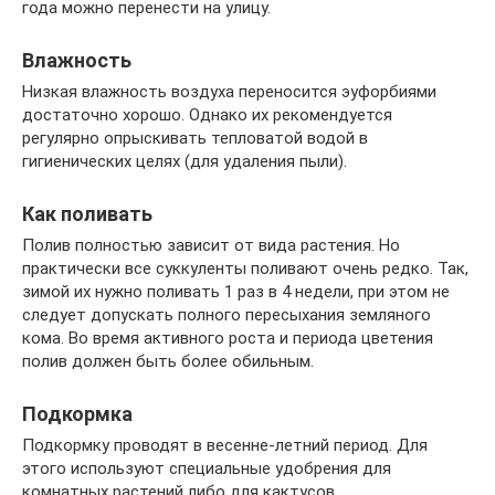
года можно перенести на улицу.
Влажность
Низкая влажность воздуха переносится эуфорбиями
достаточно хорошо. Однако их рекомендуется
регулярно опрыскивать тепловатой водой в
гигиенических целях (для удаления пыли).
Как поливать
Полив полностью зависит от вида растения. Но
практически все суккуленты поливают очень редко. Так,
зимой их нужно поливать 1 раз в 4 недели, при этом не
следует допускать полного пересыхания земляного
кома. Во время активного роста и периода цветения
полив должен быть более обильным.
Подкормка
Подкормку проводят в весенне-летний период. Для
этого используют специальные удобрения для
комнатных растений либо для кактусов.