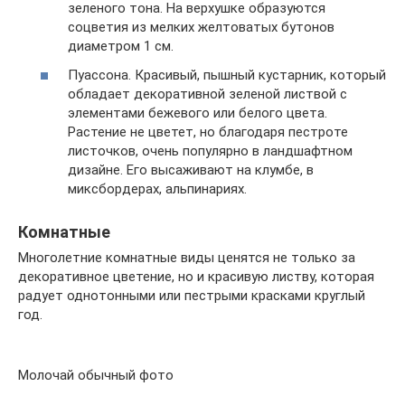
зеленого тона. На верхушке образуются
соцветия из мелких желтоватых бутонов
диаметром 1 см.
Пуассона. Красивый, пышный кустарник, который
обладает декоративной зеленой листвой с
элементами бежевого или белого цвета.
Растение не цветет, но благодаря пестроте
листочков, очень популярно в ландшафтном
дизайне. Его высаживают на клумбе, в
миксбордерах, альпинариях.
Комнатные
Многолетние комнатные виды ценятся не только за
декоративное цветение, но и красивую листву, которая
радует однотонными или пестрыми красками круглый
год.
Молочай обычный фото