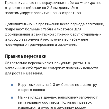
Прищипку делают на верхушечных побегах — аккуратно
отделяют стебельки на 2-3 см длины. Это
простимулирует развитие новых отростков.
Дополнительно, на протяжении всего периода вегетации,
подрезают больные стебли и листочки. Для
формирования и санитарной стрижки берут стерильный
и хорошо заточенный инструмент во избежание
чрезмерного травмирования и заражения.
Правила пересадки
Обязательно пересаживают покупные цветы, т. к.
магазинный субстрат не содержит полезных веществ
для роста и цветения.
Берут емкость на 2-3 см больше по диаметру
старого вазона.
На низ кладут дренаж, наполовину заполняют
питательным составом. Поливают цветок,
извлекают и вместе с земляным комом