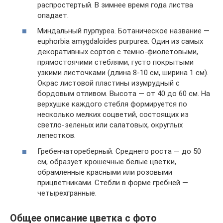
распростертый. В зимнее время года листва
опадает.
Миндальный пурпуреа. Ботаническое название —
euphorbia amygdaloides purpurea. Один из самых
декоративных сортов с темно-фиолетовыми,
прямостоячими стеблями, густо покрытыми
узкими листочками (длина 8-10 см, ширина 1 см).
Окрас листовой пластины изумрудный с
бордовым отливом. Высота — от 40 до 60 см. На
верхушке каждого стебля формируется по
несколько мелких соцветий, состоящих из
светло-зеленых или салатовых, округлых
лепестков.
Гребенчатореберный. Среднего роста — до 50
см, образует крошечные белые цветки,
обрамленные красными или розовыми
прицветниками. Стебли в форме гребней —
четырехгранные.
Общее описание цветка с фото