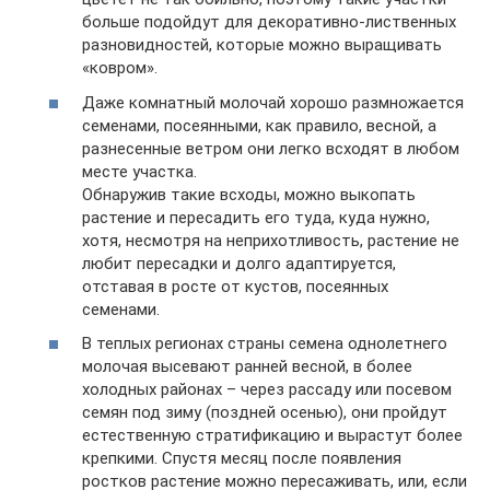
больше подойдут для декоративно-лиственных
разновидностей, которые можно выращивать
«ковром».
Даже комнатный молочай хорошо размножается
семенами, посеянными, как правило, весной, а
разнесенные ветром они легко всходят в любом
месте участка.
Обнаружив такие всходы, можно выкопать
растение и пересадить его туда, куда нужно,
хотя, несмотря на неприхотливость, растение не
любит пересадки и долго адаптируется,
отставая в росте от кустов, посеянных
семенами.
В теплых регионах страны семена однолетнего
молочая высевают ранней весной, в более
холодных районах – через рассаду или посевом
семян под зиму (поздней осенью), они пройдут
естественную стратификацию и вырастут более
крепкими. Спустя месяц после появления
ростков растение можно пересаживать, или, если