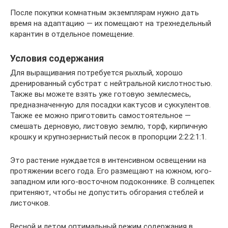
После покупки комнатным экземплярам нужно дать
время на адаптацию — их помещают на трехнедельный
карантин в отдельное помещение.
Условия содержания
Для выращивания потребуется рыхлый, хорошо
дренированный субстрат с нейтральной кислотностью.
Также вы можете взять уже готовую землесмесь,
предназначенную для посадки кактусов и суккулентов.
Также ее можно приготовить самостоятельное —
смешать дерновую, листовую землю, торф, кирпичную
крошку и крупнозернистый песок в пропорции 2:2:2:1:1.
Это растение нуждается в интенсивном освещении на
протяжении всего года. Его размещают на южном, юго-
западном или юго-восточном подоконнике. В солнцепек
притеняют, чтобы не допустить обгорания стеблей и
листочков.
Весной и летом оптимальный режим содержания в