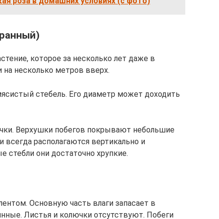
ая роза в домашних условиях (с фото)
гранный)
астение, которое за несколько лет даже в
 на несколько метров вверх.
мясистый стебель. Его диаметр может доходить
чки. Верхушки побегов покрывают небольшие
ли всегда располагаются вертикально и
е стебли они достаточно хрупкие.
лентом. Основную часть влаги запасает в
инные. Листья и колючки отсутствуют. Побеги