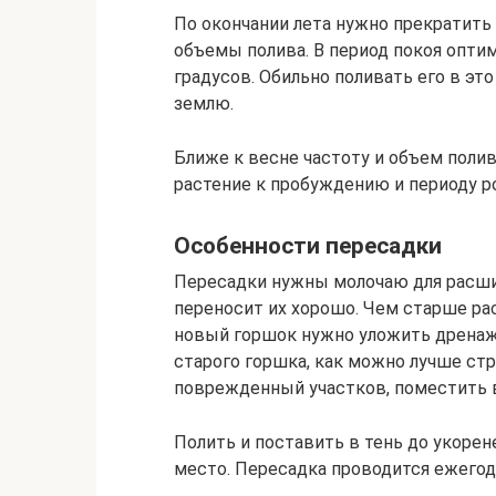
По окончании лета нужно прекратить 
объемы полива. В период покоя оптим
градусов. Обильно поливать его в эт
землю.
Ближе к весне частоту и объем поли
растение к пробуждению и периоду р
Особенности пересадки
Пересадки нужны молочаю для расшир
переносит их хорошо. Чем старше ра
новый горшок нужно уложить дренаж,
старого горшка, как можно лучше стр
поврежденный участков, поместить 
Полить и поставить в тень до укоре
место. Пересадка проводится ежегодно