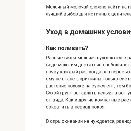
Молочный молочай сложно найти на пр
лучший выбор для истинных ценителе
Уход в домашних услови
Как поливать?
Разные виды молочая нуждаются в р
воде мало, им достаточно небольшог
почву каждый раз, когда она пересых
ему не станет, критичны только сис
растение похоже на суккулент, тем б
Сухой грунт оставлять нельзя, а вот 
от вида. Как и другие комнатные рас
сократить в период покоя.
В опрыскивании не нуждается, равно