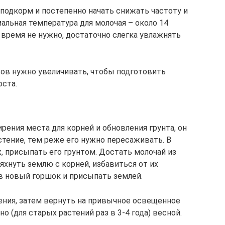
подкорм и постепенно начать снижать частоту и
альная температура для молочая – около 14
о время не нужно, достаточно слегка увлажнять
вов нужно увеличивать, чтобы подготовить
оста.
ения места для корней и обновления грунта, он
стение, тем реже его нужно пересаживать. В
 присыпать его грунтом. Достать молочай из
яхнуть землю с корней, избавиться от их
в новый горшок и присыпать землей.
нения, затем вернуть на привычное освещенное
 (для старых растений раз в 3-4 года) весной.