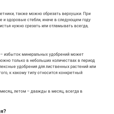
етники, также можно обрезать верхушки. При
е и здоровые стебли, иначе в следующем году
листья нужно срезать или отламывать всегда,
о – избыток минеральных удобрений может
ожно только в небольших количествах в период
лексные удобрения для лиственных растений или
того, к какому типу относится конкретный
месяц, летом – дважды в месяц, всегда в
оя?