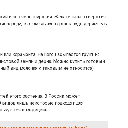
кий и не очень широкий. Желательны отверстия
кислорода, в этом случае горшок надо держать в
и или керамзита. На него насыпается грунт из
 листовой земли и дерна. Можно купить готовый
нный вид молочая к таковым не относится).
тей этого растения. В России может
60 видов лишь некоторые подходят для
льзуются в медицине.