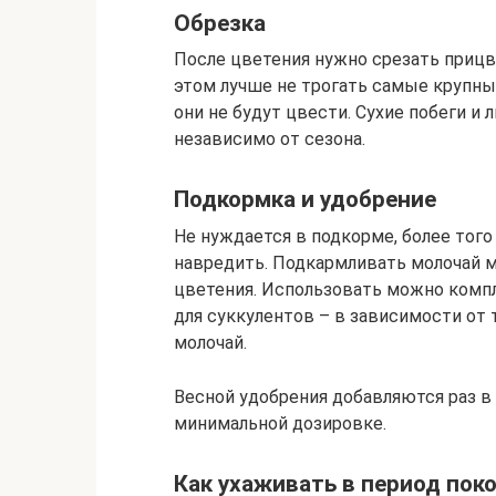
Обрезка
После цветения нужно срезать прицв
этом лучше не трогать самые крупны
они не будут цвести. Сухие побеги и 
независимо от сезона.
Подкормка и удобрение
Не нуждается в подкорме, более тог
навредить. Подкармливать молочай м
цветения. Использовать можно комп
для суккулентов – в зависимости от 
молочай.
Весной удобрения добавляются раз в 
минимальной дозировке.
Как ухаживать в период пок