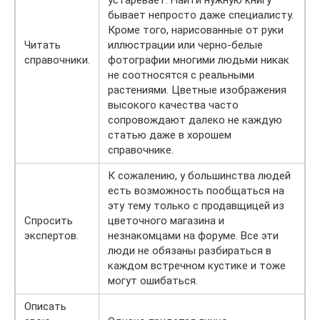
устаревает. Найти нужную книгу
бывает непросто даже специалисту.
Кроме того, нарисованные от руки
Читать
иллюстрации или черно-белые
справочники.
фотографии многими людьми никак
не соотносятся с реальными
растениями. Цветные изображения
высокого качества часто
сопровождают далеко не каждую
статью даже в хорошем
справочнике.
К сожалению, у большинства людей
есть возможность пообщаться на
эту тему только с продавщицей из
Спросить
цветочного магазина и
экспертов.
незнакомцами на форуме. Все эти
люди не обязаны разбираться в
каждом встречном кустике и тоже
могут ошибаться.
Описать