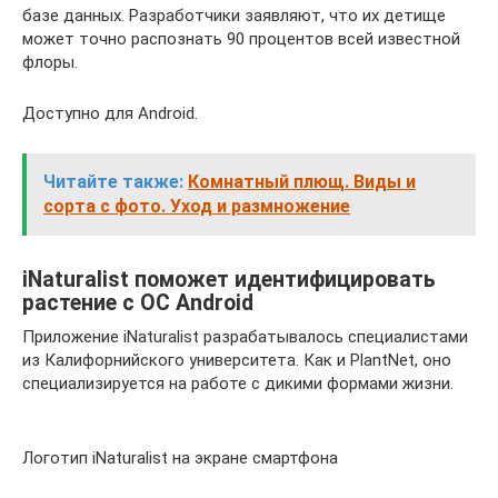
базе данных. Разработчики заявляют, что их детище
может точно распознать 90 процентов всей известной
флоры.
Доступно для Android.
Читайте также:
Комнатный плющ. Виды и
сорта с фото. Уход и размножение
iNaturalist поможет идентифицировать
растение с ОС Android
Приложение iNaturalist разрабатывалось специалистами
из Калифорнийского университета. Как и PlantNet, оно
специализируется на работе с дикими формами жизни.
Логотип iNaturalist на экране смартфона