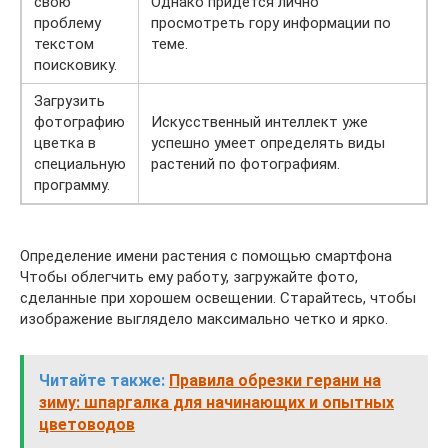
свою
Однако придется лично
проблему
просмотреть гору информации по
текстом
теме.
поисковику.
Загрузить
фотографию
Искусственный интеллект уже
цветка в
успешно умеет определять виды
специальную
растений по фотографиям.
программу.
Определение имени растения с помощью смартфона
Чтобы облегчить ему работу, загружайте фото,
сделанные при хорошем освещении. Старайтесь, чтобы
изображение выглядело максимально четко и ярко.
Читайте также:
Правила обрезки герани на
зиму: шпаргалка для начинающих и опытных
цветоводов