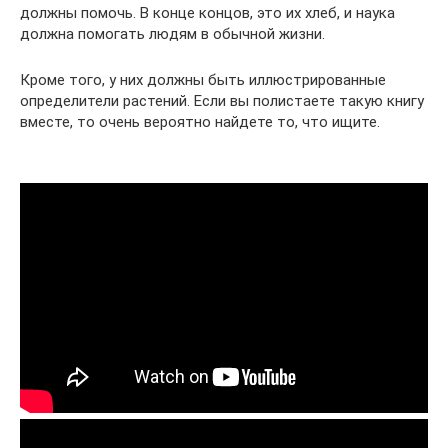
должны помочь. В конце концов, это их хлеб, и наука
должна помогать людям в обычной жизни.
Кроме того, у них должны быть иллюстрированные
определители растений. Если вы полистаете такую книгу
вместе, то очень вероятно найдете то, что ищите.