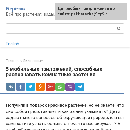
Перейти
Берёзка
Для любых предложений по
к
Всё про растения: виды, выращивание, уход
сайту: pskberezka@cp9.ru
контенту
Поиск:
English
Главная
»
Лиственные
5 мобильных приложений, способных
распознавать комнатные растения
Получили в подарок красивое растение, но не знаете, что
оно собой представляет и как за ним ухаживать? Дети
задают много вопросов об окружающей природе, или вы
сами хотите узнать больше о том, что вас окружает? В
этой публикации мы расскажем, какими способами