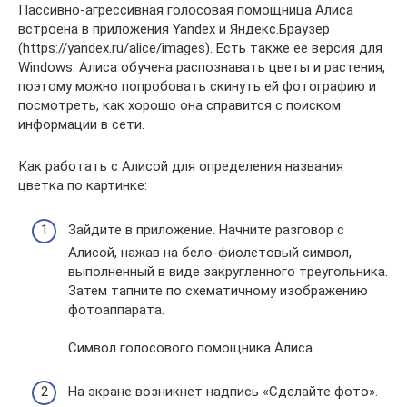
Пассивно-агрессивная голосовая помощница Алиса
встроена в приложения Yandex и Яндекс.Браузер
(https://yandex.ru/alice/images). Есть также ее версия для
Windows. Алиса обучена распознавать цветы и растения,
поэтому можно попробовать скинуть ей фотографию и
посмотреть, как хорошо она справится с поиском
информации в сети.
Как работать с Алисой для определения названия
цветка по картинке:
Зайдите в приложение. Начните разговор с
Алисой, нажав на бело-фиолетовый символ,
выполненный в виде закругленного треугольника.
Затем тапните по схематичному изображению
фотоаппарата.
Символ голосового помощника Алиса
На экране возникнет надпись «Сделайте фото».