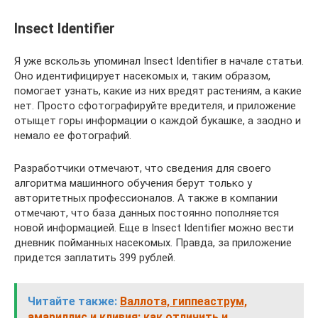
Insect Identifier
Я уже вскользь упоминал Insect Identifier в начале статьи.
Оно идентифицирует насекомых и, таким образом,
помогает узнать, какие из них вредят растениям, а какие
нет. Просто сфотографируйте вредителя, и приложение
отыщет горы информации о каждой букашке, а заодно и
немало ее фотографий.
Разработчики отмечают, что сведения для своего
алгоритма машинного обучения берут только у
авторитетных профессионалов. А также в компании
отмечают, что база данных постоянно пополняется
новой информацией. Еще в Insect Identifier можно вести
дневник пойманных насекомых. Правда, за приложение
придется заплатить 399 рублей.
Читайте также:
Валлота, гиппеаструм,
амариллис и кливия: как отличить и