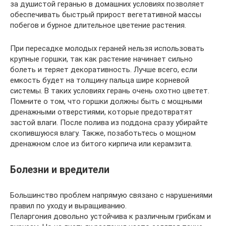
за душистой геранью в домашних условиях позволяет
обеспечивать быстрый прирост вегетативной массы
побегов и бурное длительное цветение растения.
При пересадке молодых гераней нельзя использовать
крупные горшки, так как растение начинает сильно
болеть и теряет декоративность. Лучше всего, если
емкость будет на толщину пальца шире корневой
системы. В таких условиях герань очень охотно цветет.
Помните о том, что горшки должны быть с мощными
дренажными отверстиями, которые предотвратят
застой влаги. После полива из поддона сразу убирайте
скопившуюся влагу. Также, позаботьтесь о мощном
дренажном слое из битого кирпича или керамзита.
Болезни и вредители
Большинство проблем напрямую связано с нарушениями
правил по уходу и выращиванию.
Пеларгония довольно устойчива к различным грибкам и