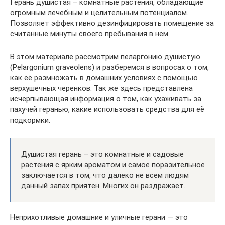
Герань душистая – комнатные растения, обладающие
огромным лечебным и целительным потенциалом.
Позволяет эффективно дезинфицировать помещение за
считанные минуты своего пребывания в нем.
В этом материале рассмотрим пеларгонию душистую
(Pelargonium graveolens) и разберемся в вопросах о том,
как её размножать в домашних условиях с помощью
верхушечных черенков. Так же здесь представлена
исчерпывающая информация о том, как ухаживать за
пахучей геранью, какие использовать средства для её
подкормки.
Душистая герань – это комнатные и садовые
растения с ярким ароматом и самое поразительное
заключается в том, что далеко не всем людям
данный запах приятен. Многих он раздражает.
Неприхотливые домашние и уличные герани — это