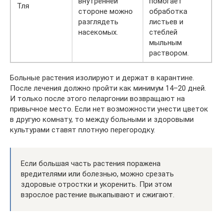
внутренней
помогает
Тля
стороне можно
обработка
разглядеть
листьев и
насекомых.
стеблей
мыльным
раствором.
Больные растения изолируют и держат в карантине.
После лечения должно пройти как минимум 14–20 дней.
И только после этого пеларгонии возвращают на
привычное место. Если нет возможности унести цветок
в другую комнату, то между больными и здоровыми
культурами ставят плотную перегородку.
Если большая часть растения поражена
вредителями или болезнью, можно срезать
здоровые отростки и укоренить. При этом
взрослое растение выкапывают и сжигают.