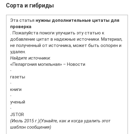
Сорта и гибриды
Эта статья
нужны дополнительные цитаты для
проверка
. Пожалуйста помоги улучшить эту статью к
добавление цитат в надежные источники. Материал,
не полученный от источника, может быть оспорен и
удален.
Найдите источники:
«Пеларгония могильная» – Новости
·
газеты
·
книги
·
ученый
·
JSTOR
(Июль 2015 г.)
(Узнайте, как и когда удалить этот
шаблон сообщения)