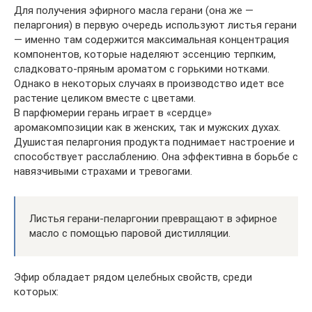
Для получения эфирного масла герани (она же —
пеларгония) в первую очередь используют листья герани
— именно там содержится максимальная концентрация
компонентов, которые наделяют эссенцию терпким,
сладковато-пряным ароматом с горькими нотками.
Однако в некоторых случаях в производство идет все
растение целиком вместе с цветами.
В парфюмерии герань играет в «сердце»
аромакомпозиции как в женских, так и мужских духах.
Душистая пеларгония продукта поднимает настроение и
способствует расслаблению. Она эффективна в борьбе с
навязчивыми страхами и тревогами.
Листья герани-пеларгонии превращают в эфирное
масло с помощью паровой дистилляции.
Эфир обладает рядом целебных свойств, среди
которых: