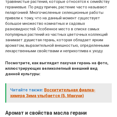
травянистые растения, которые относятся к семейству
гераниевые. По ряду причин, растение часто называют
пеларгонией. Многочисленные селекционные работы
привели к тому, что на данный момент существует
большое множество комнатных и садовых
разновидностей. Особенное место в списке самых
популярных растений из частных цветочных коллекций
занимает душистая герань, которая обладает ярким
ароматом, выразительной внешностью, определенными
лекарственными свойствами и неприхотлива к уходу.
Посмотрите, как выглядит пахучая герань на фото,
иллюстрирующих великолепный внешний вид
данной культуры:
Читайте также:
Восхитительная фиалка-
химера Зима улыбается (Б. Макуни)
Аромат и свойства масла герани