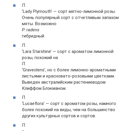
П.
‘Lady Plymouth’ — сорт мятно-лимонной розы.
Очень популярный сорт с отчетливым запахом
мяты. Возможно
P. radens
гибридный.
П.
‘Lara Starshine’ — сорт с ароматом лимонной
розы, похожий на
П.
‘Graveolens’, но с более лимонно-ароматными
листьями и красновато-розовыми цветками.
Выведен австралийским растениеводом
Клиффом Блэкманом.
П.
‘Lucaeflora’ — сорт с ароматом розы, намного
более похожий на виды, чем на большинство
других культурных сортов и сортов.
П.