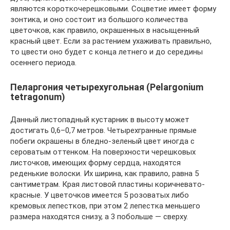
являются короткочерешковыми. Соцветие имеет форму
зонтика, и оно состоит из большого количества
цветочков, как правило, окрашенных в насыщенный
красный цвет. Если за растением ухаживать правильно,
то цвести оно будет с конца летнего и до середины
осеннего периода.
Пеларгония четырехугольная (Pelargonium
tetragonum)
Данный листопадный кустарник в высоту может
достигать 0,6–0,7 метров. Четырехгранные прямые
побеги окрашены в бледно-зеленый цвет иногда с
сероватым оттенком. На поверхности черешковых
листочков, имеющих форму сердца, находятся
реденькие волоски. Их ширина, как правило, равна 5
сантиметрам. Края листовой пластины коричневато-
красные. У цветочков имеется 5 розоватых либо
кремовых лепестков, при этом 2 лепестка меньшего
размера находятся снизу, а 3 побольше ― сверху.