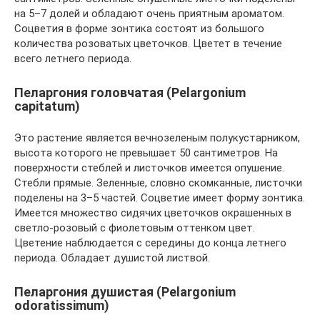
на 5–7 долей и обладают очень приятным ароматом.
Соцветия в форме зонтика состоят из большого
количества розоватых цветочков. Цветет в течение
всего летнего периода.
Пеларгония головчатая (Pelargonium
capitatum)
Это растение является вечнозеленым полукустарником,
высота которого не превышает 50 сантиметров. На
поверхности стеблей и листочков имеется опушение.
Стебли прямые. Зеленные, словно скомканные, листочки
поделены на 3–5 частей. Соцветие имеет форму зонтика.
Имеется множество сидячих цветочков окрашенных в
светло-розовый с фиолетовым оттенком цвет.
Цветение наблюдается с середины до конца летнего
периода. Обладает душистой листвой.
Пеларгония душистая (Pelargonium
odoratissimum)