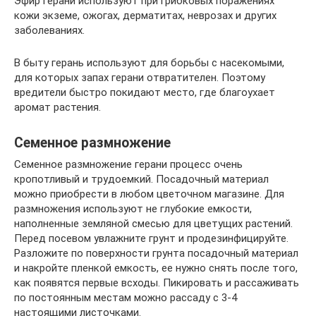
Эфир герани используют при грибковых поражениях
кожи экземе, ожогах, дерматитах, неврозах и других
заболеваниях.
В быту герань используют для борьбы с насекомыми,
для которых запах герани отвратителен. Поэтому
вредители быстро покидают место, где благоухает
аромат растения.
Семенное размножение
Семенное размножение герани процесс очень
кропотливый и трудоемкий. Посадочный материал
можно приобрести в любом цветочном магазине. Для
размножения используют не глубокие емкости,
наполненные земляной смесью для цветущих растений.
Перед посевом увлажните грунт и продезинфицируйте.
Разложите по поверхности грунта посадочный материал
и накройте пленкой емкость, ее нужно снять после того,
как появятся первые всходы. Пикировать и рассаживать
по постоянным местам можно рассаду с 3-4
настоящими листочками.