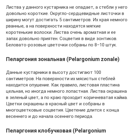
Листва у данного кустарника не опадает, а стебли у него
довольно короткие. Округло-сердцевидные листочки в
ширину могут достигать 5 сантиметров. Их края немного
рванные, а на поверхности находятся мягкие
коротенькие волоски. Листва очень ароматная и ее
запах довольно приятен. Соцветия в виде зонтиков.
Беловато-розовые цветочки собраны по 8–10 штук.
Пеларгония зональная (Pelargonium zonale)
Данные кустарники в высоту достигают 100
сантиметров. На поверхности их мясистых стеблей
находится опушение. Как правило, листовая пластина
цельная, но иногда немного лопастная. Листва окрашена
в зеленый цвет, а по краю проходит коричневатая кайма.
Цветки окрашены в красный цвет и собраны в
многоцветковые соцветия. Цветение длится с конца
весеннего и до начала осеннего периода.
Пеларгония клобучковая (Pelargonium