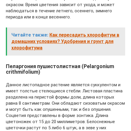
окрасом. Время цветения зависит от ухода, и может
наблюдаться в течение летнего, осеннего, зимнего
периода или в конце весеннего.
Читайте также:
Как пересадить хлорофитум в
домашних условиях? Удобрения и грунт для
хлорофитума
Пеларгония пушистолистная (Pelargonium
crithmifolium)
Данное листопадное растение является суккулентом и
имеет толстые стелющиеся стебли. Листовая пластина
разделена на перистой формы доли, длина которых
равна 8 сантиметрам. Они обладают сизоватым окрасом
и могут быть как опушенными, так и без опушения.
Соцветия представлены в форме зонтика. Длина
цветоножек от 15 до 20 миллиметров. Белоснежные
цветочки растут по 5 либо 6 штук, а в зеве у них