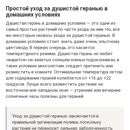
Простой уход за душистой геранью в
домашних условиях
Душистая герань в домашних условиях — это одни из
самых простых растений по части ухода за ним. Но, все
же некоторые нюансы ухода за душистой геранью. В
домашних условиях стоит знать даже очень опытному
цветоводу. В первую очередь это касается
температурного режима. Душистая герань не любит
«жарится» на залитых солнцем южных подоконниках, в
таких условиях многолетник следует притенить или
разместить в комнате. Оптимальная температура летом
для содержания гераней колеблется от +16 до +22
градусов. Лучше всего разместить растение на
восточном или западном окне — утренние или вечерние
солнечные часы полезны для гераней.
Уход за душистой геранью заключается в
правильной организации полива, поскольку
растение не переносит сильную заболоченность