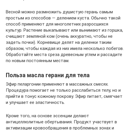
Весной можно размножить душистую герань самым
простым из способов — делением куста. Обычно такой
способ применяют для многолетних разросшихся
культур. Растение выкапывают или вынимают из горшка,
счищают земляной ком (очень аккуратно, чтобы не
задеть почки). Корневище делят на деленки таким
образом, чтобы каждая из них имела несколько побегов.
Обработайте места среза древесным углем и рассадите
по новым постоянным местам.
Польза масла герани для тела
Эфир пеларгонии применяют в массажных смесях.
Процедура помогает не только расслабиться телу, но и
прийти в тонус кожному покрову. Эфир питает, смягчает
и улучшает ее эластичность.
Кроме того, на основе эссенции делают
антицеллюлитные обертывания. Продукт участвует в
активизации кровообращения в проблемных зонах и