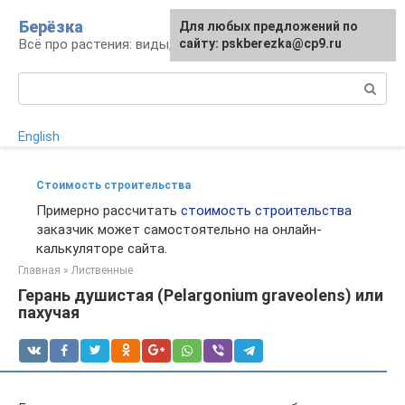
Перейти
Берёзка
Для любых предложений по
к
Всё про растения: виды, выращивание, уход
сайту: pskberezka@cp9.ru
контенту
Поиск:
English
Стоимость строительства
Примерно рассчитать
стоимость строительства
заказчик может самостоятельно на онлайн-
калькуляторе сайта.
Главная
»
Лиственные
Герань душистая (Pelargonium graveolens) или
пахучая