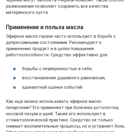
черенки могут заболеть «черной ножкой». Такой способ
размножения позволяет сохранить все качества
материнского куста.
Применение и польза масла
Эфирное масло герани часто используют в борьбе с
депрессивными состояниями. Рекомендуют к
применению продукт и в целях повышения
работоспособности. Средство эффективно для:
борьбы с неуверенностью в себе;
восстановления душевного равновесия;
адекватной оценки событий.
Как еще можно использовать эфирное масло
пеларгонии? Его применяют при болезнях ротоглотки,
носовой пазухи и ушей. Также его используют в
стоматологической практике. Средство не только
снимает воспалительные процессы, но и устраняет боль.