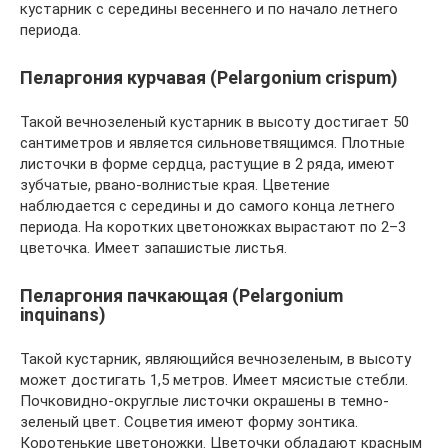
кустарник с середины весеннего и по начало летнего
периода.
Пеларгония курчавая (Pelargonium crispum)
Такой вечнозеленый кустарник в высоту достигает 50
сантиметров и является сильноветвящимся. Плотные
листочки в форме сердца, растущие в 2 ряда, имеют
зубчатые, рвано-волнистые края. Цветение
наблюдается с середины и до самого конца летнего
периода. На коротких цветоножках вырастают по 2–3
цветочка. Имеет запашистые листья.
Пеларгония пачкающая (Pelargonium
inquinans)
Такой кустарник, являющийся вечнозеленым, в высоту
может достигать 1,5 метров. Имеет мясистые стебли.
Почковидно-округлые листочки окрашены в темно-
зеленый цвет. Соцветия имеют форму зонтика.
Коротенькие цветоножки. Цветочки обладают красным