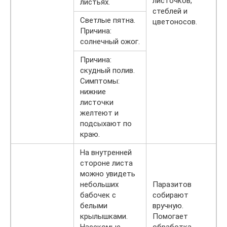
листочков,
листьях.
стеблей и
Светлые пятна.
цветоносов.
Причина:
солнечный ожог.
Причина:
скудный полив.
Симптомы:
нижние
листочки
желтеют и
подсыхают по
краю.
На внутренней
стороне листа
можно увидеть
небольших
Паразитов
бабочек с
собирают
белыми
вручную.
крылышками.
Помогает