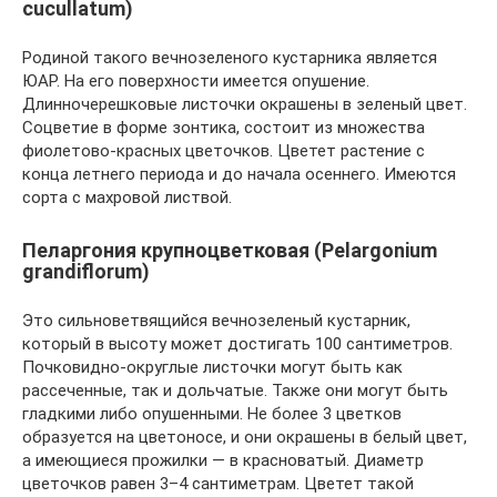
cucullatum)
Родиной такого вечнозеленого кустарника является
ЮАР. На его поверхности имеется опушение.
Длинночерешковые листочки окрашены в зеленый цвет.
Соцветие в форме зонтика, состоит из множества
фиолетово-красных цветочков. Цветет растение с
конца летнего периода и до начала осеннего. Имеются
сорта с махровой листвой.
Пеларгония крупноцветковая (Pelargonium
grandiflorum)
Это сильноветвящийся вечнозеленый кустарник,
который в высоту может достигать 100 сантиметров.
Почковидно-округлые листочки могут быть как
рассеченные, так и дольчатые. Также они могут быть
гладкими либо опушенными. Не более 3 цветков
образуется на цветоносе, и они окрашены в белый цвет,
а имеющиеся прожилки ― в красноватый. Диаметр
цветочков равен 3–4 сантиметрам. Цветет такой