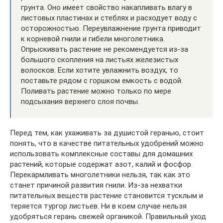
грунта. Оно имеет свойство накапливать влагу в
листовых пластинах и стеблях и расходует воду с
осторожностью. Переувлажнение грунта приводит
к корневой гнили и гибели многолетника.
Опрыскивать растение не рекомендуется из-за
большого скопления на листьях железистых
волосков. Если хотите увлажнить воздух, то
поставьте рядом с горшком емкость с водой.
Поливать растение можно только по мере
подсыхания верхнего слоя почвы.
Перед тем, как ухаживать за душистой геранью, стоит
понять, что в качестве питательных удобрений можно
использовать комплексные составы для домашних
растений, которые содержат азот, калий и фосфор.
Перекармливать многолетники нельзя, так как это
станет причиной развития гнили. Из-за нехватки
питательных веществ растение становится тусклым и
теряется тургор листьев. Ни в коем случае нельзя
удобряться герань свежей органикой. Правильный уход