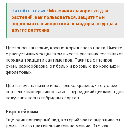
Читайте также:
Молочная сыворотка для
растений: как пользоваться, защитить и
подкормить сывороткой помидоры, огурцы и
другие растения
Цветоносы высокие, красно-коричневого цвета. Вместе
с распустившимся цветком высота растения составляет
порядка тридцати сантиметров. Палитра оттенков
очень разнообразна, от белых и розовых, до красных и
фиолетовых.
Цветёт очень пышно и настолько красиво, что до сих
пор селекционеры используют персидский цикламен для
получения новых гибридных сортов.
Европейский
Ещё один популярный вид, который часто выращивают
дома. Но его цветки значительно мельче. Это как