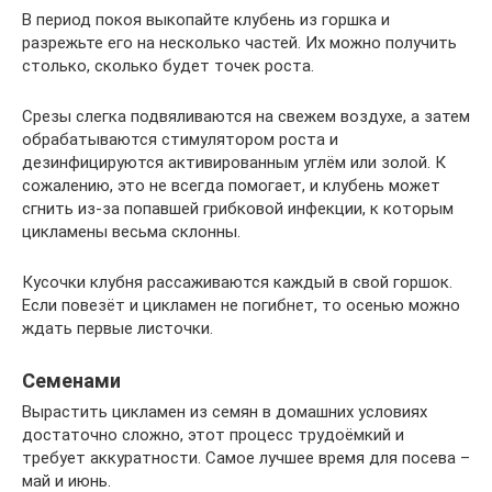
В период покоя выкопайте клубень из горшка и
разрежьте его на несколько частей. Их можно получить
столько, сколько будет точек роста.
Срезы слегка подвяливаются на свежем воздухе, а затем
обрабатываются стимулятором роста и
дезинфицируются активированным углём или золой. К
сожалению, это не всегда помогает, и клубень может
сгнить из-за попавшей грибковой инфекции, к которым
цикламены весьма склонны.
Кусочки клубня рассаживаются каждый в свой горшок.
Если повезёт и цикламен не погибнет, то осенью можно
ждать первые листочки.
Семенами
Вырастить цикламен из семян в домашних условиях
достаточно сложно, этот процесс трудоёмкий и
требует аккуратности. Самое лучшее время для посева –
май и июнь.