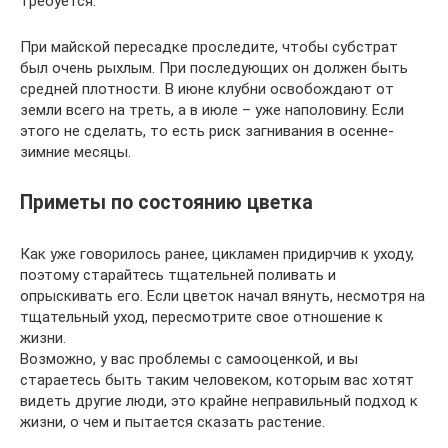
требуется.
При майской пересадке проследите, чтобы субстрат
был очень рыхлым. При последующих он должен быть
средней плотности. В июне клубни освобождают от
земли всего на треть, а в июле – уже наполовину. Если
этого не сделать, то есть риск загнивания в осенне-
зимние месяцы.
Приметы по состоянию цветка
Как уже говорилось ранее, цикламен придирчив к уходу,
поэтому старайтесь тщательней поливать и
опрыскивать его. Если цветок начал вянуть, несмотря на
тщательный уход, пересмотрите свое отношение к
жизни.
Возможно, у вас проблемы с самооценкой, и вы
стараетесь быть таким человеком, которым вас хотят
видеть другие люди, это крайне неправильный подход к
жизни, о чем и пытается сказать растение.