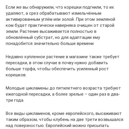
Если же вы обнаружили, что корешки подгнили, то их
удаляют, а срез обрабатывают измельчённым
активированным углём или золой. При этом земляной
ком будет практически наверняка очищен от старой
земли. Растение высаживается полностью в
обновлённый субстрат, но для адаптации ему
понадобится значительно больше времени.
Недавно купленное растение в магазине также требует
пересадки, в этом случае в почву нужно добавить
больше торфа, чтобы обеспечить усиленный рост
корешков.
Молодые цикламены до пятилетнего возраста требуют
ежегодной пересадки, а более зрелые – один раз в два-
три года.
Все виды цикламенов, кроме европейского, высаживают
таким образом, чтобы клубень на две трети возвышался
над поверхностью. Европейский можно присыпать