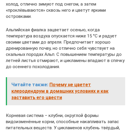
холод, отлично зимуют под снегом, а затем
«проклёвываются» сквозь него и цветут яркими
островками.
Альпийская фиалка зацветает осенью, когда
температура воздуха опускается ниже 15 °С и радует
своими цветами до апреля. Предпочитает хорошо
дренированную почву, но отлично себя чувствует на
скальных породах Альп. С повышением температуры до
летней листья отмирают, и цикламены впадают в спячку
до осеннего похолодания.
Читайте также:
Почему не цветет
клеродендрум в домашних условиях и как
заставить его цвести
Корневая система – клубни, округлой формы
видоизменённые корни, способные накапливать запас
питательных веществ. У цикламенов клубень твёрдый,