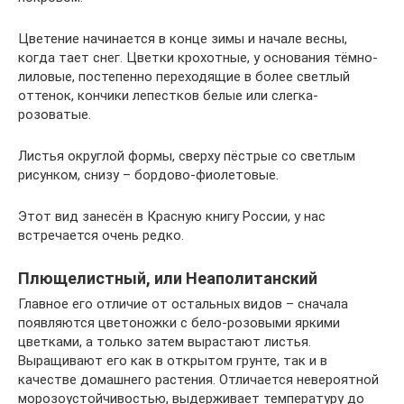
Цветение начинается в конце зимы и начале весны,
когда тает снег. Цветки крохотные, у основания тёмно-
лиловые, постепенно переходящие в более светлый
оттенок, кончики лепестков белые или слегка-
розоватые.
Листья округлой формы, сверху пёстрые со светлым
рисунком, снизу – бордово-фиолетовые.
Этот вид занесён в Красную книгу России, у нас
встречается очень редко.
Плющелистный, или Неаполитанский
Главное его отличие от остальных видов – сначала
появляются цветоножки с бело-розовыми яркими
цветками, а только затем вырастают листья.
Выращивают его как в открытом грунте, так и в
качестве домашнего растения. Отличается невероятной
морозоустойчивостью, выдерживает температуру до