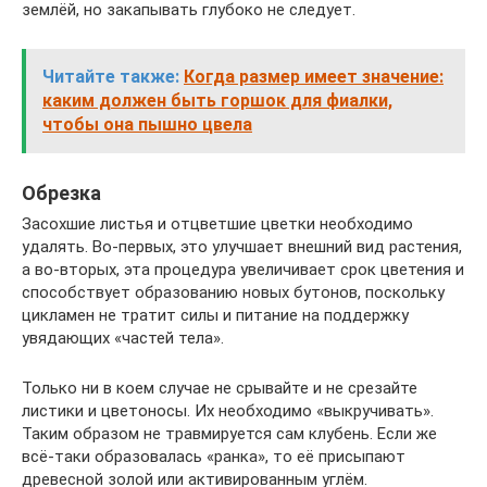
землёй, но закапывать глубоко не следует.
Читайте также:
Когда размер имеет значение:
каким должен быть горшок для фиалки,
чтобы она пышно цвела
Обрезка
Засохшие листья и отцветшие цветки необходимо
удалять. Во-первых, это улучшает внешний вид растения,
а во-вторых, эта процедура увеличивает срок цветения и
способствует образованию новых бутонов, поскольку
цикламен не тратит силы и питание на поддержку
увядающих «частей тела».
Только ни в коем случае не срывайте и не срезайте
листики и цветоносы. Их необходимо «выкручивать».
Таким образом не травмируется сам клубень. Если же
всё-таки образовалась «ранка», то её присыпают
древесной золой или активированным углём.