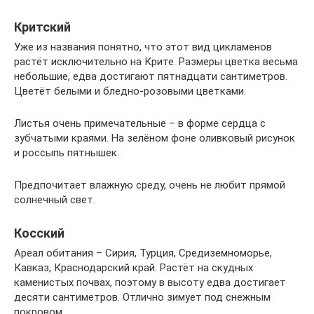
Критский
Уже из названия понятно, что этот вид цикламенов
растёт исключительно на Крите. Размеры цветка весьма
небольшие, едва достигают пятнадцати сантиметров.
Цветёт белыми и бледно-розовыми цветками.
Листья очень примечательные – в форме сердца с
зубчатыми краями. На зелёном фоне оливковый рисунок
и россыпь пятнышек.
Предпочитает влажную среду, очень не любит прямой
солнечный свет.
Косский
Ареал обитания – Сирия, Турция, Средиземноморье,
Кавказ, Краснодарский край. Растёт на скудных
каменистых почвах, поэтому в высоту едва достигает
десяти сантиметров. Отлично зимует под снежным
покровом.