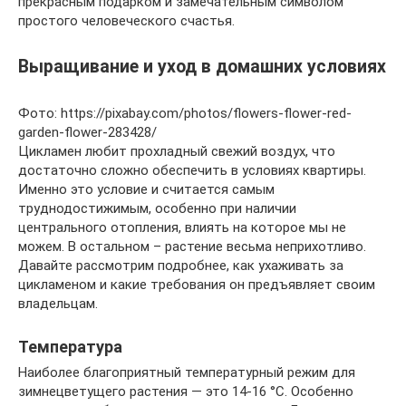
прекрасным подарком и замечательным символом
простого человеческого счастья.
Выращивание и уход в домашних условиях
Фото: https://pixabay.com/photos/flowers-flower-red-
garden-flower-283428/
Цикламен любит прохладный свежий воздух, что
достаточно сложно обеспечить в условиях квартиры.
Именно это условие и считается самым
труднодостижимым, особенно при наличии
центрального отопления, влиять на которое мы не
можем. В остальном – растение весьма неприхотливо.
Давайте рассмотрим подробнее, как ухаживать за
цикламеном и какие требования он предъявляет своим
владельцам.
Температура
Наиболее благоприятный температурный режим для
зимнецветущего растения — это 14-16 °С. Особенно