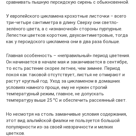
сравнивать пышную персидскую сирень с обыкновенной.
У европейского цикламена крохотные листочки – всего
три-четыре сантиметра в длину. Сверху они светло-
зелёного цвета, а с «изнаночной» стороны пурпурные.
Лепестки цветков короткие, двухсантиметровые, тогда
как у персидского цикламена они в два раза больше.
Главная особенность – «неправильный» период цветения.
Он начинается в начале мая и заканчивается в сентябре,
то есть растение скорее летнее, чем зимнее. Период
покоя как таковой отсутствует, листья не отмирают и
растут круглый год. Уход за цикламеном в домашних
условиях намного проще, ему не нужен строгий
температурный режим, главное, не допускать
температуру выше 25 °С и обеспечить рассеянный свет.
Но несмотря на столь заманчивые условия содержания,
этот вид альпийской фиалки не пользуется большой
популярности из-за своей невзрачности и мелких
цветков.