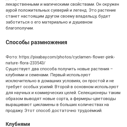
лекарственными и магическими свойствами. Он окружен
аурой положительных суеверий и легенд. Это растение
станет настоящим другом своему владельцу, будет
заботиться о его материально и душевном
благополучии.
Способы размножения
Фото: https://pixabay.com/photos/cyclamen-flower-pink-
nature-flora-233543/
Существует два способа получить новые растения –
клубнями и семенами. Первый используют
исключительно в домашних условиях, он простой и не
требует особых усилий. Второй в основном используют
для научных и коммерческих целей. Селекционеры таким
образом выводят новые сорта, а фермеры-цветоводы
выращивают цикламены в больших количествах на
продажу. Этот способ достаточно трудоёмкий.
Клубнями