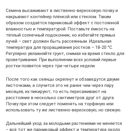
Семена высаживают в лиственно-вересковую почву и
накрывают контейнер плёнкой или стеклом. Таким
образом создаётся парниковый эффект с постоянной
влажностью и температурой. Поставьте ёмкость на
тёплый солнечный подоконник, но избегайте прямых
лучей – свет должен быть рассеянным. Идеальная
температура для проращивания ростков – 18-20 °С.
Регулярно увлажняйте грунт, снимая на время стекло для
проветривания. При выполнении всех условий первые
ростки появятся через три-четыре недели.
После того как сеянцы окрепнут и обзаведутся двумя
листочками, а случится это не ранее чем через пару
месяцев, их пикируют, то есть пересаживают на
расстояние в несколько сантиметров друг от друга.
Почву при этом следует поменять на торфяную или
использовать ту же лиственно-вересковую, но свежую.
Дальнейший уход за молодыми растениями не меняется
– всё тот же парниковый эффект и температура около