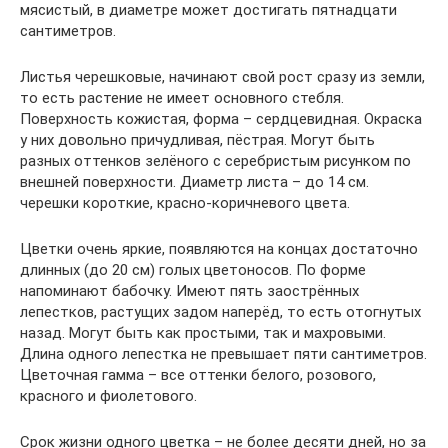
мясистый, в диаметре может достигать пятнадцати
сантиметров.
Листья черешковые, начинают свой рост сразу из земли,
то есть растение не имеет основного стебля.
Поверхность кожистая, форма – сердцевидная. Окраска
у них довольно причудливая, пёстрая. Могут быть
разных оттенков зелёного с серебристым рисунком по
внешней поверхности. Диаметр листа – до 14 см.
черешки короткие, красно-коричневого цвета.
Цветки очень яркие, появляются на концах достаточно
длинных (до 20 см) голых цветоносов. По форме
напоминают бабочку. Имеют пять заострённых
лепестков, растущих задом наперёд, то есть отогнутых
назад. Могут быть как простыми, так и махровыми.
Длина одного лепестка не превышает пяти сантиметров.
Цветочная гамма – все оттенки белого, розового,
красного и фиолетового.
Срок жизни одного цветка – не более десяти дней, но за