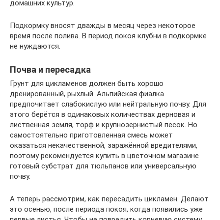
домашних культур.
Подкормку вносят дважды в месяц через некоторое
время после полива. В период покоя клубни в подкормке
не нуждаются.
Почва и пересадка
Грунт для цикламенов должен быть хорошо
дренированный, рыхлый. Альпийская фиалка
предпочитает слабокислую или нейтральную почву. Для
этого берётся в одинаковых количествах дерновая и
лиственная земля, торф и крупнозернистый песок. Но
самостоятельно приготовленная смесь может
оказаться некачественной, заражённой вредителями,
поэтому рекомендуется купить в цветочном магазине
готовый субстрат для тюльпанов или универсальную
почву.
А теперь рассмотрим, как пересадить цикламен. Делают
это осенью, после периода покоя, когда появились уже
первые листья. Чтобы не повредить корневую систему,