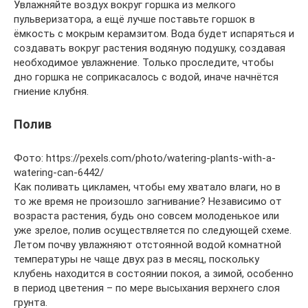
Увлажняйте воздух вокруг горшка из мелкого
пульверизатора, а ещё лучше поставьте горшок в
ёмкость с мокрым керамзитом. Вода будет испаряться и
создавать вокруг растения водяную подушку, создавая
необходимое увлажнение. Только проследите, чтобы
дно горшка не соприкасалось с водой, иначе начнётся
гниение клубня.
Полив
Фото: https://pexels.com/photo/watering-plants-with-a-
watering-can-6442/
Как поливать цикламен, чтобы ему хватало влаги, но в
то же время не произошло загнивание? Независимо от
возраста растения, будь оно совсем молоденькое или
уже зрелое, полив осуществляется по следующей схеме.
Летом почву увлажняют отстоянной водой комнатной
температуры не чаще двух раз в месяц, поскольку
клубень находится в состоянии покоя, а зимой, особенно
в период цветения – по мере высыхания верхнего слоя
грунта.