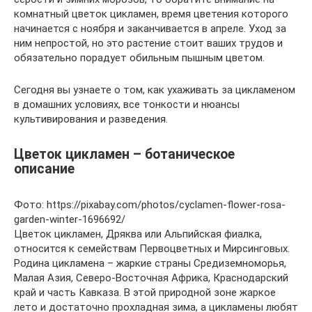
комнатный цветок цикламен, время цветения которого
начинается с ноября и заканчивается в апреле. Уход за
ним непростой, но это растение стоит ваших трудов и
обязательно порадует обильным пышным цветом.
Сегодня вы узнаете о том, как ухаживать за цикламеном
в домашних условиях, все тонкости и нюансы
культивирования и разведения.
Цветок цикламен – ботаническое
описание
Фото: https://pixabay.com/photos/cyclamen-flower-rosa-
garden-winter-1696692/
Цветок цикламен, Дряква или Альпийская фиалка,
относится к семействам Первоцветных и Мирсинговых.
Родина цикламена – жаркие страны Средиземноморья,
Малая Азия, Северо-Восточная Африка, Краснодарский
край и часть Кавказа. В этой природной зоне жаркое
лето и достаточно прохладная зима, а цикламены любят