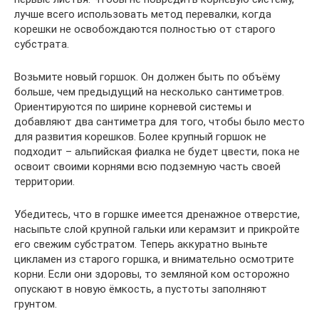
лучше всего использовать метод перевалки, когда
корешки не освобождаются полностью от старого
субстрата.
Возьмите новый горшок. Он должен быть по объёму
больше, чем предыдущий на несколько сантиметров.
Ориентируются по ширине корневой системы и
добавляют два сантиметра для того, чтобы было место
для развития корешков. Более крупный горшок не
подходит – альпийская фиалка не будет цвести, пока не
освоит своими корнями всю подземную часть своей
территории.
Убедитесь, что в горшке имеется дренажное отверстие,
насыпьте слой крупной гальки или керамзит и прикройте
его свежим субстратом. Теперь аккуратно выньте
цикламен из старого горшка, и внимательно осмотрите
корни. Если они здоровы, то земляной ком осторожно
опускают в новую ёмкость, а пустоты заполняют
грунтом.