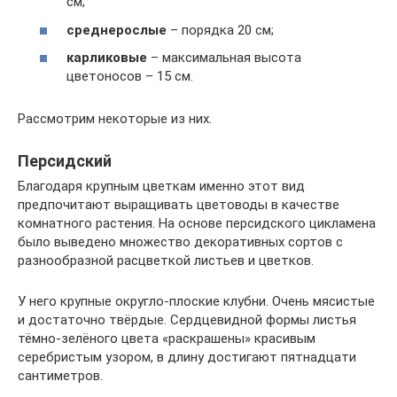
см;
среднерослые
– порядка 20 см;
карликовые
– максимальная высота
цветоносов – 15 см.
Рассмотрим некоторые из них.
Персидский
Благодаря крупным цветкам именно этот вид
предпочитают выращивать цветоводы в качестве
комнатного растения. На основе персидского цикламена
было выведено множество декоративных сортов с
разнообразной расцветкой листьев и цветков.
У него крупные округло-плоские клубни. Очень мясистые
и достаточно твёрдые. Сердцевидной формы листья
тёмно-зелёного цвета «раскрашены» красивым
серебристым узором, в длину достигают пятнадцати
сантиметров.