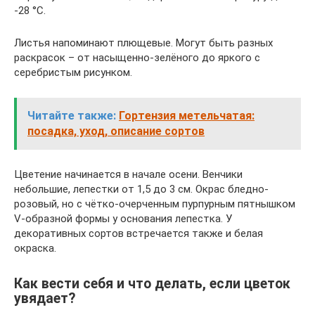
-28 °С.
Листья напоминают плющевые. Могут быть разных
раскрасок – от насыщенно-зелёного до яркого с
серебристым рисунком.
Читайте также:
Гортензия метельчатая:
посадка, уход, описание сортов
Цветение начинается в начале осени. Венчики
небольшие, лепестки от 1,5 до 3 см. Окрас бледно-
розовый, но с чётко-очерченным пурпурным пятнышком
V-образной формы у основания лепестка. У
декоративных сортов встречается также и белая
окраска.
Как вести себя и что делать, если цветок
увядает?