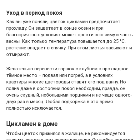
Уход в период покоя
Как вы уже поняли, цветок цикламен предпочитает
прохладу. Он зацветает в конце осени и при
благоприятных условиях может цвести всю зиму и часть
весны. Как только температура повышается до 25 °С,
растение впадает в спячку. При этом листья засыхают и
отмирают.
Желательно перенести горшок с клубнем в прохладное
тёмное место – подвал или погреб, а в условиях
квартиры многие цветоводы ставят его под ванну. Но
полив даже в состоянии покоя необходим, правда, он
очень скудный, небольшими порциями и не чаще одного-
двух раз в месяц. Любая подкормка в это время
полностью исключается.
Цикламен в доме
Чтобы цветок прижился в жилище, не рекомендуется
ставить рядом с ним другие растения. Он любит простор