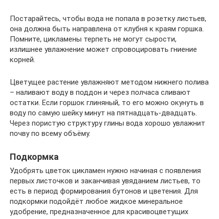
Постарайтесь, чтобы вода не попала в розетку листьев,
она должна быть направлена от клубня к краям горшка.
Помните, цикламены терпеть не могут сырости,
излишнее увлажнение может спровоцировать гниение
корней.
Цветущее растение увлажняют методом нижнего полива
– наливают воду в поддон и через полчаса сливают
остатки. Если горшок глиняный, то его можно окунуть в
воду по самую шейку минут на пятнадцать-двадцать.
Через пористую структуру глины вода хорошо увлажнит
почву по всему объёму.
Подкормка
Удобрять цветок цикламен нужно начиная с появления
первых листочков и заканчивая увяданием листьев, то
есть в период формирования бутонов и цветения. Для
подкормки подойдёт любое жидкое минеральное
удобрение, предназначенное для красивоцветущих