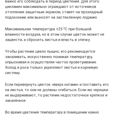
важно его соблюдать в период цветения. Для этого
цикламен максимально ограждают от источников
отопления защитным экраном, ставят на прохладный
подоконник или выносят на застеклённую лоджию.
Максимальная температура +25 °С при большой
влажности воздуха, но в этом случае цветок может не
зацвести, а сбросить листья и впасть в спячку.
Чтобы растение цвело пышно, его рекомендуется
закаливать, искусственно понижая температуру,
опрыскивая и осуществляя частое проветривание.
Холод и роса только укрепляют листья и корневую
систему.
Если перевернуть цветок «вверх ногами» и поставить его
на листья, то они не должны сгибаться. Если же черешки
не выдерживают, то растение недостаточное крепкое и
закалённое.
Во время цветения температуру в помещении нужно