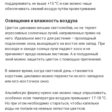
поддерживать не выше +15 °С и как можно чаще
обеспечивать свежий воздух путём проветривания.
Освещение и влажность воздуха
Цветок цикламен весьма светолюбив, но не терпит
агрессивных солнечных лучей, направленных прямо на
него. Идеальное место для растения – прохладный
подоконник окна, выходящего на восток или запад. При
восходе и заходе солнца лучи падают косо и не
причиняют вреда нежным листикам. А в полуденный
зной можно защитить цветок с помощью притенения.
В зимнее время, когда световой день становится
коротким, цикламен можно перенести на юго-западное
или юго-восточное окно.
Альпийскую фиалку нужно как можно чаще опрыскивать,
особенно если температура воздуха превышает 17-18 °С.
Но при этом необходимо стараться, чтобы капельки
воды не попали на нежные лепестки цветков.