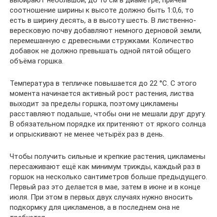
соотношение ширины к высоте должно быть 1:0,6, то
есть в ширину десять, а в высоту шесть. В лиственно-
вересковую почву добавляют немного дерновой земли,
перемешанную с древесными стружками. Количество
добавок не должно превышать одной пятой общего
объёма горшка.
Температура в тепличке повышается до 22 °С. С этого
момента начинается активный рост растения, листва
выходит за пределы горшка, поэтому цикламены
расставляют подальше, чтобы они не мешали друг другу.
В обязательном порядке их притеняют от яркого солнца
и опрыскивают не менее четырёх раз в день.
Чтобы получить сильные и крепкие растения, цикламены
пересаживают ещё как минимум трижды, каждый раз в
горшок на несколько сантиметров больше предыдущего.
Первый раз это делается в мае, затем в июне и в конце
июля. При этом в первых двух случаях нужно вносить
подкормку для цикламенов, а в последнем она не