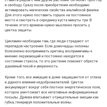
и свободу. Сразу после приобретения необходимо
активировать магические свойства альпийской фиалки.
Для этого нужно поставить горшок на постоянное
место и смотреть в серединку куста минуты три. В
течение этого времени нужно мысленно просить у
цветка защиты.
Цикламен необходим там, где люди страдают от
перепадов настроения. Если домочадцы склонны
болезненно воспринимать критику, восприимчивы к
мнению окружающий и постоянно находятся в
состоянии стресса, то это растение поможет обрести
душевный покой и уверенность.
Кроме того, все живущие в доме защищаются от сглаза
и дурного влияния недоброжелателей. Цветок
аккумулирует вокруг себя плотное энергетическое поле,
которое уничтожает все негативные информационные
посылы. Дряква впитывает отрицательные эмоции как
губка, генерируя положительные волны.