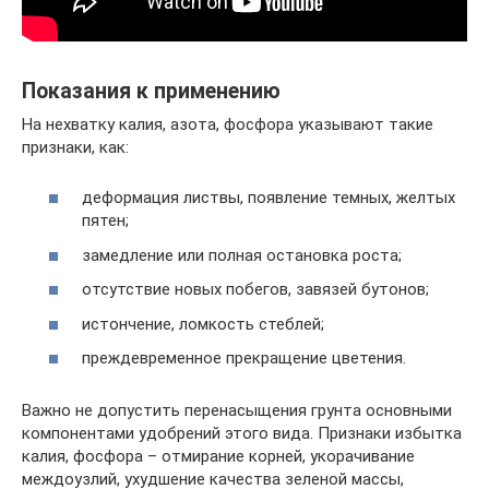
Показания к применению
На нехватку калия, азота, фосфора указывают такие
признаки, как:
деформация листвы, появление темных, желтых
пятен;
замедление или полная остановка роста;
отсутствие новых побегов, завязей бутонов;
истончение, ломкость стеблей;
преждевременное прекращение цветения.
Важно не допустить перенасыщения грунта основными
компонентами удобрений этого вида. Признаки избытка
калия, фосфора – отмирание корней, укорачивание
междоузлий, ухудшение качества зеленой массы,