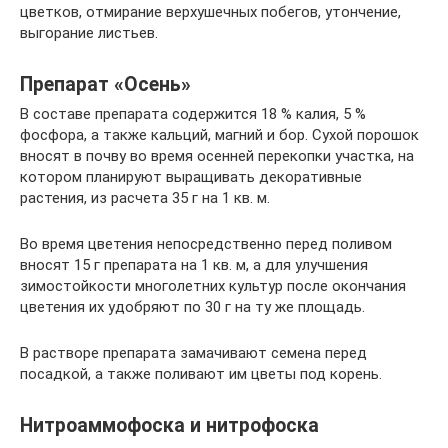
цветков, отмирание верхушечных побегов, утончение,
выгорание листьев.
Препарат «Осень»
В составе препарата содержится 18 % калия, 5 %
фосфора, а также кальций, магний и бор. Сухой порошок
вносят в почву во время осенней перекопки участка, на
котором планируют выращивать декоративные
растения, из расчета 35 г на 1 кв. м.
Во время цветения непосредственно перед поливом
вносят 15 г препарата на 1 кв. м, а для улучшения
зимостойкости многолетних культур после окончания
цветения их удобряют по 30 г на ту же площадь.
В растворе препарата замачивают семена перед
посадкой, а также поливают им цветы под корень.
Нитроаммофоска и нитрофоска