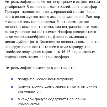
Нитроаммофоска является популярным и эффективным
удобрением. В ее состав входят калий, азот и фосфор.
Препарат продается в гранулированной форме. Чаще
всего используется перед или во время посева. Раствор
– дополнительная подкормка. В нитроаммофоске
основные компоненты очень концентрированные. Азот
легко усваивается растениями. Фосфор содержится в
виде монокальцийфосфата, фосфата аммония и
дикальцийфосфата. Количество основных компонентов
варьируется и в соответствии с этим маркируется.
Наиболее популярная марка – 16-16-16 с одинаковым
содержанием калия, азота и фосфора.
Нитроаммофоска имеет ряд достоинств:
продукт высокой концентрации;
гранулы можно долго хранить, при этом они не
слеживаются;
в каждой грануле содержатся основные
компоненты;