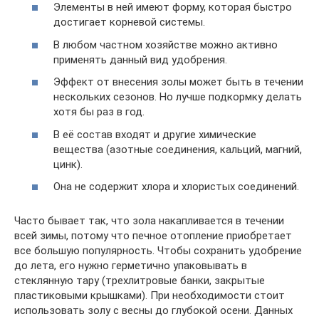
Элементы в ней имеют форму, которая быстро
достигает корневой системы.
В любом частном хозяйстве можно активно
применять данный вид удобрения.
Эффект от внесения золы может быть в течении
нескольких сезонов. Но лучше подкормку делать
хотя бы раз в год.
В её состав входят и другие химические
вещества (азотные соединения, кальций, магний,
цинк).
Она не содержит хлора и хлористых соединений.
Часто бывает так, что зола накапливается в течении
всей зимы, потому что печное отопление приобретает
все большую популярность. Чтобы сохранить удобрение
до лета, его нужно герметично упаковывать в
стеклянную тару (трехлитровые банки, закрытые
пластиковыми крышками). При необходимости стоит
использовать золу с весны до глубокой осени. Данных