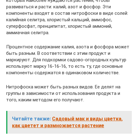
которых наиболее нуждаются растения, чтобы
развиваться и расти: калий, азот и фосфор. Эти
компоненты входят в состав нитрофоски в виде солей:
калийная селитра, хлористый кальций, аммофос,
суперфосфат, пренципитат, хлористый аммоний,
аммиачная селитра.
Процентное содержание калия, азота и фосфора может
быть разным. В соответствии с этим продукт и
маркируют. Для подкормки садово-огородных культур
используют марку 16-16-16, то есть ту, где основные
компоненты содержатся в одинаковом количестве.
Нитрофоска может быть разных видов. Ее делят на
группы в зависимости от использования продукта и
того, каким методом его получают.
Читайте также:
Садовый мак и виды цветка,
как цветет и размножается растение