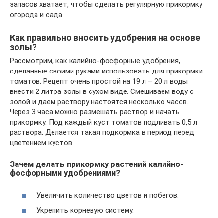
запасов хватает, чтобы сделать регулярную прикормку
огорода и сада.
Как правильно вносить удобрения на основе
золы?
Рассмотрим, как калийно-фосфорные удобрения,
сделанные своими руками использовать для прикормки
томатов. Рецепт очень простой на 19 л – 20 л воды
внести 2 литра золы в сухом виде. Смешиваем воду с
золой и даем раствору настоятся несколько часов.
Через 3 часа можно размешать раствор и начать
прикормку. Под каждый куст томатов подливать 0,5 л
раствора. Делается такая подкормка в период перед
цветением кустов.
Зачем делать прикормку растений калийно-
фосфорными удобрениями?
Увеличить количество цветов и побегов.
Укрепить корневую систему.