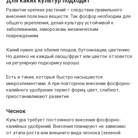
Для каких культур подходит
Развитие крепких растений – следствие правильного
внесения полезных веществ. Так фосфор необходим для
общего укрепления, делая культуру устойчивой к
заболеваниям, заморозкам, механическим
повреждениям.
Калий нужен для обилия плодов, бутонизации, цветению.
Но далеко не каждый овощ/фрукт или цветок отзовется
на регулярную подкормку хорошо.
Есть и такие, которые быстро насыщаются
микроэлементами. А при повторном внесении фосфорно-
калийного удобрения теряют форму, цвет, слабеют,
приостанавливают развитие.
Чеснок
Культура требует постоянного внесения фосфорно-
калийных удобрений. Внесения планируют не зависимо
от этапа роста или внешнего вида чеснока (зеленой