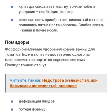
культура скидывает листву, тонкие побеги,
увядание – необходим фосфор;
зеленая часть приобретает синеватый оттенок,
появились пятна цвета «бронза». Слабая завязь
– калий в почве иссяк.
Помидоры
Фосфорно-калийные удобрения крайне важны для
томатов. Если в почве недостаточно одного из
микроэлементов портится корневая система.
Последствиями станут:
Читайте также:
Недотрога железистая, или
бальзамин железистый: описание
деформация плодов;
потеря формы;