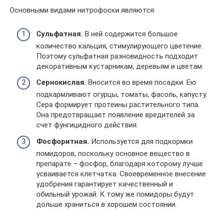
Основными видами нитрофоски являются:
Сульфатная.
В ней содержится большое
количество кальция, стимулирующего цветение.
Поэтому сульфатная разновидность подходит
декоративным кустарникам, деревьям и цветам.
Сернокислая.
Вносится во время посадки. Ею
подкармливают огурцы, томаты, фасоль, капусту.
Сера формирует протеины растительного типа.
Она предотвращает появление вредителей за
счет фунгицидного действия.
Фосфоритная.
Используется для подкормки
помидоров, поскольку основное вещество в
препарате – фосфор, благодаря которому лучше
усваивается клетчатка. Своевременное внесение
удобрения гарантирует качественный и
обильный урожай. К тому же помидоры будут
дольше храниться в хорошем состоянии.