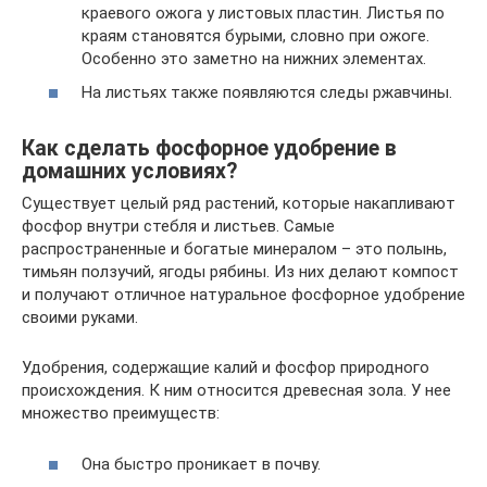
краевого ожога у листовых пластин. Листья по
краям становятся бурыми, словно при ожоге.
Особенно это заметно на нижних элементах.
На листьях также появляются следы ржавчины.
Как сделать фосфорное удобрение в
домашних условиях?
Существует целый ряд растений, которые накапливают
фосфор внутри стебля и листьев. Самые
распространенные и богатые минералом – это полынь,
тимьян ползучий, ягоды рябины. Из них делают компост
и получают отличное натуральное фосфорное удобрение
своими руками.
Удобрения, содержащие калий и фосфор природного
происхождения. К ним относится древесная зола. У нее
множество преимуществ:
Она быстро проникает в почву.