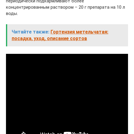
периодически подкармливают более
концентрированным раствором – 20 г препарата на 10 л
воды.
Читайте также:
Гортензия метельчатая:
посадка, уход, описание сортов