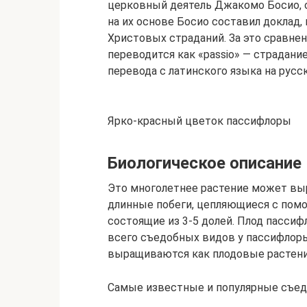
церковный деятель Джакомо Босио, о
на их основе Босио составил доклад
Христовых страданий. За это сравнен
переводится как «passio» — страдание
перевода с латинского языка на русс
Ярко-красный цветок пассифлоры
Биологическое описание
Это многолетнее растение может выра
длинные побеги, цепляющиеся с помо
состоящие из 3-5 долей. Плод пассиф
всего съедобных видов у пассифлоры
выращиваются как плодовые растени
Самые известные и популярные съед