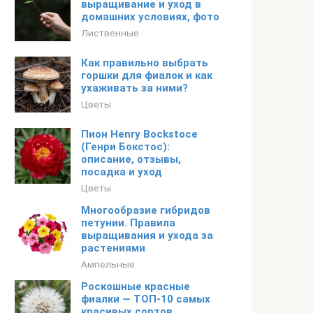
выращивание и уход в
домашних условиях, фото
Лиственные
Как правильно выбрать
горшки для фиалок и как
ухаживать за ними?
Цветы
Пион Henry Bockstoce
(Генри Бокстос):
описание, отзывы,
посадка и уход
Цветы
Многообразие гибридов
петунии. Правила
выращивания и ухода за
растениями
Ампельные
Роскошные красные
фиалки — ТОП-10 самых
красивых сортов