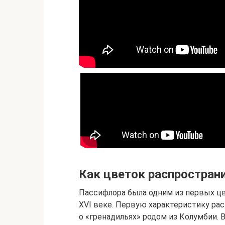
Как цветок распростран
Пассифлора была одним из первых цв
XVI веке. Первую характеристику рас
о «гренадильях» родом из Колумбии. 