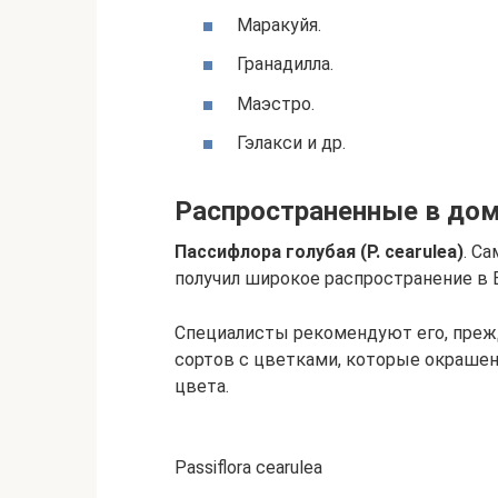
Маракуйя.
Гранадилла.
Маэстро.
Гэлакси и др.
Распространенные в до
Пассифлора голубая (P. cearulea)
. С
получил широкое распространение в 
Специалисты рекомендуют его, преж
сортов с цветками, которые окрашен
цвета.
Passiflora cearulea