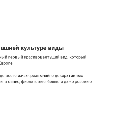
машней культуре виды
амый первый красивоцветущий вид, который
Европе.
де всего из-за чрезвычайно декоративных
ы в синие, фиолетовые, белые и даже розовые