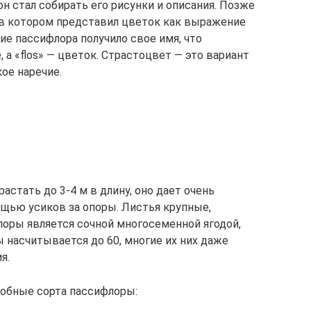
н стал собирать его рисунки и описания. Позже
, в котором представил цветок как выражение
ие пассифлора получило свое имя, что
, а «flos» — цветок. Страстоцвет — это вариант
кое наречие.
стать до 3-4 м в длину, оно дает очень
щью усиков за опоры. Листья крупные,
лоры является сочной многосеменной ягодой,
 насчитывается до 60, многие их них даже
я.
обные сорта пассифлоры: