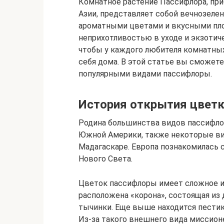
Комнатное растение Пассифлора, пр
Азии, представляет собой вечнозелен
ароматными цветами и вкусными пло
неприхотливостью в уходе и экзотич
чтобы у каждого любителя комнатны
себя дома. В этой статье вы сможет
популярными видами пассифлоры.
История открытия цвет
Родина большинства видов пассифло
Южной Америки, также некоторые ви
Мадагаскаре. Европа познакомилась 
Нового Света.
Цветок пассифлоры имеет сложное и
расположена «корона», состоящая из
тычинки. Еще выше находится пестик
Из-за такого внешнего вида миссион