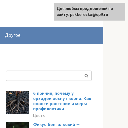
Для любых предложений по
English
сайту: pskberezka@cp9.ru
Другое
Поиск:
6 причин, почему у
орхидеи сохнут корни. Как
спасти растение и меры
профилактики
Цветы
Фикус бенгальский —