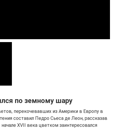
ился по земному шару
етов, перекочевавших из Америки в Европу в
тения составил Педро Сьеса де Леон, рассказав
В начале XVII века цветком заинтересовался