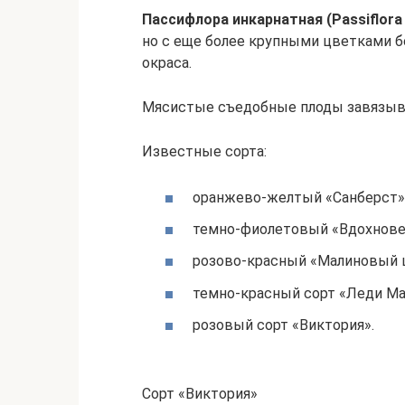
Пассифлора инкарнатная (Passiflora 
но с еще более крупными цветками бе
окраса.
Мясистые съедобные плоды завязыв
Известные сорта:
оранжево-желтый «Санберст»
темно-фиолетовый «Вдохнове
розово-красный «Малиновый 
темно-красный сорт «Леди Ма
розовый сорт «Виктория».
Сорт «Виктория»