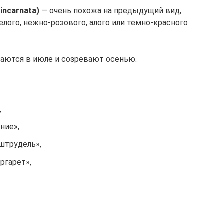
incarnata)
— очень похожа на предыдущий вид,
лого, нежно-розового, алого или темно-красного
аются в июле и созревают осенью.
,
ние»,
штрудель»,
ргарет»,