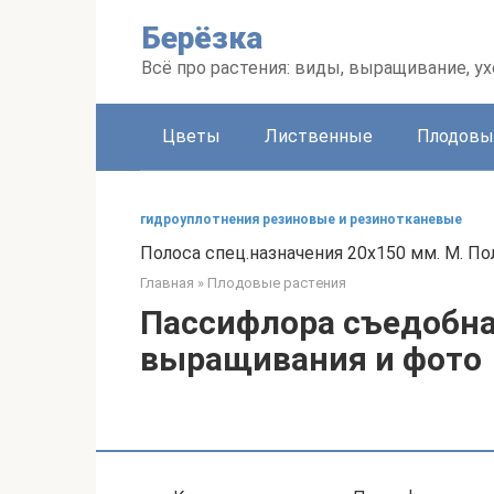
Перейти
Берёзка
к
контенту
Всё про растения: виды, выращивание, ух
Цветы
Лиственные
Плодовы
гидроуплотнения резиновые и резинотканевые
Полоса спец.назначения 20х150 мм. М. По
Главная
»
Плодовые растения
Пассифлора съедобна
выращивания и фото